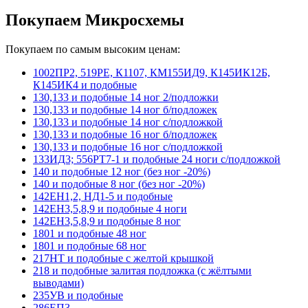
Покупаем Микросхемы
Покупаем по самым высоким ценам:
1002ПР2, 519РЕ, К1107, КМ155ИД9, К145ИК12Б,
К145ИК4 и подобные
130,133 и подобные 14 ног 2/подложки
130,133 и подобные 14 ног б/подложек
130,133 и подобные 14 ног с/подложкой
130,133 и подобные 16 ног б/подложек
130,133 и подобные 16 ног с/подложкой
133ИД3; 556РТ7-1 и подобные 24 ноги с/подложкой
140 и подобные 12 ног (без ног -20%)
140 и подобные 8 ног (без ног -20%)
142ЕН1,2, НД1-5 и подобные
142ЕН3,5,8,9 и подобные 4 ноги
142ЕН3,5,8,9 и подобные 8 ног
1801 и подобные 48 ног
1801 и подобные 68 ног
217НТ и подобные с желтой крышкой
218 и подобные залитая подложка (с жёлтыми
выводами)
235УВ и подобные
286ЕП3