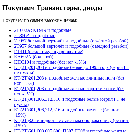
Покупаем Транзисторы, диоды
Покупаем по самым высоким ценам:
2П602А; КТ919 и подобные
2Т866А и подобные
2Т957 большой вертолёт и подобные (с жёлтой резьбой)
2Т957 большой вертолёт и подобные (с медной резьбой)
ГТ311 (вскрытые, внутри жёлтые)
КА602А (большой)
КПС104 и подобные (без ног -15%)
КТ(2Т)201,203 и подобные белые до 1993 года (серия ГТ
не нужна)
КТ(2Т)201,203 и подобные желтые длинные ноги (без
ног -15%)
КТ(2Т)201,203 и подобные желтые короткие ноги (без
ног -15%)
КТ(2Т)301,306,312,316 и подобные белые (серия ГТ не
нужна)
КТ(2Т)301,306,312,316 и подобные желтые (без ног
-15%)
КТ(2Т)325 и подобные с желтым ободком снизу (без ног
-15%)
КТ(2Т)601,603,605,608; П307,П308 и подобные желтые