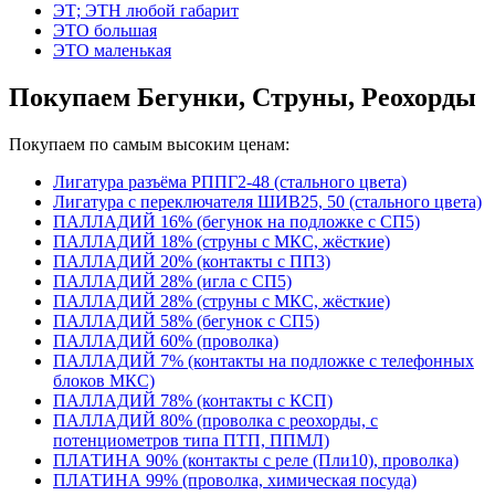
ЭТ; ЭТН любой габарит
ЭТО большая
ЭТО маленькая
Покупаем Бегунки, Струны, Реохорды
Покупаем по самым высоким ценам:
Лигатура разъёма РППГ2-48 (стального цвета)
Лигатура с переключателя ШИВ25, 50 (стального цвета)
ПАЛЛАДИЙ 16% (бегунок на подложке с СП5)
ПАЛЛАДИЙ 18% (струны с МКС, жёсткие)
ПАЛЛАДИЙ 20% (контакты с ПП3)
ПАЛЛАДИЙ 28% (игла с СП5)
ПАЛЛАДИЙ 28% (струны с МКС, жёсткие)
ПАЛЛАДИЙ 58% (бегунок с СП5)
ПАЛЛАДИЙ 60% (проволка)
ПАЛЛАДИЙ 7% (контакты на подложке с телефонных
блоков МКС)
ПАЛЛАДИЙ 78% (контакты с КСП)
ПАЛЛАДИЙ 80% (проволка с реохорды, с
потенциометров типа ПТП, ППМЛ)
ПЛАТИНА 90% (контакты с реле (Пли10), проволка)
ПЛАТИНА 99% (проволка, химическая посуда)