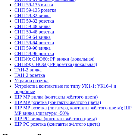
СНП 59-135 вилка
СНП 59-135 розетка
СНП 59-32 вилка
СНП 59-32 розетка
СНП 59-48 вилка
СНП 59-48 розетка
СНП 59-64 вилка
СНП 59-64 розетка
СНП 59-96 вилка
СНП 59-96 розетка
СНП49; СНО60; РР вилки (локальная)
СНП49; СНО60; РР розетка (локальная)
ТАН-2 вилка
ТАН-2 розетка
Украина розетка
Устройства контактные по типу УК1-1; УК16-4 и
подобные
ШР МР вилка (контакты жёлтого цвета)
ШР МР розетка (контакты жёлтого цвета)
ШР МР розетка (лигатура, контакты жёлтого цвета); ШР
МР вилка (лигатура) -50%
ШР РС вилка (контакты жёлтого цвета)
ШР РС розетка (контакты жёлтого цвета)