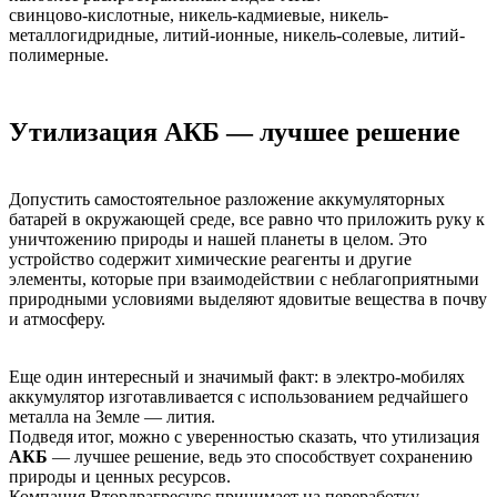
свинцово-кислотные, никель-кадмиевые, никель-
металлогидридные, литий-ионные, никель-солевые, литий-
полимерные.
Утилизация АКБ — лучшее решение
Допустить самостоятельное разложение аккумуляторных
батарей в окружающей среде, все равно что приложить руку к
уничтожению природы и нашей планеты в целом. Это
устройство содержит химические реагенты и другие
элементы, которые при взаимодействии с неблагоприятными
природными условиями выделяют ядовитые вещества в почву
и атмосферу.
Еще один интересный и значимый факт: в электро-мобилях
аккумулятор изготавливается с использованием редчайшего
металла на Земле — лития.
Подведя итог, можно с уверенностью сказать, что утилизация
АКБ
— лучшее решение, ведь это способствует сохранению
природы и ценных ресурсов.
Компания Втордрагресурс принимает на переработку