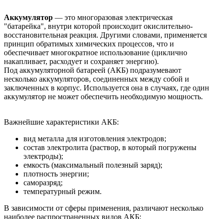
Аккумулятор
— это многоразовая электрическая
"батарейка", внутри которой происходит окислительно-
восстановительная реакция. Другими словами, применяется
принцип обратимых химических процессов, что и
обеспечивает многократное использование (циклично
накапливает, расходует и сохраняет энергию).
Под аккумуляторной батареей (АКБ) подразумевают
несколько аккумуляторов, соединенных между собой и
заключенных в корпус. Используется она в случаях, где один
аккумулятор не может обеспечить необходимую мощность.
Важнейшие характеристики АКБ:
вид металла для изготовления электродов;
состав электролита (раствор, в который погружены
электроды);
емкость (максимальный полезный заряд);
плотность энергии;
саморазряд;
температурный режим.
В зависимости от сферы применения, различают несколько
наиболее распространенных видов АКБ: