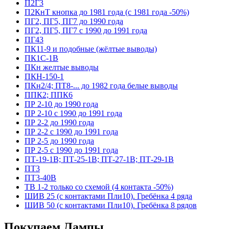
П2Г3
П2КнТ кнопка до 1981 года (с 1981 года -50%)
ПГ2, ПГ5, ПГ7 до 1990 года
ПГ2, ПГ5, ПГ7 с 1990 до 1991 года
ПГ43
ПК11-9 и подобные (жёлтые выводы)
ПК1С-1В
ПКн желтые выводы
ПКН-150-1
ПКн2/4; ПТ8-... до 1982 года белые выводы
ППК2; ППК6
ПР 2-10 до 1990 года
ПР 2-10 с 1990 до 1991 года
ПР 2-2 до 1990 года
ПР 2-2 с 1990 до 1991 года
ПР 2-5 до 1990 года
ПР 2-5 с 1990 до 1991 года
ПТ-19-1В; ПТ-25-1В; ПТ-27-1В; ПТ-29-1В
ПТ3
ПТ3-40В
ТВ 1-2 только со схемой (4 контакта -50%)
ШИВ 25 (с контактами Пли10). Гребёнка 4 ряда
ШИВ 50 (с контактами Пли10). Гребёнка 8 рядов
Покупаем Лампы