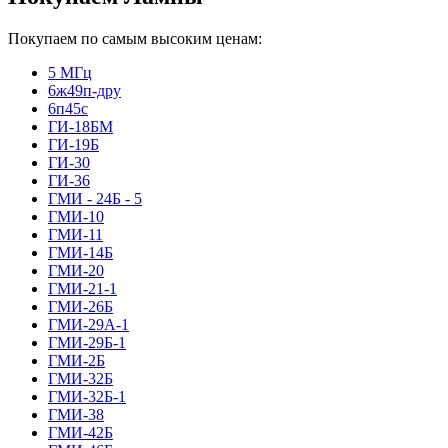
Покупаем по самым высоким ценам:
5 МГц
6ж49п-дру
6п45с
ГИ-18БМ
ГИ-19Б
ГИ-30
ГИ-36
ГМИ - 24Б - 5
ГМИ-10
ГМИ-11
ГМИ-14Б
ГМИ-20
ГМИ-21-1
ГМИ-26Б
ГМИ-29А-1
ГМИ-29Б-1
ГМИ-2Б
ГМИ-32Б
ГМИ-32Б-1
ГМИ-38
ГМИ-42Б