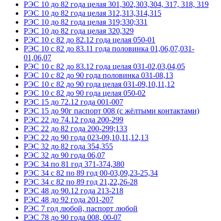
РЭС 10 до 82 года целая 301,302,303,304, 317, 318, 319
РЭС 10 до 82 года целая 312,313,314,315
РЭС 10 до 82 года целая 319;330;331
РЭС 10 до 82 года целая 320,329
РЭС 10 с 82 до 82.12 года целая 050-01
РЭС 10 с 82 до 83.11 года половинка 01,06,07,031-
01,06,07
РЭС 10 с 82 до 83.12 года целая 031-02,03,04,05
РЭС 10 с 82 до 90 года половинка 031-08,13
РЭС 10 с 82 до 90 года целая 031-09,10,11,12
РЭС 10 с 82 до 90 года целая 050-02
РЭС 15 до 72.12 года 001-007
РЭС 15 до 90г паспорт 008 (с жёлтыми контактами)
РЭС 22 до 74.12 года 200-299
РЭС 22 до 82 года 200-299;133
РЭС 22 до 90 года 023-09,10,11,12,13
РЭС 32 до 82 года 354,355
РЭС 32 до 90 года 06,07
РЭС 34 по 81 год 371-374,380
РЭС 34 с 82 по 89 год 00-03,09,23-25,34
РЭС 34 с 82 по 89 год 21,22,26-28
РЭС 48 до 90.12 года 213-218
РЭС 48 до 92 года 201-207
РЭС 7 год любой, паспорт любой
РЭС 78 до 90 года 008, 00-07