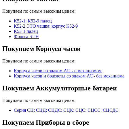
Покупаем по самым высоким ценам:
К52-1; К52-9 палец
К52-2,ЭТО чашка; корпус К52-9
К53-1 палец
Фольга ЭТН
Покупаем Корпуса часов
Покупаем по самым высоким ценам:
Корпуса часов cо знаком AU - с механизмом
Корпуса часов и браслеты со знаком AU- без механизма
Покупаем Аккумуляторные батареи
Покупаем по самым высоким ценам:
Серия СЦ; СЦД; СЦДС; СЦК; СЦС; СЦСС; СЦСДС
Покупаем Приборы в сборе