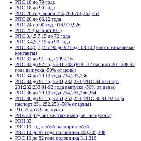
РПС 18 до 79 года
РПС 18 до 90 года
РПС 20 год любой 756,760,761,762,763
РПС 20 до 66.12 года
РПС 24 по 90 год. 916,919,926
РПС 25 (паспорт 811)
РПС 3,4,5,7,15 до 72 года
РПС 3,4,5,7,15 до 90 года
РПС 3,4,5,7,15 с 90 до 92 года 08-14 (золото-никелевые
контакты)
РПС 32 до 91 года 209-216
РПС 32 до 92 года 201-208 (РПС 32 паспорт 201-208 92
года выпуска -50% от цены)
РПС 34 до 79.12 года 234,235,236
РПС 34 до 91 года 231,232,233 (РПС 34 паспорт
231;232;233 91-92 года выпуска -50% от цены)
РПС 36 до 79.12 года 254,255,256,264
РПС 36 до 91 года 251,252,253 (РПС 36 91-92 года
паспорт 251,252,253 -50% от цены)
РТС-5 до 83г выпуска
РЭВ 20 (б/у без жёлтых выводов- не нужны)
РЭН 33
РЭС 10 год любой паспорт любой
РЭС 10 до 82 года половинка 300,305,308
РЭС 10 до 82 года половинка 311,316