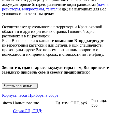
аккумуляторные батареи, различные виды радиолома (
лампы
,
резисторы
,
микросхемы
,
тантал
и др.) на выгодных для Вас
условиях и по честным ценам.
Осуществляет деятельность на территории Красноярской
области и в других регионах страны. Головной офис
расположен в г.Красноярск.
Если Вы не нашли в каталоге
компании Втордрагресурс
интересующей категории или детали, наши специалисты
проконсультируют Вас по всем возникшим вопросам о
возможности их приема, сроках и стоимости по телефону.
Звоните и, сдав старые аккумуляторы нам, Вы принесете
завидную прибыль себе и своему предприятию!
Читать полностью...
Корпуса часов
Приборы в сборе
Розница,
Фото
Наименование
Ед. изм.
ОПТ, руб.
руб.
Серия СЦ; СЦД;