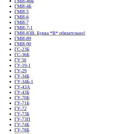
ГМИ-46Б
ГМИ-4Б
ГМИ-5
ГМИ-6
ГМИ-7
ГМИ-7-1
ГМИ-83В. Буква *В* обязательно!
ГМИ-89
ГМИ-90
ГС-23Б
ГС-36Б
ГУ 50
ГУ-19-1
ГУ-29
ГУ-34Б
ГУ-34Б-1
ГУ-43А
ГУ-43Б
ГУ-70Б
ГУ-71Б
ГУ-72
ГУ-73Б
ГУ-73П
ГУ-74Б
ГУ-78Б