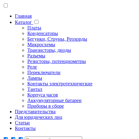
Главная
Каталог
Платы
Конденсаторы
Бегунки, Струны, Реохорды
Микросхемы
Транзисторы, диоды
Разъемы
Резисторы, потенциометры
Реле
Переключатели
Лампы
Контакты электротехнические
Тантал
Корпуса часов
Аккумуляторные батареи
Приборы в сборе
Представительства
Для юридических лиц
Статьи
Контакты