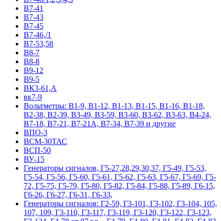
В7-41
В7-43
В7-45
В7-46,/1
В7-53,58
В8-7
В8-8
В9-12
В9-5
ВК3-61,А
вк7-9
Вольтметры: В1-9, В1-12, В1-13, В1-15, В1-16, В1-18,
В2-38, В2-39, В3-49, В3-59, В3-60, В3-62, В3-63, В4-24,
В7-18, В7-21, В7-21А, В7-34, В7-39 и другие
ВПО-3
ВСМ-30ТАС
ВСП-50
ВУ-15
Гeнepaтopы cигнaлoв, Г5-27,28,29,30,37, Г5-49, Г5-53,
Г5-54, Г5-56, Г5-60, Г5-61, Г5-62, Г5-63, Г5-67, Г5-69, Г5-
72, Г5-75, Г5-79, Г5-80, Г5-82, Г5-84, Г5-88, Г5-89, Г6-15,
Г6-26, Г6-27, Г6-31, Г6-33,
Гeнepaтopы cигнaлoв: Г2-59, Г3-101, Г3-102, Г3-104, 105,
107, 109, Г3-110, Г3-117, Г3-119, Г3-120, Г3-122, Г3-123,