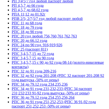
РП 3;4;5;7 год любой паспорт любой
РП 4,5,7 до 66 года
РП 4,5,7 до 68.02 года
РПА 11;12 до 01.92г
РПВ 2/5; 2/7;5/7 год любой паспорт любой
РПС 11 до 68 года
РПС 18 до 79 года
РПС 18 до 90 года
РПС 20 год любой 756,760,761,762,763
РПС 20 до 66.12 года
РПС 24 по 90 год. 916,919,926
РПС 25 (паспорт 811)
РПС 3,4,5,7,15 до 72 года
РПС 3,4,5,7,15 до 90 года
РПС 3,4,5,7,15 с 90 до 92 года 08-14 (золото-никелевые
контакты)
РПС 32 до 91 года 209-216
РПС 32 до 92 года 201-208 (РПС 32 паспорт 201-208 92
года выпуска -50% от цены)
РПС 34 до 79.12 года 234,235,236
РПС 34 до 91 года 231,232,233 (РПС 34 паспорт
231;232;233 91-92 года выпуска -50% от цены)
РПС 36 до 79.12 года 254,255,256,264
РПС 36 до 91 года 251,252,253 (РПС 36 91-92 года
паспорт 251,252,253 -50% от цены)