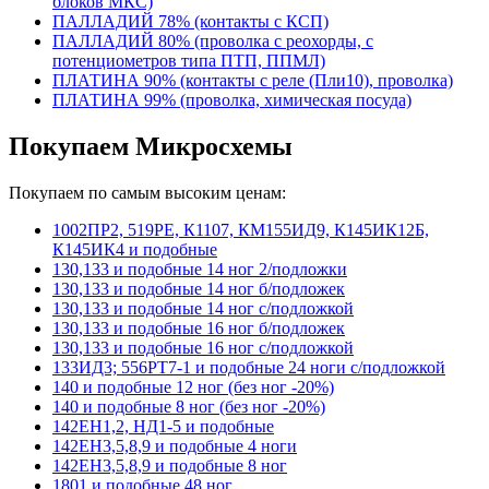
блоков МКС)
ПАЛЛАДИЙ 78% (контакты с КСП)
ПАЛЛАДИЙ 80% (проволка с реохорды, с
потенциометров типа ПТП, ППМЛ)
ПЛАТИНА 90% (контакты с реле (Пли10), проволка)
ПЛАТИНА 99% (проволка, химическая посуда)
Покупаем Микросхемы
Покупаем по самым высоким ценам:
1002ПР2, 519РЕ, К1107, КМ155ИД9, К145ИК12Б,
К145ИК4 и подобные
130,133 и подобные 14 ног 2/подложки
130,133 и подобные 14 ног б/подложек
130,133 и подобные 14 ног с/подложкой
130,133 и подобные 16 ног б/подложек
130,133 и подобные 16 ног с/подложкой
133ИД3; 556РТ7-1 и подобные 24 ноги с/подложкой
140 и подобные 12 ног (без ног -20%)
140 и подобные 8 ног (без ног -20%)
142ЕН1,2, НД1-5 и подобные
142ЕН3,5,8,9 и подобные 4 ноги
142ЕН3,5,8,9 и подобные 8 ног
1801 и подобные 48 ног