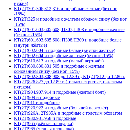
нужна)
КТ(2Т)301,306,312,316 и подобные желтые (без ног
-15%)
КТ(2Т)325 и подобные с желтым ободком снизу (без ног
-15%)
КТ(2Т)601,603,605,608; П307,П308 и подобные желтые
(без ног -15%)
КТ(2Т)601,603,605,608; П308,П309 и подобные белые
(внутри жёлтые)
КТ(2Т)602,604 и подобные белые (внутри жёлтые)
КТ(2Т)602,604 и подобные желтые (без ног -15%)
КТ(2Т)610,613 и подобные (малый вертолёт)
КТ(2Т)630,830,831,505 и подобные с желтым
основанием снизу (без ног -15%)
КТ(2Т)802,803,808,908 до 12.89 г.; КТ(2Т)812 до 12.86 г.
КТ(2Т)826,827 до 12.89 г. (только вскрытые, с желтым
пятаком)
КТ(2Т)904,907,914 и подобные (желтый болт)
КТ(2Т)909 и подобные
КТ(2Т)911 и подобные
КТ(2Т)920,922 и подобные (большой вертолёт)
КТ(2Т)926А, 2Т935А и подобные с толстым обхватом
КТ(2Т)930,931,958 и подобные
КТ(2Т)965 (жёлтая площадка)
КТ(2Т)965 (медная площадка)