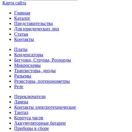
Карта сайта
Главная
Каталог
Представительства
Для юридических лиц
Статьи
Контакты
Платы
Конденсаторы
Бегунки, Струны, Реохорды
Микросхемы
Транзисторы, диоды
Разъемы
Резисторы, потенциометры
Реле
Переключатели
Лампы
Контакты электротехнические
Тантал
Корпуса часов
Аккумуляторные батареи
Приборы в сборе