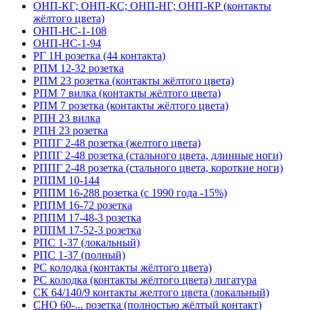
ОНП-КГ; ОНП-КС; ОНП-НГ; ОНП-КР (контакты
жёлтого цвета)
ОНП-НС-1-108
ОНП-НС-1-94
РГ 1Н розетка (44 контакта)
РПМ 12-32 розетка
РПМ 23 розетка (контакты жёлтого цвета)
РПМ 7 вилка (контакты жёлтого цвета)
РПМ 7 розетка (контакты жёлтого цвета)
РПН 23 вилка
РПН 23 розетка
РППГ 2-48 розетка (желтого цвета)
РППГ 2-48 розетка (стального цвета, длинные ноги)
РППГ 2-48 розетка (стального цвета, короткие ноги)
РППМ 10-144
РППМ 16-288 розетка (с 1990 года -15%)
РППМ 16-72 розетка
РППМ 17-48-3 розетка
РППМ 17-52-3 розетка
РПС 1-37 (локальный)
РПС 1-37 (полный)
РС колодка (контакты жёлтого цвета)
РС колодка (контакты жёлтого цвета) лигатура
СК 64/140/9 контакты желтого цвета (локальный)
СНО 60-... розетка (полностью жёлтый контакт)