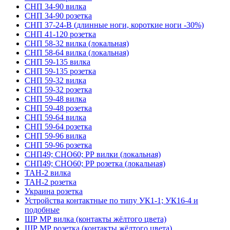
СНП 34-90 вилка
СНП 34-90 розетка
СНП 37-24-В (длинные ноги, короткие ноги -30%)
СНП 41-120 розетка
СНП 58-32 вилка (локальная)
СНП 58-64 вилка (локальная)
СНП 59-135 вилка
СНП 59-135 розетка
СНП 59-32 вилка
СНП 59-32 розетка
СНП 59-48 вилка
СНП 59-48 розетка
СНП 59-64 вилка
СНП 59-64 розетка
СНП 59-96 вилка
СНП 59-96 розетка
СНП49; СНО60; РР вилки (локальная)
СНП49; СНО60; РР розетка (локальная)
ТАН-2 вилка
ТАН-2 розетка
Украина розетка
Устройства контактные по типу УК1-1; УК16-4 и
подобные
ШР МР вилка (контакты жёлтого цвета)
ШР МР розетка (контакты жёлтого цвета)