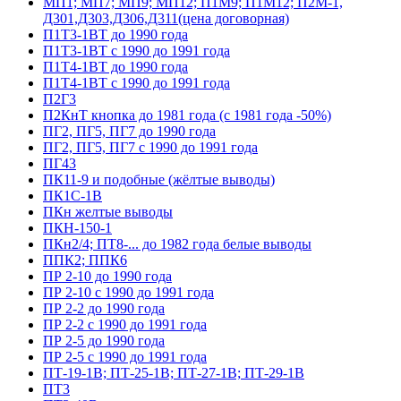
МП1; МП7; МП9; МП12; П1М9; П1М12; П2М-1,
Д301,Д303,Д306,Д311(цена договорная)
П1Т3-1ВТ до 1990 года
П1Т3-1ВТ с 1990 до 1991 года
П1Т4-1ВТ до 1990 года
П1Т4-1ВТ с 1990 до 1991 года
П2Г3
П2КнТ кнопка до 1981 года (с 1981 года -50%)
ПГ2, ПГ5, ПГ7 до 1990 года
ПГ2, ПГ5, ПГ7 с 1990 до 1991 года
ПГ43
ПК11-9 и подобные (жёлтые выводы)
ПК1С-1В
ПКн желтые выводы
ПКН-150-1
ПКн2/4; ПТ8-... до 1982 года белые выводы
ППК2; ППК6
ПР 2-10 до 1990 года
ПР 2-10 с 1990 до 1991 года
ПР 2-2 до 1990 года
ПР 2-2 с 1990 до 1991 года
ПР 2-5 до 1990 года
ПР 2-5 с 1990 до 1991 года
ПТ-19-1В; ПТ-25-1В; ПТ-27-1В; ПТ-29-1В
ПТ3