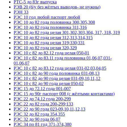
РТС-5 до 83г выпуска
РЭВ 20 (б/у без жёлтых выводов- не нужны)
РЭН 33
РЭС 10 год любой паспорт любой
РЭС 10 до 82 года половинка 300,305,308
РЭС 10 до 82 года половинка 311,316
РЭС 10 до 82 года целая 301,302,303,304, 317, 318, 319
РЭС 10 до 82 года целая 312,313,314,315
РЭС 10 до 82 года целая 319;330;331
РЭС 10 до 82 года целая 320,329
РЭС 10 с 82 до 82.12 года целая 050-01
РЭС 10 с 82 до 83.11 года половинка 01,06,07,031-
01,06,07
РЭС 10 с 82 до 83.12 года целая 031-02,03,04,05
РЭС 10 с 82 до 90 года половинка 031-08,13
РЭС 10 с 82 до 90 года целая 031-09,10,11,12
РЭС 10 с 82 до 90 года целая 050-02
РЭС 15 до 72.12 года 001-007
РЭС 15 до 90г паспорт 008 (с жёлтыми контактами)
РЭС 22 до 74.12 года 200-299
РЭС 22 до 82 года 200-299;133
РЭС 22 до 90 года 023-09,10,11,12,13
РЭС 32 до 82 года 354,355
РЭС 32 до 90 года 06,07
РЭС 34 по 81 год 371-374,380