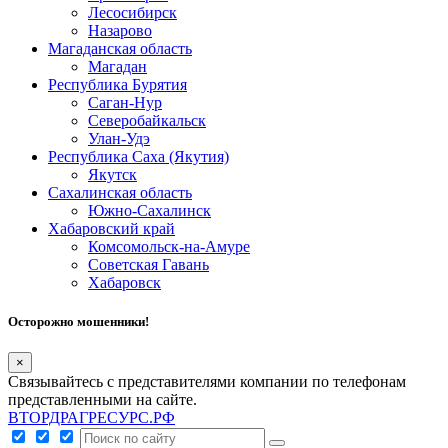
Лесосибирск
Назарово
Магаданская область
Магадан
Республика Бурятия
Саган-Нур
Северобайкальск
Улан-Удэ
Республика Саха (Якутия)
Якутск
Сахалинская область
Южно-Сахалинск
Хабаровский край
Комсомольск-на-Амуре
Советская Гавань
Хабаровск
Осторожно мошенники!
×
Связывайтесь с представителями компании по телефонам
представленными на сайте.
ВТОРДРАГРЕСУРС.РФ