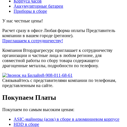
Корпуса часов
Аккумуляторные батареи
Приборы в сборе
У нас честные цены!
Расчет сразу в офисе
Любая форма оплаты
Представитель
компании в вашем городе (регионе).
Приглашаем к сотрудничеству!
Компания Втордрагресурс приглашает к сотрудничеству
организации и частные лица в любом регионе, для
совместной работы по сбору товара содержащего
драгоценные металлы, подробности по телефону.
8-908-011-68-61
Связывайтесь с представителями компании по телефонам,
представленным на сайте.
Покупаем Платы
Покупаем по самым высоким ценам:
ASIC-майнеры (асик) в сборе в алюминиевом корпусе
HDD в сборе