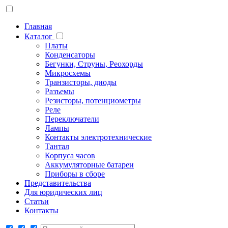
Главная
Каталог
Платы
Конденсаторы
Бегунки, Струны, Реохорды
Микросхемы
Транзисторы, диоды
Разъемы
Резисторы, потенциометры
Реле
Переключатели
Лампы
Контакты электротехнические
Тантал
Корпуса часов
Аккумуляторные батареи
Приборы в сборе
Представительства
Для юридических лиц
Статьи
Контакты