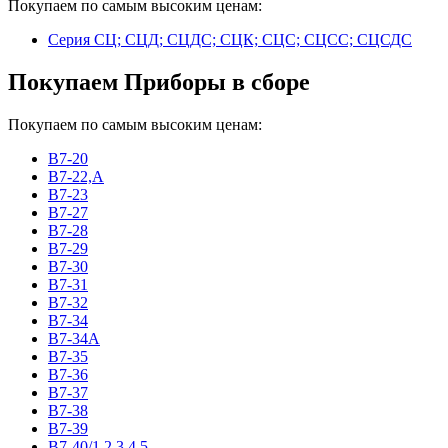
Покупаем по самым высоким ценам:
Серия СЦ; СЦД; СЦДС; СЦК; СЦС; СЦСС; СЦСДС
Покупаем Приборы в сборе
Покупаем по самым высоким ценам:
В7-20
В7-22,А
В7-23
В7-27
В7-28
В7-29
В7-30
В7-31
В7-32
В7-34
В7-34А
В7-35
В7-36
В7-37
В7-38
В7-39
В7-40/1,2,3,4,5