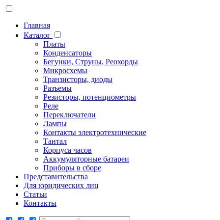
Главная
Каталог
Платы
Конденсаторы
Бегунки, Струны, Реохорды
Микросхемы
Транзисторы, диоды
Разъемы
Резисторы, потенциометры
Реле
Переключатели
Лампы
Контакты электротехнические
Тантал
Корпуса часов
Аккумуляторные батареи
Приборы в сборе
Представительства
Для юридических лиц
Статьи
Контакты