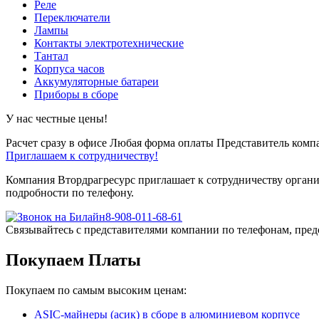
Реле
Переключатели
Лампы
Контакты электротехнические
Тантал
Корпуса часов
Аккумуляторные батареи
Приборы в сборе
У нас честные цены!
Расчет сразу в офисе
Любая форма оплаты
Представитель компа
Приглашаем к сотрудничеству!
Компания Втордрагресурс приглашает к сотрудничеству органи
подробности по телефону.
8-908-011-68-61
Связывайтесь с представителями компании по телефонам, пред
Покупаем Платы
Покупаем по самым высоким ценам:
ASIC-майнеры (асик) в сборе в алюминиевом корпусе