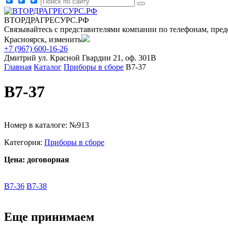
ВТОРДРАГРЕСУРС.РФ
Связывайтесь с представителями компании по телефонам, пред
Красноярск, изменить
+7 (967) 600-16-26
Дмитрий
ул. Красной Гвардии 21, оф. 301В
Главная
Каталог
Приборы в сборе
В7-37
В7-37
Номер в каталоге: №913
Категория:
Приборы в сборе
Цена: договорная
В7-36
В7-38
Еще принимаем