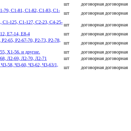
шт
договорная
договорная
1-79, С1-81, С1-82, С1-83, С1-
шт
договорная
договорная
, С1-125, С1-127, С2-23, С4-25-
шт
договорная
договорная
2, Е7-14, Е8-4
шт
договорная
договорная
2-65, Р2-67-70, Р2-73, Р2-78,
шт
договорная
договорная
5, Х1-56. и другие.
шт
договорная
договорная
8, Л2-69, Л2-70, Л2-71
шт
договорная
договорная
 Ч3-58, Ч3-60, Ч3-62, Ч3-63/1,
шт
договорная
договорная