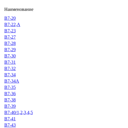
Наименование
В7-20
В7-22,А
В7-23
В7-27
В7-28
В7-29
В7-30
В7-31
В7-32
В7-34
В7-34А
В7-35
В7-36
В7-38
В7-39
В7-40/1,2,3,4,5
В7-41
В7-43