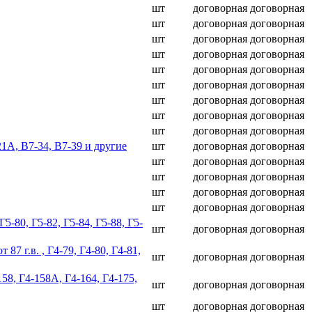
шт
договорная
договорная
шт
договорная
договорная
шт
договорная
договорная
шт
договорная
договорная
шт
договорная
договорная
шт
договорная
договорная
шт
договорная
договорная
шт
договорная
договорная
шт
договорная
договорная
-21А, В7-34, В7-39 и другие
шт
договорная
договорная
шт
договорная
договорная
шт
договорная
договорная
шт
договорная
договорная
шт
договорная
договорная
Г5-80, Г5-82, Г5-84, Г5-88, Г5-
шт
договорная
договорная
 87 г.в. , Г4-79, Г4-80, Г4-81,
шт
договорная
договорная
158, Г4-158А, Г4-164, Г4-175,
шт
договорная
договорная
шт
договорная
договорная