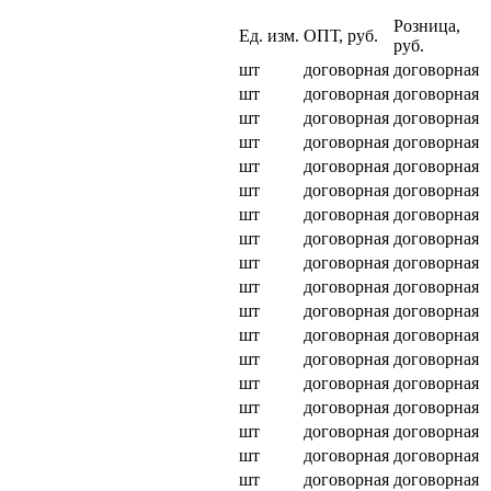
Розница,
Ед. изм.
ОПТ, руб.
руб.
шт
договорная
договорная
шт
договорная
договорная
шт
договорная
договорная
шт
договорная
договорная
шт
договорная
договорная
шт
договорная
договорная
шт
договорная
договорная
шт
договорная
договорная
шт
договорная
договорная
шт
договорная
договорная
шт
договорная
договорная
шт
договорная
договорная
шт
договорная
договорная
шт
договорная
договорная
шт
договорная
договорная
шт
договорная
договорная
шт
договорная
договорная
шт
договорная
договорная