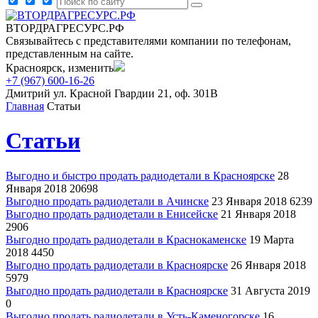
ВТОРДРАГРЕСУРС.РФ
Связывайтесь с представителями компании по телефонам,
представленным на сайте.
Красноярск, изменить
+7 (967) 600-16-26
Дмитрий
ул. Красной Гвардии 21, оф. 301В
Главная
Статьи
Статьи
Выгодно и быстро продать радиодетали в Красноярске
28
Января 2018
20698
Выгодно продать радиодетали в Ачинске
23 Января 2018
6239
Выгодно продать радиодетали в Енисейске
21 Января 2018
2906
Выгодно продать радиодетали в Краснокаменске
19 Марта
2018
4450
Выгодно продать радиодетали в Красноярске
26 Января 2018
5979
Выгодно продать радиодетали в Красноярске
31 Августа 2019
0
Выгодно продать радиодетали в Усть-Каменогорске
16