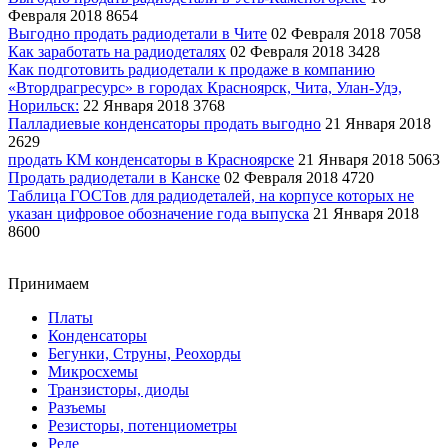
Февраля 2018
8654
Выгодно продать радиодетали в Чите
02 Февраля 2018
7058
Как заработать на радиодеталях
02 Февраля 2018
3428
Как подготовить радиодетали к продаже в компанию
«Втордрагресурс» в городах Красноярск, Чита, Улан-Удэ,
Норильск:
22 Января 2018
3768
Палладиевые конденсаторы продать выгодно
21 Января 2018
2629
продать КМ конденсаторы в Красноярске
21 Января 2018
5063
Продать радиодетали в Канске
02 Февраля 2018
4720
Таблица ГОСТов для радиодеталей, на корпусе которых не
указан цифровое обозначение года выпуска
21 Января 2018
8600
Принимаем
Платы
Конденсаторы
Бегунки, Струны, Реохорды
Микросхемы
Транзисторы, диоды
Разъемы
Резисторы, потенциометры
Реле