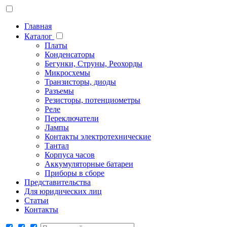
Главная
Каталог
Платы
Конденсаторы
Бегунки, Струны, Реохорды
Микросхемы
Транзисторы, диоды
Разъемы
Резисторы, потенциометры
Реле
Переключатели
Лампы
Контакты электротехнические
Тантал
Корпуса часов
Аккумуляторные батареи
Приборы в сборе
Представительства
Для юридических лиц
Статьи
Контакты