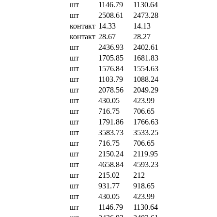
шт
1146.79
1130.64
шт
2508.61
2473.28
контакт
14.33
14.13
контакт
28.67
28.27
шт
2436.93
2402.61
шт
1705.85
1681.83
шт
1576.84
1554.63
шт
1103.79
1088.24
шт
2078.56
2049.29
шт
430.05
423.99
шт
716.75
706.65
шт
1791.86
1766.63
шт
3583.73
3533.25
шт
716.75
706.65
шт
2150.24
2119.95
шт
4658.84
4593.23
шт
215.02
212
шт
931.77
918.65
шт
430.05
423.99
шт
1146.79
1130.64