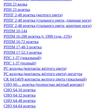
РПН 23 вилка
РПН 23 розетка
РППГ 2-48 розетка (желтого цвета)
РППГ 2-48 розетка (стального цвета, длинные ноги)
РППГ 2-48 розетка (стального цвета, короткие ноги)
РППМ 10-144
РППМ 16-288 розетка (с 1990 года -15%)
РППМ 16-72 розетка
РППМ 17-48-3 розетка
РППМ 17-52-3 розетка
РПС 1-37 (локальный)
РПС 1-37 (полный)
РС колодка (контакты жёлтого цвета)
РС колодка (контакты жёлтого цвета) лигатура
СК 64/140/9 контакты желтого цвета (локальный)
СНО 60-... розетка (полностью жёлтый контакт)
СНО 64-16 розетка
СНО 64-32 розетка
СНО 64-48 розетка
СНО 64-64 розетка