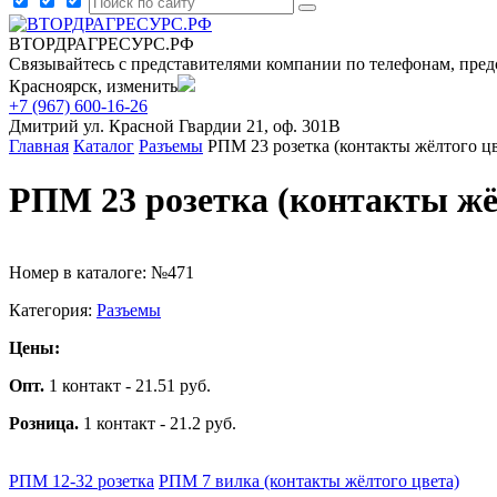
ВТОРДРАГРЕСУРС.РФ
Связывайтесь с представителями компании по телефонам, пред
Красноярск, изменить
+7 (967) 600-16-26
Дмитрий
ул. Красной Гвардии 21, оф. 301В
Главная
Каталог
Разъемы
РПМ 23 розетка (контакты жёлтого цв
РПМ 23 розетка (контакты жё
Номер в каталоге: №471
Категория:
Разъемы
Цены:
Опт.
1 контакт - 21.51 руб.
Розница.
1 контакт - 21.2 руб.
РПМ 12-32 розетка
РПМ 7 вилка (контакты жёлтого цвета)