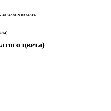
ставленным на сайте.
ета)
лтого цвета)