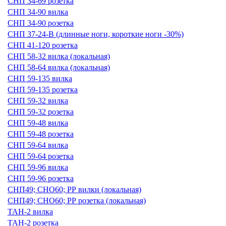
СНП 34-69 розетка
СНП 34-90 вилка
СНП 34-90 розетка
СНП 37-24-В (длинные ноги, короткие ноги -30%)
СНП 41-120 розетка
СНП 58-32 вилка (локальная)
СНП 58-64 вилка (локальная)
СНП 59-135 вилка
СНП 59-135 розетка
СНП 59-32 вилка
СНП 59-32 розетка
СНП 59-48 вилка
СНП 59-48 розетка
СНП 59-64 вилка
СНП 59-64 розетка
СНП 59-96 вилка
СНП 59-96 розетка
СНП49; СНО60; РР вилки (локальная)
СНП49; СНО60; РР розетка (локальная)
ТАН-2 вилка
ТАН-2 розетка