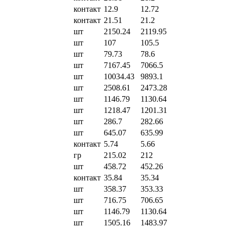
контакт
12.9
12.72
контакт
21.51
21.2
шт
2150.24
2119.95
шт
107
105.5
шт
79.73
78.6
шт
7167.45
7066.5
шт
10034.43
9893.1
шт
2508.61
2473.28
шт
1146.79
1130.64
шт
1218.47
1201.31
шт
286.7
282.66
шт
645.07
635.99
контакт
5.74
5.66
гр
215.02
212
шт
458.72
452.26
контакт
35.84
35.34
шт
358.37
353.33
шт
716.75
706.65
шт
1146.79
1130.64
шт
1505.16
1483.97