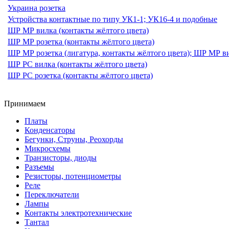
Украина розетка
Устройства контактные по типу УК1-1; УК16-4 и подобные
ШР МР вилка (контакты жёлтого цвета)
ШР МР розетка (контакты жёлтого цвета)
ШР МР розетка (лигатура, контакты жёлтого цвета); ШР МР ви
ШР РС вилка (контакты жёлтого цвета)
ШР РС розетка (контакты жёлтого цвета)
Принимаем
Платы
Конденсаторы
Бегунки, Струны, Реохорды
Микросхемы
Транзисторы, диоды
Разъемы
Резисторы, потенциометры
Реле
Переключатели
Лампы
Контакты электротехнические
Тантал