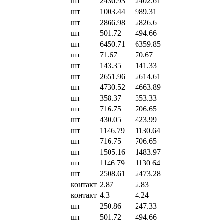
шт
2436.93
2402.61
шт
1003.44
989.31
шт
2866.98
2826.6
шт
501.72
494.66
шт
6450.71
6359.85
шт
71.67
70.67
шт
143.35
141.33
шт
2651.96
2614.61
шт
4730.52
4663.89
шт
358.37
353.33
шт
716.75
706.65
шт
430.05
423.99
шт
1146.79
1130.64
шт
716.75
706.65
шт
1505.16
1483.97
шт
1146.79
1130.64
шт
2508.61
2473.28
контакт
2.87
2.83
контакт
4.3
4.24
шт
250.86
247.33
шт
501.72
494.66