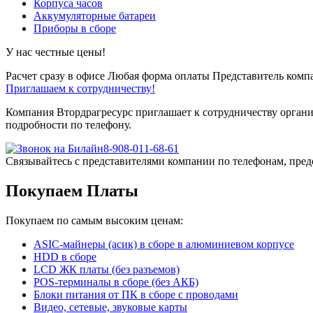
Корпуса часов
Аккумуляторные батареи
Приборы в сборе
У нас честные цены!
Расчет сразу в офисе
Любая форма оплаты
Представитель компа
Приглашаем к сотрудничеству!
Компания Втордрагресурс приглашает к сотрудничеству органи
подробности по телефону.
8-908-011-68-61
Связывайтесь с представителями компании по телефонам, пред
Покупаем Платы
Покупаем по самым высоким ценам:
ASIC-майнеры (асик) в сборе в алюминиевом корпусе
HDD в сборе
LCD ЖК платы (без разъемов)
POS-терминалы в сборе (без АКБ)
Блоки питания от ПК в сборе с проводами
Видео, сетевые, звуковые карты