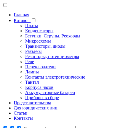
Главная
Каталог
Платы
Конденсаторы
Бегунки, Струны, Реохорды
Микросхемы
Транзисторы, диоды
Разъемы
Резисторы, потенциометры
Реле
Переключатели
Лампы
Контакты электротехнические
Тантал
Корпуса часов
Аккумуляторные батареи
Приборы в сборе
Представительства
Для юридических лиц
Статьи
Контакты