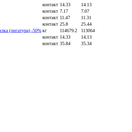
контакт
14.33
14.13
контакт
7.17
7.07
контакт
11.47
11.31
контакт
25.8
25.44
лка (лигатура) -50%
кг
114679.2
113064
контакт
14.33
14.13
контакт
35.84
35.34