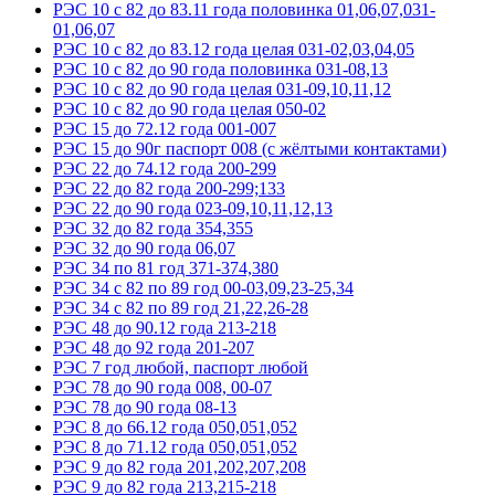
РЭС 10 с 82 до 83.11 года половинка 01,06,07,031-
01,06,07
РЭС 10 с 82 до 83.12 года целая 031-02,03,04,05
РЭС 10 с 82 до 90 года половинка 031-08,13
РЭС 10 с 82 до 90 года целая 031-09,10,11,12
РЭС 10 с 82 до 90 года целая 050-02
РЭС 15 до 72.12 года 001-007
РЭС 15 до 90г паспорт 008 (с жёлтыми контактами)
РЭС 22 до 74.12 года 200-299
РЭС 22 до 82 года 200-299;133
РЭС 22 до 90 года 023-09,10,11,12,13
РЭС 32 до 82 года 354,355
РЭС 32 до 90 года 06,07
РЭС 34 по 81 год 371-374,380
РЭС 34 с 82 по 89 год 00-03,09,23-25,34
РЭС 34 с 82 по 89 год 21,22,26-28
РЭС 48 до 90.12 года 213-218
РЭС 48 до 92 года 201-207
РЭС 7 год любой, паспорт любой
РЭС 78 до 90 года 008, 00-07
РЭС 78 до 90 года 08-13
РЭС 8 до 66.12 года 050,051,052
РЭС 8 до 71.12 года 050,051,052
РЭС 9 до 82 года 201,202,207,208
РЭС 9 до 82 года 213,215-218