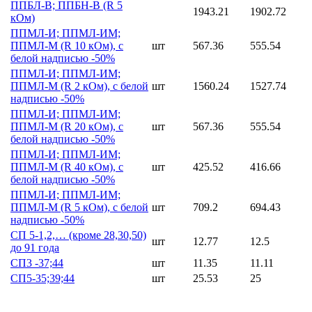
ППБЛ-В; ППБН-В (R 5
1943.21
1902.72
кОм)
ППМЛ-И; ППМЛ-ИМ;
ППМЛ-М (R 10 кОм), с
шт
567.36
555.54
белой надписью -50%
ППМЛ-И; ППМЛ-ИМ;
ППМЛ-М (R 2 кОм), с белой
шт
1560.24
1527.74
надписью -50%
ППМЛ-И; ППМЛ-ИМ;
ППМЛ-М (R 20 кОм), с
шт
567.36
555.54
белой надписью -50%
ППМЛ-И; ППМЛ-ИМ;
ППМЛ-М (R 40 кОм), с
шт
425.52
416.66
белой надписью -50%
ППМЛ-И; ППМЛ-ИМ;
ППМЛ-М (R 5 кОм), с белой
шт
709.2
694.43
надписью -50%
СП 5-1,2,… (кроме 28,30,50)
шт
12.77
12.5
до 91 года
СП3 -37;44
шт
11.35
11.11
СП5-35;39;44
шт
25.53
25