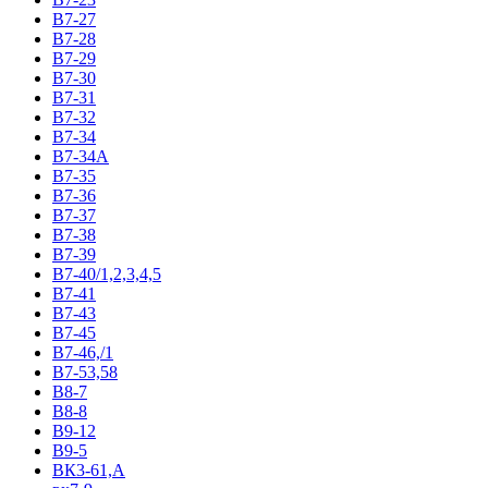
В7-27
В7-28
В7-29
В7-30
В7-31
В7-32
В7-34
В7-34А
В7-35
В7-36
В7-37
В7-38
В7-39
В7-40/1,2,3,4,5
В7-41
В7-43
В7-45
В7-46,/1
В7-53,58
В8-7
В8-8
В9-12
В9-5
ВК3-61,А