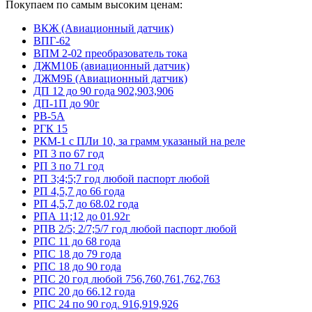
Покупаем по самым высоким ценам:
ВКЖ (Авиационный датчик)
ВПГ-62
ВПМ 2-02 преобразователь тока
ДЖМ10Б (авиационный датчик)
ДЖМ9Б (Авиационный датчик)
ДП 12 до 90 года 902,903,906
ДП-1П до 90г
РВ-5А
РГК 15
РКМ-1 с ПЛи 10, за грамм указаный на реле
РП 3 по 67 год
РП 3 по 71 год
РП 3;4;5;7 год любой паспорт любой
РП 4,5,7 до 66 года
РП 4,5,7 до 68.02 года
РПА 11;12 до 01.92г
РПВ 2/5; 2/7;5/7 год любой паспорт любой
РПС 11 до 68 года
РПС 18 до 79 года
РПС 18 до 90 года
РПС 20 год любой 756,760,761,762,763
РПС 20 до 66.12 года
РПС 24 по 90 год. 916,919,926