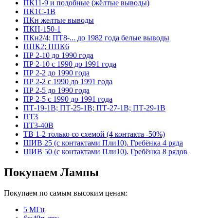
ПК11-9 и подобные (жёлтые выводы)
ПК1С-1В
ПКн желтые выводы
ПКН-150-1
ПКн2/4; ПТ8-... до 1982 года белые выводы
ППК2; ППК6
ПР 2-10 до 1990 года
ПР 2-10 с 1990 до 1991 года
ПР 2-2 до 1990 года
ПР 2-2 с 1990 до 1991 года
ПР 2-5 до 1990 года
ПР 2-5 с 1990 до 1991 года
ПТ-19-1В; ПТ-25-1В; ПТ-27-1В; ПТ-29-1В
ПТ3
ПТ3-40В
ТВ 1-2 только со схемой (4 контакта -50%)
ШИВ 25 (с контактами Пли10). Гребёнка 4 ряда
ШИВ 50 (с контактами Пли10). Гребёнка 8 рядов
Покупаем Лампы
Покупаем по самым высоким ценам:
5 МГц