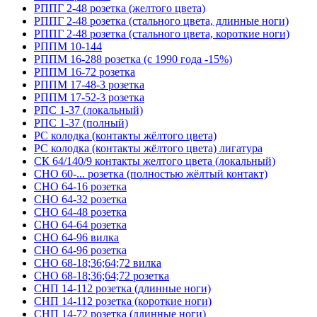
РППГ 2-48 розетка (желтого цвета)
РППГ 2-48 розетка (стального цвета, длинные ноги)
РППГ 2-48 розетка (стального цвета, короткие ноги)
РППМ 10-144
РППМ 16-288 розетка (с 1990 года -15%)
РППМ 16-72 розетка
РППМ 17-48-3 розетка
РППМ 17-52-3 розетка
РПС 1-37 (локальный)
РПС 1-37 (полный)
РС колодка (контакты жёлтого цвета)
РС колодка (контакты жёлтого цвета) лигатура
СК 64/140/9 контакты желтого цвета (локальный)
СНО 60-... розетка (полностью жёлтый контакт)
СНО 64-16 розетка
СНО 64-32 розетка
СНО 64-48 розетка
СНО 64-64 розетка
СНО 64-96 вилка
СНО 64-96 розетка
СНО 68-18;36;64;72 вилка
СНО 68-18;36;64;72 розетка
СНП 14-112 розетка (длинные ноги)
СНП 14-112 розетка (короткие ноги)
СНП 14-72 розетка (длинные ноги)