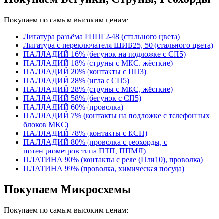
Покупаем по самым высоким ценам:
Лигатура разъёма РППГ2-48 (стального цвета)
Лигатура с переключателя ШИВ25, 50 (стального цвета)
ПАЛЛАДИЙ 16% (бегунок на подложке с СП5)
ПАЛЛАДИЙ 18% (струны с МКС, жёсткие)
ПАЛЛАДИЙ 20% (контакты с ПП3)
ПАЛЛАДИЙ 28% (игла с СП5)
ПАЛЛАДИЙ 28% (струны с МКС, жёсткие)
ПАЛЛАДИЙ 58% (бегунок с СП5)
ПАЛЛАДИЙ 60% (проволка)
ПАЛЛАДИЙ 7% (контакты на подложке с телефонных
блоков МКС)
ПАЛЛАДИЙ 78% (контакты с КСП)
ПАЛЛАДИЙ 80% (проволка с реохорды, с
потенциометров типа ПТП, ППМЛ)
ПЛАТИНА 90% (контакты с реле (Пли10), проволка)
ПЛАТИНА 99% (проволка, химическая посуда)
Покупаем Микросхемы
Покупаем по самым высоким ценам: