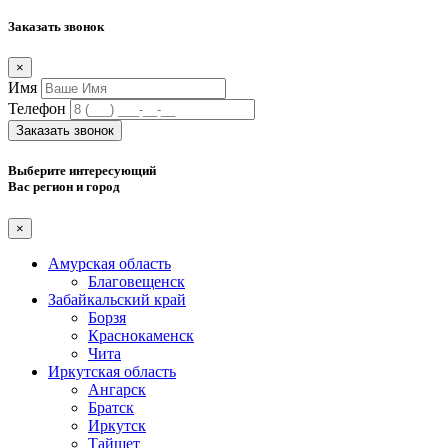
Заказать звонок
×
Имя
Телефон
Заказать звонок
Выберите интересующий
Вас регион и город
×
Амурская область
Благовещенск
Забайкальский край
Борзя
Краснокаменск
Чита
Иркутская область
Ангарск
Братск
Иркутск
Тайшет