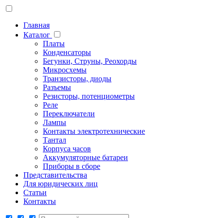
Главная
Каталог
Платы
Конденсаторы
Бегунки, Струны, Реохорды
Микросхемы
Транзисторы, диоды
Разъемы
Резисторы, потенциометры
Реле
Переключатели
Лампы
Контакты электротехнические
Тантал
Корпуса часов
Аккумуляторные батареи
Приборы в сборе
Представительства
Для юридических лиц
Статьи
Контакты