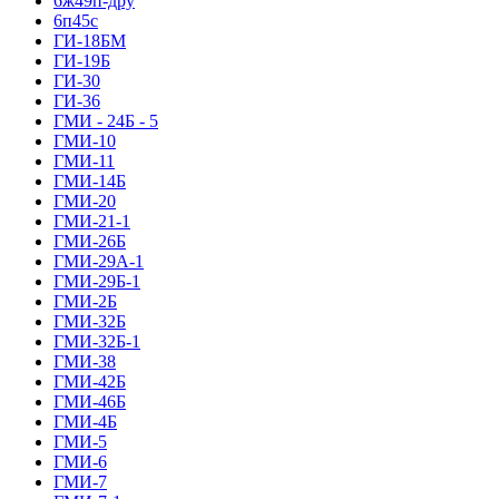
6ж49п-дру
6п45с
ГИ-18БМ
ГИ-19Б
ГИ-30
ГИ-36
ГМИ - 24Б - 5
ГМИ-10
ГМИ-11
ГМИ-14Б
ГМИ-20
ГМИ-21-1
ГМИ-26Б
ГМИ-29А-1
ГМИ-29Б-1
ГМИ-2Б
ГМИ-32Б
ГМИ-32Б-1
ГМИ-38
ГМИ-42Б
ГМИ-46Б
ГМИ-4Б
ГМИ-5
ГМИ-6
ГМИ-7