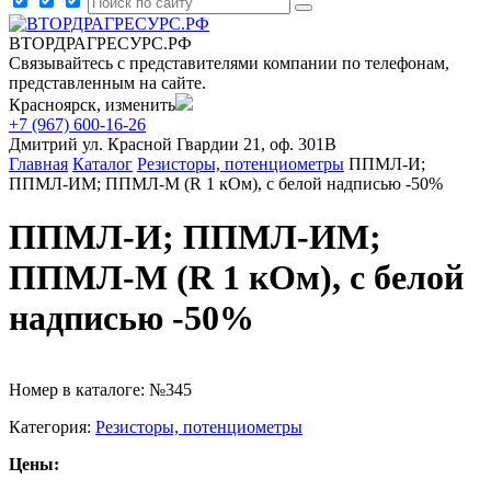
ВТОРДРАГРЕСУРС.РФ
Связывайтесь с представителями компании по телефонам,
представленным на сайте.
Красноярск, изменить
+7 (967) 600-16-26
Дмитрий
ул. Красной Гвардии 21, оф. 301В
Главная
Каталог
Резисторы, потенциометры
ППМЛ-И;
ППМЛ-ИМ; ППМЛ-М (R 1 кОм), с белой надписью -50%
ППМЛ-И; ППМЛ-ИМ;
ППМЛ-М (R 1 кОм), с белой
надписью -50%
Номер в каталоге: №345
Категория:
Резисторы, потенциометры
Цены: