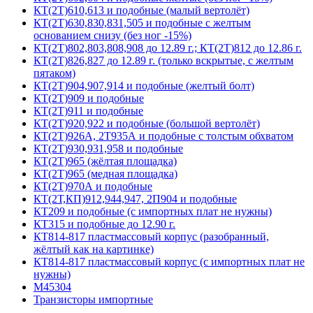
КТ(2Т)610,613 и подобные (малый вертолёт)
КТ(2Т)630,830,831,505 и подобные с желтым
основанием снизу (без ног -15%)
КТ(2Т)802,803,808,908 до 12.89 г.; КТ(2Т)812 до 12.86 г.
КТ(2Т)826,827 до 12.89 г. (только вскрытые, с желтым
пятаком)
КТ(2Т)904,907,914 и подобные (желтый болт)
КТ(2Т)909 и подобные
КТ(2Т)911 и подобные
КТ(2Т)920,922 и подобные (большой вертолёт)
КТ(2Т)926А, 2Т935А и подобные с толстым обхватом
КТ(2Т)930,931,958 и подобные
КТ(2Т)965 (жёлтая площадка)
КТ(2Т)965 (медная площадка)
КТ(2Т)970А и подобные
КТ(2Т,КП)912,944,947, 2П904 и подобные
КТ209 и подобные (с импортных плат не нужны)
КТ315 и подобные до 12.90 г.
КТ814-817 пластмассовый корпус (разобранный,
жёлтый как на картинке)
КТ814-817 пластмассовый корпус (с импортных плат не
нужны)
М45304
Транзисторы импортные