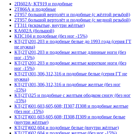
2П602А; КТ919 и подобные
2Т866А и подобные
2Т957 большой вертолёт и подобные (с жёлтой резьбой)
2Т957 большой вертолёт и подобные (с медной резьбой)
ГТ311 (вскрытые, внутри жёлтые)
КА602А (большой)
КПС104 и подобные (без ног -15%)
КТ(2Т)201,203 и подобные белые до 1993 года (серия ГТ
не нужна)
КТ(2Т)201,203 и подобные желтые длинные ноги (без
ног -15%)
КТ(2Т)201,203 и подобные желтые короткие ноги (без
ног -15%)
КТ(2Т)301,306,312,316 и подобные белые (серия ГТ не
нужна)
КТ(2Т)301,306,312,316 и подобные желтые (без ног
-15%)
КТ(2Т)325 и подобные с желтым ободком снизу (без ног
-15%)
КТ(2Т)601,603,605,608; П307,П308 и подобные желтые
(без ног -15%)
КТ(2Т)601,603,605,608; П308,П309 и подобные белые
(внутри жёлтые)
КТ(2Т)602,604 и подобные белые (внутри жёлтые)
КТ(2Т)602,604 и подобные желтые (без ног -15%)