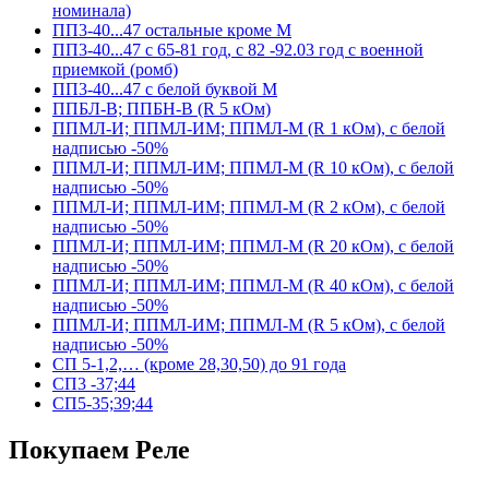
номинала)
ПП3-40...47 остальные кроме М
ПП3-40...47 с 65-81 год, с 82 -92.03 год с военной
приемкой (ромб)
ПП3-40...47 с белой буквой М
ППБЛ-В; ППБН-В (R 5 кОм)
ППМЛ-И; ППМЛ-ИМ; ППМЛ-М (R 1 кОм), с белой
надписью -50%
ППМЛ-И; ППМЛ-ИМ; ППМЛ-М (R 10 кОм), с белой
надписью -50%
ППМЛ-И; ППМЛ-ИМ; ППМЛ-М (R 2 кОм), с белой
надписью -50%
ППМЛ-И; ППМЛ-ИМ; ППМЛ-М (R 20 кОм), с белой
надписью -50%
ППМЛ-И; ППМЛ-ИМ; ППМЛ-М (R 40 кОм), с белой
надписью -50%
ППМЛ-И; ППМЛ-ИМ; ППМЛ-М (R 5 кОм), с белой
надписью -50%
СП 5-1,2,… (кроме 28,30,50) до 91 года
СП3 -37;44
СП5-35;39;44
Покупаем Реле