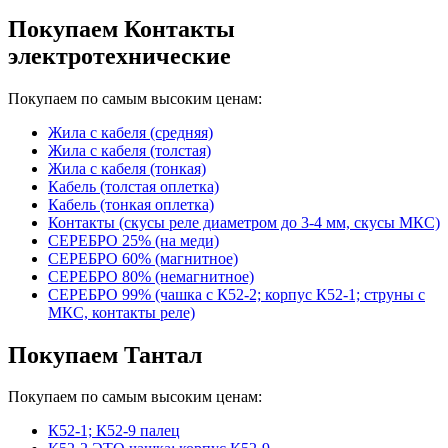
Покупаем Контакты
электротехнические
Покупаем по самым высоким ценам:
Жила с кабеля (средняя)
Жила с кабеля (толстая)
Жила с кабеля (тонкая)
Кабель (толстая оплетка)
Кабель (тонкая оплетка)
Контакты (скусы реле диаметром до 3-4 мм, скусы МКС)
СЕРЕБРО 25% (на меди)
СЕРЕБРО 60% (магнитное)
СЕРЕБРО 80% (немагнитное)
СЕРЕБРО 99% (чашка с К52-2; корпус К52-1; струны с
МКС, контакты реле)
Покупаем Тантал
Покупаем по самым высоким ценам:
К52-1; К52-9 палец