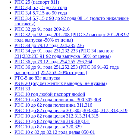
РПС 25 (паспорт 811)
РПС 3,4,5,7,15 до 72 года
РПС 3,4,5,7,15 до 90 года
РПС 3,4,5,7,15 с 90 до 92 года 08-14 (золото-никелевые
контакты)
РПС 32 до 91 года 209-216
РПС 32 до 92 года 201-208 (РПС 32 паспорт 201-208 92
года выпуска -50% от цены)
РПС 34 до 79.12 года 234,235,236
РПС 34 до 91 года 231,232,233 (РПС 34 паспорт
231;232;233 91-92 года выпуска -50% от цены)
РПС 36 до 79.12 года 254,255,256,264
РПС 36 до 91 года 251,252,253 (РПС 36 91-92 года
паспорт 251,252,253 -50% от цены)
РТС-5 до 83г выпуска
РЭВ 20 (б/у без жёлтых выводов- не нужны)
РЭН 33
РЭС 10 год любой паспорт любой
РЭС 10 до 82 года половинка 300,305,308
РЭС 10 до 82 года половинка 311,316
РЭС 10 до 82 года целая 301,302,303,304, 317, 318, 319
РЭС 10 до 82 года целая 312,313,314,315
РЭС 10 до 82 года целая 319;330;331
РЭС 10 до 82 года целая 320,329
РЭС 10 с 82 до 82.12 года целая 050-01