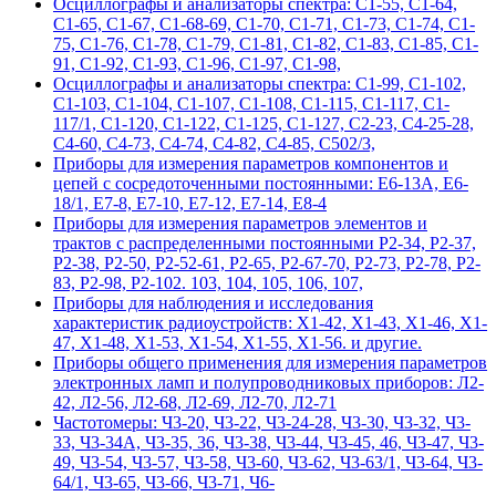
Осциллографы и анализаторы спектра: С1-55, С1-64,
С1-65, С1-67, С1-68-69, С1-70, С1-71, С1-73, С1-74, С1-
75, С1-76, С1-78, С1-79, С1-81, С1-82, С1-83, С1-85, С1-
91, С1-92, С1-93, С1-96, С1-97, С1-98,
Осциллографы и анализаторы спектра: С1-99, С1-102,
С1-103, С1-104, С1-107, С1-108, С1-115, С1-117, С1-
117/1, С1-120, С1-122, С1-125, С1-127, С2-23, С4-25-28,
С4-60, С4-73, С4-74, С4-82, С4-85, С502/3,
Приборы для измерения параметров компонентов и
цепей с сосредоточенными постоянными: Е6-13А, Е6-
18/1, Е7-8, Е7-10, Е7-12, Е7-14, Е8-4
Приборы для измерения параметров элементов и
трактов с распределенными постоянными Р2-34, Р2-37,
Р2-38, Р2-50, Р2-52-61, Р2-65, Р2-67-70, Р2-73, Р2-78, Р2-
83, Р2-98, Р2-102. 103, 104, 105, 106, 107,
Приборы для наблюдения и исследования
характеристик радиоустройств: Х1-42, Х1-43, Х1-46, Х1-
47, Х1-48, Х1-53, Х1-54, Х1-55, Х1-56. и другие.
Приборы общего применения для измерения параметров
электронных ламп и полупроводниковых приборов: Л2-
42, Л2-56, Л2-68, Л2-69, Л2-70, Л2-71
Частотомеры: Ч3-20, Ч3-22, Ч3-24-28, Ч3-30, Ч3-32, Ч3-
33, Ч3-34А, Ч3-35, 36, Ч3-38, Ч3-44, Ч3-45, 46, Ч3-47, Ч3-
49, Ч3-54, Ч3-57, Ч3-58, Ч3-60, Ч3-62, Ч3-63/1, Ч3-64, Ч3-
64/1, Ч3-65, Ч3-66, Ч3-71, Ч6-