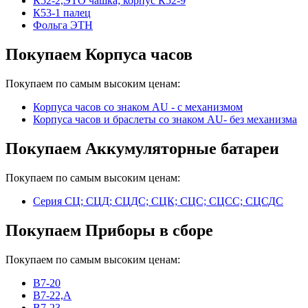
К52-2,ЭТО чашка; корпус К52-9
К53-1 палец
Фольга ЭТН
Покупаем Корпуса часов
Покупаем по самым высоким ценам:
Корпуса часов cо знаком AU - с механизмом
Корпуса часов и браслеты со знаком AU- без механизма
Покупаем Аккумуляторные батареи
Покупаем по самым высоким ценам:
Серия СЦ; СЦД; СЦДС; СЦК; СЦС; СЦСС; СЦСДС
Покупаем Приборы в сборе
Покупаем по самым высоким ценам:
В7-20
В7-22,А
В7-23