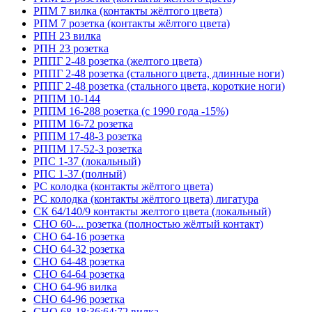
РПМ 7 вилка (контакты жёлтого цвета)
РПМ 7 розетка (контакты жёлтого цвета)
РПН 23 вилка
РПН 23 розетка
РППГ 2-48 розетка (желтого цвета)
РППГ 2-48 розетка (стального цвета, длинные ноги)
РППГ 2-48 розетка (стального цвета, короткие ноги)
РППМ 10-144
РППМ 16-288 розетка (с 1990 года -15%)
РППМ 16-72 розетка
РППМ 17-48-3 розетка
РППМ 17-52-3 розетка
РПС 1-37 (локальный)
РПС 1-37 (полный)
РС колодка (контакты жёлтого цвета)
РС колодка (контакты жёлтого цвета) лигатура
СК 64/140/9 контакты желтого цвета (локальный)
СНО 60-... розетка (полностью жёлтый контакт)
СНО 64-16 розетка
СНО 64-32 розетка
СНО 64-48 розетка
СНО 64-64 розетка
СНО 64-96 вилка
СНО 64-96 розетка
СНО 68-18;36;64;72 вилка