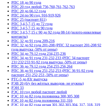
РПС 18 до 90 года
РПС 20 год любой 756,760,761,762,763
РПС 20 до 66.12 года
РПС 24 по 90 год. 916,919,926
РПС 25 (паспорт 811)
РПС 3,4,5,7,15 до 72 года
РПС 3,4,5,7,15 до 90 года
РПС 3,4,5,7,15 с 90 до 92 года 08-14 (золото-никелевые
контакты)
РПС 32 до 91 года 209-216
РПС 32 до 92 года 201-208 (РПС 32 паспорт 201-208 92
года выпуска -50% от цены)
РПС 34 до 79.12 года 234,235,236
РПС 34 до 91 года 231,232,233 (РПС 34 паспорт
231;232;233 91-92 года выпуска -50% от цены)
РПС 36 до 79.12 года 254,255,256,264
РПС 36 до 91 года 251,252,253 (РПС 36 91-92 года
паспорт 251,252,253 -50% от цены)
РТС-5 до 83г выпуска
РЭВ 20 (б/у без жёлтых выводов- не нужны)
РЭН 33
РЭС 10 год любой паспорт любой
РЭС 10 до 82 года половинка 300,305,308
РЭС 10 до 82 года половинка 311,316
РЭС 10 до 82 года целая 301,302,303,304, 317, 318, 319