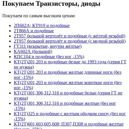
Покупаем Транзисторы, диоды
Покупаем по самым высоким ценам:
2П602А; КТ919 и подобные
2Т866А и подобные
2Т957 большой вертолёт и подобные (с жёлтой резьбой)
2Т957 большой вертолёт и подобные (с медной резьбой)
ГТ311 (вскрытые, внутри жёлтые)
КА602А (большой)
КПС104 и подобные (без ног -15%)
КТ(2Т)201,203 и подобные белые до 1993 года (серия ГТ
не нужна)
КТ(2Т)201,203 и подобные желтые длинные ноги (без
ног -15%)
КТ(2Т)201,203 и подобные желтые короткие ноги (без
ног -15%)
КТ(2Т)301,306,312,316 и подобные белые (серия ГТ не
нужна)
КТ(2Т)301,306,312,316 и подобные желтые (без ног
-15%)
КТ(2Т)325 и подобные с желтым ободком снизу (без ног
-15%)
КТ(2Т)601,603,605,608; П307,П308 и подобные желтые