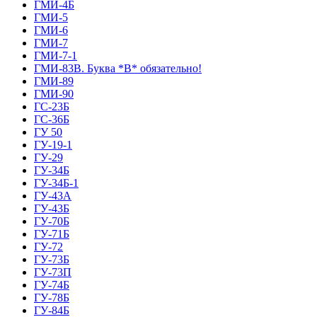
ГМИ-4Б
ГМИ-5
ГМИ-6
ГМИ-7
ГМИ-7-1
ГМИ-83В. Буква *В* обязательно!
ГМИ-89
ГМИ-90
ГС-23Б
ГС-36Б
ГУ 50
ГУ-19-1
ГУ-29
ГУ-34Б
ГУ-34Б-1
ГУ-43А
ГУ-43Б
ГУ-70Б
ГУ-71Б
ГУ-72
ГУ-73Б
ГУ-73П
ГУ-74Б
ГУ-78Б
ГУ-84Б