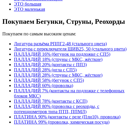
ЭТО большая
ЭТО маленькая
Покупаем Бегунки, Струны, Реохорды
Покупаем по самым высоким ценам:
Лигатура разъёма РППГ2-48 (стального цвета)
Лигатура с переключателя ШИВ25, 50 (стального цвета)
ПАЛЛАДИЙ 16% (бегунок на подложке с СП5)
ПАЛЛАДИЙ 18% (струны с МКС, жёсткие)
ПАЛЛАДИЙ 20% (контакты с ПП3)
ПАЛЛАДИЙ 28% (игла с СП5)
ПАЛЛАДИЙ 28% (струны с МКС, жёсткие)
ПАЛЛАДИЙ 58% (бегунок с СП5)
ПАЛЛАДИЙ 60% (проволка)
ПАЛЛАДИЙ 7% (контакты на подложке с телефонных
блоков МКС)
ПАЛЛАДИЙ 78% (контакты с КСП)
ПАЛЛАДИЙ 80% (проволка с реохорды, с
потенциометров типа ПТП, ППМЛ)
ПЛАТИНА 90% (контакты с реле (Пли10), проволка)
ПЛАТИНА 99% (проволка, химическая посуда)