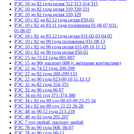
РЭС 10 до 82 года целая 312,313,314,315
РЭС 10 до 82 года целая 319;330;331
РЭС 10 до 82 года целая 320,329
РЭС 10 с 82 до 82.12 года целая 050-01
РЭС 10 с 82 до 83.11 года половинка 01,06,07,031-
01,06,07
РЭС 10 с 82 до 83.12 года целая 031-02,03,04,05
РЭС 10 с 82 до 90 года половинка 031-08,13
РЭС 10 с 82 до 90 года целая 031-09,10,11,12
РЭС 10 с 82 до 90 года целая 050-02
РЭС 15 до 72.12 года 001-007
РЭС 15 до 90г паспорт 008 (с жёлтыми контактами)
РЭС 22 до 74.12 года 200-299
РЭС 22 до 82 года 200-299;133
РЭС 22 до 90 года 023-09,10,11,12,13
РЭС 32 до 82 года 354,355
РЭС 32 до 90 года 06,07
РЭС 34 по 81 год 371-374,380
РЭС 34 с 82 по 89 год 00-03,09,23-25,34
РЭС 34 с 82 по 89 год 21,22,26-28
РЭС 48 до 90.12 года 213-218
РЭС 48 до 92 года 201-207
РЭС 7 год любой, паспорт любой
РЭС 78 до 90 года 008, 00-07
РЭС 78 до 90 года 08-13