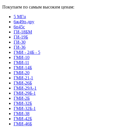
Покупаем по самым высоким ценам:
5 МГц
6ж49п-дру
6п45с
ГИ-18БМ
ГИ-19Б
ГИ-30
ГИ-36
ГМИ - 24Б - 5
ГМИ-10
ГМИ-11
ГМИ-14Б
ГМИ-20
ГМИ-21-1
ГМИ-26Б
ГМИ-29А-1
ГМИ-29Б-1
ГМИ-2Б
ГМИ-32Б
ГМИ-32Б-1
ГМИ-38
ГМИ-42Б
ГМИ-46Б