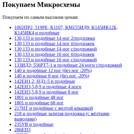
Покупаем Микросхемы
Покупаем по самым высоким ценам:
1002ПР2, 519РЕ, К1107, КМ155ИД9, К145ИК12Б,
К145ИК4 и подобные
130,133 и подобные 14 ног 2/подложки
130,133 и подобные 14 ног б/подложек
130,133 и подобные 14 ног с/подложкой
130,133 и подобные 16 ног б/подложек
130,133 и подобные 16 ног с/подложкой
133ИД3; 556РТ7-1 и подобные 24 ноги с/подложкой
140 и подобные 12 ног (без ног -20%)
140 и подобные 8 ног (без ног -20%)
142ЕН1,2, НД1-5 и подобные
142ЕН3,5,8,9 и подобные 4 ноги
142ЕН3,5,8,9 и подобные 8 ног
1801 и подобные 48 ног
1801 и подобные 68 ног
217НТ и подобные с желтой крышкой
218 и подобные залитая подложка (с жёлтыми
выводами)
235УВ и подобные
286ЕП3