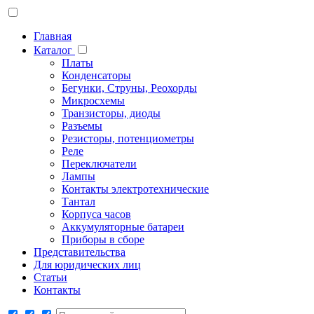
Главная
Каталог
Платы
Конденсаторы
Бегунки, Струны, Реохорды
Микросхемы
Транзисторы, диоды
Разъемы
Резисторы, потенциометры
Реле
Переключатели
Лампы
Контакты электротехнические
Тантал
Корпуса часов
Аккумуляторные батареи
Приборы в сборе
Представительства
Для юридических лиц
Статьи
Контакты