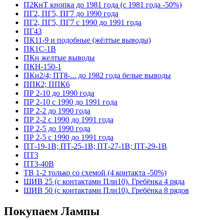
П2КнТ кнопка до 1981 года (с 1981 года -50%)
ПГ2, ПГ5, ПГ7 до 1990 года
ПГ2, ПГ5, ПГ7 с 1990 до 1991 года
ПГ43
ПК11-9 и подобные (жёлтые выводы)
ПК1С-1В
ПКн желтые выводы
ПКН-150-1
ПКн2/4; ПТ8-... до 1982 года белые выводы
ППК2; ППК6
ПР 2-10 до 1990 года
ПР 2-10 с 1990 до 1991 года
ПР 2-2 до 1990 года
ПР 2-2 с 1990 до 1991 года
ПР 2-5 до 1990 года
ПР 2-5 с 1990 до 1991 года
ПТ-19-1В; ПТ-25-1В; ПТ-27-1В; ПТ-29-1В
ПТ3
ПТ3-40В
ТВ 1-2 только со схемой (4 контакта -50%)
ШИВ 25 (с контактами Пли10). Гребёнка 4 ряда
ШИВ 50 (с контактами Пли10). Гребёнка 8 рядов
Покупаем Лампы