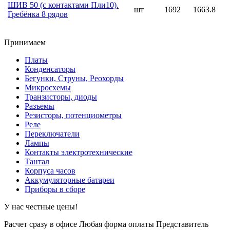
ШИВ 50 (с контактами Пли10).
шт
1692
1663.8
Гребёнка 8 рядов
Принимаем
Платы
Конденсаторы
Бегунки, Струны, Реохорды
Микросхемы
Транзисторы, диоды
Разъемы
Резисторы, потенциометры
Реле
Переключатели
Лампы
Контакты электротехнические
Тантал
Корпуса часов
Аккумуляторные батареи
Приборы в сборе
У нас честные цены!
Расчет сразу в офисе
Любая форма оплаты
Представитель