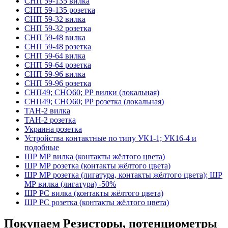
СНП 59-135 вилка
СНП 59-135 розетка
СНП 59-32 вилка
СНП 59-32 розетка
СНП 59-48 вилка
СНП 59-48 розетка
СНП 59-64 вилка
СНП 59-64 розетка
СНП 59-96 вилка
СНП 59-96 розетка
СНП49; СНО60; РР вилки (локальная)
СНП49; СНО60; РР розетка (локальная)
ТАН-2 вилка
ТАН-2 розетка
Украина розетка
Устройства контактные по типу УК1-1; УК16-4 и
подобные
ШР МР вилка (контакты жёлтого цвета)
ШР МР розетка (контакты жёлтого цвета)
ШР МР розетка (лигатура, контакты жёлтого цвета); ШР
МР вилка (лигатура) -50%
ШР РС вилка (контакты жёлтого цвета)
ШР РС розетка (контакты жёлтого цвета)
Покупаем Резисторы, потенциометры