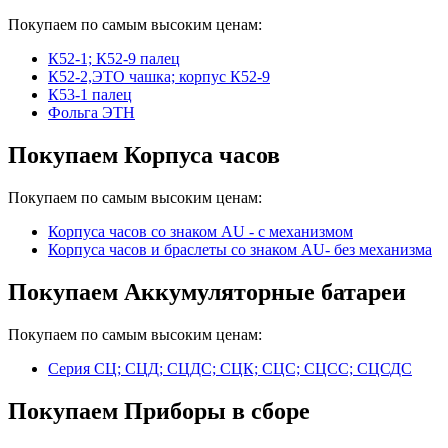
Покупаем по самым высоким ценам:
К52-1; К52-9 палец
К52-2,ЭТО чашка; корпус К52-9
К53-1 палец
Фольга ЭТН
Покупаем Корпуса часов
Покупаем по самым высоким ценам:
Корпуса часов cо знаком AU - с механизмом
Корпуса часов и браслеты со знаком AU- без механизма
Покупаем Аккумуляторные батареи
Покупаем по самым высоким ценам:
Серия СЦ; СЦД; СЦДС; СЦК; СЦС; СЦСС; СЦСДС
Покупаем Приборы в сборе