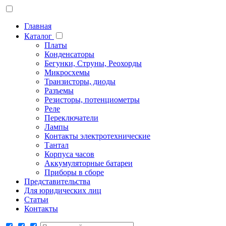
Главная
Каталог
Платы
Конденсаторы
Бегунки, Струны, Реохорды
Микросхемы
Транзисторы, диоды
Разъемы
Резисторы, потенциометры
Реле
Переключатели
Лампы
Контакты электротехнические
Тантал
Корпуса часов
Аккумуляторные батареи
Приборы в сборе
Представительства
Для юридических лиц
Статьи
Контакты