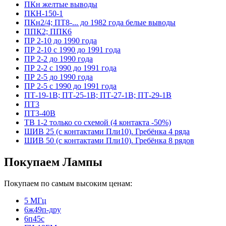
ПКн желтые выводы
ПКН-150-1
ПКн2/4; ПТ8-... до 1982 года белые выводы
ППК2; ППК6
ПР 2-10 до 1990 года
ПР 2-10 с 1990 до 1991 года
ПР 2-2 до 1990 года
ПР 2-2 с 1990 до 1991 года
ПР 2-5 до 1990 года
ПР 2-5 с 1990 до 1991 года
ПТ-19-1В; ПТ-25-1В; ПТ-27-1В; ПТ-29-1В
ПТ3
ПТ3-40В
ТВ 1-2 только со схемой (4 контакта -50%)
ШИВ 25 (с контактами Пли10). Гребёнка 4 ряда
ШИВ 50 (с контактами Пли10). Гребёнка 8 рядов
Покупаем Лампы
Покупаем по самым высоким ценам:
5 МГц
6ж49п-дру
6п45с