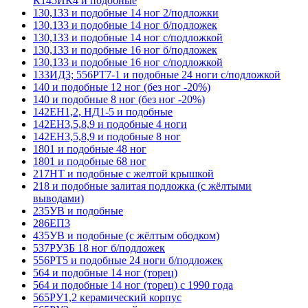
К145ИК4 и подобные
130,133 и подобные 14 ног 2/подложки
130,133 и подобные 14 ног б/подложек
130,133 и подобные 14 ног с/подложкой
130,133 и подобные 16 ног б/подложек
130,133 и подобные 16 ног с/подложкой
133ИД3; 556РТ7-1 и подобные 24 ноги с/подложкой
140 и подобные 12 ног (без ног -20%)
140 и подобные 8 ног (без ног -20%)
142ЕН1,2, НД1-5 и подобные
142ЕН3,5,8,9 и подобные 4 ноги
142ЕН3,5,8,9 и подобные 8 ног
1801 и подобные 48 ног
1801 и подобные 68 ног
217НТ и подобные с желтой крышкой
218 и подобные залитая подложка (с жёлтыми
выводами)
235УВ и подобные
286ЕП3
435УВ и подобные (с жёлтым ободком)
537РУ3Б 18 ног б/подложек
556РТ5 и подобные 24 ноги б/подложек
564 и подобные 14 ног (торец)
564 и подобные 14 ног (торец) с 1990 года
565РУ1,2 керамический корпус