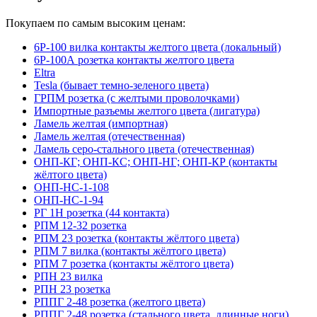
Покупаем по самым высоким ценам:
6Р-100 вилка контакты желтого цвета (локальный)
6Р-100А розетка контакты желтого цвета
Eltra
Tesla (бывает темно-зеленого цвета)
ГРПМ розетка (с желтыми проволочками)
Импортные разъемы желтого цвета (лигатура)
Ламель желтая (импортная)
Ламель желтая (отечественная)
Ламель серо-стального цвета (отечественная)
ОНП-КГ; ОНП-КС; ОНП-НГ; ОНП-КР (контакты
жёлтого цвета)
ОНП-НС-1-108
ОНП-НС-1-94
РГ 1Н розетка (44 контакта)
РПМ 12-32 розетка
РПМ 23 розетка (контакты жёлтого цвета)
РПМ 7 вилка (контакты жёлтого цвета)
РПМ 7 розетка (контакты жёлтого цвета)
РПН 23 вилка
РПН 23 розетка
РППГ 2-48 розетка (желтого цвета)
РППГ 2-48 розетка (стального цвета, длинные ноги)