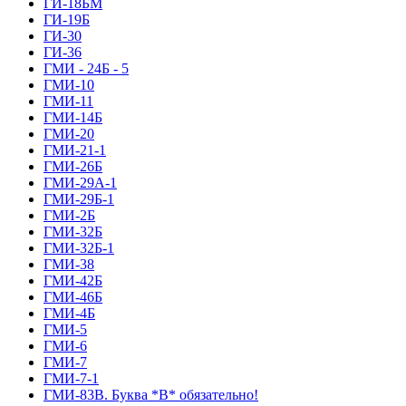
ГИ-18БМ
ГИ-19Б
ГИ-30
ГИ-36
ГМИ - 24Б - 5
ГМИ-10
ГМИ-11
ГМИ-14Б
ГМИ-20
ГМИ-21-1
ГМИ-26Б
ГМИ-29А-1
ГМИ-29Б-1
ГМИ-2Б
ГМИ-32Б
ГМИ-32Б-1
ГМИ-38
ГМИ-42Б
ГМИ-46Б
ГМИ-4Б
ГМИ-5
ГМИ-6
ГМИ-7
ГМИ-7-1
ГМИ-83В. Буква *В* обязательно!