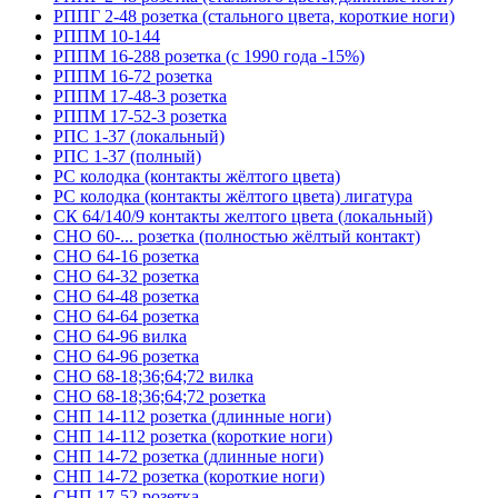
РППГ 2-48 розетка (стального цвета, короткие ноги)
РППМ 10-144
РППМ 16-288 розетка (с 1990 года -15%)
РППМ 16-72 розетка
РППМ 17-48-3 розетка
РППМ 17-52-3 розетка
РПС 1-37 (локальный)
РПС 1-37 (полный)
РС колодка (контакты жёлтого цвета)
РС колодка (контакты жёлтого цвета) лигатура
СК 64/140/9 контакты желтого цвета (локальный)
СНО 60-... розетка (полностью жёлтый контакт)
СНО 64-16 розетка
СНО 64-32 розетка
СНО 64-48 розетка
СНО 64-64 розетка
СНО 64-96 вилка
СНО 64-96 розетка
СНО 68-18;36;64;72 вилка
СНО 68-18;36;64;72 розетка
СНП 14-112 розетка (длинные ноги)
СНП 14-112 розетка (короткие ноги)
СНП 14-72 розетка (длинные ноги)
СНП 14-72 розетка (короткие ноги)
СНП 17-52 розетка