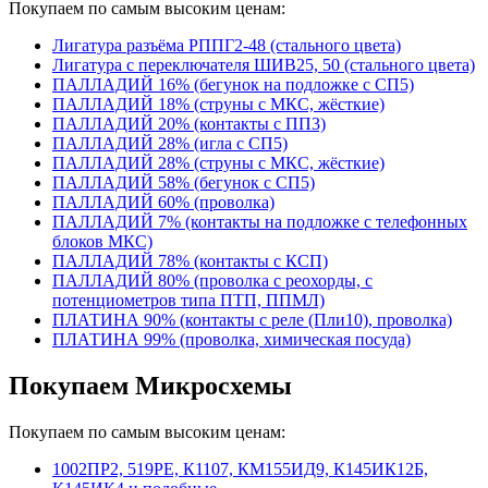
Покупаем по самым высоким ценам:
Лигатура разъёма РППГ2-48 (стального цвета)
Лигатура с переключателя ШИВ25, 50 (стального цвета)
ПАЛЛАДИЙ 16% (бегунок на подложке с СП5)
ПАЛЛАДИЙ 18% (струны с МКС, жёсткие)
ПАЛЛАДИЙ 20% (контакты с ПП3)
ПАЛЛАДИЙ 28% (игла с СП5)
ПАЛЛАДИЙ 28% (струны с МКС, жёсткие)
ПАЛЛАДИЙ 58% (бегунок с СП5)
ПАЛЛАДИЙ 60% (проволка)
ПАЛЛАДИЙ 7% (контакты на подложке с телефонных
блоков МКС)
ПАЛЛАДИЙ 78% (контакты с КСП)
ПАЛЛАДИЙ 80% (проволка с реохорды, с
потенциометров типа ПТП, ППМЛ)
ПЛАТИНА 90% (контакты с реле (Пли10), проволка)
ПЛАТИНА 99% (проволка, химическая посуда)
Покупаем Микросхемы
Покупаем по самым высоким ценам:
1002ПР2, 519РЕ, К1107, КМ155ИД9, К145ИК12Б,