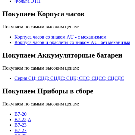
Фольга ЭТН
Покупаем Корпуса часов
Покупаем по самым высоким ценам:
Корпуса часов cо знаком AU - с механизмом
Корпуса часов и браслеты со знаком AU- без механизма
Покупаем Аккумуляторные батареи
Покупаем по самым высоким ценам:
Серия СЦ; СЦД; СЦДС; СЦК; СЦС; СЦСС; СЦСДС
Покупаем Приборы в сборе
Покупаем по самым высоким ценам:
В7-20
В7-22,А
В7-23
В7-27