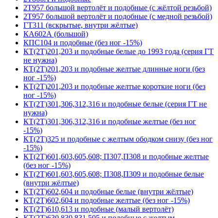
2Т957 большой вертолёт и подобные (с жёлтой резьбой)
2Т957 большой вертолёт и подобные (с медной резьбой)
ГТ311 (вскрытые, внутри жёлтые)
КА602А (большой)
КПС104 и подобные (без ног -15%)
КТ(2Т)201,203 и подобные белые до 1993 года (серия ГТ
не нужна)
КТ(2Т)201,203 и подобные желтые длинные ноги (без
ног -15%)
КТ(2Т)201,203 и подобные желтые короткие ноги (без
ног -15%)
КТ(2Т)301,306,312,316 и подобные белые (серия ГТ не
нужна)
КТ(2Т)301,306,312,316 и подобные желтые (без ног
-15%)
КТ(2Т)325 и подобные с желтым ободком снизу (без ног
-15%)
КТ(2Т)601,603,605,608; П307,П308 и подобные желтые
(без ног -15%)
КТ(2Т)601,603,605,608; П308,П309 и подобные белые
(внутри жёлтые)
КТ(2Т)602,604 и подобные белые (внутри жёлтые)
КТ(2Т)602,604 и подобные желтые (без ног -15%)
КТ(2Т)610,613 и подобные (малый вертолёт)
КТ(2Т)630,830,831,505 и подобные с желтым