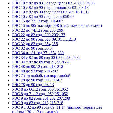
РЭС 10 с 82 до 83.12 года целая 031-02,03,04,05
РЭС 10 с 82 до 90 года половинка 031-08,13
РЭС 10 с 82 до 90 года целая 031-09,10,11,12
РЭС 10 с 82 до 90 года целая 050-02
РЭС 15 до 72.12 года 001-007
РЭС 15 до 90г паспорт 008 (с жёлтыми контактами)
РЭС 22 до 74.12 года 200-299
РЭС 22 до 82 года 200-299;133
РЭС 22 до 90 года 023-09,10,11,12,13
РЭС 32 до 82 года 354,355
РЭС 32 до 90 года 06,07
РЭС 34 по 81 год 371-374,380
РЭС 34 с 82 по 89 год 00-03,09,23-25,34
РЭС 34 с 82 по 89 год 21,22,26-28
РЭС 48 до 90.12 года 213-218
РЭС 48 до 92 года 201-207
РЭС 7 год любой, паспорт любой
РЭС 78 до 90 года 008, 00-07
РЭС 78 до 90 года 08-13
РЭС 8 до 66.12 года 050,051,052
РЭС 8 до 71.12 года 050,051,052
РЭС 9 до 82 года 201,202,207,208
РЭС 9 до 82 года 213,215-218
РЭС 9 с 82 до 90 года 09, 11-14 (паспорт первые две
цифры 1301, 13 подходит)