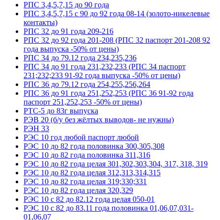
РПС 3,4,5,7,15 до 90 года
РПС 3,4,5,7,15 с 90 до 92 года 08-14 (золото-никелевые
контакты)
РПС 32 до 91 года 209-216
РПС 32 до 92 года 201-208 (РПС 32 паспорт 201-208 92
года выпуска -50% от цены)
РПС 34 до 79.12 года 234,235,236
РПС 34 до 91 года 231,232,233 (РПС 34 паспорт
231;232;233 91-92 года выпуска -50% от цены)
РПС 36 до 79.12 года 254,255,256,264
РПС 36 до 91 года 251,252,253 (РПС 36 91-92 года
паспорт 251,252,253 -50% от цены)
РТС-5 до 83г выпуска
РЭВ 20 (б/у без жёлтых выводов- не нужны)
РЭН 33
РЭС 10 год любой паспорт любой
РЭС 10 до 82 года половинка 300,305,308
РЭС 10 до 82 года половинка 311,316
РЭС 10 до 82 года целая 301,302,303,304, 317, 318, 319
РЭС 10 до 82 года целая 312,313,314,315
РЭС 10 до 82 года целая 319;330;331
РЭС 10 до 82 года целая 320,329
РЭС 10 с 82 до 82.12 года целая 050-01
РЭС 10 с 82 до 83.11 года половинка 01,06,07,031-
01,06,07