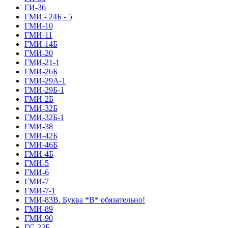
ГИ-36
ГМИ - 24Б - 5
ГМИ-10
ГМИ-11
ГМИ-14Б
ГМИ-20
ГМИ-21-1
ГМИ-26Б
ГМИ-29А-1
ГМИ-29Б-1
ГМИ-2Б
ГМИ-32Б
ГМИ-32Б-1
ГМИ-38
ГМИ-42Б
ГМИ-46Б
ГМИ-4Б
ГМИ-5
ГМИ-6
ГМИ-7
ГМИ-7-1
ГМИ-83В. Буква *В* обязательно!
ГМИ-89
ГМИ-90
ГС-23Б