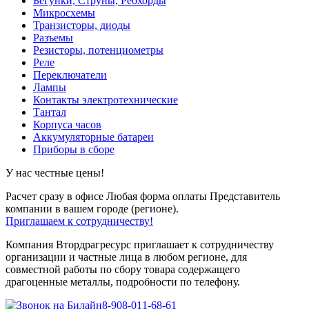
Бегунки, Струны, Реохорды
Микросхемы
Транзисторы, диоды
Разъемы
Резисторы, потенциометры
Реле
Переключатели
Лампы
Контакты электротехнические
Тантал
Корпуса часов
Аккумуляторные батареи
Приборы в сборе
У нас честные цены!
Расчет сразу в офисе
Любая форма оплаты
Представитель
компании в вашем городе (регионе).
Приглашаем к сотрудничеству!
Компания Втордрагресурс приглашает к сотрудничеству
организации и частные лица в любом регионе, для
совместной работы по сбору товара содержащего
драгоценные металлы, подробности по телефону.
8-908-011-68-61