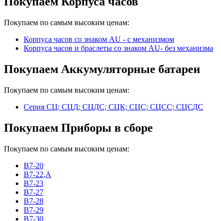
Покупаем Корпуса часов
Покупаем по самым высоким ценам:
Корпуса часов cо знаком AU - с механизмом
Корпуса часов и браслеты со знаком AU- без механизма
Покупаем Аккумуляторные батареи
Покупаем по самым высоким ценам:
Серия СЦ; СЦД; СЦДС; СЦК; СЦС; СЦСС; СЦСДС
Покупаем Приборы в сборе
Покупаем по самым высоким ценам:
В7-20
В7-22,А
В7-23
В7-27
В7-28
В7-29
В7-30