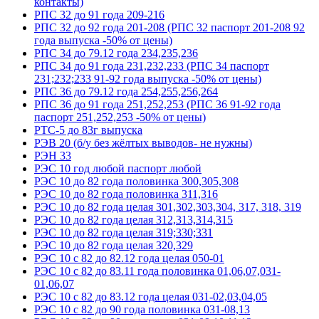
контакты)
РПС 32 до 91 года 209-216
РПС 32 до 92 года 201-208 (РПС 32 паспорт 201-208 92
года выпуска -50% от цены)
РПС 34 до 79.12 года 234,235,236
РПС 34 до 91 года 231,232,233 (РПС 34 паспорт
231;232;233 91-92 года выпуска -50% от цены)
РПС 36 до 79.12 года 254,255,256,264
РПС 36 до 91 года 251,252,253 (РПС 36 91-92 года
паспорт 251,252,253 -50% от цены)
РТС-5 до 83г выпуска
РЭВ 20 (б/у без жёлтых выводов- не нужны)
РЭН 33
РЭС 10 год любой паспорт любой
РЭС 10 до 82 года половинка 300,305,308
РЭС 10 до 82 года половинка 311,316
РЭС 10 до 82 года целая 301,302,303,304, 317, 318, 319
РЭС 10 до 82 года целая 312,313,314,315
РЭС 10 до 82 года целая 319;330;331
РЭС 10 до 82 года целая 320,329
РЭС 10 с 82 до 82.12 года целая 050-01
РЭС 10 с 82 до 83.11 года половинка 01,06,07,031-
01,06,07
РЭС 10 с 82 до 83.12 года целая 031-02,03,04,05
РЭС 10 с 82 до 90 года половинка 031-08,13