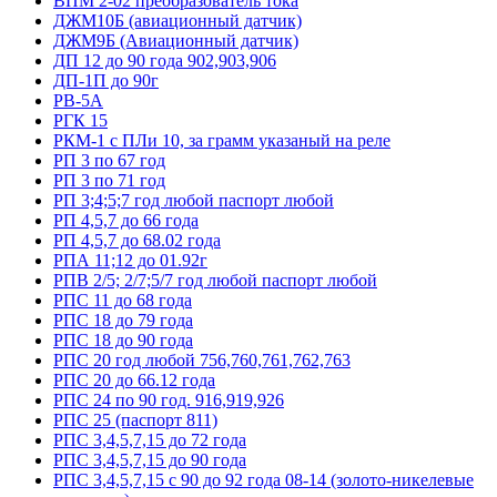
ВПМ 2-02 преобразователь тока
ДЖМ10Б (авиационный датчик)
ДЖМ9Б (Авиационный датчик)
ДП 12 до 90 года 902,903,906
ДП-1П до 90г
РВ-5А
РГК 15
РКМ-1 с ПЛи 10, за грамм указаный на реле
РП 3 по 67 год
РП 3 по 71 год
РП 3;4;5;7 год любой паспорт любой
РП 4,5,7 до 66 года
РП 4,5,7 до 68.02 года
РПА 11;12 до 01.92г
РПВ 2/5; 2/7;5/7 год любой паспорт любой
РПС 11 до 68 года
РПС 18 до 79 года
РПС 18 до 90 года
РПС 20 год любой 756,760,761,762,763
РПС 20 до 66.12 года
РПС 24 по 90 год. 916,919,926
РПС 25 (паспорт 811)
РПС 3,4,5,7,15 до 72 года
РПС 3,4,5,7,15 до 90 года
РПС 3,4,5,7,15 с 90 до 92 года 08-14 (золото-никелевые