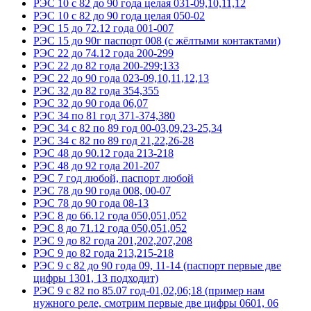
РЭС 10 с 82 до 90 года целая 031-09,10,11,12
РЭС 10 с 82 до 90 года целая 050-02
РЭС 15 до 72.12 года 001-007
РЭС 15 до 90г паспорт 008 (с жёлтыми контактами)
РЭС 22 до 74.12 года 200-299
РЭС 22 до 82 года 200-299;133
РЭС 22 до 90 года 023-09,10,11,12,13
РЭС 32 до 82 года 354,355
РЭС 32 до 90 года 06,07
РЭС 34 по 81 год 371-374,380
РЭС 34 с 82 по 89 год 00-03,09,23-25,34
РЭС 34 с 82 по 89 год 21,22,26-28
РЭС 48 до 90.12 года 213-218
РЭС 48 до 92 года 201-207
РЭС 7 год любой, паспорт любой
РЭС 78 до 90 года 008, 00-07
РЭС 78 до 90 года 08-13
РЭС 8 до 66.12 года 050,051,052
РЭС 8 до 71.12 года 050,051,052
РЭС 9 до 82 года 201,202,207,208
РЭС 9 до 82 года 213,215-218
РЭС 9 с 82 до 90 года 09, 11-14 (паспорт первые две
цифры 1301, 13 подходит)
РЭС 9 с 82 по 85.07 год-01,02,06;18 (пример нам
нужного реле, смотрим первые две цифры 0601, 06