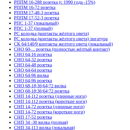
РППМ 16-288 розетка (с 1990 года -15%)
РППМ 16-72 розетка
РППМ 17-48-3 розетка
РППМ 17-52-3 розетка
РПС 1-37 (локальный)
РПС 1-37 (полный)
РС колодка (контакты жёлтого цвета)
РС колодка (контакты жёлтого цвета) лигатура
СК 64/140/9 контакты желтого цвета (локальный)
СНО 60-... розетка (полностью жёлтый контакт)
СНО 64-16 розетка
СНО 64-32 розетка
СНО 64-48 розетка
СНО 64-64 розетка
СНО 64-96 вилка
СНО 64-96 розетка
СНО 68-18;36;64;72 вилка
СНО 68-18;36;64;72 розетка
СНП 14-112 розетка (длинные ноги)
СНП 14-112 розетка (короткие ноги)
СНП 14-72 розетка (длинные ноги)
СНП 14-72 розетка (короткие ноги)
СНП 17-52 розетка
СНП 34 -30 вилка (полная)
СНП 34-113 вилка (локальная)