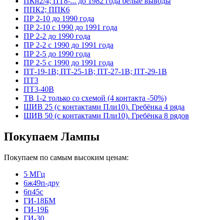
ПКн2/4; ПТ8-... до 1982 года белые выводы
ППК2; ППК6
ПР 2-10 до 1990 года
ПР 2-10 с 1990 до 1991 года
ПР 2-2 до 1990 года
ПР 2-2 с 1990 до 1991 года
ПР 2-5 до 1990 года
ПР 2-5 с 1990 до 1991 года
ПТ-19-1В; ПТ-25-1В; ПТ-27-1В; ПТ-29-1В
ПТ3
ПТ3-40В
ТВ 1-2 только со схемой (4 контакта -50%)
ШИВ 25 (с контактами Пли10). Гребёнка 4 ряда
ШИВ 50 (с контактами Пли10). Гребёнка 8 рядов
Покупаем Лампы
Покупаем по самым высоким ценам:
5 МГц
6ж49п-дру
6п45с
ГИ-18БМ
ГИ-19Б
ГИ-30