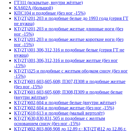
ГТ311 (вскрытые, внутри жёлтые)
КА602А (большой)
КПС104 и подобные (без ног -15%)
КТ(2Т)201,203 и подобные белые до 1993 года (серия ГТ
не нужна)
КТ(2Т)201,203 и подобные желтые длинные ноги (без
ног -15%)
КТ(2Т)201,203 и подобные желтые короткие ноги (без
ног -15%)
КТ(2Т)301,306,312,316 и подобные белые (серия ГТ не
нужна)
КТ(2Т)301,306,312,316 и подобные желтые (без ног
-15%)
КТ(2Т)325 и подобные с желтым ободком снизу (без ног
-15%)
КТ(2Т)601,603,605,608; П307,П308 и подобные желтые
(без ног -15%)
КТ(2Т)601,603,605,608; П308,П309 и подобные белые
(внутри жёлтые)
КТ(2Т)602,604 и подобные белые (внутри жёлтые)
КТ(2Т)602,604 и подобные желтые (без ног -15%)
КТ(2Т)610,613 и подобные (малый вертолёт)
КТ(2Т)630,830,831,505 и подобные с желтым
основанием снизу (без ног -15%)
КТ(2Т)802,803,808,908 до 12.89 г.; КТ(2Т)812 до 12.86 г.