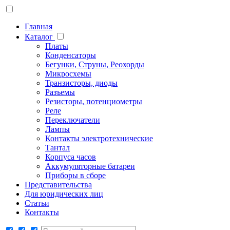
Главная
Каталог
Платы
Конденсаторы
Бегунки, Струны, Реохорды
Микросхемы
Транзисторы, диоды
Разъемы
Резисторы, потенциометры
Реле
Переключатели
Лампы
Контакты электротехнические
Тантал
Корпуса часов
Аккумуляторные батареи
Приборы в сборе
Представительства
Для юридических лиц
Статьи
Контакты