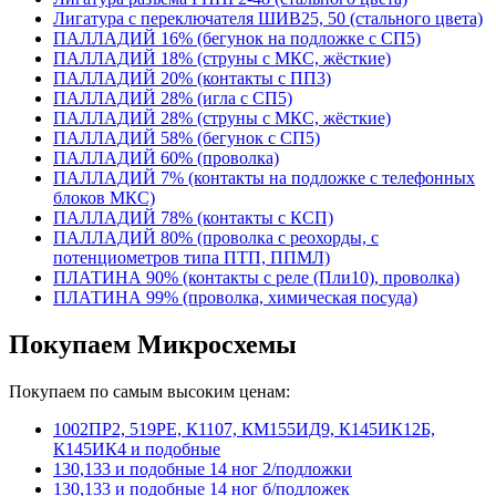
Лигатура с переключателя ШИВ25, 50 (стального цвета)
ПАЛЛАДИЙ 16% (бегунок на подложке с СП5)
ПАЛЛАДИЙ 18% (струны с МКС, жёсткие)
ПАЛЛАДИЙ 20% (контакты с ПП3)
ПАЛЛАДИЙ 28% (игла с СП5)
ПАЛЛАДИЙ 28% (струны с МКС, жёсткие)
ПАЛЛАДИЙ 58% (бегунок с СП5)
ПАЛЛАДИЙ 60% (проволка)
ПАЛЛАДИЙ 7% (контакты на подложке с телефонных
блоков МКС)
ПАЛЛАДИЙ 78% (контакты с КСП)
ПАЛЛАДИЙ 80% (проволка с реохорды, с
потенциометров типа ПТП, ППМЛ)
ПЛАТИНА 90% (контакты с реле (Пли10), проволка)
ПЛАТИНА 99% (проволка, химическая посуда)
Покупаем Микросхемы
Покупаем по самым высоким ценам:
1002ПР2, 519РЕ, К1107, КМ155ИД9, К145ИК12Б,
К145ИК4 и подобные
130,133 и подобные 14 ног 2/подложки
130,133 и подобные 14 ног б/подложек