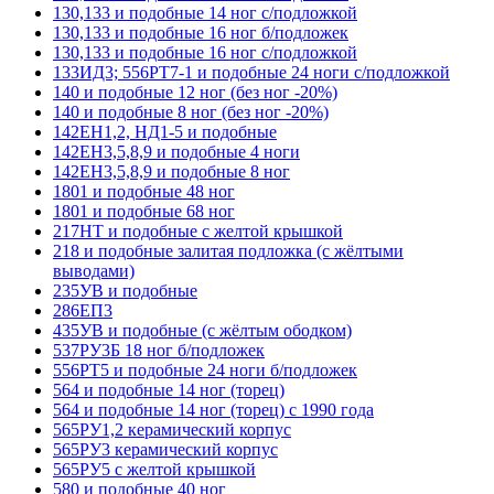
130,133 и подобные 14 ног с/подложкой
130,133 и подобные 16 ног б/подложек
130,133 и подобные 16 ног с/подложкой
133ИД3; 556РТ7-1 и подобные 24 ноги с/подложкой
140 и подобные 12 ног (без ног -20%)
140 и подобные 8 ног (без ног -20%)
142ЕН1,2, НД1-5 и подобные
142ЕН3,5,8,9 и подобные 4 ноги
142ЕН3,5,8,9 и подобные 8 ног
1801 и подобные 48 ног
1801 и подобные 68 ног
217НТ и подобные с желтой крышкой
218 и подобные залитая подложка (с жёлтыми
выводами)
235УВ и подобные
286ЕП3
435УВ и подобные (с жёлтым ободком)
537РУ3Б 18 ног б/подложек
556РТ5 и подобные 24 ноги б/подложек
564 и подобные 14 ног (торец)
564 и подобные 14 ног (торец) с 1990 года
565РУ1,2 керамический корпус
565РУ3 керамический корпус
565РУ5 с желтой крышкой
580 и подобные 40 ног