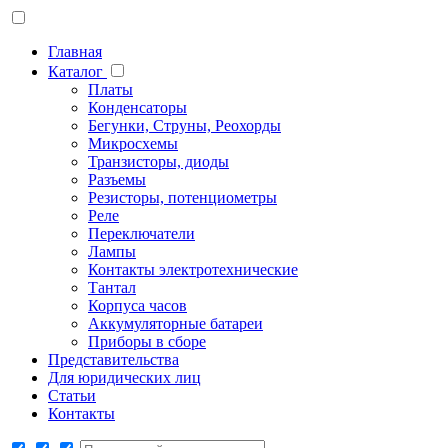
Главная
Каталог
Платы
Конденсаторы
Бегунки, Струны, Реохорды
Микросхемы
Транзисторы, диоды
Разъемы
Резисторы, потенциометры
Реле
Переключатели
Лампы
Контакты электротехнические
Тантал
Корпуса часов
Аккумуляторные батареи
Приборы в сборе
Представительства
Для юридических лиц
Статьи
Контакты