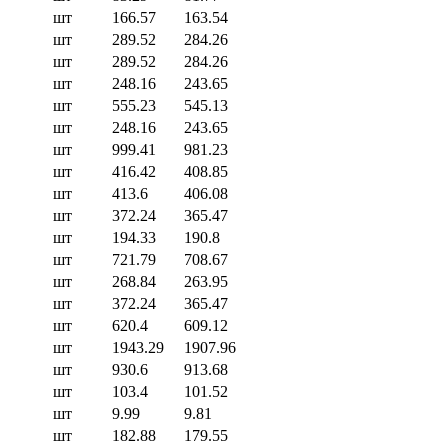
шт
166.57
163.54
шт
289.52
284.26
шт
289.52
284.26
шт
248.16
243.65
шт
555.23
545.13
шт
248.16
243.65
шт
999.41
981.23
шт
416.42
408.85
шт
413.6
406.08
шт
372.24
365.47
шт
194.33
190.8
шт
721.79
708.67
шт
268.84
263.95
шт
372.24
365.47
шт
620.4
609.12
шт
1943.29
1907.96
шт
930.6
913.68
шт
103.4
101.52
шт
9.99
9.81
шт
182.88
179.55