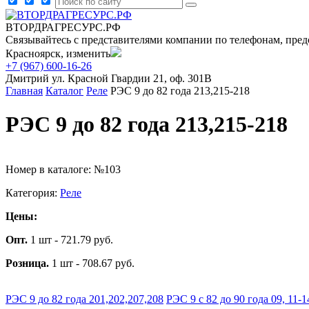
ВТОРДРАГРЕСУРС.РФ
Связывайтесь с представителями компании по телефонам, пред
Красноярск, изменить
+7 (967) 600-16-26
Дмитрий
ул. Красной Гвардии 21, оф. 301В
Главная
Каталог
Реле
РЭС 9 до 82 года 213,215-218
РЭС 9 до 82 года 213,215-218
Номер в каталоге: №103
Категория:
Реле
Цены:
Опт.
1 шт - 721.79 руб.
Розница.
1 шт - 708.67 руб.
РЭС 9 до 82 года 201,202,207,208
РЭС 9 с 82 до 90 года 09, 11-