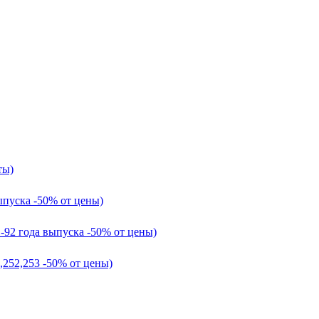
ты)
ыпуска -50% от цены)
1-92 года выпуска -50% от цены)
,252,253 -50% от цены)