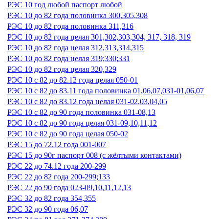
РЭС 10 год любой паспорт любой
РЭС 10 до 82 года половинка 300,305,308
РЭС 10 до 82 года половинка 311,316
РЭС 10 до 82 года целая 301,302,303,304, 317, 318, 319
РЭС 10 до 82 года целая 312,313,314,315
РЭС 10 до 82 года целая 319;330;331
РЭС 10 до 82 года целая 320,329
РЭС 10 с 82 до 82.12 года целая 050-01
РЭС 10 с 82 до 83.11 года половинка 01,06,07,031-01,06,07
РЭС 10 с 82 до 83.12 года целая 031-02,03,04,05
РЭС 10 с 82 до 90 года половинка 031-08,13
РЭС 10 с 82 до 90 года целая 031-09,10,11,12
РЭС 10 с 82 до 90 года целая 050-02
РЭС 15 до 72.12 года 001-007
РЭС 15 до 90г паспорт 008 (с жёлтыми контактами)
РЭС 22 до 74.12 года 200-299
РЭС 22 до 82 года 200-299;133
РЭС 22 до 90 года 023-09,10,11,12,13
РЭС 32 до 82 года 354,355
РЭС 32 до 90 года 06,07