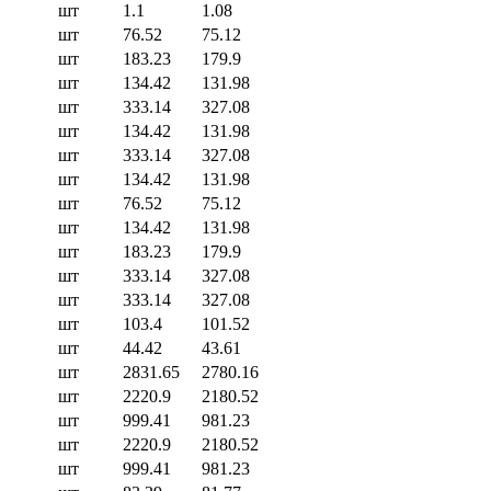
шт
1.1
1.08
шт
76.52
75.12
шт
183.23
179.9
шт
134.42
131.98
шт
333.14
327.08
шт
134.42
131.98
шт
333.14
327.08
шт
134.42
131.98
шт
76.52
75.12
шт
134.42
131.98
шт
183.23
179.9
шт
333.14
327.08
шт
333.14
327.08
шт
103.4
101.52
шт
44.42
43.61
шт
2831.65
2780.16
шт
2220.9
2180.52
шт
999.41
981.23
шт
2220.9
2180.52
шт
999.41
981.23