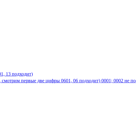
01, 13 подходит)
, смотрим первые две цифры 0601, 06 подходит) 0001; 0002 не по