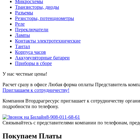
Микросхемы
Транзисторы, диоды
Разъемы
Резисторы, потенциометры
Реле
Переключатели
Лампы
Контакты электротехнические
Тантал
Корпуса часов
Аккумуляторные батареи
Приборы в сборе
У нас честные цены!
Расчет сразу в офисе
Любая форма оплаты
Представитель компа
Приглашаем к сотрудничеству!
Компания Втордрагресурс приглашает к сотрудничеству органи
подробности по телефону.
8-908-011-68-61
Связывайтесь с представителями компании по телефонам, пред
Покупаем Платы