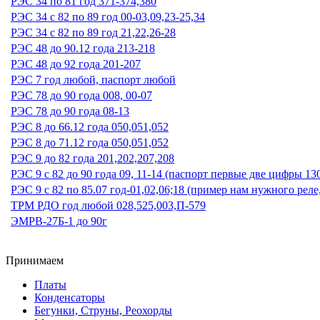
РЭС 34 по 81 год 371-374,380
РЭС 34 с 82 по 89 год 00-03,09,23-25,34
РЭС 34 с 82 по 89 год 21,22,26-28
РЭС 48 до 90.12 года 213-218
РЭС 48 до 92 года 201-207
РЭС 7 год любой, паспорт любой
РЭС 78 до 90 года 008, 00-07
РЭС 78 до 90 года 08-13
РЭС 8 до 66.12 года 050,051,052
РЭС 8 до 71.12 года 050,051,052
РЭС 9 до 82 года 201,202,207,208
РЭС 9 с 82 до 90 года 09, 11-14 (паспорт первые две цифры 13
РЭС 9 с 82 по 85.07 год-01,02,06;18 (пример нам нужного реле
ТРМ РДО год любой 028,525,003,П-579
ЭМРВ-27Б-1 до 90г
Принимаем
Платы
Конденсаторы
Бегунки, Струны, Реохорды