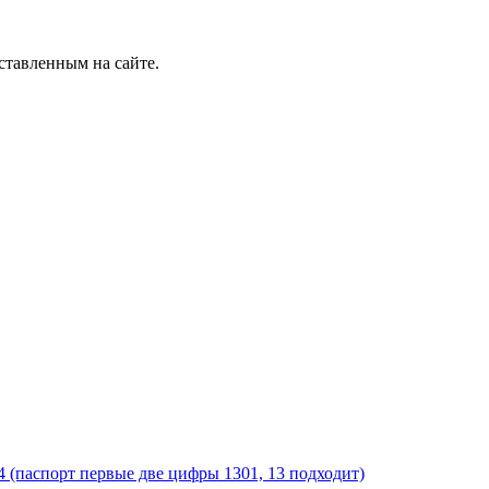
ставленным на сайте.
14 (паспорт первые две цифры 1301, 13 подходит)