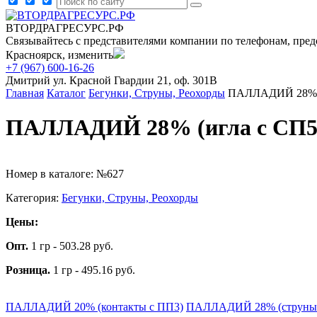
ВТОРДРАГРЕСУРС.РФ
Связывайтесь с представителями компании по телефонам, пред
Красноярск, изменить
+7 (967) 600-16-26
Дмитрий
ул. Красной Гвардии 21, оф. 301В
Главная
Каталог
Бегунки, Струны, Реохорды
ПАЛЛАДИЙ 28% (
ПАЛЛАДИЙ 28% (игла с СП5
Номер в каталоге: №627
Категория:
Бегунки, Струны, Реохорды
Цены:
Опт.
1 гр - 503.28 руб.
Розница.
1 гр - 495.16 руб.
ПАЛЛАДИЙ 20% (контакты с ПП3)
ПАЛЛАДИЙ 28% (струны 