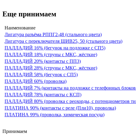
Еще принимаем
Наименование
Лигатура разъёма РППГ2-48 (стального цвета)
Лигатура с переключателя ШИВ25, 50 (стального цвета)
ПАЛЛАДИЙ 16% (бегунок на подложке с СП5)
ПАЛЛАДИЙ 18% (струны с МКС, жёсткие)
ПАЛЛАДИЙ 20% (контакты с ПП3)
ПАЛЛАДИЙ 28% (струны с МКС, жёсткие)
ПАЛЛАДИЙ 58% (бегунок с СП5)
ПАЛЛАДИЙ 60% (проволка)
ПАЛЛАДИЙ 7% (контакты на подложке с телефонных блоко
ПАЛЛАДИЙ 78% (контакты с КСП)
ПАЛЛАДИЙ 80% (проволка с реохорды, с потенциометров 
ПЛАТИНА 90% (контакты с реле (Пли10), проволка)
ПЛАТИНА 99% (проволка, химическая посуда)
Принимаем