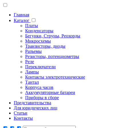
Главная
Каталог
Платы
Конденсаторы
Бегунки, Струны, Реохорды
Микросхемы
Транзисторы, диоды
Разъемы
Резисторы, потенциометры
Реле
Переключатели
Лампы
Контакты электротехнические
Тантал
Корпуса часов
Аккумуляторные батареи
Приборы в сборе
Представительства
Для юридических лиц
Статьи
Контакты