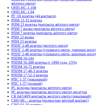
жёлтого цвета)
ОНП-НС-1-108
ОНП-НС-1-94
РГ 1Н розетка (44 контакта)
РПМ 12-32 розетка
РПМ 23 розетка (контакты жёлтого цвета)
РПМ 7 вилка (контакты жёлтого цвета)
РПМ 7 розетка (контакты жёлтого цвета)
РПН 23 вилка
РПН 23 розетка
РППГ 2-48 розетка (желтого цвета)
РППГ 2-48 розетка (стального цвета, длинные ноги)
РППГ 2-48 розетка (стального цвета, короткие ноги)
РППМ 10-144
РППМ 16-288 розетка (с 1990 года -15%)
РППМ 16-72 розетка
РППМ 17-48-3 розетка
РППМ 17-52-3 розетка
РПС 1-37 (локальный)
РПС 1-37 (полный)
РС колодка (контакты жёлтого цвета)
РС колодка (контакты жёлтого цвета) лигатура
СК 64/140/9 контакты желтого цвета (локальный)
СНО 60-... розетка (полностью жёлтый контакт)
СНО 64-16 розетка