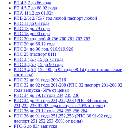
РП 4,5,7 до 66 года
РП 4,5,7 до 68.02 года
РПА 11;12 до 01.92г
РПВ 2/5; 2/7;5/7 год любой паспорт любой
РПС 11 до 68 года
РПС 18 до 79 года
РПС 18 до 90 года
РПС 20 год любой 756,760,761,762,763
РПС 20 до 66.12 года
РПС 24 по 90 год. 916,919,926
РПС 25 (паспорт 811)
РПС 3,4,5,7,15 до 72 года
РПС 3,4,5,7,15 до 90 года
РПС 3,4,5,7,15 с 90 до 92 года 08-14 (золото-никелевые
контакты)
РПС 32 до 91 года 209-216
РПС 32 до 92 года 201-208 (РПС 32 паспорт 201-208 92
года выпуска -50% от цены)
РПС 34 до 79.12 года 234,235,236
РПС 34 до 91 года 231,232,233 (РПС 34 паспорт
231;232;233 91-92 года выпуска -50% от цены)
РПС 36 до 79.12 года 254,255,256,264
РПС 36 до 91 года 251,252,253 (РПС 36 91-92 года
паспорт 251,252,253 -50% от цены)
РТС-5 до 83г выпуска