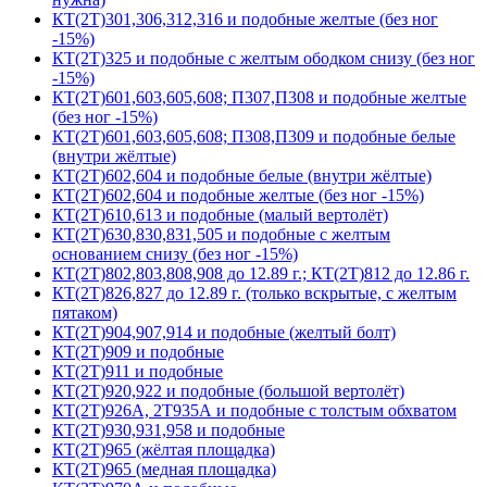
КТ(2Т)301,306,312,316 и подобные желтые (без ног
-15%)
КТ(2Т)325 и подобные с желтым ободком снизу (без ног
-15%)
КТ(2Т)601,603,605,608; П307,П308 и подобные желтые
(без ног -15%)
КТ(2Т)601,603,605,608; П308,П309 и подобные белые
(внутри жёлтые)
КТ(2Т)602,604 и подобные белые (внутри жёлтые)
КТ(2Т)602,604 и подобные желтые (без ног -15%)
КТ(2Т)610,613 и подобные (малый вертолёт)
КТ(2Т)630,830,831,505 и подобные с желтым
основанием снизу (без ног -15%)
КТ(2Т)802,803,808,908 до 12.89 г.; КТ(2Т)812 до 12.86 г.
КТ(2Т)826,827 до 12.89 г. (только вскрытые, с желтым
пятаком)
КТ(2Т)904,907,914 и подобные (желтый болт)
КТ(2Т)909 и подобные
КТ(2Т)911 и подобные
КТ(2Т)920,922 и подобные (большой вертолёт)
КТ(2Т)926А, 2Т935А и подобные с толстым обхватом
КТ(2Т)930,931,958 и подобные
КТ(2Т)965 (жёлтая площадка)
КТ(2Т)965 (медная площадка)