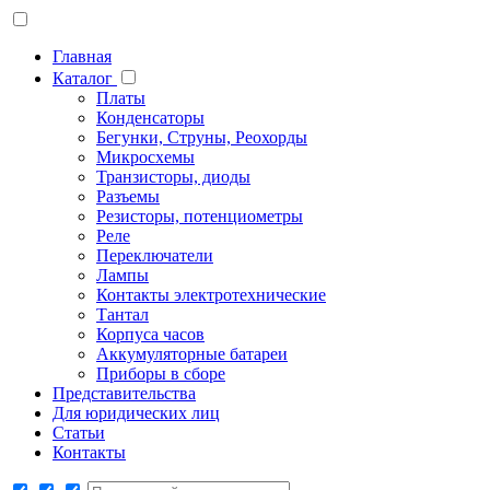
Главная
Каталог
Платы
Конденсаторы
Бегунки, Струны, Реохорды
Микросхемы
Транзисторы, диоды
Разъемы
Резисторы, потенциометры
Реле
Переключатели
Лампы
Контакты электротехнические
Тантал
Корпуса часов
Аккумуляторные батареи
Приборы в сборе
Представительства
Для юридических лиц
Статьи
Контакты