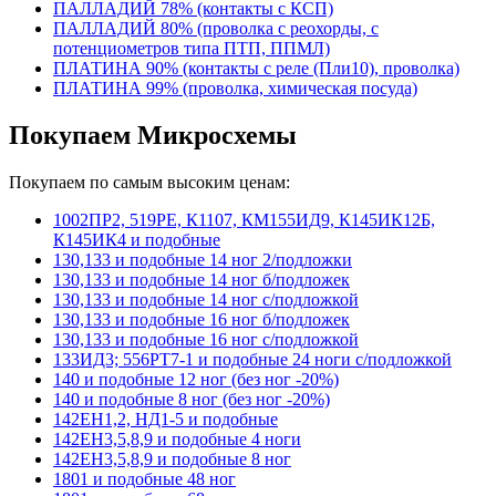
ПАЛЛАДИЙ 78% (контакты с КСП)
ПАЛЛАДИЙ 80% (проволка с реохорды, с
потенциометров типа ПТП, ППМЛ)
ПЛАТИНА 90% (контакты с реле (Пли10), проволка)
ПЛАТИНА 99% (проволка, химическая посуда)
Покупаем Микросхемы
Покупаем по самым высоким ценам:
1002ПР2, 519РЕ, К1107, КМ155ИД9, К145ИК12Б,
К145ИК4 и подобные
130,133 и подобные 14 ног 2/подложки
130,133 и подобные 14 ног б/подложек
130,133 и подобные 14 ног с/подложкой
130,133 и подобные 16 ног б/подложек
130,133 и подобные 16 ног с/подложкой
133ИД3; 556РТ7-1 и подобные 24 ноги с/подложкой
140 и подобные 12 ног (без ног -20%)
140 и подобные 8 ног (без ног -20%)
142ЕН1,2, НД1-5 и подобные
142ЕН3,5,8,9 и подобные 4 ноги
142ЕН3,5,8,9 и подобные 8 ног
1801 и подобные 48 ног