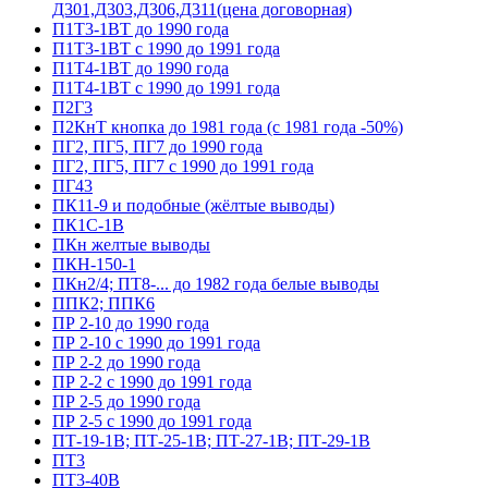
Д301,Д303,Д306,Д311(цена договорная)
П1Т3-1ВТ до 1990 года
П1Т3-1ВТ с 1990 до 1991 года
П1Т4-1ВТ до 1990 года
П1Т4-1ВТ с 1990 до 1991 года
П2Г3
П2КнТ кнопка до 1981 года (с 1981 года -50%)
ПГ2, ПГ5, ПГ7 до 1990 года
ПГ2, ПГ5, ПГ7 с 1990 до 1991 года
ПГ43
ПК11-9 и подобные (жёлтые выводы)
ПК1С-1В
ПКн желтые выводы
ПКН-150-1
ПКн2/4; ПТ8-... до 1982 года белые выводы
ППК2; ППК6
ПР 2-10 до 1990 года
ПР 2-10 с 1990 до 1991 года
ПР 2-2 до 1990 года
ПР 2-2 с 1990 до 1991 года
ПР 2-5 до 1990 года
ПР 2-5 с 1990 до 1991 года
ПТ-19-1В; ПТ-25-1В; ПТ-27-1В; ПТ-29-1В
ПТ3
ПТ3-40В