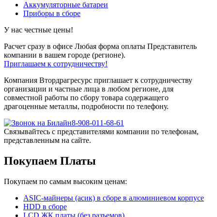
Аккумуляторные батареи
Приборы в сборе
У нас честные цены!
Расчет сразу в офисе
Любая форма оплаты
Представитель
компании в вашем городе (регионе).
Приглашаем к сотрудничеству!
Компания Втордрагресурс приглашает к сотрудничеству
организации и частные лица в любом регионе, для
совместной работы по сбору товара содержащего
драгоценные металлы, подробности по телефону.
8-908-011-68-61
Связывайтесь с представителями компании по телефонам,
представленным на сайте.
Покупаем Платы
Покупаем по самым высоким ценам:
ASIC-майнеры (асик) в сборе в алюминиевом корпусе
HDD в сборе
LCD ЖК платы (без разъемов)