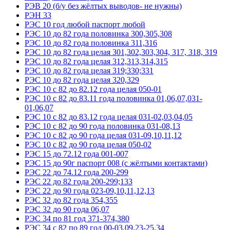
РЭВ 20 (б/у без жёлтых выводов- не нужны)
РЭН 33
РЭС 10 год любой паспорт любой
РЭС 10 до 82 года половинка 300,305,308
РЭС 10 до 82 года половинка 311,316
РЭС 10 до 82 года целая 301,302,303,304, 317, 318, 319
РЭС 10 до 82 года целая 312,313,314,315
РЭС 10 до 82 года целая 319;330;331
РЭС 10 до 82 года целая 320,329
РЭС 10 с 82 до 82.12 года целая 050-01
РЭС 10 с 82 до 83.11 года половинка 01,06,07,031-
01,06,07
РЭС 10 с 82 до 83.12 года целая 031-02,03,04,05
РЭС 10 с 82 до 90 года половинка 031-08,13
РЭС 10 с 82 до 90 года целая 031-09,10,11,12
РЭС 10 с 82 до 90 года целая 050-02
РЭС 15 до 72.12 года 001-007
РЭС 15 до 90г паспорт 008 (с жёлтыми контактами)
РЭС 22 до 74.12 года 200-299
РЭС 22 до 82 года 200-299;133
РЭС 22 до 90 года 023-09,10,11,12,13
РЭС 32 до 82 года 354,355
РЭС 32 до 90 года 06,07
РЭС 34 по 81 год 371-374,380
РЭС 34 с 82 по 89 год 00-03,09,23-25,34