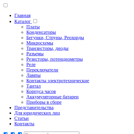
Главная
Каталог
Платы
Конденсаторы
Бегунки, Струны, Реохорды
Микросхемы
Транзисторы, диоды
Разъемы
Резисторы, потенциометры
Реле
Переключатели
Лампы
Контакты электротехнические
Тантал
Корпуса часов
Аккумуляторные батареи
Приборы в сборе
Представительства
Для юридических лиц
Статьи
Контакты