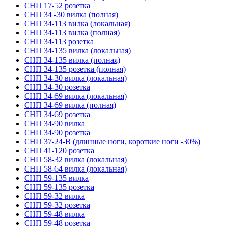
СНП 17-52 розетка
СНП 34 -30 вилка (полная)
СНП 34-113 вилка (локальная)
СНП 34-113 вилка (полная)
СНП 34-113 розетка
СНП 34-135 вилка (локальная)
СНП 34-135 вилка (полная)
СНП 34-135 розетка (полная)
СНП 34-30 вилка (локальная)
СНП 34-30 розетка
СНП 34-69 вилка (локальная)
СНП 34-69 вилка (полная)
СНП 34-69 розетка
СНП 34-90 вилка
СНП 34-90 розетка
СНП 37-24-В (длинные ноги, короткие ноги -30%)
СНП 41-120 розетка
СНП 58-32 вилка (локальная)
СНП 58-64 вилка (локальная)
СНП 59-135 вилка
СНП 59-135 розетка
СНП 59-32 вилка
СНП 59-32 розетка
СНП 59-48 вилка
СНП 59-48 розетка