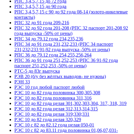
РПС 3,4,5,7,15 до 72 года
РПС 3,4,5,7,15 до 90 года
РПС 3,4,5,7,15 с 90 до 92 года 08-14 (золото-никелевые
контакты)
РПС 32 до 91 года 209-216
РПС 32 до 92 года 201-208 (РПС 32 паспорт 201-208 92
года выпуска -50% от цены)
РПС 34 до 79.12 года 234,235,236
РПС 34 до 91 года 231,232,233 (РПС 34 паспорт
231;232;233 91-92 года выпуска -50% от цены)
РПС 36 до 79.12 года 254,255,256,264
РПС 36 до 91 года 251,252,253 (РПС 36 91-92 года
паспорт 251,252,253 -50% от цены)
РТС-5 до 83г выпуска
РЭВ 20 (б/у без жёлтых выводов- не нужны)
РЭН 33
РЭС 10 год любой паспорт любой
РЭС 10 до 82 года половинка 300,305,308
РЭС 10 до 82 года половинка 311,316
РЭС 10 до 82 года целая 301,302,303,304, 317, 318, 319
РЭС 10 до 82 года целая 312,313,314,315
РЭС 10 до 82 года целая 319;330;331
РЭС 10 до 82 года целая 320,329
РЭС 10 с 82 до 82.12 года целая 050-01
РЭС 10 с 82 до 83.11 года половинка 01,06,07,031-