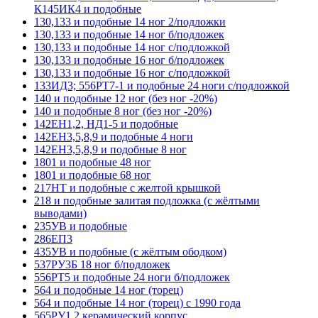
К145ИК4 и подобные
130,133 и подобные 14 ног 2/подложки
130,133 и подобные 14 ног б/подложек
130,133 и подобные 14 ног с/подложкой
130,133 и подобные 16 ног б/подложек
130,133 и подобные 16 ног с/подложкой
133ИД3; 556РТ7-1 и подобные 24 ноги с/подложкой
140 и подобные 12 ног (без ног -20%)
140 и подобные 8 ног (без ног -20%)
142ЕН1,2, НД1-5 и подобные
142ЕН3,5,8,9 и подобные 4 ноги
142ЕН3,5,8,9 и подобные 8 ног
1801 и подобные 48 ног
1801 и подобные 68 ног
217НТ и подобные с желтой крышкой
218 и подобные залитая подложка (с жёлтыми
выводами)
235УВ и подобные
286ЕП3
435УВ и подобные (с жёлтым ободком)
537РУ3Б 18 ног б/подложек
556РТ5 и подобные 24 ноги б/подложек
564 и подобные 14 ног (торец)
564 и подобные 14 ног (торец) с 1990 года
565РУ1,2 керамический корпус