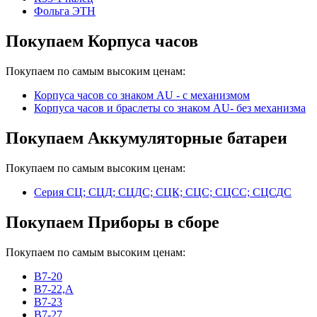
Фольга ЭТН
Покупаем Корпуса часов
Покупаем по самым высоким ценам:
Корпуса часов cо знаком AU - с механизмом
Корпуса часов и браслеты со знаком AU- без механизма
Покупаем Аккумуляторные батареи
Покупаем по самым высоким ценам:
Серия СЦ; СЦД; СЦДС; СЦК; СЦС; СЦСС; СЦСДС
Покупаем Приборы в сборе
Покупаем по самым высоким ценам:
В7-20
В7-22,А
В7-23
В7-27