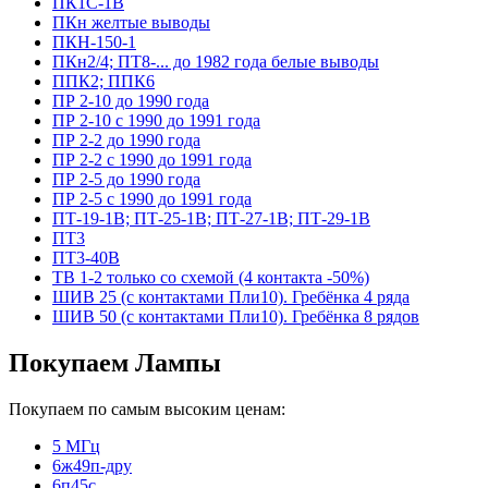
ПК1С-1В
ПКн желтые выводы
ПКН-150-1
ПКн2/4; ПТ8-... до 1982 года белые выводы
ППК2; ППК6
ПР 2-10 до 1990 года
ПР 2-10 с 1990 до 1991 года
ПР 2-2 до 1990 года
ПР 2-2 с 1990 до 1991 года
ПР 2-5 до 1990 года
ПР 2-5 с 1990 до 1991 года
ПТ-19-1В; ПТ-25-1В; ПТ-27-1В; ПТ-29-1В
ПТ3
ПТ3-40В
ТВ 1-2 только со схемой (4 контакта -50%)
ШИВ 25 (с контактами Пли10). Гребёнка 4 ряда
ШИВ 50 (с контактами Пли10). Гребёнка 8 рядов
Покупаем Лампы
Покупаем по самым высоким ценам:
5 МГц
6ж49п-дру
6п45с