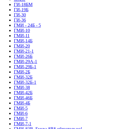
ГИ-18БМ
ГИ-19Б
ГИ-30
ГИ-36
ГМИ - 24Б - 5
ГМИ-10
ГМИ-11
ГМИ-14Б
ГМИ-20
ГМИ-21-1
ГМИ-26Б
ГМИ-29А-1
ГМИ-29Б-1
ГМИ-2Б
ГМИ-32Б
ГМИ-32Б-1
ГМИ-38
ГМИ-42Б
ГМИ-46Б
ГМИ-4Б
ГМИ-5
ГМИ-6
ГМИ-7
ГМИ-7-1
ГМИ-83В. Буква *В* обязательно!