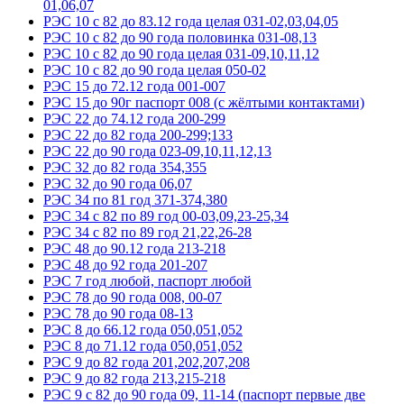
01,06,07
РЭС 10 с 82 до 83.12 года целая 031-02,03,04,05
РЭС 10 с 82 до 90 года половинка 031-08,13
РЭС 10 с 82 до 90 года целая 031-09,10,11,12
РЭС 10 с 82 до 90 года целая 050-02
РЭС 15 до 72.12 года 001-007
РЭС 15 до 90г паспорт 008 (с жёлтыми контактами)
РЭС 22 до 74.12 года 200-299
РЭС 22 до 82 года 200-299;133
РЭС 22 до 90 года 023-09,10,11,12,13
РЭС 32 до 82 года 354,355
РЭС 32 до 90 года 06,07
РЭС 34 по 81 год 371-374,380
РЭС 34 с 82 по 89 год 00-03,09,23-25,34
РЭС 34 с 82 по 89 год 21,22,26-28
РЭС 48 до 90.12 года 213-218
РЭС 48 до 92 года 201-207
РЭС 7 год любой, паспорт любой
РЭС 78 до 90 года 008, 00-07
РЭС 78 до 90 года 08-13
РЭС 8 до 66.12 года 050,051,052
РЭС 8 до 71.12 года 050,051,052
РЭС 9 до 82 года 201,202,207,208
РЭС 9 до 82 года 213,215-218
РЭС 9 с 82 до 90 года 09, 11-14 (паспорт первые две