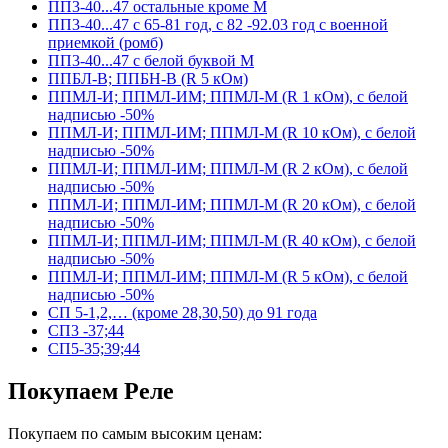
ПП3-40...47 остальные кроме М
ПП3-40...47 с 65-81 год, с 82 -92.03 год с военной
приемкой (ромб)
ПП3-40...47 с белой буквой М
ППБЛ-В; ППБН-В (R 5 кОм)
ППМЛ-И; ППМЛ-ИМ; ППМЛ-М (R 1 кОм), с белой
надписью -50%
ППМЛ-И; ППМЛ-ИМ; ППМЛ-М (R 10 кОм), с белой
надписью -50%
ППМЛ-И; ППМЛ-ИМ; ППМЛ-М (R 2 кОм), с белой
надписью -50%
ППМЛ-И; ППМЛ-ИМ; ППМЛ-М (R 20 кОм), с белой
надписью -50%
ППМЛ-И; ППМЛ-ИМ; ППМЛ-М (R 40 кОм), с белой
надписью -50%
ППМЛ-И; ППМЛ-ИМ; ППМЛ-М (R 5 кОм), с белой
надписью -50%
СП 5-1,2,… (кроме 28,30,50) до 91 года
СП3 -37;44
СП5-35;39;44
Покупаем Реле
Покупаем по самым высоким ценам: