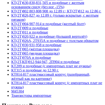
КТ(2Т)630,830,831,505 и подобные с желтым
основанием снизу (без ног -15%)
КТ(2Т)802,803,808,908 до 12.89 г.; КТ(2Т)812 до 12.86 г.
КТ(2Т)826,827 до 12.89 г. (только вскрытые, с желтым
пятаком)
КТ(2Т)904,907,914 и подобные (желтый болт)
КТ(2Т)909 и подобные
КТ(2Т)911 и подобные
КТ(2Т)920,922 и подобные (большой вертолёт)
КТ(2Т)926А, 2Т935А и подобные с толстым обхватом
КТ(2Т)930,931,958 и подобные
КТ(2Т)965 (жёлтая площадка)
КТ(2Т)965 (медная площадка)
КТ(2Т)970А и подобные
КТ(2Т,КП)912,944,947, 2П904 и подобные
КТ209 и подобные (с импортных плат не нужны)
КТ315 и подобные до 12.90 г.
КТ814-817 пластмассовый корпус (разобранный,
жёлтый как на картинке)
КТ814-817 пластмассовый корпус (с импортных плат не
нужны)
М45304
Транзисторы импортные