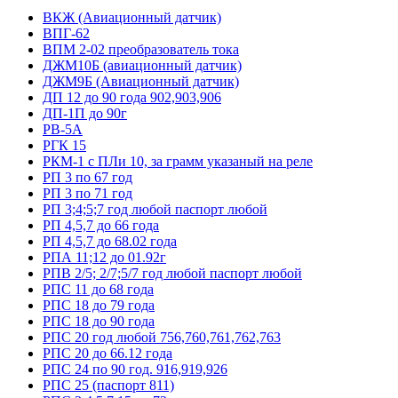
ВКЖ (Авиационный датчик)
ВПГ-62
ВПМ 2-02 преобразователь тока
ДЖМ10Б (авиационный датчик)
ДЖМ9Б (Авиационный датчик)
ДП 12 до 90 года 902,903,906
ДП-1П до 90г
РВ-5А
РГК 15
РКМ-1 с ПЛи 10, за грамм указаный на реле
РП 3 по 67 год
РП 3 по 71 год
РП 3;4;5;7 год любой паспорт любой
РП 4,5,7 до 66 года
РП 4,5,7 до 68.02 года
РПА 11;12 до 01.92г
РПВ 2/5; 2/7;5/7 год любой паспорт любой
РПС 11 до 68 года
РПС 18 до 79 года
РПС 18 до 90 года
РПС 20 год любой 756,760,761,762,763
РПС 20 до 66.12 года
РПС 24 по 90 год. 916,919,926
РПС 25 (паспорт 811)