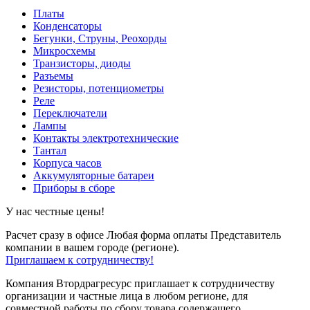
Платы
Конденсаторы
Бегунки, Струны, Реохорды
Микросхемы
Транзисторы, диоды
Разъемы
Резисторы, потенциометры
Реле
Переключатели
Лампы
Контакты электротехнические
Тантал
Корпуса часов
Аккумуляторные батареи
Приборы в сборе
У нас честные цены!
Расчет сразу в офисе
Любая форма оплаты
Представитель
компании в вашем городе (регионе).
Приглашаем к сотрудничеству!
Компания Втордрагресурс приглашает к сотрудничеству
организации и частные лица в любом регионе, для
совместной работы по сбору товара содержащего