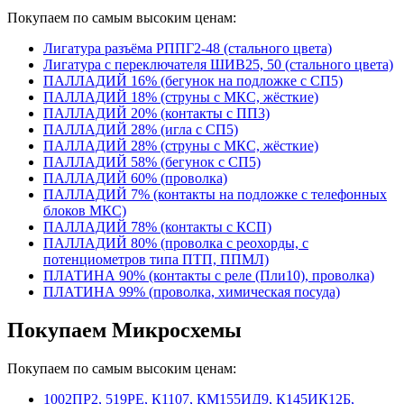
Покупаем по самым высоким ценам:
Лигатура разъёма РППГ2-48 (стального цвета)
Лигатура с переключателя ШИВ25, 50 (стального цвета)
ПАЛЛАДИЙ 16% (бегунок на подложке с СП5)
ПАЛЛАДИЙ 18% (струны с МКС, жёсткие)
ПАЛЛАДИЙ 20% (контакты с ПП3)
ПАЛЛАДИЙ 28% (игла с СП5)
ПАЛЛАДИЙ 28% (струны с МКС, жёсткие)
ПАЛЛАДИЙ 58% (бегунок с СП5)
ПАЛЛАДИЙ 60% (проволка)
ПАЛЛАДИЙ 7% (контакты на подложке с телефонных
блоков МКС)
ПАЛЛАДИЙ 78% (контакты с КСП)
ПАЛЛАДИЙ 80% (проволка с реохорды, с
потенциометров типа ПТП, ППМЛ)
ПЛАТИНА 90% (контакты с реле (Пли10), проволка)
ПЛАТИНА 99% (проволка, химическая посуда)
Покупаем Микросхемы
Покупаем по самым высоким ценам:
1002ПР2, 519РЕ, К1107, КМ155ИД9, К145ИК12Б,