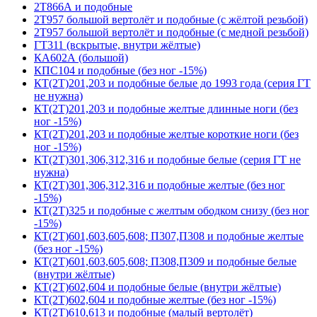
2Т866А и подобные
2Т957 большой вертолёт и подобные (с жёлтой резьбой)
2Т957 большой вертолёт и подобные (с медной резьбой)
ГТ311 (вскрытые, внутри жёлтые)
КА602А (большой)
КПС104 и подобные (без ног -15%)
КТ(2Т)201,203 и подобные белые до 1993 года (серия ГТ
не нужна)
КТ(2Т)201,203 и подобные желтые длинные ноги (без
ног -15%)
КТ(2Т)201,203 и подобные желтые короткие ноги (без
ног -15%)
КТ(2Т)301,306,312,316 и подобные белые (серия ГТ не
нужна)
КТ(2Т)301,306,312,316 и подобные желтые (без ног
-15%)
КТ(2Т)325 и подобные с желтым ободком снизу (без ног
-15%)
КТ(2Т)601,603,605,608; П307,П308 и подобные желтые
(без ног -15%)
КТ(2Т)601,603,605,608; П308,П309 и подобные белые
(внутри жёлтые)
КТ(2Т)602,604 и подобные белые (внутри жёлтые)
КТ(2Т)602,604 и подобные желтые (без ног -15%)
КТ(2Т)610,613 и подобные (малый вертолёт)