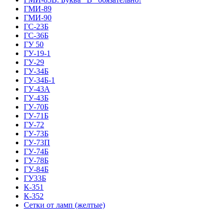
ГМИ-89
ГМИ-90
ГС-23Б
ГС-36Б
ГУ 50
ГУ-19-1
ГУ-29
ГУ-34Б
ГУ-34Б-1
ГУ-43А
ГУ-43Б
ГУ-70Б
ГУ-71Б
ГУ-72
ГУ-73Б
ГУ-73П
ГУ-74Б
ГУ-78Б
ГУ-84Б
ГУ33Б
К-351
К-352
Сетки от ламп (желтые)