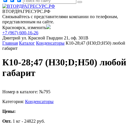
ВТОРДРАГРЕСУРС.РФ
Связывайтесь с представителями компании по телефонам,
представленным на сайте.
Красноярск, изменить
+7 (967) 600-16-26
Дмитрий
ул. Красной Гвардии 21, оф. 301В
Главная
Каталог
Конденсаторы
К10-28;47 (Н30;D;Н50) любой
габарит
К10-28;47 (Н30;D;Н50) любой
габарит
Номер в каталоге: №795
Категория:
Конденсаторы
Цены:
Опт.
1 кг - 24822 руб.