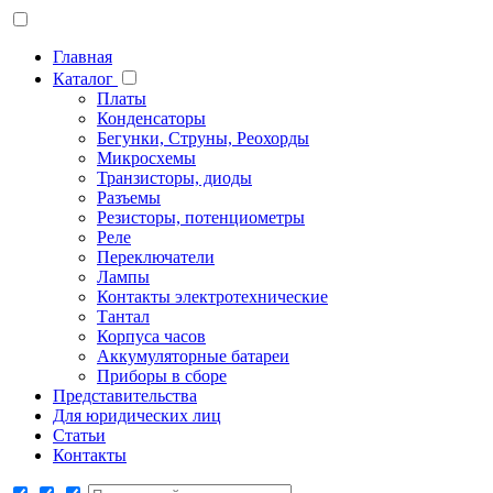
Главная
Каталог
Платы
Конденсаторы
Бегунки, Струны, Реохорды
Микросхемы
Транзисторы, диоды
Разъемы
Резисторы, потенциометры
Реле
Переключатели
Лампы
Контакты электротехнические
Тантал
Корпуса часов
Аккумуляторные батареи
Приборы в сборе
Представительства
Для юридических лиц
Статьи
Контакты