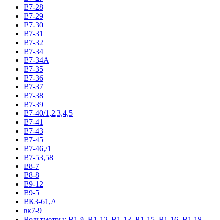
В7-28
В7-29
В7-30
В7-31
В7-32
В7-34
В7-34А
В7-35
В7-36
В7-37
В7-38
В7-39
В7-40/1,2,3,4,5
В7-41
В7-43
В7-45
В7-46,/1
В7-53,58
В8-7
В8-8
В9-12
В9-5
ВК3-61,А
вк7-9
Вольтметры: В1-9, В1-12, В1-13, В1-15, В1-16, В1-18,