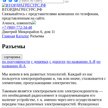
ВТОРДРАГРЕСУРС.РФ
Связывайтесь с представителями компании по телефонам,
представленным на сайте.
Ачинск, изменить
+7 (960) 772-34-48
Дмитрий
Микрорайон 6, дом 11
Главная
Каталог
Разъемы
Разъемы
сортировка
по популярности
с дешевых
с дорогих
по названию А-Я
по
названию Я-А
Мы живем в век развитых технологий. Каждый из нас
пользуется электроприборами и, так или иначе, сталкивается с
элементами, пропускающими электричество.
Таковым является электроразъем или электросоединитель —
это необходимый радиоэлемент в подразумевающем его
наличие устройстве, т. к. именно через него осуществляется
передача тока различных электромощностей. Функционал