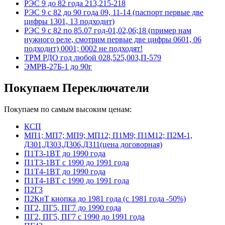
РЭС 9 до 82 года 213,215-218
РЭС 9 с 82 до 90 года 09, 11-14 (паспорт первые две
цифры 1301, 13 подходит)
РЭС 9 с 82 по 85.07 год-01,02,06;18 (пример нам
нужного реле, смотрим первые две цифры 0601, 06
подходит) 0001; 0002 не подходят!
ТРМ РДО год любой 028,525,003,П-579
ЭМРВ-27Б-1 до 90г
Покупаем Переключатели
Покупаем по самым высоким ценам:
КСП
МП1; МП7; МП9; МП12; П1М9; П1М12; П2М-1,
Д301,Д303,Д306,Д311(цена договорная)
П1Т3-1ВТ до 1990 года
П1Т3-1ВТ с 1990 до 1991 года
П1Т4-1ВТ до 1990 года
П1Т4-1ВТ с 1990 до 1991 года
П2Г3
П2КнТ кнопка до 1981 года (с 1981 года -50%)
ПГ2, ПГ5, ПГ7 до 1990 года
ПГ2, ПГ5, ПГ7 с 1990 до 1991 года