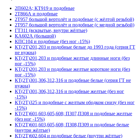
2П602А; КТ919 и подобные
2Т866А и подобные
2Т957 большой вертолёт и подобные (с жёлтой резьбой)
2Т957 большой вертолёт и подобные (с медной резьбой)
ГТ311 (вскрытые, внутри жёлтые)
КА602А (большой)
КПС104 и подобные (без ног -15%)
КТ(2Т)201,203 и подобные белые до 1993 года (серия ГТ
не нужна)
КТ(2Т)201,203 и подобные желтые длинные ноги (без
ног -15%)
КТ(2Т)201,203 и подобные желтые короткие ноги (без
ног -15%)
КТ(2Т)301,306,312,316 и подобные белые (серия ГТ не
нужна)
КТ(2Т)301,306,312,316 и подобные желтые (без ног
-15%)
КТ(2Т)325 и подобные с желтым ободком снизу (без ног
-15%)
КТ(2Т)601,603,605,608; П307,П308 и подобные желтые
(без ног -15%)
КТ(2Т)601,603,605,608; П308,П309 и подобные белые
(внутри жёлтые)
КТ(2Т)602,604 и подобные белые (внутри жёлтые)