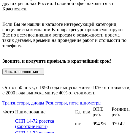
других регионах России. Головной офис находится в г.
Красноярск.
Если Вы не нашли в каталоге интересующей категории,
специалисты компании Втордрагресурс проконсультируют
Вас по всем возникшим вопросам о возможности приема
таких деталей, времени на проведение работ и стоимости по
телефону.
Звоните, и получите прибыль в кратчайший срок!
Читать полностью...
Опт от 50 штук; c 1990 года выпуска минус 10% от стоимости,
c 2000 года выпуска минус 40% от стоимости
Транзисторы, диоды
Резисторы, потенциометры
ОПТ,
Розница,
Фото
Наименование
Ед. изм.
руб.
руб.
СНП 14-72 розетка
шт
994.96
979.42
(короткие ноги)
СНП 14-72 розетка