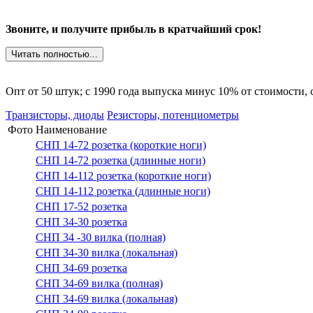
Звоните, и получите прибыль в кратчайший срок!
Читать полностью...
Опт от 50 штук; c 1990 года выпуска минус 10% от стоимости,
Транзисторы, диоды
Резисторы, потенциометры
Фото
Наименование
СНП 14-72 розетка (короткие ноги)
СНП 14-72 розетка (длинные ноги)
СНП 14-112 розетка (короткие ноги)
СНП 14-112 розетка (длинные ноги)
СНП 17-52 розетка
СНП 34-30 розетка
СНП 34 -30 вилка (полная)
СНП 34-30 вилка (локальная)
СНП 34-69 розетка
СНП 34-69 вилка (полная)
СНП 34-69 вилка (локальная)