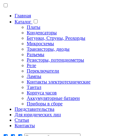
Главная
Каталог
Платы
Конденсаторы
Бегунки, Струны, Реохорды
Микросхемы
Транзисторы, диоды
Разъемы
Резисторы, потенциометры
Реле
Переключатели
Лампы
Контакты электротехнические
Тантал
Корпуса часов
Аккумуляторные батареи
Приборы в сборе
Представительства
Для юридических лиц
Статьи
Контакты