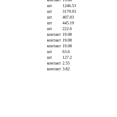
шт
1246.53
шт
3179.93
шт
407.03
шт
445.19
шт
222.6
контакт
19.08
контакт
19.08
контакт
19.08
шт
63.6
шт
127.2
контакт
2.55
контакт
3.82