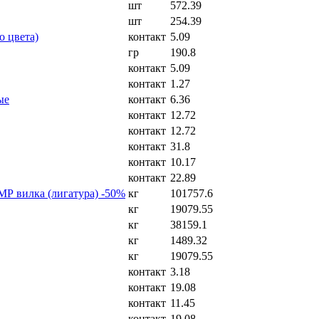
шт
572.39
шт
254.39
 цвета)
контакт
5.09
гр
190.8
контакт
5.09
контакт
1.27
ые
контакт
6.36
контакт
12.72
контакт
12.72
контакт
31.8
контакт
10.17
контакт
22.89
МР вилка (лигатура) -50%
кг
101757.6
кг
19079.55
кг
38159.1
кг
1489.32
кг
19079.55
контакт
3.18
контакт
19.08
контакт
11.45
контакт
19.08