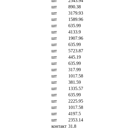
шт
2543.94
шт
890.38
шт
3179.93
шт
1589.96
шт
635.99
шт
4133.9
шт
1907.96
шт
635.99
шт
5723.87
шт
445.19
шт
635.99
шт
317.99
шт
1017.58
шт
381.59
шт
1335.57
шт
635.99
шт
2225.95
шт
1017.58
шт
4197.5
шт
2353.14
контакт
31.8