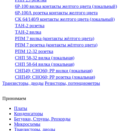
6Р-100 вилка контакты желтого цвета (локальный)
6Р-100А розетка контакты желтого цвета
СК 64/140/9 контакты желтого цвета (локальный)
ТАН-2 розетка
ТАН-2 вилка
РПМ 7 вилка (контакты жёлтого цвета)
РПМ 7 розетка (контакты жёлтого цвета)
РПМ 12-32 розетка
СНП 58-32 вилка (локальная)
СНП 58-64 вилка (локальная)
СНП49; СНО60; РР вилки (локальная)
СНП49; СНО60; РР розетка (локальная)
Транзисторы, диоды
Резисторы, потенциометры
Принимаем
Платы
Конденсаторы
Бегунки, Струны, Реохорды
Микросхемы
Транзисторы, диоды