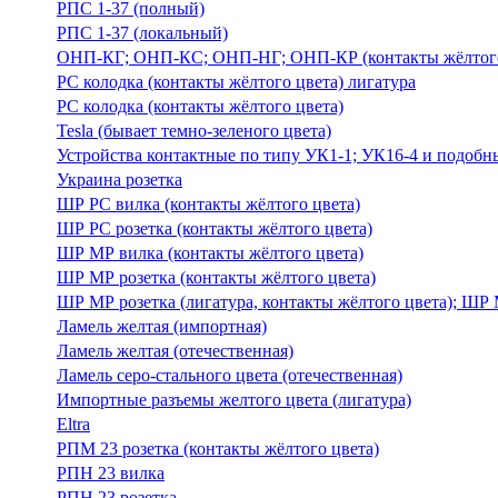
РПС 1-37 (полный)
РПС 1-37 (локальный)
ОНП-КГ; ОНП-КС; ОНП-НГ; ОНП-КР (контакты жёлтого
РС колодка (контакты жёлтого цвета) лигатура
РС колодка (контакты жёлтого цвета)
Tesla (бывает темно-зеленого цвета)
Устройства контактные по типу УК1-1; УК16-4 и подобн
Украина розетка
ШР РС вилка (контакты жёлтого цвета)
ШР РС розетка (контакты жёлтого цвета)
ШР МР вилка (контакты жёлтого цвета)
ШР МР розетка (контакты жёлтого цвета)
ШР МР розетка (лигатура, контакты жёлтого цвета); ШР 
Ламель желтая (импортная)
Ламель желтая (отечественная)
Ламель серо-стального цвета (отечественная)
Импортные разъемы желтого цвета (лигатура)
Eltra
РПМ 23 розетка (контакты жёлтого цвета)
РПН 23 вилка
РПН 23 розетка