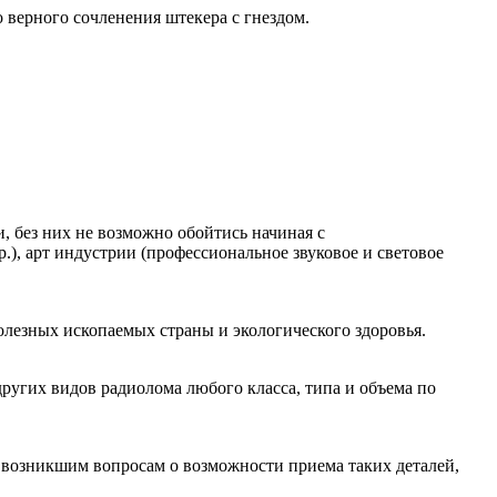
верного сочленения штекера с гнездом.
, без них не возможно обойтись начиная с
 арт индустрии (профессиональное звуковое и световое
олезных ископаемых страны и экологического здоровья.
других видов радиолома любого класса, типа и объема по
 возникшим вопросам о возможности приема таких деталей,