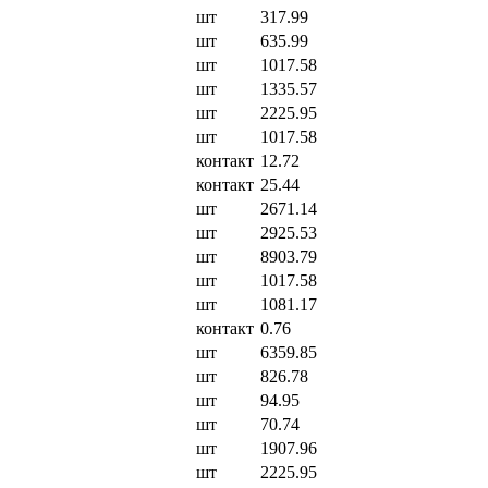
шт
317.99
шт
635.99
шт
1017.58
шт
1335.57
шт
2225.95
шт
1017.58
контакт
12.72
контакт
25.44
шт
2671.14
шт
2925.53
шт
8903.79
шт
1017.58
шт
1081.17
контакт
0.76
шт
6359.85
шт
826.78
шт
94.95
шт
70.74
шт
1907.96
шт
2225.95