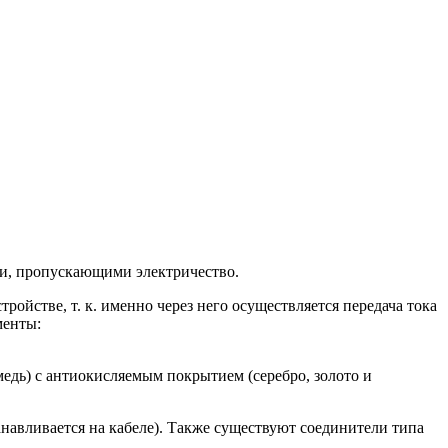
ами, пропускающими электричество.
ойстве, т. к. именно через него осуществляется передача тока
менты:
едь) с антиокисляемым покрытием (серебро, золото и
танавливается на кабеле). Также существуют соединители типа