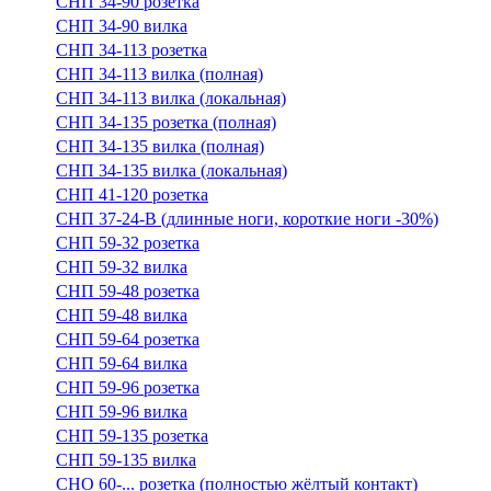
СНП 34-90 розетка
СНП 34-90 вилка
СНП 34-113 розетка
СНП 34-113 вилка (полная)
СНП 34-113 вилка (локальная)
СНП 34-135 розетка (полная)
СНП 34-135 вилка (полная)
СНП 34-135 вилка (локальная)
СНП 41-120 розетка
СНП 37-24-В (длинные ноги, короткие ноги -30%)
СНП 59-32 розетка
СНП 59-32 вилка
СНП 59-48 розетка
СНП 59-48 вилка
СНП 59-64 розетка
СНП 59-64 вилка
СНП 59-96 розетка
СНП 59-96 вилка
СНП 59-135 розетка
СНП 59-135 вилка
СНО 60-... розетка (полностью жёлтый контакт)