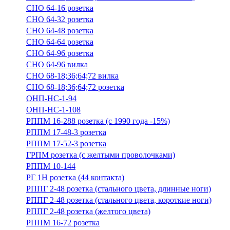
СНО 64-16 розетка
СНО 64-32 розетка
СНО 64-48 розетка
СНО 64-64 розетка
СНО 64-96 розетка
СНО 64-96 вилка
СНО 68-18;36;64;72 вилка
СНО 68-18;36;64;72 розетка
ОНП-НС-1-94
ОНП-НС-1-108
РППМ 16-288 розетка (с 1990 года -15%)
РППМ 17-48-3 розетка
РППМ 17-52-3 розетка
ГРПМ розетка (с желтыми проволочками)
РППМ 10-144
РГ 1Н розетка (44 контакта)
РППГ 2-48 розетка (стального цвета, длинные ноги)
РППГ 2-48 розетка (стального цвета, короткие ноги)
РППГ 2-48 розетка (желтого цвета)
РППМ 16-72 розетка