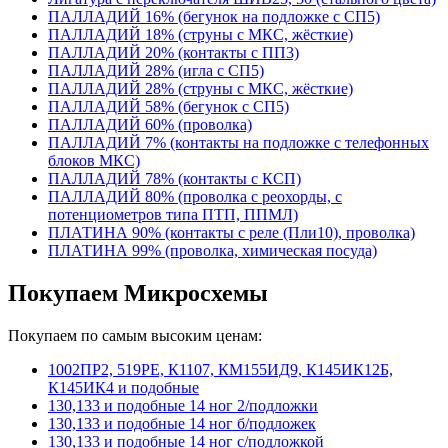
ПАЛЛАДИЙ 16% (бегунок на подложке с СП5)
ПАЛЛАДИЙ 18% (струны с МКС, жёсткие)
ПАЛЛАДИЙ 20% (контакты с ПП3)
ПАЛЛАДИЙ 28% (игла с СП5)
ПАЛЛАДИЙ 28% (струны с МКС, жёсткие)
ПАЛЛАДИЙ 58% (бегунок с СП5)
ПАЛЛАДИЙ 60% (проволка)
ПАЛЛАДИЙ 7% (контакты на подложке с телефонных
блоков МКС)
ПАЛЛАДИЙ 78% (контакты с КСП)
ПАЛЛАДИЙ 80% (проволка с реохорды, с
потенциометров типа ПТП, ППМЛ)
ПЛАТИНА 90% (контакты с реле (Пли10), проволка)
ПЛАТИНА 99% (проволка, химическая посуда)
Покупаем Микросхемы
Покупаем по самым высоким ценам:
1002ПР2, 519РЕ, К1107, КМ155ИД9, К145ИК12Б,
К145ИК4 и подобные
130,133 и подобные 14 ног 2/подложки
130,133 и подобные 14 ног б/подложек
130,133 и подобные 14 ног с/подложкой