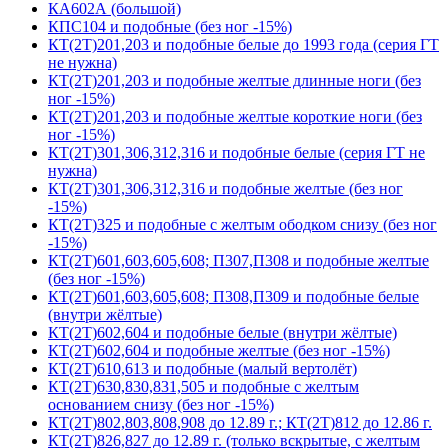
КА602А (большой)
КПС104 и подобные (без ног -15%)
КТ(2Т)201,203 и подобные белые до 1993 года (серия ГТ
не нужна)
КТ(2Т)201,203 и подобные желтые длинные ноги (без
ног -15%)
КТ(2Т)201,203 и подобные желтые короткие ноги (без
ног -15%)
КТ(2Т)301,306,312,316 и подобные белые (серия ГТ не
нужна)
КТ(2Т)301,306,312,316 и подобные желтые (без ног
-15%)
КТ(2Т)325 и подобные с желтым ободком снизу (без ног
-15%)
КТ(2Т)601,603,605,608; П307,П308 и подобные желтые
(без ног -15%)
КТ(2Т)601,603,605,608; П308,П309 и подобные белые
(внутри жёлтые)
КТ(2Т)602,604 и подобные белые (внутри жёлтые)
КТ(2Т)602,604 и подобные желтые (без ног -15%)
КТ(2Т)610,613 и подобные (малый вертолёт)
КТ(2Т)630,830,831,505 и подобные с желтым
основанием снизу (без ног -15%)
КТ(2Т)802,803,808,908 до 12.89 г.; КТ(2Т)812 до 12.86 г.
КТ(2Т)826,827 до 12.89 г. (только вскрытые, с желтым