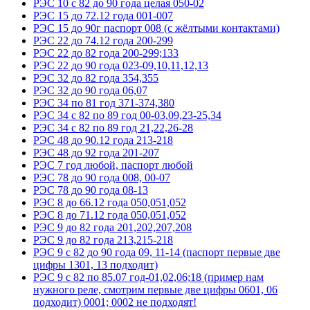
РЭС 10 с 82 до 90 года целая 050-02
РЭС 15 до 72.12 года 001-007
РЭС 15 до 90г паспорт 008 (с жёлтыми контактами)
РЭС 22 до 74.12 года 200-299
РЭС 22 до 82 года 200-299;133
РЭС 22 до 90 года 023-09,10,11,12,13
РЭС 32 до 82 года 354,355
РЭС 32 до 90 года 06,07
РЭС 34 по 81 год 371-374,380
РЭС 34 с 82 по 89 год 00-03,09,23-25,34
РЭС 34 с 82 по 89 год 21,22,26-28
РЭС 48 до 90.12 года 213-218
РЭС 48 до 92 года 201-207
РЭС 7 год любой, паспорт любой
РЭС 78 до 90 года 008, 00-07
РЭС 78 до 90 года 08-13
РЭС 8 до 66.12 года 050,051,052
РЭС 8 до 71.12 года 050,051,052
РЭС 9 до 82 года 201,202,207,208
РЭС 9 до 82 года 213,215-218
РЭС 9 с 82 до 90 года 09, 11-14 (паспорт первые две
цифры 1301, 13 подходит)
РЭС 9 с 82 по 85.07 год-01,02,06;18 (пример нам
нужного реле, смотрим первые две цифры 0601, 06
подходит) 0001; 0002 не подходят!