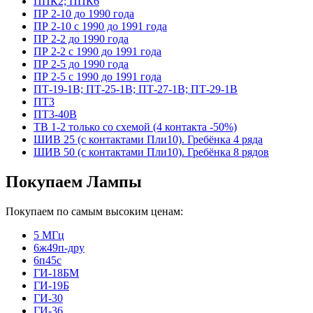
ППК2; ППК6
ПР 2-10 до 1990 года
ПР 2-10 с 1990 до 1991 года
ПР 2-2 до 1990 года
ПР 2-2 с 1990 до 1991 года
ПР 2-5 до 1990 года
ПР 2-5 с 1990 до 1991 года
ПТ-19-1В; ПТ-25-1В; ПТ-27-1В; ПТ-29-1В
ПТ3
ПТ3-40В
ТВ 1-2 только со схемой (4 контакта -50%)
ШИВ 25 (с контактами Пли10). Гребёнка 4 ряда
ШИВ 50 (с контактами Пли10). Гребёнка 8 рядов
Покупаем Лампы
Покупаем по самым высоким ценам:
5 МГц
6ж49п-дру
6п45с
ГИ-18БМ
ГИ-19Б
ГИ-30
ГИ-36