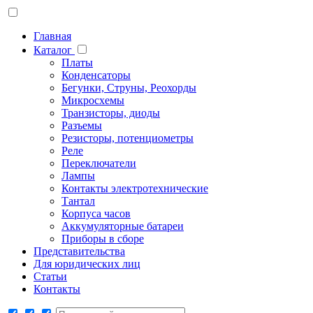
Главная
Каталог
Платы
Конденсаторы
Бегунки, Струны, Реохорды
Микросхемы
Транзисторы, диоды
Разъемы
Резисторы, потенциометры
Реле
Переключатели
Лампы
Контакты электротехнические
Тантал
Корпуса часов
Аккумуляторные батареи
Приборы в сборе
Представительства
Для юридических лиц
Статьи
Контакты