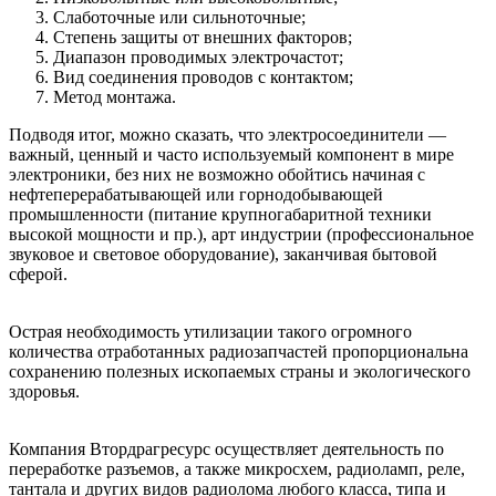
Слаботочные или сильноточные;
Степень защиты от внешних факторов;
Диапазон проводимых электрочастот;
Вид соединения проводов с контактом;
Метод монтажа.
Подводя итог, можно сказать, что электросоединители —
важный, ценный и часто используемый компонент в мире
электроники, без них не возможно обойтись начиная с
нефтеперерабатывающей или горнодобывающей
промышленности (питание крупногабаритной техники
высокой мощности и пр.), арт индустрии (профессиональное
звуковое и световое оборудование), заканчивая бытовой
сферой.
Острая необходимость утилизации такого огромного
количества отработанных радиозапчастей пропорциональна
сохранению полезных ископаемых страны и экологического
здоровья.
Компания Втордрагресурс осуществляет деятельность по
переработке разъемов, а также микросхем, радиоламп, реле,
тантала и других видов радиолома любого класса, типа и