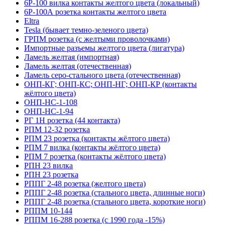
6Р-100 вилка контакты желтого цвета (локальный)
6Р-100А розетка контакты желтого цвета
Eltra
Tesla (бывает темно-зеленого цвета)
ГРПМ розетка (с желтыми проволочками)
Импортные разъемы желтого цвета (лигатура)
Ламель желтая (импортная)
Ламель желтая (отечественная)
Ламель серо-стального цвета (отечественная)
ОНП-КГ; ОНП-КС; ОНП-НГ; ОНП-КР (контакты
жёлтого цвета)
ОНП-НС-1-108
ОНП-НС-1-94
РГ 1Н розетка (44 контакта)
РПМ 12-32 розетка
РПМ 23 розетка (контакты жёлтого цвета)
РПМ 7 вилка (контакты жёлтого цвета)
РПМ 7 розетка (контакты жёлтого цвета)
РПН 23 вилка
РПН 23 розетка
РППГ 2-48 розетка (желтого цвета)
РППГ 2-48 розетка (стального цвета, длинные ноги)
РППГ 2-48 розетка (стального цвета, короткие ноги)
РППМ 10-144
РППМ 16-288 розетка (с 1990 года -15%)