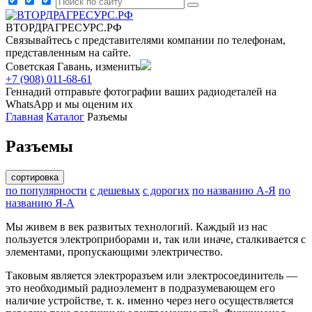
ВТОРДРАГРЕСУРС.РФ
Связывайтесь с представителями компании по телефонам,
представленным на сайте.
Советская Гавань, изменить
+7 (908) 011-68-61
Геннадий
отправьте фотографии ваших радиодеталей на
WhatsApp и мы оценим их
Главная
Каталог
Разъемы
Разъемы
сортировка
по популярности
с дешевых
с дорогих
по названию А-Я
по
названию Я-А
Мы живем в век развитых технологий. Каждый из нас
пользуется электроприборами и, так или иначе, сталкивается с
элементами, пропускающими электричество.
Таковым является электроразъем или электросоединитель —
это необходимый радиоэлемент в подразумевающем его
наличие устройстве, т. к. именно через него осуществляется