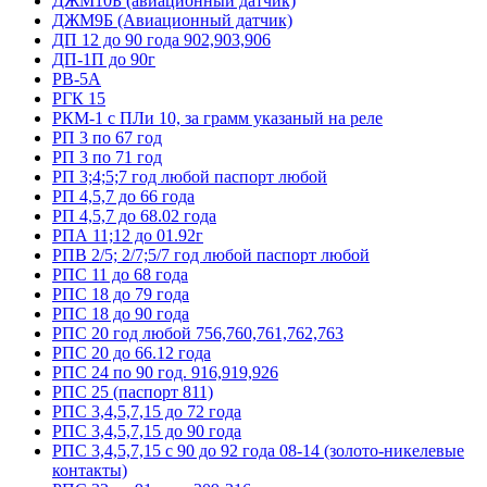
ДЖМ10Б (авиационный датчик)
ДЖМ9Б (Авиационный датчик)
ДП 12 до 90 года 902,903,906
ДП-1П до 90г
РВ-5А
РГК 15
РКМ-1 с ПЛи 10, за грамм указаный на реле
РП 3 по 67 год
РП 3 по 71 год
РП 3;4;5;7 год любой паспорт любой
РП 4,5,7 до 66 года
РП 4,5,7 до 68.02 года
РПА 11;12 до 01.92г
РПВ 2/5; 2/7;5/7 год любой паспорт любой
РПС 11 до 68 года
РПС 18 до 79 года
РПС 18 до 90 года
РПС 20 год любой 756,760,761,762,763
РПС 20 до 66.12 года
РПС 24 по 90 год. 916,919,926
РПС 25 (паспорт 811)
РПС 3,4,5,7,15 до 72 года
РПС 3,4,5,7,15 до 90 года
РПС 3,4,5,7,15 с 90 до 92 года 08-14 (золото-никелевые
контакты)