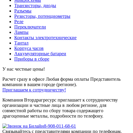
Микросхемы
Транзисторы, диоды
Разъемы
Резисторы, потенциометры
Реле
Переключатели
Лампы
Контакты электротехнические
Тантал
Корпуса часов
Аккумуляторные батареи
Приборы в сборе
У нас честные цены!
Расчет сразу в офисе
Любая форма оплаты
Представитель
компании в вашем городе (регионе).
Приглашаем к сотрудничеству!
Компания Втордрагресурс приглашает к сотрудничеству
организации и частные лица в любом регионе, для
совместной работы по сбору товара содержащего
драгоценные металлы, подробности по телефону.
8-908-011-68-61
Связывайтесь с представителями компании по телефонам,