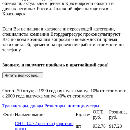
объема по актуальным ценам в Красноярской области и
других регионах России. Головной офис находится в г.
Красноярск.
Если Вы не нашли в каталоге интересующей категории,
специалисты компании Втордрагресурс проконсультируют
Вас по всем возникшим вопросам о возможности приема
таких деталей, времени на проведение работ и стоимости по
телефону.
Звоните, и получите прибыль в кратчайший срок!
Читать полностью...
Опт от 50 штук; c 1990 года выпуска минус 10% от стоимости,
c 2000 года выпуска минус 40% от стоимости
Транзисторы, диоды
Резисторы, потенциометры
ОПТ,
Розница,
Фото
Наименование
Ед. изм.
руб.
руб.
СНП 14-72 розетка (короткие
шт
932.78
917.23
ноги)