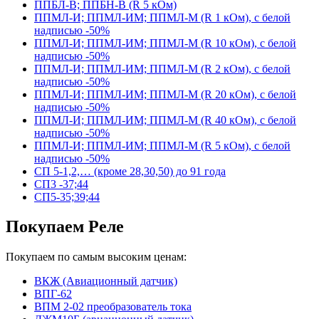
ППБЛ-В; ППБН-В (R 5 кОм)
ППМЛ-И; ППМЛ-ИМ; ППМЛ-М (R 1 кОм), с белой
надписью -50%
ППМЛ-И; ППМЛ-ИМ; ППМЛ-М (R 10 кОм), с белой
надписью -50%
ППМЛ-И; ППМЛ-ИМ; ППМЛ-М (R 2 кОм), с белой
надписью -50%
ППМЛ-И; ППМЛ-ИМ; ППМЛ-М (R 20 кОм), с белой
надписью -50%
ППМЛ-И; ППМЛ-ИМ; ППМЛ-М (R 40 кОм), с белой
надписью -50%
ППМЛ-И; ППМЛ-ИМ; ППМЛ-М (R 5 кОм), с белой
надписью -50%
СП 5-1,2,… (кроме 28,30,50) до 91 года
СП3 -37;44
СП5-35;39;44
Покупаем Реле
Покупаем по самым высоким ценам:
ВКЖ (Авиационный датчик)
ВПГ-62
ВПМ 2-02 преобразователь тока