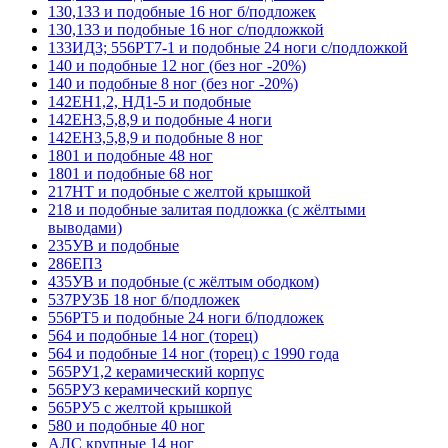
130,133 и подобные 16 ног б/подложек
130,133 и подобные 16 ног с/подложкой
133ИД3; 556РТ7-1 и подобные 24 ноги с/подложкой
140 и подобные 12 ног (без ног -20%)
140 и подобные 8 ног (без ног -20%)
142ЕН1,2, НД1-5 и подобные
142ЕН3,5,8,9 и подобные 4 ноги
142ЕН3,5,8,9 и подобные 8 ног
1801 и подобные 48 ног
1801 и подобные 68 ног
217НТ и подобные с желтой крышкой
218 и подобные залитая подложка (с жёлтыми
выводами)
235УВ и подобные
286ЕП3
435УВ и подобные (с жёлтым ободком)
537РУ3Б 18 ног б/подложек
556РТ5 и подобные 24 ноги б/подложек
564 и подобные 14 ног (торец)
564 и подобные 14 ног (торец) с 1990 года
565РУ1,2 керамический корпус
565РУ3 керамический корпус
565РУ5 с желтой крышкой
580 и подобные 40 ног
АЛС крупные 14 ног