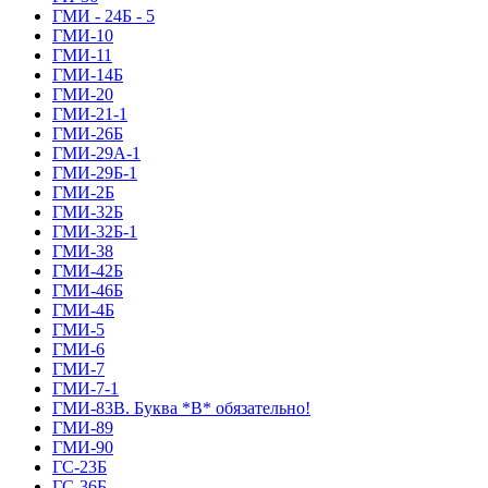
ГМИ - 24Б - 5
ГМИ-10
ГМИ-11
ГМИ-14Б
ГМИ-20
ГМИ-21-1
ГМИ-26Б
ГМИ-29А-1
ГМИ-29Б-1
ГМИ-2Б
ГМИ-32Б
ГМИ-32Б-1
ГМИ-38
ГМИ-42Б
ГМИ-46Б
ГМИ-4Б
ГМИ-5
ГМИ-6
ГМИ-7
ГМИ-7-1
ГМИ-83В. Буква *В* обязательно!
ГМИ-89
ГМИ-90
ГС-23Б
ГС-36Б