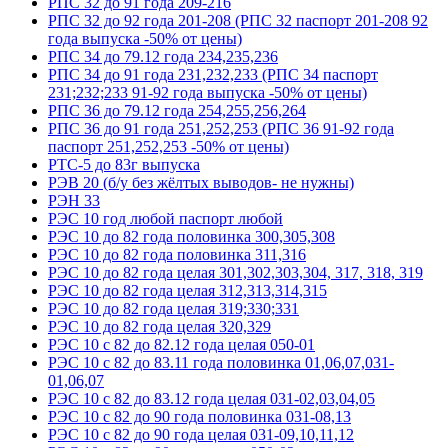
РПС 32 до 91 года 209-216
РПС 32 до 92 года 201-208 (РПС 32 паспорт 201-208 92
года выпуска -50% от цены)
РПС 34 до 79.12 года 234,235,236
РПС 34 до 91 года 231,232,233 (РПС 34 паспорт
231;232;233 91-92 года выпуска -50% от цены)
РПС 36 до 79.12 года 254,255,256,264
РПС 36 до 91 года 251,252,253 (РПС 36 91-92 года
паспорт 251,252,253 -50% от цены)
РТС-5 до 83г выпуска
РЭВ 20 (б/у без жёлтых выводов- не нужны)
РЭН 33
РЭС 10 год любой паспорт любой
РЭС 10 до 82 года половинка 300,305,308
РЭС 10 до 82 года половинка 311,316
РЭС 10 до 82 года целая 301,302,303,304, 317, 318, 319
РЭС 10 до 82 года целая 312,313,314,315
РЭС 10 до 82 года целая 319;330;331
РЭС 10 до 82 года целая 320,329
РЭС 10 с 82 до 82.12 года целая 050-01
РЭС 10 с 82 до 83.11 года половинка 01,06,07,031-
01,06,07
РЭС 10 с 82 до 83.12 года целая 031-02,03,04,05
РЭС 10 с 82 до 90 года половинка 031-08,13
РЭС 10 с 82 до 90 года целая 031-09,10,11,12