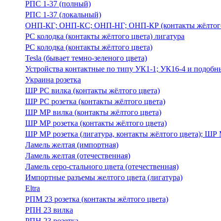
РПС 1-37 (полный)
РПС 1-37 (локальный)
ОНП-КГ; ОНП-КС; ОНП-НГ; ОНП-КР (контакты жёлтого
РС колодка (контакты жёлтого цвета) лигатура
РС колодка (контакты жёлтого цвета)
Tesla (бывает темно-зеленого цвета)
Устройства контактные по типу УК1-1; УК16-4 и подобн
Украина розетка
ШР РС вилка (контакты жёлтого цвета)
ШР РС розетка (контакты жёлтого цвета)
ШР МР вилка (контакты жёлтого цвета)
ШР МР розетка (контакты жёлтого цвета)
ШР МР розетка (лигатура, контакты жёлтого цвета); ШР 
Ламель желтая (импортная)
Ламель желтая (отечественная)
Ламель серо-стального цвета (отечественная)
Импортные разъемы желтого цвета (лигатура)
Eltra
РПМ 23 розетка (контакты жёлтого цвета)
РПН 23 вилка
РПН 23 розетка