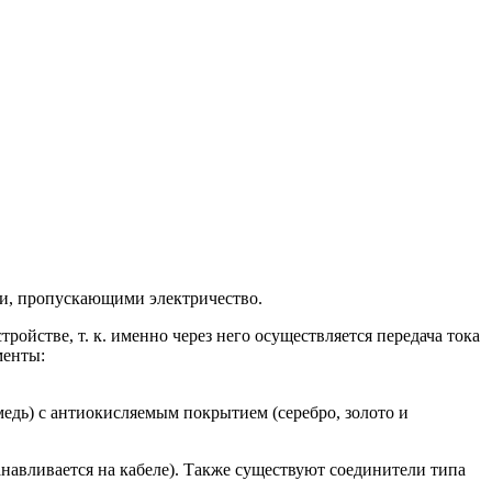
ами, пропускающими электричество.
ойстве, т. к. именно через него осуществляется передача тока
менты:
едь) с антиокисляемым покрытием (серебро, золото и
танавливается на кабеле). Также существуют соединители типа