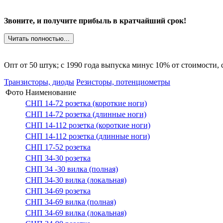
Звоните, и получите прибыль в кратчайший срок!
Читать полностью...
Опт от 50 штук; c 1990 года выпуска минус 10% от стоимости,
Транзисторы, диоды
Резисторы, потенциометры
Фото
Наименование
СНП 14-72 розетка (короткие ноги)
СНП 14-72 розетка (длинные ноги)
СНП 14-112 розетка (короткие ноги)
СНП 14-112 розетка (длинные ноги)
СНП 17-52 розетка
СНП 34-30 розетка
СНП 34 -30 вилка (полная)
СНП 34-30 вилка (локальная)
СНП 34-69 розетка
СНП 34-69 вилка (полная)
СНП 34-69 вилка (локальная)