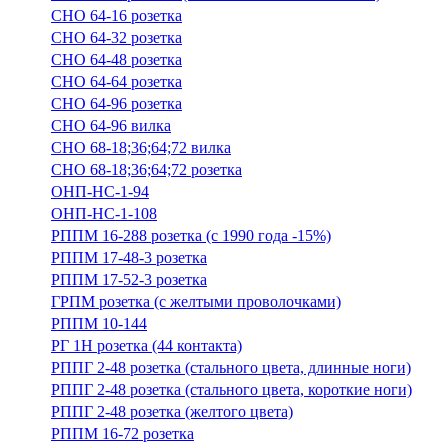
СНО 64-16 розетка
СНО 64-32 розетка
СНО 64-48 розетка
СНО 64-64 розетка
СНО 64-96 розетка
СНО 64-96 вилка
СНО 68-18;36;64;72 вилка
СНО 68-18;36;64;72 розетка
ОНП-НС-1-94
ОНП-НС-1-108
РППМ 16-288 розетка (с 1990 года -15%)
РППМ 17-48-3 розетка
РППМ 17-52-3 розетка
ГРПМ розетка (с желтыми проволочками)
РППМ 10-144
РГ 1Н розетка (44 контакта)
РППГ 2-48 розетка (стального цвета, длинные ноги)
РППГ 2-48 розетка (стального цвета, короткие ноги)
РППГ 2-48 розетка (желтого цвета)
РППМ 16-72 розетка