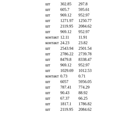
шт
302.85
297.8
шт
605.7
595.61
шт
969.12
952.97
шт
1271.97
1250.77
шт
2119.95
2084.62
шт
969.12
952.97
контакт
12.11
11.91
контакт
24.23
23.82
шт
2543.94
2501.54
шт
2786.22
2739.78
шт
8479.8
8338.47
шт
969.12
952.97
шт
1029.69
1012.53
контакт
0.73
0.71
шт
6057
5956.05
шт
787.41
774.29
шт
90.43
88.92
шт
67.37
66.25
шт
1817.1
1786.82
шт
2119.95
2084.62