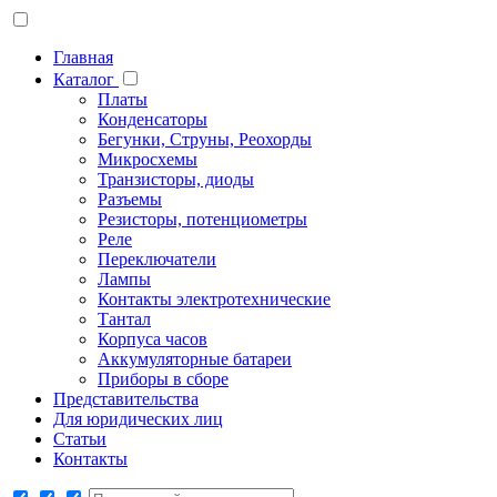
Главная
Каталог
Платы
Конденсаторы
Бегунки, Струны, Реохорды
Микросхемы
Транзисторы, диоды
Разъемы
Резисторы, потенциометры
Реле
Переключатели
Лампы
Контакты электротехнические
Тантал
Корпуса часов
Аккумуляторные батареи
Приборы в сборе
Представительства
Для юридических лиц
Статьи
Контакты