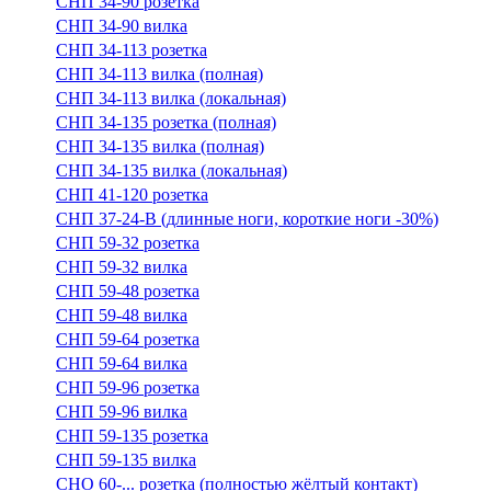
СНП 34-90 розетка
СНП 34-90 вилка
СНП 34-113 розетка
СНП 34-113 вилка (полная)
СНП 34-113 вилка (локальная)
СНП 34-135 розетка (полная)
СНП 34-135 вилка (полная)
СНП 34-135 вилка (локальная)
СНП 41-120 розетка
СНП 37-24-В (длинные ноги, короткие ноги -30%)
СНП 59-32 розетка
СНП 59-32 вилка
СНП 59-48 розетка
СНП 59-48 вилка
СНП 59-64 розетка
СНП 59-64 вилка
СНП 59-96 розетка
СНП 59-96 вилка
СНП 59-135 розетка
СНП 59-135 вилка
СНО 60-... розетка (полностью жёлтый контакт)