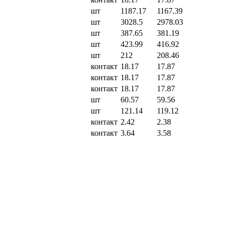
шт
1187.17
1167.39
шт
3028.5
2978.03
шт
387.65
381.19
шт
423.99
416.92
шт
212
208.46
контакт
18.17
17.87
контакт
18.17
17.87
контакт
18.17
17.87
шт
60.57
59.56
шт
121.14
119.12
контакт
2.42
2.38
контакт
3.64
3.58