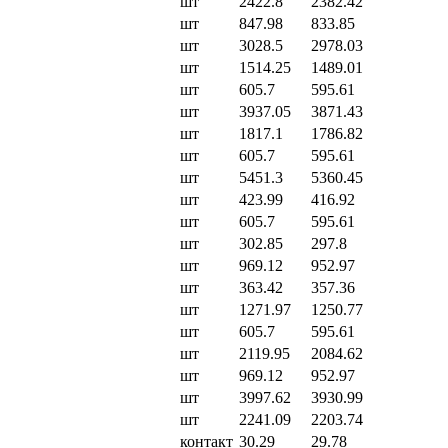
шт
2422.8
2382.42
шт
847.98
833.85
шт
3028.5
2978.03
шт
1514.25
1489.01
шт
605.7
595.61
шт
3937.05
3871.43
шт
1817.1
1786.82
шт
605.7
595.61
шт
5451.3
5360.45
шт
423.99
416.92
шт
605.7
595.61
шт
302.85
297.8
шт
969.12
952.97
шт
363.42
357.36
шт
1271.97
1250.77
шт
605.7
595.61
шт
2119.95
2084.62
шт
969.12
952.97
шт
3997.62
3930.99
шт
2241.09
2203.74
контакт
30.29
29.78