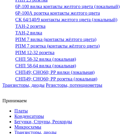
6Р-100 вилка контакты желтого цвета (локальный)
6Р-100А розетка контакты желтого цвета
СК 64/140/9 контакты желтого цвета (локальный)
ТАН-2 розетка
ТАН-2 вилка
РПМ 7 вилка (контакты жёлтого цвета)
РПМ 7 розетка (контакты жёлтого цвета)
РПМ 12-32 розетка
СНП 58-32 вилка (локальная)
СНП 58-64 вилка (локальная)
СНП49; СНО60; РР вилки (локальная)
СНП49; СНО60; РР розетка (локальная)
Транзисторы, диоды
Резисторы, потенциометры
Принимаем
Платы
Конденсаторы
Бегунки, Струны, Реохорды
Микросхемы
Транзисторы, диоды