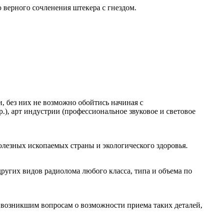
верного сочленения штекера с гнездом.
, без них не возможно обойтись начиная с
 арт индустрии (профессиональное звуковое и световое
олезных ископаемых страны и экологического здоровья.
других видов радиолома любого класса, типа и объема по
 возникшим вопросам о возможности приема таких деталей,