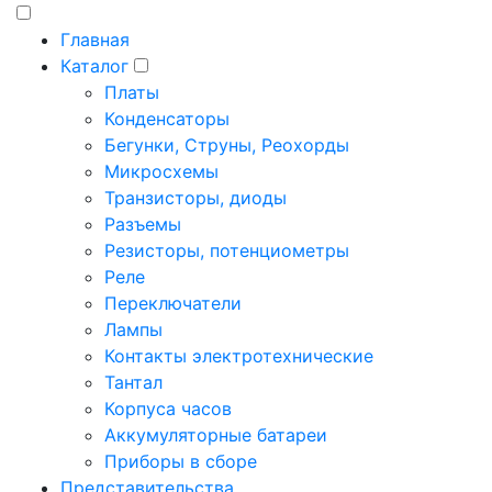
Главная
Каталог
Платы
Конденсаторы
Бегунки, Струны, Реохорды
Микросхемы
Транзисторы, диоды
Разъемы
Резисторы, потенциометры
Реле
Переключатели
Лампы
Контакты электротехнические
Тантал
Корпуса часов
Аккумуляторные батареи
Приборы в сборе
Представительства