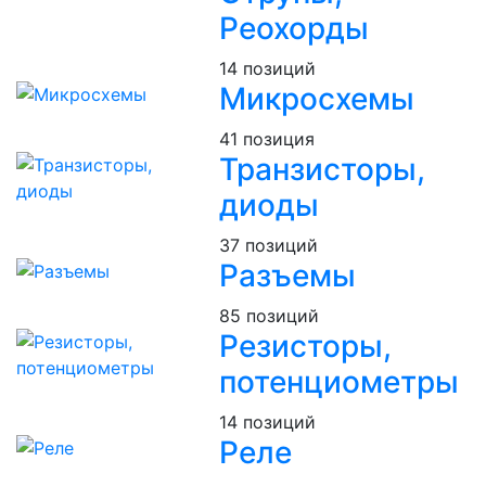
Реохорды
14 позиций
Микросхемы
41 позиция
Транзисторы,
диоды
37 позиций
Разъемы
85 позиций
Резисторы,
потенциометры
14 позиций
Реле