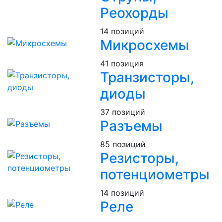
Реохорды
14 позиций
Микросхемы
41 позиция
Транзисторы,
диоды
37 позиций
Разъемы
85 позиций
Резисторы,
потенциометры
14 позиций
Реле