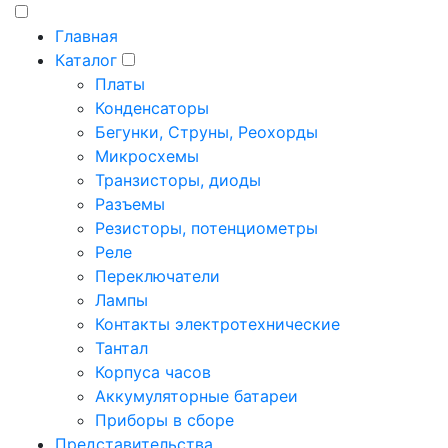
Главная
Каталог
Платы
Конденсаторы
Бегунки, Струны, Реохорды
Микросхемы
Транзисторы, диоды
Разъемы
Резисторы, потенциометры
Реле
Переключатели
Лампы
Контакты электротехнические
Тантал
Корпуса часов
Аккумуляторные батареи
Приборы в сборе
Представительства