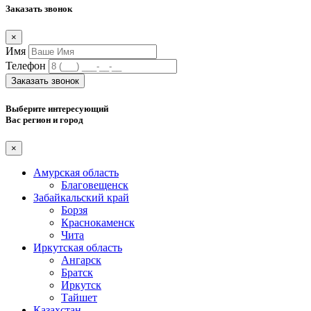
Заказать звонок
×
Имя
Телефон
Заказать звонок
Выберите интересующий
Вас регион и город
×
Амурская область
Благовещенск
Забайкальский край
Борзя
Краснокаменск
Чита
Иркутская область
Ангарск
Братск
Иркутск
Тайшет
Казахстан