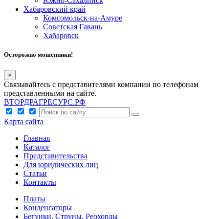
Южно-Сахалинск
Хабаровский край
Комсомольск-на-Амуре
Советская Гавань
Хабаровск
Осторожно мошенники!
×
Связывайтесь с представителями компании по телефонам
представленными на сайте.
ВТОРДРАГРЕСУРС.РФ
Карта сайта
Главная
Каталог
Представительства
Для юридических лиц
Статьи
Контакты
Платы
Конденсаторы
Бегунки, Струны, Реохорды