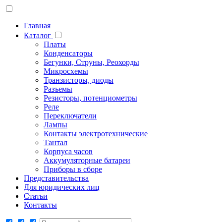
Главная
Каталог
Платы
Конденсаторы
Бегунки, Струны, Реохорды
Микросхемы
Транзисторы, диоды
Разъемы
Резисторы, потенциометры
Реле
Переключатели
Лампы
Контакты электротехнические
Тантал
Корпуса часов
Аккумуляторные батареи
Приборы в сборе
Представительства
Для юридических лиц
Статьи
Контакты