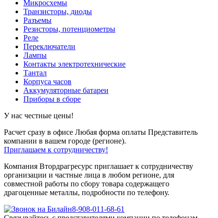
Микросхемы
Транзисторы, диоды
Разъемы
Резисторы, потенциометры
Реле
Переключатели
Лампы
Контакты электротехнические
Тантал
Корпуса часов
Аккумуляторные батареи
Приборы в сборе
У нас честные цены!
Расчет сразу в офисе
Любая форма оплаты
Представитель
компании в вашем городе (регионе).
Приглашаем к сотрудничеству!
Компания Втордрагресурс приглашает к сотрудничеству
организации и частные лица в любом регионе, для
совместной работы по сбору товара содержащего
драгоценные металлы, подробности по телефону.
8-908-011-68-61
Связывайтесь с представителями компании по телефонам,