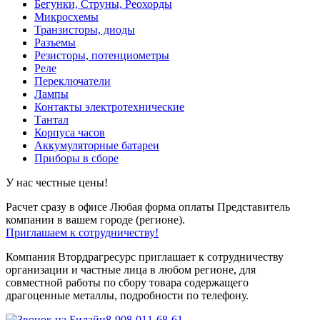
Бегунки, Струны, Реохорды
Микросхемы
Транзисторы, диоды
Разъемы
Резисторы, потенциометры
Реле
Переключатели
Лампы
Контакты электротехнические
Тантал
Корпуса часов
Аккумуляторные батареи
Приборы в сборе
У нас честные цены!
Расчет сразу в офисе
Любая форма оплаты
Представитель
компании в вашем городе (регионе).
Приглашаем к сотрудничеству!
Компания Втордрагресурс приглашает к сотрудничеству
организации и частные лица в любом регионе, для
совместной работы по сбору товара содержащего
драгоценные металлы, подробности по телефону.
8-908-011-68-61