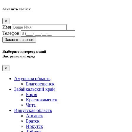
Заказать звонок
×
Имя
Телефон
Заказать звонок
Выберите интересующий
Вас регион и город
×
Амурская область
Благовещенск
Забайкальский край
Борзя
Краснокаменск
Чита
Иркутская область
Ангарск
Братск
Иркутск
Тайшет