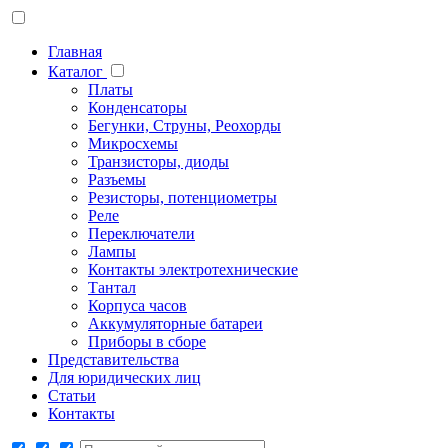
Главная
Каталог
Платы
Конденсаторы
Бегунки, Струны, Реохорды
Микросхемы
Транзисторы, диоды
Разъемы
Резисторы, потенциометры
Реле
Переключатели
Лампы
Контакты электротехнические
Тантал
Корпуса часов
Аккумуляторные батареи
Приборы в сборе
Представительства
Для юридических лиц
Статьи
Контакты