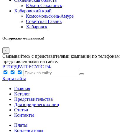
Сахалинская область
Южно-Сахалинск
Хабаровский край
Комсомольск-на-Амуре
Советская Гавань
Хабаровск
Осторожно мошенники!
×
Связывайтесь с представителями компании по телефонам
представленными на сайте.
ВТОРДРАГРЕСУРС.РФ
Карта сайта
Главная
Каталог
Представительства
Для юридических лиц
Статьи
Контакты
Платы
Конденсаторы