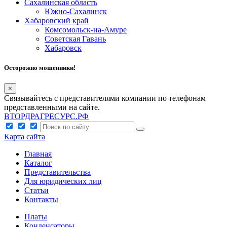
Сахалинская область
Южно-Сахалинск
Хабаровский край
Комсомольск-на-Амуре
Советская Гавань
Хабаровск
Осторожно мошенники!
×
Связывайтесь с представителями компании по телефонам
представленными на сайте.
ВТОРДРАГРЕСУРС.РФ
Карта сайта
Главная
Каталог
Представительства
Для юридических лиц
Статьи
Контакты
Платы
Конденсаторы