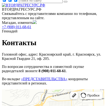
ВТОРДРАГРЕСУРС.РФ
Связывайтесь с представителями компании по телефонам,
представленным на сайте.
Магадан, изменить
+7 (908) 011-68-61
Геннадий
Контакты
Головной офис, адрес: Красноярский край, г. Красноярск, ул.
Красной Гвардии 21, оф. 205.
По вопросам сотрудничества в совместной скупке
радиодеталей звоните
8 (908) 011-68-61
.
Во вкладке
«ПРЕДСТАВИТЕЛЬСТВА»
координаты
представителей в регионах.