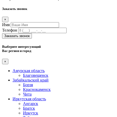
Заказать звонок
×
Имя
Телефон
Заказать звонок
Выберите интересующий
Вас регион и город
×
Амурская область
Благовещенск
Забайкальский край
Борзя
Краснокаменск
Чита
Иркутская область
Ангарск
Братск
Иркутск