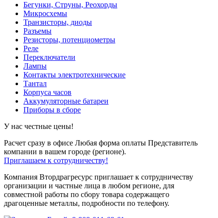
Бегунки, Струны, Реохорды
Микросхемы
Транзисторы, диоды
Разъемы
Резисторы, потенциометры
Реле
Переключатели
Лампы
Контакты электротехнические
Тантал
Корпуса часов
Аккумуляторные батареи
Приборы в сборе
У нас честные цены!
Расчет сразу в офисе
Любая форма оплаты
Представитель
компании в вашем городе (регионе).
Приглашаем к сотрудничеству!
Компания Втордрагресурс приглашает к сотрудничеству
организации и частные лица в любом регионе, для
совместной работы по сбору товара содержащего
драгоценные металлы, подробности по телефону.