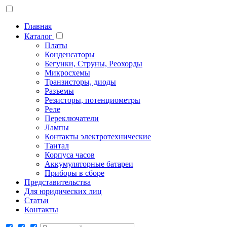
Главная
Каталог
Платы
Конденсаторы
Бегунки, Струны, Реохорды
Микросхемы
Транзисторы, диоды
Разъемы
Резисторы, потенциометры
Реле
Переключатели
Лампы
Контакты электротехнические
Тантал
Корпуса часов
Аккумуляторные батареи
Приборы в сборе
Представительства
Для юридических лиц
Статьи
Контакты