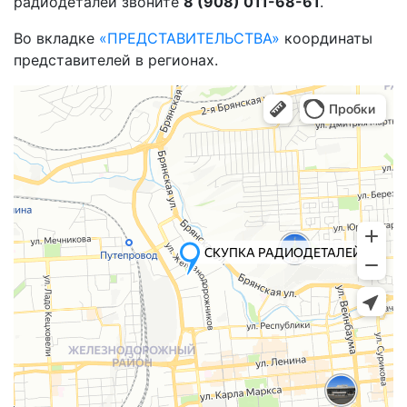
радиодеталей звоните
8 (908) 011-68-61
.
Во вкладке
«ПРЕДСТАВИТЕЛЬСТВА»
координаты
представителей в регионах.