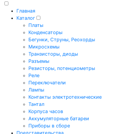
Главная
Каталог
Платы
Конденсаторы
Бегунки, Струны, Реохорды
Микросхемы
Транзисторы, диоды
Разъемы
Резисторы, потенциометры
Реле
Переключатели
Лампы
Контакты электротехнические
Тантал
Корпуса часов
Аккумуляторные батареи
Приборы в сборе
Представительства