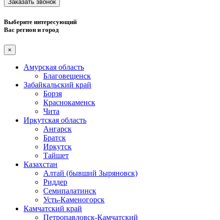
Заказать звонок
Выберите интересующий
Вас регион и город
×
Амурская область
Благовещенск
Забайкальский край
Борзя
Краснокаменск
Чита
Иркутская область
Ангарск
Братск
Иркутск
Тайшет
Казахстан
Алтай (бывший Зыряновск)
Риддер
Семипалатинск
Усть-Каменогорск
Камчатский край
Петропавловск-Камчатский