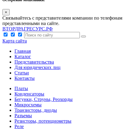
×
Связывайтесь с представителями компании по телефонам
представленными на сайте.
ВТОРДРАГРЕСУРС.РФ
Карта сайта
Главная
Каталог
Представительства
Для юридических лиц
Статьи
Контакты
Платы
Конденсаторы
Бегунки, Струны, Реохорды
Микросхемы
Транзисторы, диоды
Разъемы
Резисторы, потенциометры
Реле