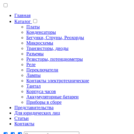
Главная
Каталог
Платы
Конденсаторы
Бегунки, Струны, Реохорды
Микросхемы
Транзисторы, диоды
Разъемы
Резисторы, потенциометры
Реле
Переключатели
Лампы
Контакты электротехнические
Тантал
Корпуса часов
Аккумуляторные батареи
Приборы в сборе
Представительства
Для юридических лиц
Статьи
Контакты