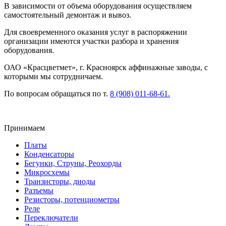
В зависимости от объема оборудования осуществляем
самостоятельный демонтаж и вывоз.
Для своевременного оказания услуг в распоряжении
организации имеются участки разбора и хранения
оборудования.
ОАО «Красцветмет», г. Красноярск аффинажные заводы, с
которыми мы сотрудничаем.
По вопросам обращаться по т.
8 (908) 011-68-61.
Принимаем
Платы
Конденсаторы
Бегунки, Струны, Реохорды
Микросхемы
Транзисторы, диоды
Разъемы
Резисторы, потенциометры
Реле
Переключатели