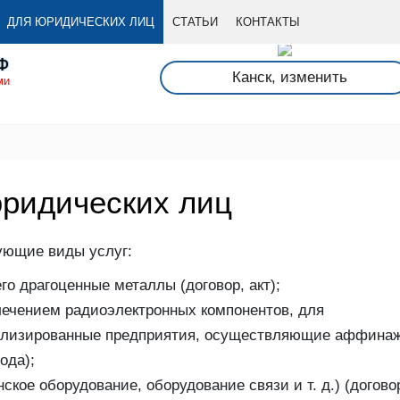
ДЛЯ ЮРИДИЧЕСКИХ ЛИЦ
СТАТЬИ
КОНТАКТЫ
Ф
Канск, изменить
ми
ридических лиц
ующие виды услуг:
о драгоценные металлы (договор, акт);
лечением радиоэлектронных компонентов, для
ализированные предприятия, осуществляющие аффина
ода);
ское оборудование, оборудование связи и т. д.) (догово