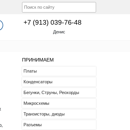
+7 (913) 039-76-48
Денис
ПРИНИМАЕМ
Платы
Конденсаторы
Бегунки, Струны, Реохорды
Микросхемы
ж
Транзисторы, диоды
Разъемы
р,