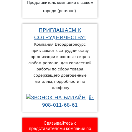
Представитель компании в вашем
городе (регионе).
ПРИГЛАШАЕМ К
СОТРУДНИЧЕСТВУ!
Компания Втордрагресурс
приглашает к сотрудничеству
организации и частные лица в
любом регионе, для совместной
работы по сбору товара
содержащего драгоценные
металлы, подробности по
телефону.
8-
908-011-68-61
Связывайтесь с
представителями компании по