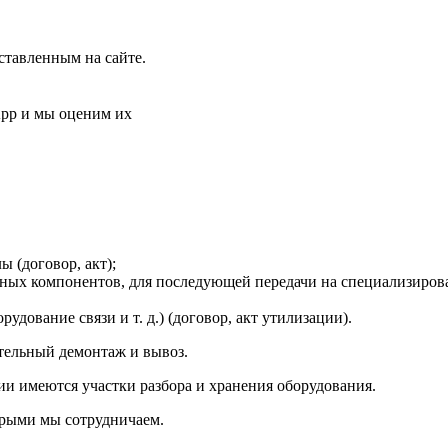
ставленным на сайте.
App и мы оценим их
 (договор, акт);
нных компонентов, для последующей передачи на специализиров
удование связи и т. д.) (договор, акт утилизации).
тельный демонтаж и вывоз.
ии имеются участки разбора и хранения оборудования.
орыми мы сотрудничаем.