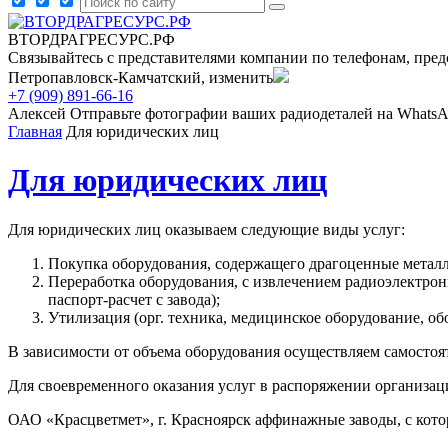
ВТОРДРАГРЕСУРС.РФ
Связывайтесь с представителями компании по телефонам, пред
Петропавловск-Камчатский, изменить
+7 (909) 891-66-16
Алексей
Отправьте фотографии ваших радиодеталей на Whats
Главная
Для юридических лиц
Для юридических лиц
Для юридических лиц оказываем следующие виды услуг:
Покупка оборудования, содержащего драгоценные металлы
Переработка оборудования, с извлечением радиоэлектро
паспорт-расчет с завода);
Утилизация (орг. техника, медицинское оборудование, обор
В зависимости от объема оборудования осуществляем самостоя
Для своевременного оказания услуг в распоряжении организац
ОАО «Красцветмет», г. Красноярск аффинажные заводы, с кот