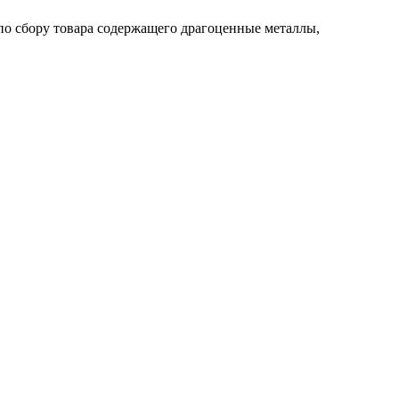
по сбору товара содержащего драгоценные металлы,