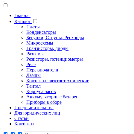
Главная
Каталог
Платы
Конденсаторы
Бегунки, Струны, Реохорды
Микросхемы
Транзисторы, диоды
Разъемы
Резисторы, потенциометры
Реле
Переключатели
Лампы
Контакты электротехнические
Тантал
Корпуса часов
Аккумуляторные батареи
Приборы в сборе
Представительства
Для юридических лиц
Статьи
Контакты