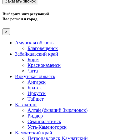
Заказать звонок
Выберите интересующий
Вас регион и город
×
Амурская область
Благовещенск
Забайкальский край
Борзя
Краснокаменск
Чита
Иркутская область
Ангарск
Братск
Иркутск
Тайшет
Казахстан
Алтай (бывший Зыряновск)
Риддер
Семипалатинск
Усть-Каменогорск
Камчатский край
Петропавловск-Камчатский