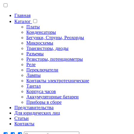
Главная
Каталог
Платы
Конденсаторы
Бегунки, Струны, Реохорды
Микросхемы
Транзисторы, диоды
Разъемы
Резисторы, потенциометры
Реле
Переключатели
Лампы
Контакты электротехнические
Тантал
Корпуса часов
Аккумуляторные батареи
Приборы в сборе
Представительства
Для юридических лиц
Статьи
Контакты