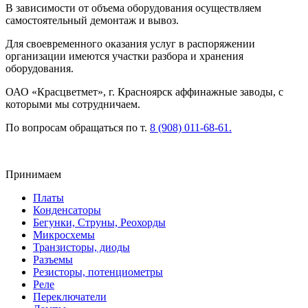
В зависимости от объема оборудования осуществляем
самостоятельный демонтаж и вывоз.
Для своевременного оказания услуг в распоряжении
организации имеются участки разбора и хранения
оборудования.
ОАО «Красцветмет», г. Красноярск аффинажные заводы, с
которыми мы сотрудничаем.
По вопросам обращаться по т.
8 (908) 011-68-61.
Принимаем
Платы
Конденсаторы
Бегунки, Струны, Реохорды
Микросхемы
Транзисторы, диоды
Разъемы
Резисторы, потенциометры
Реле
Переключатели