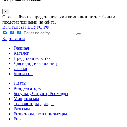
×
Связывайтесь с представителями компании по телефонам
представленными на сайте.
ВТОРДРАГРЕСУРС.РФ
Карта сайта
Главная
Каталог
Представительства
Для юридических лиц
Статьи
Контакты
Платы
Конденсаторы
Бегунки, Струны, Реохорды
Микросхемы
Транзисторы, диоды
Разъемы
Резисторы, потенциометры
Реле