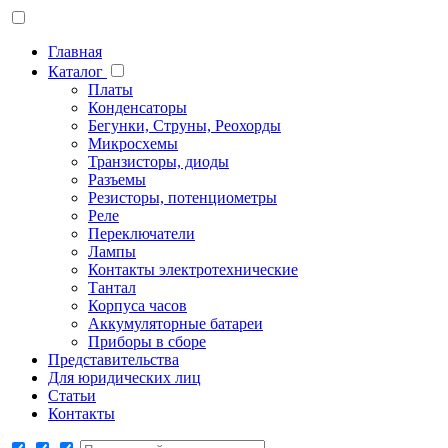
Главная
Каталог
Платы
Конденсаторы
Бегунки, Струны, Реохорды
Микросхемы
Транзисторы, диоды
Разъемы
Резисторы, потенциометры
Реле
Переключатели
Лампы
Контакты электротехнические
Тантал
Корпуса часов
Аккумуляторные батареи
Приборы в сборе
Представительства
Для юридических лиц
Статьи
Контакты