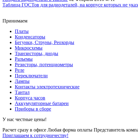
Таблица ГОСТов для радиодеталей, на корпусе которых не ука
Принимаем
Платы
Конденсаторы
Бегунки, Струны, Реохорды
Микросхемы
Транзисторы, диоды
Разъемы
Резисторы, потенциометры
Реле
Переключатели
Лампы
Контакты электротехнические
Тантал
Корпуса часов
Аккумуляторные батареи
Приборы в сборе
У нас честные цены!
Расчет сразу в офисе
Любая форма оплаты
Представитель компа
Приглашаем к сотрудничеству!