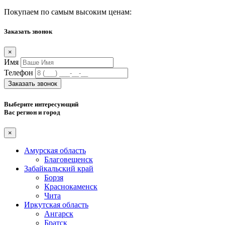
Покупаем по самым высоким ценам:
Заказать звонок
×
Имя
Телефон
Заказать звонок
Выберите интересующий
Вас регион и город
×
Амурская область
Благовещенск
Забайкальский край
Борзя
Краснокаменск
Чита
Иркутская область
Ангарск
Братск