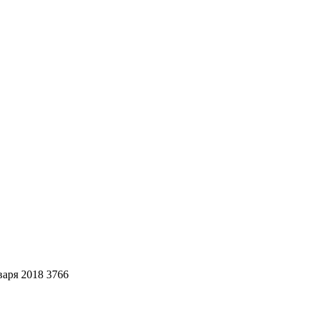
варя 2018
3766