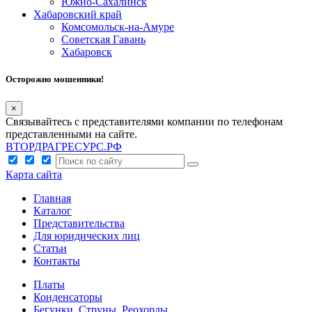
Южно-Сахалинск
Хабаровский край
Комсомольск-на-Амуре
Советская Гавань
Хабаровск
Осторожно мошенники!
×
Связывайтесь с представителями компании по телефонам
представленными на сайте.
ВТОРДРАГРЕСУРС.РФ
Карта сайта
Главная
Каталог
Представительства
Для юридических лиц
Статьи
Контакты
Платы
Конденсаторы
Бегунки, Струны, Реохорды