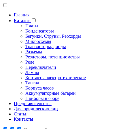
Главная
Каталог
Платы
Конденсаторы
Бегунки, Струны, Реохорды
Микросхемы
Транзисторы, диоды
Разъемы
Резисторы, потенциометры
Реле
Переключатели
Лампы
Контакты электротехнические
Тантал
Корпуса часов
Аккумуляторные батареи
Приборы в сборе
Представительства
Для юридических лиц
Статьи
Контакты