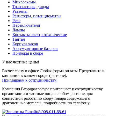
Микросхемы
Транзисторы, диоды
Разъемы
Резисторы, потенциометры
Реле
Переключатели
Лампы
Контакты электротехнические
Тантал
Корпуса часов
Аккумуляторные батареи
Приборы в сборе
У нас честные цены!
Расчет сразу в офисе
Любая форма оплаты
Представитель
компании в вашем городе (регионе).
Приглашаем к сотрудничеству!
Компания Втордрагресурс приглашает к сотрудничеству
организации и частные лица в любом регионе, для
совместной работы по сбору товара содержащего
драгоценные металлы, подробности по телефону.
8-908-011-68-61