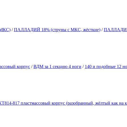
 МКС)
/
ПАЛЛАДИЙ 18% (струны с МКС, жёсткие)
/
ПАЛЛАДИЙ 
ассовый корпус
/
ВДМ за 1 секцию 4 ноги
/
140 и подобные 12 но
КТ814-817 пластмассовый корпус (разобранный, жёлтый как на к