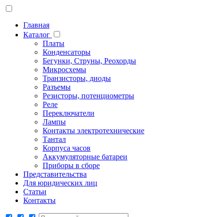
Главная
Каталог
Платы
Конденсаторы
Бегунки, Струны, Реохорды
Микросхемы
Транзисторы, диоды
Разъемы
Резисторы, потенциометры
Реле
Переключатели
Лампы
Контакты электротехнические
Тантал
Корпуса часов
Аккумуляторные батареи
Приборы в сборе
Представительства
Для юридических лиц
Статьи
Контакты