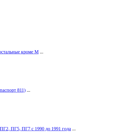
 остальные кроме М
...
паспорт 811)
...
ПГ2, ПГ5, ПГ7 с 1990 до 1991 года
...