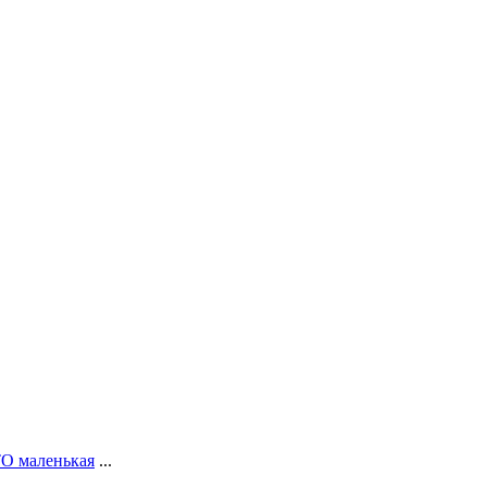
О маленькая
...