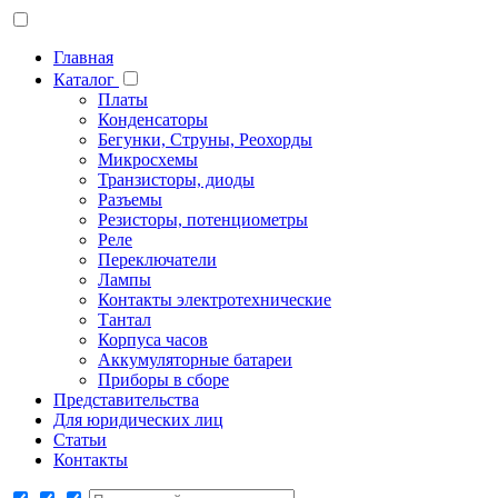
Главная
Каталог
Платы
Конденсаторы
Бегунки, Струны, Реохорды
Микросхемы
Транзисторы, диоды
Разъемы
Резисторы, потенциометры
Реле
Переключатели
Лампы
Контакты электротехнические
Тантал
Корпуса часов
Аккумуляторные батареи
Приборы в сборе
Представительства
Для юридических лиц
Статьи
Контакты