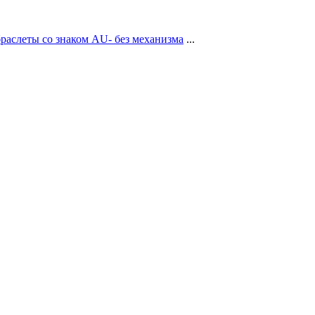
браслеты со знаком AU- без механизма
...