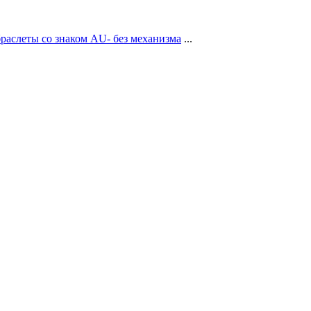
браслеты со знаком AU- без механизма
...