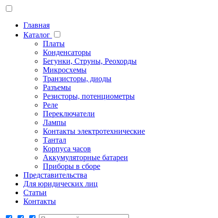
Главная
Каталог
Платы
Конденсаторы
Бегунки, Струны, Реохорды
Микросхемы
Транзисторы, диоды
Разъемы
Резисторы, потенциометры
Реле
Переключатели
Лампы
Контакты электротехнические
Тантал
Корпуса часов
Аккумуляторные батареи
Приборы в сборе
Представительства
Для юридических лиц
Статьи
Контакты