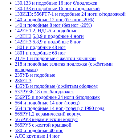
130,133 и подобные 16 ног б/подложек
130,133 и подобные 16 ног с/подложкой
133ИД3; 556РТ7-1 и подобные 24 ноги с/подложкой
140 и подобные 12 ног (без ног -20%)
140 и подобные 8 ног (без ног -20%)
142ЕН1,2, НД1-5 и подобные
142ЕН3,5,8,9 и подобные 4 ноги
142ЕН3,5,8,9 и подобные 8 ног
1801 и подобные 48 ног
1801 и подобные 68 ног
217НТ и подобные с желтой крышкой
218 и подобные залитая подложка (с жёлтыми
выводами)
235УВ и подобные
286ЕП3
435УВ и подобные (с жёлтым ободком)
537РУ3Б 18 ног б/подложек
556РТ5 и подобные 24 ноги б/подложек
564 и подобные 14 ног (торец)
564 и подобные 14 ног (торец) с 1990 года
565РУ1,2 керамический корпус
565РУ3 керамический корпус
565РУ5 с желтой крышкой
580 и подобные 40 ног
АЛС крупные 14 ног