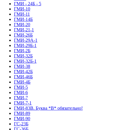
ГМИ - 24Б - 5
ГМИ-10
ГМИ-11
ГМИ-14Б
ГМИ-20
ГМИ-21-1
ГМИ-26Б
ГМИ-29А-1
ГМИ-29Б-1
ГМИ-2Б
ГМИ-32Б
ГМИ-32Б-1
ГМИ-38
ГМИ-42Б
ГМИ-46Б
ГМИ-4Б
ГМИ-5
ГМИ-6
ГМИ-7
ГМИ-7-1
ГМИ-83В. Буква *В* обязательно!
ГМИ-89
ГМИ-90
ГС-23Б
ГС-36Б