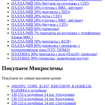
ПАЛЛАДИЙ 16% (бегунок на подложке с СП5)
ПАЛЛАДИЙ 18% (струны с МКС, жёсткие)
ПАЛЛАДИЙ 20% (контакты с ПП3)
ПАЛЛАДИЙ 28% (игла с СП5)
ПАЛЛАДИЙ 28% (струны с МКС, жёсткие)
ПАЛЛАДИЙ 58% (бегунок с СП5)
ПАЛЛАДИЙ 60% (проволка)
ПАЛЛАДИЙ 7% (контакты на подложке с телефонных
блоков МКС)
ПАЛЛАДИЙ 78% (контакты с КСП)
ПАЛЛАДИЙ 80% (проволка с реохорды, с
потенциометров типа ПТП, ППМЛ)
ПЛАТИНА 90% (контакты с реле (Пли10), проволка)
ПЛАТИНА 99% (проволка, химическая посуда)
Покупаем Микросхемы
Покупаем по самым высоким ценам:
1002ПР2, 519РЕ, К1107, КМ155ИД9, К145ИК12Б,
К145ИК4 и подобные
130,133 и подобные 14 ног 2/подложки
130,133 и подобные 14 ног б/подложек
130,133 и подобные 14 ног с/подложкой