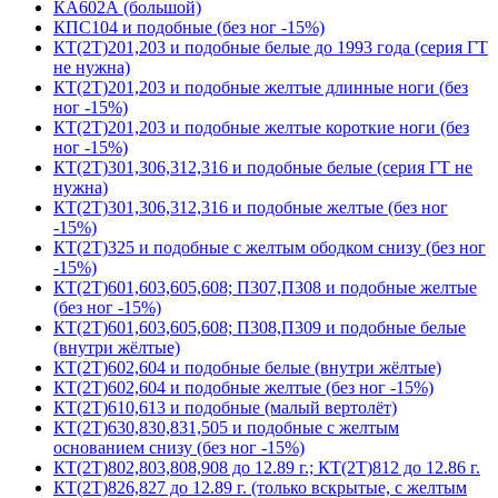
КА602А (большой)
КПС104 и подобные (без ног -15%)
КТ(2Т)201,203 и подобные белые до 1993 года (серия ГТ
не нужна)
КТ(2Т)201,203 и подобные желтые длинные ноги (без
ног -15%)
КТ(2Т)201,203 и подобные желтые короткие ноги (без
ног -15%)
КТ(2Т)301,306,312,316 и подобные белые (серия ГТ не
нужна)
КТ(2Т)301,306,312,316 и подобные желтые (без ног
-15%)
КТ(2Т)325 и подобные с желтым ободком снизу (без ног
-15%)
КТ(2Т)601,603,605,608; П307,П308 и подобные желтые
(без ног -15%)
КТ(2Т)601,603,605,608; П308,П309 и подобные белые
(внутри жёлтые)
КТ(2Т)602,604 и подобные белые (внутри жёлтые)
КТ(2Т)602,604 и подобные желтые (без ног -15%)
КТ(2Т)610,613 и подобные (малый вертолёт)
КТ(2Т)630,830,831,505 и подобные с желтым
основанием снизу (без ног -15%)
КТ(2Т)802,803,808,908 до 12.89 г.; КТ(2Т)812 до 12.86 г.
КТ(2Т)826,827 до 12.89 г. (только вскрытые, с желтым