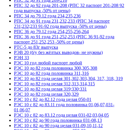
РПС 32 до 91 года 209-216
РПС 32 до 92 года 201-208 (РПС 32 паспорт 201-208 92
года выпуска -50% от цены)
РПС 34 до 79.12 года 234,235,236
РПС 34 до 91 года 231,232,233 (РПС 34 паспорт
231;232;233 91-92 года выпуска -50% от цены)
РПС 36 до 79.12 года 254,255,256,264
РПС 36 до 91 года 251,252,253 (РПС 36 91-92 года
паспорт 251,252,253 -50% от цены)
РТС-5 до 83г выпуска
РЭВ 20 (б/у без жёлтых выводов- не нужны)
РЭН 33
РЭС 10 год любой паспорт любой
РЭС 10 до 82 года половинка 300,305,308
РЭС 10 до 82 года половинка 311,316
РЭС 10 до 82 года целая 301,302,303,304, 317, 318, 319
РЭС 10 до 82 года целая 312,313,314,315
РЭС 10 до 82 года целая 319;330;331
РЭС 10 до 82 года целая 320,329
РЭС 10 с 82 до 82.12 года целая 050-01
РЭС 10 с 82 до 83.11 года половинка 01,06,07,031-
01,06,07
РЭС 10 с 82 до 83.12 года целая 031-02,03,04,05
РЭС 10 с 82 до 90 года половинка 031-08,13
РЭС 10 с 82 до 90 года целая 031-09,10,11,12