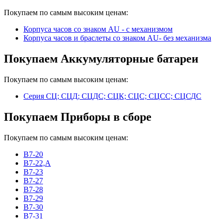
Покупаем по самым высоким ценам:
Корпуса часов cо знаком AU - с механизмом
Корпуса часов и браслеты со знаком AU- без механизма
Покупаем Аккумуляторные батареи
Покупаем по самым высоким ценам:
Серия СЦ; СЦД; СЦДС; СЦК; СЦС; СЦСС; СЦСДС
Покупаем Приборы в сборе
Покупаем по самым высоким ценам:
В7-20
В7-22,А
В7-23
В7-27
В7-28
В7-29
В7-30
В7-31