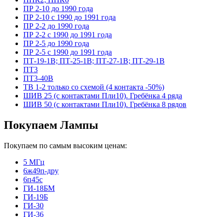
ПР 2-10 до 1990 года
ПР 2-10 с 1990 до 1991 года
ПР 2-2 до 1990 года
ПР 2-2 с 1990 до 1991 года
ПР 2-5 до 1990 года
ПР 2-5 с 1990 до 1991 года
ПТ-19-1В; ПТ-25-1В; ПТ-27-1В; ПТ-29-1В
ПТ3
ПТ3-40В
ТВ 1-2 только со схемой (4 контакта -50%)
ШИВ 25 (с контактами Пли10). Гребёнка 4 ряда
ШИВ 50 (с контактами Пли10). Гребёнка 8 рядов
Покупаем Лампы
Покупаем по самым высоким ценам:
5 МГц
6ж49п-дру
6п45с
ГИ-18БМ
ГИ-19Б
ГИ-30
ГИ-36