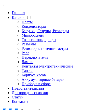
Главная
Каталог
Платы
Конденсаторы
Бегунки, Струны, Реохорды
Микросхемы
Транзисторы, диоды
Разъемы
Резисторы, потенциометры
Реле
Переключатели
Лампы
Контакты электротехнические
Тантал
Корпуса часов
Аккумуляторные батареи
Приборы в сборе
Представительства
Для юридических лиц
Статьи
Контакты