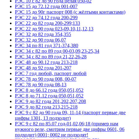
РЭС 10 с 82 до 90 года целая 050-02
РЭС 15 до 72.12 года 001-007
РЭС 15 до 90г паспорт 008 (с жёлтыми контактами)
РЭС 22 до 74.12 года 200-299
РЭС 22 до 82 года 200-299;133
РЭС 22 до 90 года 023-09,10,11,12,13
РЭС 32 до 82 года 354,355
РЭС 32 до 90 года 06,07
РЭС 34 по 81 год 371-374,380
РЭС 34 с 82 по 89 год 00-03,09,23-25,34
РЭС 34 с 82 по 89 год 21,22,26-28
РЭС 48 до 90.12 года 213-218
РЭС 48 до 92 года 201-207
РЭС 7 год любой, паспорт любой
РЭС 78 до 90 года 008, 00-07
РЭС 78 до 90 года 08-13
РЭС 8 до 66.12 года 050,051,052
РЭС 8 до 71.12 года 050,051,052
РЭС 9 до 82 года 201,202,207,208
РЭС 9 до 82 года 213,215-218
РЭС 9 с 82 до 90 года 09, 11-14 (паспорт первые две
цифры 1301, 13 подходит)
РЭС 9 с 82 по 85.07 год-01,02,06;18 (пример нам
нужного реле, смотрим первые две цифры 0601, 06
подходит) 0001; 0002 не подходят!