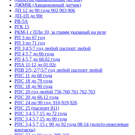
ДЖМ9Б (Авиационный датчик)
ДП 12 до 90 года 902,903,906
ДП-1П до 90г
РВ-5А
РГК 15
РКМ-1 с ПЛи 10, за грамм указаный на реле
РП 3 по 67 год
РП 3 по 71 год
РП 3;4;5;7 год любой паспорт любой
РП 4,5,7 до 66 года
РП 4,5,7 до 68.02 года
РПА 11;12 до 01.92г
РПВ 2/5; 2/7;5/7 год любой паспорт любой
РПС 11 до 68 года
РПС 18 до 79 года
РПС 18 до 90 года
РПС 20 год любой 756,760,761,762,763
РПС 20 до 66.12 года
РПС 24 по 90 год. 916,919,926
РПС 25 (паспорт 811)
РПС 3,4,5,7,15 до 72 года
РПС 3,4,5,7,15 до 90 года
РПС 3,4,5,7,15 с 90 до 92 года 08-14 (золото-никелевые
контакты)