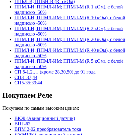
ППБЛ-В; ППБН-В (R 5 кОм)
ППМЛ-И; ППМЛ-ИМ; ППМЛ-М (R 1 кОм), с белой
надписью -50%
ППМЛ-И; ППМЛ-ИМ; ППМЛ-М (R 10 кОм), с белой
надписью -50%
ППМЛ-И; ППМЛ-ИМ; ППМЛ-М (R 2 кОм), с белой
надписью -50%
ППМЛ-И; ППМЛ-ИМ; ППМЛ-М (R 20 кОм), с белой
надписью -50%
ППМЛ-И; ППМЛ-ИМ; ППМЛ-М (R 40 кОм), с белой
надписью -50%
ППМЛ-И; ППМЛ-ИМ; ППМЛ-М (R 5 кОм), с белой
надписью -50%
СП 5-1,2,… (кроме 28,30,50) до 91 года
СП3 -37;44
СП5-35;39;44
Покупаем Реле
Покупаем по самым высоким ценам:
ВКЖ (Авиационный датчик)
ВПГ-62
ВПМ 2-02 преобразователь тока
ДЖМ10Б (авиационный датчик)