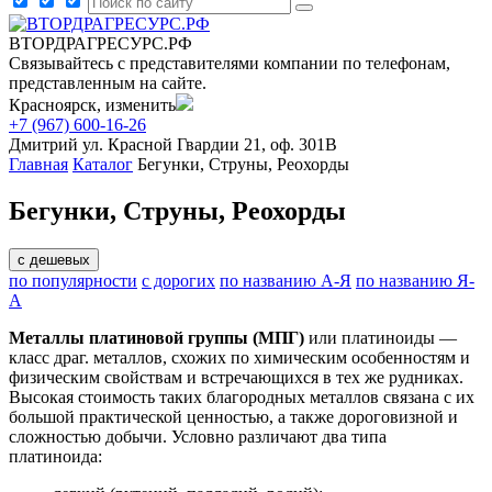
ВТОРДРАГРЕСУРС.РФ
Связывайтесь с представителями компании по телефонам,
представленным на сайте.
Красноярск, изменить
+7 (967) 600-16-26
Дмитрий
ул. Красной Гвардии 21, оф. 301В
Главная
Каталог
Бегунки, Струны, Реохорды
Бегунки, Струны, Реохорды
с дешевых
по популярности
с дорогих
по названию А-Я
по названию Я-
А
Металлы платиновой группы (МПГ)
или платиноиды —
класс драг. металлов, схожих по химическим особенностям и
физическим свойствам и встречающихся в тех же рудниках.
Высокая стоимость таких благородных металлов связана с их
большой практической ценностью, а также дороговизной и
сложностью добычи. Условно различают два типа
платиноида: