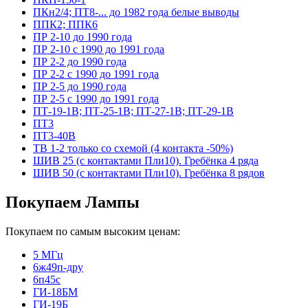
ПКн2/4; ПТ8-... до 1982 года белые выводы
ППК2; ППК6
ПР 2-10 до 1990 года
ПР 2-10 с 1990 до 1991 года
ПР 2-2 до 1990 года
ПР 2-2 с 1990 до 1991 года
ПР 2-5 до 1990 года
ПР 2-5 с 1990 до 1991 года
ПТ-19-1В; ПТ-25-1В; ПТ-27-1В; ПТ-29-1В
ПТ3
ПТ3-40В
ТВ 1-2 только со схемой (4 контакта -50%)
ШИВ 25 (с контактами Пли10). Гребёнка 4 ряда
ШИВ 50 (с контактами Пли10). Гребёнка 8 рядов
Покупаем Лампы
Покупаем по самым высоким ценам:
5 МГц
6ж49п-дру
6п45с
ГИ-18БМ
ГИ-19Б