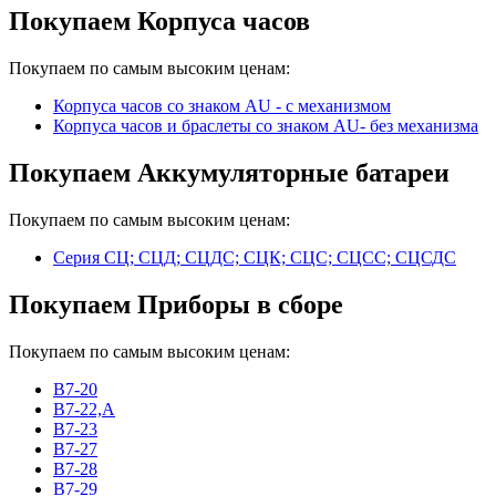
Покупаем Корпуса часов
Покупаем по самым высоким ценам:
Корпуса часов cо знаком AU - с механизмом
Корпуса часов и браслеты со знаком AU- без механизма
Покупаем Аккумуляторные батареи
Покупаем по самым высоким ценам:
Серия СЦ; СЦД; СЦДС; СЦК; СЦС; СЦСС; СЦСДС
Покупаем Приборы в сборе
Покупаем по самым высоким ценам:
В7-20
В7-22,А
В7-23
В7-27
В7-28
В7-29