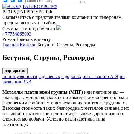
ВТОРДРАГРЕСУРС.РФ
Связывайтесь с представителями компании по телефонам,
представленным на сайте.
Семипалатинск, изменить
+77754865003
Роман
Выезд к клиенту
Главная
Каталог
Бегунки, Струны, Реохорды
Бегунки, Струны, Реохорды
сортировка
по популярности
с дешевых
с дорогих
по названию А-Я
по
названию Я-А
Металлы платиновой группы (МПГ)
или платиноиды —
класс драг. металлов, схожих по химическим особенностям и
физическим свойствам и встречающихся в тех же рудниках.
Высокая стоимость таких благородных металлов связана с их
большой практической ценностью, а также дороговизной и
сложностью добычи. Условно различают два типа
платиноида: