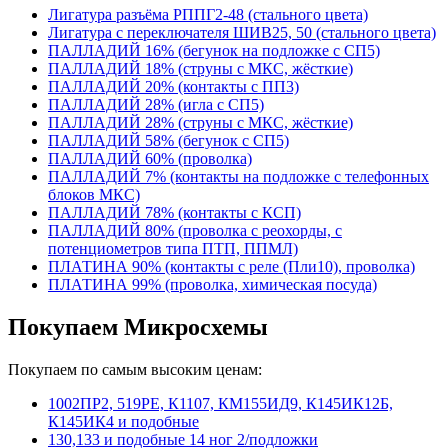
Лигатура разъёма РППГ2-48 (стального цвета)
Лигатура с переключателя ШИВ25, 50 (стального цвета)
ПАЛЛАДИЙ 16% (бегунок на подложке с СП5)
ПАЛЛАДИЙ 18% (струны с МКС, жёсткие)
ПАЛЛАДИЙ 20% (контакты с ПП3)
ПАЛЛАДИЙ 28% (игла с СП5)
ПАЛЛАДИЙ 28% (струны с МКС, жёсткие)
ПАЛЛАДИЙ 58% (бегунок с СП5)
ПАЛЛАДИЙ 60% (проволка)
ПАЛЛАДИЙ 7% (контакты на подложке с телефонных
блоков МКС)
ПАЛЛАДИЙ 78% (контакты с КСП)
ПАЛЛАДИЙ 80% (проволка с реохорды, с
потенциометров типа ПТП, ППМЛ)
ПЛАТИНА 90% (контакты с реле (Пли10), проволка)
ПЛАТИНА 99% (проволка, химическая посуда)
Покупаем Микросхемы
Покупаем по самым высоким ценам:
1002ПР2, 519РЕ, К1107, КМ155ИД9, К145ИК12Б,
К145ИК4 и подобные
130,133 и подобные 14 ног 2/подложки