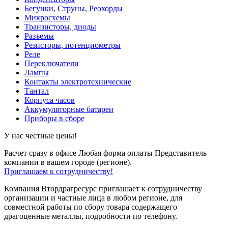
Бегунки, Струны, Реохорды
Микросхемы
Транзисторы, диоды
Разъемы
Резисторы, потенциометры
Реле
Переключатели
Лампы
Контакты электротехнические
Тантал
Корпуса часов
Аккумуляторные батареи
Приборы в сборе
У нас честные цены!
Расчет сразу в офисе
Любая форма оплаты
Представитель
компании в вашем городе (регионе).
Приглашаем к сотрудничеству!
Компания Втордрагресурс приглашает к сотрудничеству
организации и частные лица в любом регионе, для
совместной работы по сбору товара содержащего
драгоценные металлы, подробности по телефону.