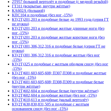
2Т957 большой вертолёт и подобные (с медной резьбой)
ГТ311 (вскрытые, внутри жёлтые)
КА602А (большой)
КПС104 и подобные (без ног -15%)
КТ(2Т)201,203 и подобные белые до 1993 года (серия ГТ
не нужна)
КТ(2Т)201,203 и подобные желтые длинные ноги (без
ног -15%)
КТ(2Т)201,203 и подобные желтые короткие ноги (без
ног -15%)
КТ(2Т)301,306,312,316 и подобные белые (серия ГТ не
нужна)
КТ(2Т)301,306,312,316 и подобные желтые (без ног
-15%)
КТ(2Т)325 и подобные с желтым ободком снизу (без ног
-15%)
КТ(2Т)601,603,605,608; П307,П308 и подобные желтые
(без ног -15%)
КТ(2Т)601,603,605,608; П308,П309 и подобные белые
(внутри жёлтые)
КТ(2Т)602,604 и подобные белые (внутри жёлтые)
КТ(2Т)602,604 и подобные желтые (без ног -15%)
КТ(2Т)610,613 и подобные (малый вертолёт)
КТ(2Т)630,830,831,505 и подобные с желтым
основанием снизу (без ног -15%)