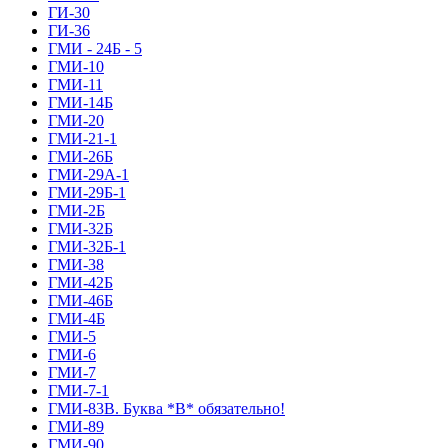
ГИ-30
ГИ-36
ГМИ - 24Б - 5
ГМИ-10
ГМИ-11
ГМИ-14Б
ГМИ-20
ГМИ-21-1
ГМИ-26Б
ГМИ-29А-1
ГМИ-29Б-1
ГМИ-2Б
ГМИ-32Б
ГМИ-32Б-1
ГМИ-38
ГМИ-42Б
ГМИ-46Б
ГМИ-4Б
ГМИ-5
ГМИ-6
ГМИ-7
ГМИ-7-1
ГМИ-83В. Буква *В* обязательно!
ГМИ-89
ГМИ-90