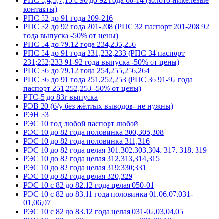
РПС 3,4,5,7,15 с 90 до 92 года 08-14 (золото-никелевые
контакты)
РПС 32 до 91 года 209-216
РПС 32 до 92 года 201-208 (РПС 32 паспорт 201-208 92
года выпуска -50% от цены)
РПС 34 до 79.12 года 234,235,236
РПС 34 до 91 года 231,232,233 (РПС 34 паспорт
231;232;233 91-92 года выпуска -50% от цены)
РПС 36 до 79.12 года 254,255,256,264
РПС 36 до 91 года 251,252,253 (РПС 36 91-92 года
паспорт 251,252,253 -50% от цены)
РТС-5 до 83г выпуска
РЭВ 20 (б/у без жёлтых выводов- не нужны)
РЭН 33
РЭС 10 год любой паспорт любой
РЭС 10 до 82 года половинка 300,305,308
РЭС 10 до 82 года половинка 311,316
РЭС 10 до 82 года целая 301,302,303,304, 317, 318, 319
РЭС 10 до 82 года целая 312,313,314,315
РЭС 10 до 82 года целая 319;330;331
РЭС 10 до 82 года целая 320,329
РЭС 10 с 82 до 82.12 года целая 050-01
РЭС 10 с 82 до 83.11 года половинка 01,06,07,031-
01,06,07
РЭС 10 с 82 до 83.12 года целая 031-02,03,04,05