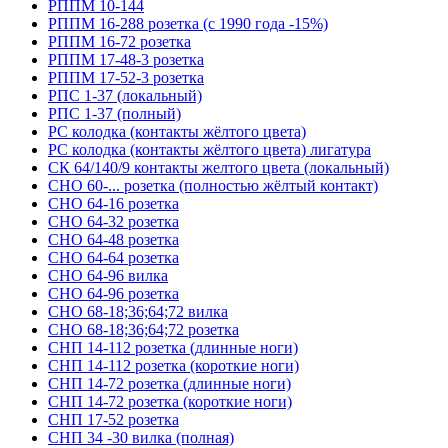
РППМ 10-144
РППМ 16-288 розетка (с 1990 года -15%)
РППМ 16-72 розетка
РППМ 17-48-3 розетка
РППМ 17-52-3 розетка
РПС 1-37 (локальный)
РПС 1-37 (полный)
РС колодка (контакты жёлтого цвета)
РС колодка (контакты жёлтого цвета) лигатура
СК 64/140/9 контакты желтого цвета (локальный)
СНО 60-... розетка (полностью жёлтый контакт)
СНО 64-16 розетка
СНО 64-32 розетка
СНО 64-48 розетка
СНО 64-64 розетка
СНО 64-96 вилка
СНО 64-96 розетка
СНО 68-18;36;64;72 вилка
СНО 68-18;36;64;72 розетка
СНП 14-112 розетка (длинные ноги)
СНП 14-112 розетка (короткие ноги)
СНП 14-72 розетка (длинные ноги)
СНП 14-72 розетка (короткие ноги)
СНП 17-52 розетка
СНП 34 -30 вилка (полная)