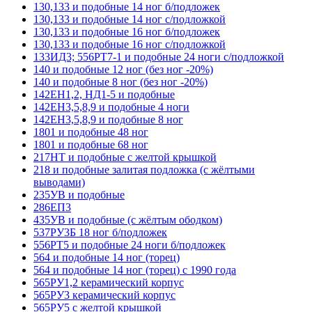
130,133 и подобные 14 ног б/подложек
130,133 и подобные 14 ног с/подложкой
130,133 и подобные 16 ног б/подложек
130,133 и подобные 16 ног с/подложкой
133ИД3; 556РТ7-1 и подобные 24 ноги с/подложкой
140 и подобные 12 ног (без ног -20%)
140 и подобные 8 ног (без ног -20%)
142ЕН1,2, НД1-5 и подобные
142ЕН3,5,8,9 и подобные 4 ноги
142ЕН3,5,8,9 и подобные 8 ног
1801 и подобные 48 ног
1801 и подобные 68 ног
217НТ и подобные с желтой крышкой
218 и подобные залитая подложка (с жёлтыми
выводами)
235УВ и подобные
286ЕП3
435УВ и подобные (с жёлтым ободком)
537РУ3Б 18 ног б/подложек
556РТ5 и подобные 24 ноги б/подложек
564 и подобные 14 ног (торец)
564 и подобные 14 ног (торец) с 1990 года
565РУ1,2 керамический корпус
565РУ3 керамический корпус
565РУ5 с желтой крышкой