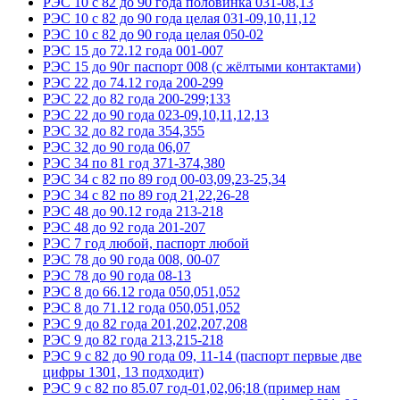
РЭС 10 с 82 до 90 года половинка 031-08,13
РЭС 10 с 82 до 90 года целая 031-09,10,11,12
РЭС 10 с 82 до 90 года целая 050-02
РЭС 15 до 72.12 года 001-007
РЭС 15 до 90г паспорт 008 (с жёлтыми контактами)
РЭС 22 до 74.12 года 200-299
РЭС 22 до 82 года 200-299;133
РЭС 22 до 90 года 023-09,10,11,12,13
РЭС 32 до 82 года 354,355
РЭС 32 до 90 года 06,07
РЭС 34 по 81 год 371-374,380
РЭС 34 с 82 по 89 год 00-03,09,23-25,34
РЭС 34 с 82 по 89 год 21,22,26-28
РЭС 48 до 90.12 года 213-218
РЭС 48 до 92 года 201-207
РЭС 7 год любой, паспорт любой
РЭС 78 до 90 года 008, 00-07
РЭС 78 до 90 года 08-13
РЭС 8 до 66.12 года 050,051,052
РЭС 8 до 71.12 года 050,051,052
РЭС 9 до 82 года 201,202,207,208
РЭС 9 до 82 года 213,215-218
РЭС 9 с 82 до 90 года 09, 11-14 (паспорт первые две
цифры 1301, 13 подходит)
РЭС 9 с 82 по 85.07 год-01,02,06;18 (пример нам