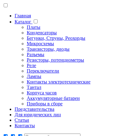
Главная
Каталог
Платы
Конденсаторы
Бегунки, Струны, Реохорды
Микросхемы
Транзисторы, диоды
Разъемы
Резисторы, потенциометры
Реле
Переключатели
Лампы
Контакты электротехнические
Тантал
Корпуса часов
Аккумуляторные батареи
Приборы в сборе
Представительства
Для юридических лиц
Статьи
Контакты