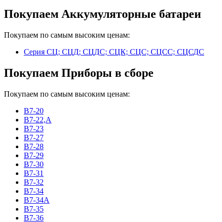
Покупаем Аккумуляторные батареи
Покупаем по самым высоким ценам:
Серия СЦ; СЦД; СЦДС; СЦК; СЦС; СЦСС; СЦСДС
Покупаем Приборы в сборе
Покупаем по самым высоким ценам:
В7-20
В7-22,А
В7-23
В7-27
В7-28
В7-29
В7-30
В7-31
В7-32
В7-34
В7-34А
В7-35
В7-36