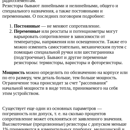
радиоэлементам.
Резисторы бывают линейными и нелинейными, общего и
специального назначения, а также постоянными и
переменными. О последних поговорим подробнее:
Постоянные
— не меняют сопротивление.
Переменные
или реостаты и потенциометры могут
варьировать сопротивление в зависимости от
температуры, напряжения или освещенности. Также его
можно изменить самостоятельно, механическим путем с
помощью специальной ручки или шестигранника
(подстроечные). Бывают и другие переменные
резистороы: термисторы, варисторы и фоторезисторы.
Мощность
можно определить по обозначению на корпусе или
по его размеру, чем деталь больше, тем больше мощность.
Ограничение тока происходит за счет "рассеивания"
начальной мощности в виде тепла, принимаемого на себя
этим устройством.
Существует еще один из основных параметров —
погрешность или допуск, т. е. на сколько процентов
сопротивление может отклоняться от заявленного значения.
Высокоточные (прецизионные) резисторы с допуском меньше
1% применяются в измерительных приборах, медицинской и