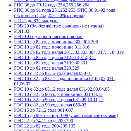
РПС 36 до 79.12 года 254,255,256,264
РПС 36 до 91 года 251,252,253 (РПС 36 91-92 года
паспорт 251,252,253 -50% от цены)
РТС-5 до 83г выпуска
РЭВ 20 (б/у без жёлтых выводов- не нужны)
РЭН 33
РЭС 10 год любой паспорт любой
РЭС 10 до 82 года половинка 300,305,308
РЭС 10 до 82 года половинка 311,316
РЭС 10 до 82 года целая 301,302,303,304, 317, 318, 319
РЭС 10 до 82 года целая 312,313,314,315
РЭС 10 до 82 года целая 319;330;331
РЭС 10 до 82 года целая 320,329
РЭС 10 с 82 до 82.12 года целая 050-01
РЭС 10 с 82 до 83.11 года половинка 01,06,07,031-
01,06,07
РЭС 10 с 82 до 83.12 года целая 031-02,03,04,05
РЭС 10 с 82 до 90 года половинка 031-08,13
РЭС 10 с 82 до 90 года целая 031-09,10,11,12
РЭС 10 с 82 до 90 года целая 050-02
РЭС 15 до 72.12 года 001-007
РЭС 15 до 90г паспорт 008 (с жёлтыми контактами)
РЭС 22 до 74.12 года 200-299
РЭС 22 до 82 года 200-299;133