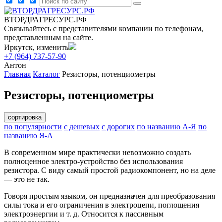
ВТОРДРАГРЕСУРС.РФ
Связывайтесь с представителями компании по телефонам,
представленным на сайте.
Иркутск, изменить
+7 (964) 737-57-90
Антон
Главная
Каталог
Резисторы, потенциометры
Резисторы, потенциометры
сортировка
по популярности
с дешевых
с дорогих
по названию А-Я
по
названию Я-А
В современном мире практически невозможно создать
полноценное электро-устройство без использования
резистора. С виду самый простой радиокомпонент, но на деле
— это не так.
Говоря простым языком, он предназначен для преобразования
силы тока и его ограничения в электроцепи, поглощения
электроэнергии и т. д. Относится к пассивным