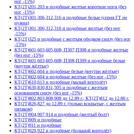
ног -15%)
КТ(2Т)201,203 и подобные желтые короткие ноги (без
ног -15%)
КТ(2Т)301,306,312,316 и подобные белые (серия ГТ не
нужна)
КТ(2Т)301,306,312,316 и подобные желтые (без ног
-15%)
КТ(2Т)325 и подобные с желтым ободком снизу (без ног
-15%)
КТ(2Т)601,603,605,608; П307,П308 и подобные желтые
(без ног -15%)
КТ(2Т)601,603,605,608; П308,П309 и подобные белые
(внутри жёлтые)
КТ(2Т)602,604 и подобные белые (внутри жёлтые)
КТ(2Т)602,604 и подобные желтые (без ног -15%)
КТ(2Т)610,613 и подобные (малый вертолёт)
КТ(2Т)630,830,831,505 и подобные с желтым
основанием снизу (без ног -15%)
КТ(2Т)802,803,808,908 до 12.89 г.; КТ(2Т)812 до 12.86 г.
КТ(2Т)826,827 до 12.89 г. (только вскрытые, с желтым
пятаком)
КТ(2Т)904,907,914 и подобные (желтый болт)
КТ(2Т)909 и подобные
КТ(2Т)911 и подобные
КТ(2Т)920,922 и подобные (большой вертолёт)