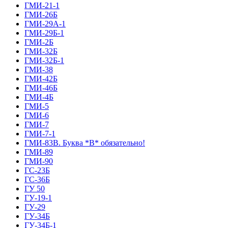
ГМИ-21-1
ГМИ-26Б
ГМИ-29А-1
ГМИ-29Б-1
ГМИ-2Б
ГМИ-32Б
ГМИ-32Б-1
ГМИ-38
ГМИ-42Б
ГМИ-46Б
ГМИ-4Б
ГМИ-5
ГМИ-6
ГМИ-7
ГМИ-7-1
ГМИ-83В. Буква *В* обязательно!
ГМИ-89
ГМИ-90
ГС-23Б
ГС-36Б
ГУ 50
ГУ-19-1
ГУ-29
ГУ-34Б
ГУ-34Б-1