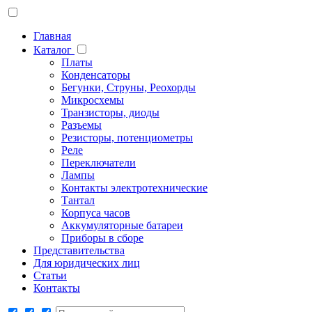
Главная
Каталог
Платы
Конденсаторы
Бегунки, Струны, Реохорды
Микросхемы
Транзисторы, диоды
Разъемы
Резисторы, потенциометры
Реле
Переключатели
Лампы
Контакты электротехнические
Тантал
Корпуса часов
Аккумуляторные батареи
Приборы в сборе
Представительства
Для юридических лиц
Статьи
Контакты