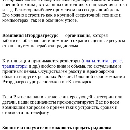
военной технике, в эталонных источниках напряжения и тока
и т. д. Резистор наиболее применяем на сегодняшний день.
Его можно встретить как в крупной сверхточной технике и
компьютерах, так и в обычном утюге.
Компания Втордрагресурс
— организация, которая
заботится об экологии и помогает сохранить ценные ресурсы
страны путем переработки радиолома.
К утилизации принимаются резисторы (
платы
,
тантал
,
реле
,
транзисторы
и др.) любого вида и объема, по актуальным и
приятным ценам. Осуществляем работу в Красноярской
области и других регионах России. Головной офис компании
Втордрагрессурс расположен в г.Красноярск.
Если Вы не нашли в каталоге интересующей категории или
детали, наши специалисты проконсультируют Вас по всем
возникшим вопросам о приеме таких устройств, сроках и
стоимости по телефону.
Звоните и получите возможность продать радиолом