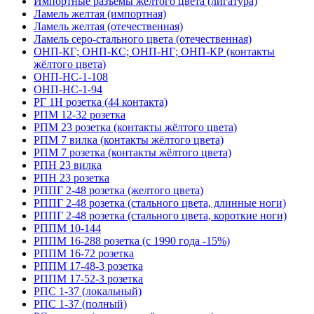
Импортные разъемы желтого цвета (лигатура)
Ламель желтая (импортная)
Ламель желтая (отечественная)
Ламель серо-стального цвета (отечественная)
ОНП-КГ; ОНП-КС; ОНП-НГ; ОНП-КР (контакты
жёлтого цвета)
ОНП-НС-1-108
ОНП-НС-1-94
РГ 1Н розетка (44 контакта)
РПМ 12-32 розетка
РПМ 23 розетка (контакты жёлтого цвета)
РПМ 7 вилка (контакты жёлтого цвета)
РПМ 7 розетка (контакты жёлтого цвета)
РПН 23 вилка
РПН 23 розетка
РППГ 2-48 розетка (желтого цвета)
РППГ 2-48 розетка (стального цвета, длинные ноги)
РППГ 2-48 розетка (стального цвета, короткие ноги)
РППМ 10-144
РППМ 16-288 розетка (с 1990 года -15%)
РППМ 16-72 розетка
РППМ 17-48-3 розетка
РППМ 17-52-3 розетка
РПС 1-37 (локальный)
РПС 1-37 (полный)