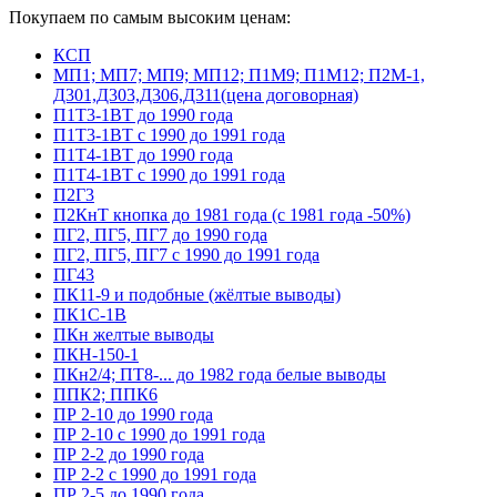
Покупаем по самым высоким ценам:
КСП
МП1; МП7; МП9; МП12; П1М9; П1М12; П2М-1,
Д301,Д303,Д306,Д311(цена договорная)
П1Т3-1ВТ до 1990 года
П1Т3-1ВТ с 1990 до 1991 года
П1Т4-1ВТ до 1990 года
П1Т4-1ВТ с 1990 до 1991 года
П2Г3
П2КнТ кнопка до 1981 года (с 1981 года -50%)
ПГ2, ПГ5, ПГ7 до 1990 года
ПГ2, ПГ5, ПГ7 с 1990 до 1991 года
ПГ43
ПК11-9 и подобные (жёлтые выводы)
ПК1С-1В
ПКн желтые выводы
ПКН-150-1
ПКн2/4; ПТ8-... до 1982 года белые выводы
ППК2; ППК6
ПР 2-10 до 1990 года
ПР 2-10 с 1990 до 1991 года
ПР 2-2 до 1990 года
ПР 2-2 с 1990 до 1991 года
ПР 2-5 до 1990 года