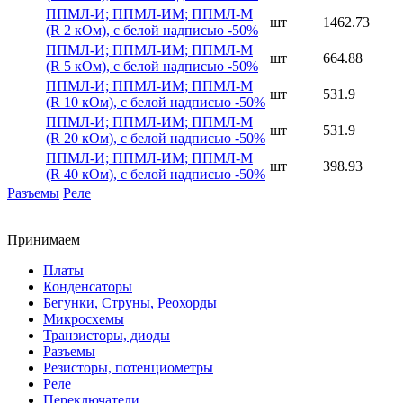
ППМЛ-И; ППМЛ-ИМ; ППМЛ-М
шт
1462.73
(R 2 кОм), с белой надписью -50%
ППМЛ-И; ППМЛ-ИМ; ППМЛ-М
шт
664.88
(R 5 кОм), с белой надписью -50%
ППМЛ-И; ППМЛ-ИМ; ППМЛ-М
шт
531.9
(R 10 кОм), с белой надписью -50%
ППМЛ-И; ППМЛ-ИМ; ППМЛ-М
шт
531.9
(R 20 кОм), с белой надписью -50%
ППМЛ-И; ППМЛ-ИМ; ППМЛ-М
шт
398.93
(R 40 кОм), с белой надписью -50%
Разъемы
Реле
Принимаем
Платы
Конденсаторы
Бегунки, Струны, Реохорды
Микросхемы
Транзисторы, диоды
Разъемы
Резисторы, потенциометры
Реле
Переключатели