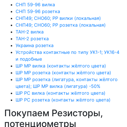
СНП 59-96 вилка
СНП 59-96 розетка
СНП49; СНО60; РР вилки (локальная)
СНП49; СНО60; РР розетка (локальная)
ТАН-2 вилка
ТАН-2 розетка
Украина розетка
Устройства контактные по типу УК1-1; УК16-4
и подобные
ШР МР вилка (контакты жёлтого цвета)
ШР МР розетка (контакты жёлтого цвета)
ШР МР розетка (лигатура, контакты жёлтого
цвета); ШР МР вилка (лигатура) -50%
ШР РС вилка (контакты жёлтого цвета)
ШР РС розетка (контакты жёлтого цвета)
Покупаем Резисторы,
потенциометры