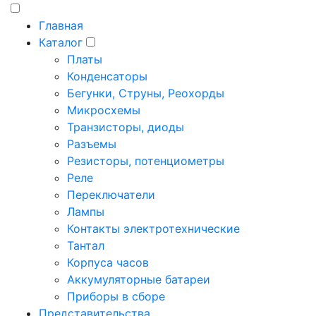
Главная
Каталог
Платы
Конденсаторы
Бегунки, Струны, Реохорды
Микросхемы
Транзисторы, диоды
Разъемы
Резисторы, потенциометры
Реле
Переключатели
Лампы
Контакты электротехнические
Тантал
Корпуса часов
Аккумуляторные батареи
Приборы в сборе
Представительства