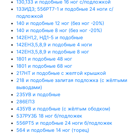
130,133 и подобные 16 ног с/подложкой
133ИД3; 556РТ7-1 и подобные 24 ноги с/
подложкой
140 и подобные 12 ног (без ног -20%)
140 и подобные 8 ног (без ног -20%)
142ЕН1,2, НД1-5 и подобные
142ЕН3,5,8,9 и подобные 4 ноги
142ЕН3,5,8,9 и подобные 8 ног
1801 и подобные 48 ног
1801 и подобные 68 ног
217НТ и подобные с желтой крышкой
218 и подобные залитая подложка (с жёлтыми
выводами)
235УВ и подобные
286ЕП3
435УВ и подобные (с жёлтым ободком)
537РУ3Б 18 ног б/подложек
556РТ5 и подобные 24 ноги б/подложек
564 и подобные 14 ног (торец)