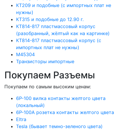
КТ209 и подобные (с импортных плат не
нужны)
КТ315 и подобные до 12.90 г.
КТ814-817 пластмассовый корпус
(разобранный, жёлтый как на картинке)
КТ814-817 пластмассовый корпус (с
импортных плат не нужны)
М45304
Транзисторы импортные
Покупаем Разъемы
Покупаем по самым высоким ценам:
6Р-100 вилка контакты желтого цвета
(локальный)
6Р-100А розетка контакты желтого цвета
Eltra
Tesla (бывает темно-зеленого цвета)