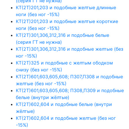
(серия ГТ не нужна)
КТ(2Т)201,203 и подобные желтые длинные
ноги (без ног -15%)
КТ(2Т)201,203 и подобные желтые короткие
ноги (без ног -15%)
КТ(2Т)301,306,312,316 и подобные белые
(серия ГТ не нужна)
КТ(2Т)301,306,312,316 и подобные желтые (без
ног -15%)
КТ(2Т)325 и подобные с желтым ободком
снизу (без ног -15%)
КТ(2Т)601,603,605,608; П307,П308 и подобные
желтые (без ног -15%)
КТ(2Т)601,603,605,608; П308,П309 и подобные
белые (внутри жёлтые)
КТ(2Т)602,604 и подобные белые (внутри
жёлтые)
КТ(2Т)602,604 и подобные желтые (без ног
-15%)