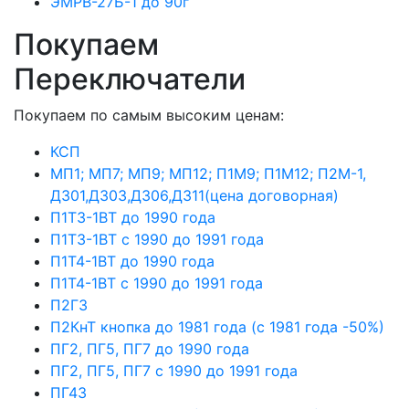
ЭМРВ-27Б-1 до 90г
Покупаем
Переключатели
Покупаем по самым высоким ценам:
КСП
МП1; МП7; МП9; МП12; П1М9; П1М12; П2М-1,
Д301,Д303,Д306,Д311(цена договорная)
П1Т3-1ВТ до 1990 года
П1Т3-1ВТ с 1990 до 1991 года
П1Т4-1ВТ до 1990 года
П1Т4-1ВТ с 1990 до 1991 года
П2Г3
П2КнТ кнопка до 1981 года (с 1981 года -50%)
ПГ2, ПГ5, ПГ7 до 1990 года
ПГ2, ПГ5, ПГ7 с 1990 до 1991 года
ПГ43