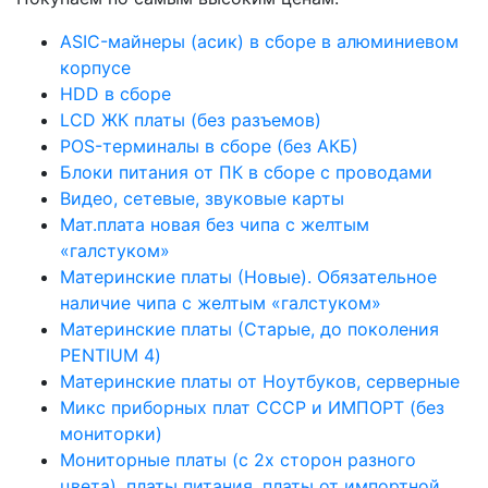
ASIC-майнеры (асик) в сборе в алюминиевом
корпусе
HDD в сборе
LCD ЖК платы (без разъемов)
POS-терминалы в сборе (без АКБ)
Блоки питания от ПК в сборе с проводами
Видео, сетевые, звуковые карты
Мат.плата новая без чипа с желтым
«галстуком»
Материнские платы (Новые). Обязательное
наличие чипа с желтым «галстуком»
Материнские платы (Старые, до поколения
PENTIUM 4)
Материнские платы от Ноутбуков, серверные
Микс приборных плат СССР и ИМПОРТ (без
мониторки)
Мониторные платы (с 2х сторон разного
цвета), платы питания, платы от импортной