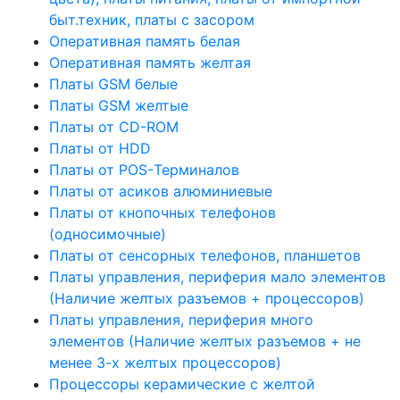
быт.техник, платы с засором
Оперативная память белая
Оперативная память желтая
Платы GSM белые
Платы GSM желтые
Платы от CD-ROM
Платы от HDD
Платы от POS-Терминалов
Платы от асиков алюминиевые
Платы от кнопочных телефонов
(односимочные)
Платы от сенсорных телефонов, планшетов
Платы управления, периферия мало элементов
(Наличие желтых разъемов + процессоров)
Платы управления, периферия много
элементов (Наличие желтых разъемов + не
менее 3-х желтых процессоров)
Процессоры керамические с желтой