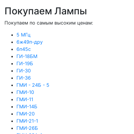
Покупаем Лампы
Покупаем по самым высоким ценам:
5 МГц
6ж49п-дру
6п45с
ГИ-18БМ
ГИ-19Б
ГИ-30
ГИ-36
ГМИ - 24Б - 5
ГМИ-10
ГМИ-11
ГМИ-14Б
ГМИ-20
ГМИ-21-1
ГМИ-26Б