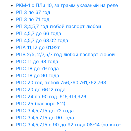
РКМ-1 с ПЛи 10, за грамм указаный на реле
РП 3 по 67 год
РП 3 по 71 год
РП 3;4;5;7 год любой паспорт любой
РП 4,5,7 до 66 года
РП 4,5,7 до 68.02 года
РПА 11;12 до 01.92г
РПВ 2/5; 2/7;5/7 год любой паспорт любой
РПС 11 до 68 года
РПС 18 до 79 года
РПС 18 до 90 года
РПС 20 год любой 756,760,761,762,763
РПС 20 до 66.12 года
РПС 24 по 90 год. 916,919,926
РПС 25 (паспорт 811)
РПС 3,4,5,7,15 до 72 года
РПС 3,4,5,7,15 до 90 года
РПС 3,4,5,7,15 с 90 до 92 года 08-14 (золото-