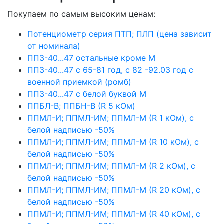
Покупаем по самым высоким ценам:
Потенциометр серия ПТП; ПЛП (цена зависит
от номинала)
ПП3-40...47 остальные кроме М
ПП3-40...47 с 65-81 год, с 82 -92.03 год с
военной приемкой (ромб)
ПП3-40...47 с белой буквой М
ППБЛ-В; ППБН-В (R 5 кОм)
ППМЛ-И; ППМЛ-ИМ; ППМЛ-М (R 1 кОм), с
белой надписью -50%
ППМЛ-И; ППМЛ-ИМ; ППМЛ-М (R 10 кОм), с
белой надписью -50%
ППМЛ-И; ППМЛ-ИМ; ППМЛ-М (R 2 кОм), с
белой надписью -50%
ППМЛ-И; ППМЛ-ИМ; ППМЛ-М (R 20 кОм), с
белой надписью -50%
ППМЛ-И; ППМЛ-ИМ; ППМЛ-М (R 40 кОм), с