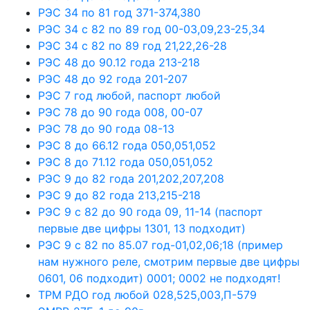
РЭС 34 по 81 год 371-374,380
РЭС 34 с 82 по 89 год 00-03,09,23-25,34
РЭС 34 с 82 по 89 год 21,22,26-28
РЭС 48 до 90.12 года 213-218
РЭС 48 до 92 года 201-207
РЭС 7 год любой, паспорт любой
РЭС 78 до 90 года 008, 00-07
РЭС 78 до 90 года 08-13
РЭС 8 до 66.12 года 050,051,052
РЭС 8 до 71.12 года 050,051,052
РЭС 9 до 82 года 201,202,207,208
РЭС 9 до 82 года 213,215-218
РЭС 9 с 82 до 90 года 09, 11-14 (паспорт
первые две цифры 1301, 13 подходит)
РЭС 9 с 82 по 85.07 год-01,02,06;18 (пример
нам нужного реле, смотрим первые две цифры
0601, 06 подходит) 0001; 0002 не подходят!
ТРМ РДО год любой 028,525,003,П-579