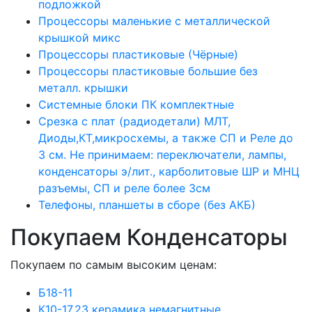
подложкой
Процессоры маленькие с металлической
крышкой микс
Процессоры пластиковые (Чёрные)
Процессоры пластиковые большие без
металл. крышки
Системные блоки ПК комплектные
Срезка с плат (радиодетали) МЛТ,
Диоды,КТ,микросхемы, а также СП и Реле до
3 см. Не принимаем: переключатели, лампы,
конденсаторы э/лит., карболитовые ШР и МНЦ
разъемы, СП и реле более 3см
Телефоны, планшеты в сборе (без АКБ)
Покупаем Конденсаторы
Покупаем по самым высоким ценам:
Б18-11
К10-17,23 керамика немагнитные