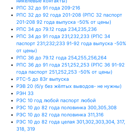
никелевые контакты)
РПС 32 до 91 года 209-216
РПС 32 до 92 года 201-208 (РПС 32 паспорт
201-208 92 года выпуска -50% от цены)
РПС 34 до 79.12 года 234,235,236
РПС 34 до 91 года 231,232,233 (РПС 34
паспорт 231;232;233 91-92 года выпуска -50%
от цены)
РПС 36 до 79.12 года 254,255,256,264
РПС 36 до 91 года 251,252,253 (РПС 36 91-92
года паспорт 251,252,253 -50% от цены)
РТС-5 до 83г выпуска
РЭВ 20 (б/у без жёлтых выводов- не нужны)
РЭН 33
РЭС 10 год любой паспорт любой
РЭС 10 до 82 года половинка 300,305,308
РЭС 10 до 82 года половинка 311,316
РЭС 10 до 82 года целая 301,302,303,304, 317,
318, 319