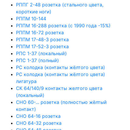
РППГ 2-48 розетка (стального цвета,
короткие ноги)
РППМ 10-144
РППМ 16-288 розетка (с 1990 года -15%)
РППМ 16-72 розетка
РППМ 17-48-3 розетка
РППМ 17-52-3 розетка
РПС 1-37 (локальный)
РПС 1-37 (полный)
РС колодка (контакты жёлтого цвета)
РС колодка (контакты жёлтого цвета)
лигатура
СК 64/140/9 контакты желтого цвета
(локальный)
СНО 60-... розетка (полностью жёлтый
контакт)
СНО 64-16 розетка
СНО 64-32 розетка
СНО 64-48 розетка