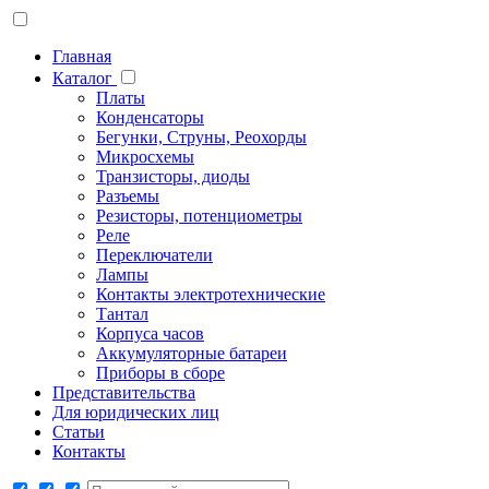
Главная
Каталог
Платы
Конденсаторы
Бегунки, Струны, Реохорды
Микросхемы
Транзисторы, диоды
Разъемы
Резисторы, потенциометры
Реле
Переключатели
Лампы
Контакты электротехнические
Тантал
Корпуса часов
Аккумуляторные батареи
Приборы в сборе
Представительства
Для юридических лиц
Статьи
Контакты