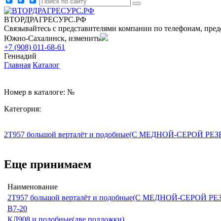
ВТОРДРАГРЕСУРС.РФ
Связывайтесь с представителями компании по телефонам, пред
Южно-Сахалинск, изменить
+7 (908) 011-68-61
Геннадий
Главная
Каталог
Номер в каталоге: №
Категория:
2Т957 большой верталёт и подобные(С МЕДНОЙ-СЕРОЙ РЕЗЬ
Еще принимаем
Наименование
2Т957 большой верталёт и подобные(С МЕДНОЙ-СЕРОЙ РЕЗ
В7-20
КД908 и подобные(две подложки)