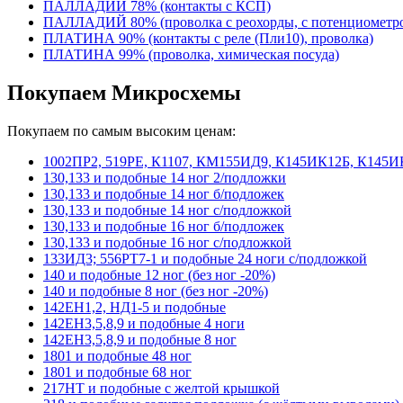
ПАЛЛАДИЙ 78% (контакты с КСП)
ПАЛЛАДИЙ 80% (проволка с реохорды, с потенциомет
ПЛАТИНА 90% (контакты с реле (Пли10), проволка)
ПЛАТИНА 99% (проволка, химическая посуда)
Покупаем Микросхемы
Покупаем по самым высоким ценам:
1002ПР2, 519РЕ, К1107, КМ155ИД9, К145ИК12Б, К145И
130,133 и подобные 14 ног 2/подложки
130,133 и подобные 14 ног б/подложек
130,133 и подобные 14 ног с/подложкой
130,133 и подобные 16 ног б/подложек
130,133 и подобные 16 ног с/подложкой
133ИД3; 556РТ7-1 и подобные 24 ноги с/подложкой
140 и подобные 12 ног (без ног -20%)
140 и подобные 8 ног (без ног -20%)
142ЕН1,2, НД1-5 и подобные
142ЕН3,5,8,9 и подобные 4 ноги
142ЕН3,5,8,9 и подобные 8 ног
1801 и подобные 48 ног
1801 и подобные 68 ног
217НТ и подобные с желтой крышкой