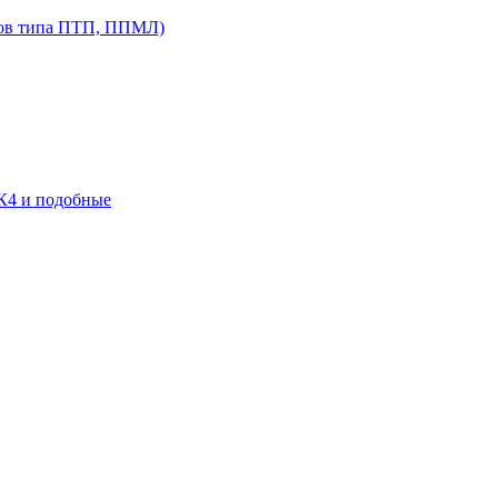
ров типа ПТП, ППМЛ)
К4 и подобные