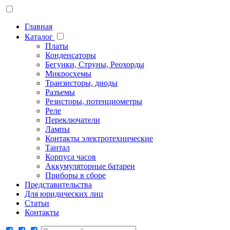
Главная
Каталог
Платы
Конденсаторы
Бегунки, Струны, Реохорды
Микросхемы
Транзисторы, диоды
Разъемы
Резисторы, потенциометры
Реле
Переключатели
Лампы
Контакты электротехнические
Тантал
Корпуса часов
Аккумуляторные батареи
Приборы в сборе
Представительства
Для юридических лиц
Статьи
Контакты