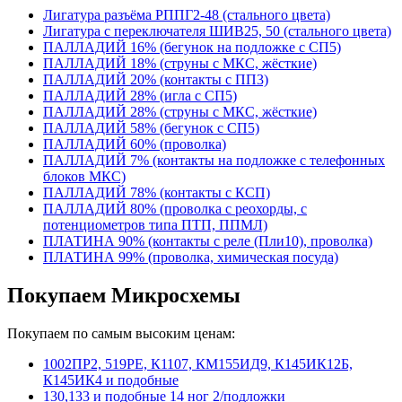
Лигатура разъёма РППГ2-48 (стального цвета)
Лигатура с переключателя ШИВ25, 50 (стального цвета)
ПАЛЛАДИЙ 16% (бегунок на подложке с СП5)
ПАЛЛАДИЙ 18% (струны с МКС, жёсткие)
ПАЛЛАДИЙ 20% (контакты с ПП3)
ПАЛЛАДИЙ 28% (игла с СП5)
ПАЛЛАДИЙ 28% (струны с МКС, жёсткие)
ПАЛЛАДИЙ 58% (бегунок с СП5)
ПАЛЛАДИЙ 60% (проволка)
ПАЛЛАДИЙ 7% (контакты на подложке с телефонных
блоков МКС)
ПАЛЛАДИЙ 78% (контакты с КСП)
ПАЛЛАДИЙ 80% (проволка с реохорды, с
потенциометров типа ПТП, ППМЛ)
ПЛАТИНА 90% (контакты с реле (Пли10), проволка)
ПЛАТИНА 99% (проволка, химическая посуда)
Покупаем Микросхемы
Покупаем по самым высоким ценам:
1002ПР2, 519РЕ, К1107, КМ155ИД9, К145ИК12Б,
К145ИК4 и подобные
130,133 и подобные 14 ног 2/подложки