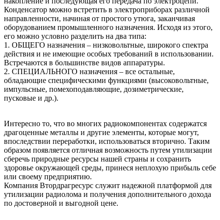
накопление и последующая его передача по электроцепи.
Конденсатор можно встретить в электроприборах различной
направленности, начиная от простого утюга, заканчивая
оборудованием промышленного назначения. Исходя из этого,
его можно условно разделить на два типа:
1. ОБЩЕГО назначения – низковольтные, широкого спектра
действия и не имеющие особых требований в использовании.
Встречаются в большинстве видов аппаратуры.
2. СПЕЦИАЛЬНОГО назначения – все остальные,
обладающие специфическими функциями (высоковольтные,
импульсные, помехоподавляющие, дозиметрические,
пусковые и др.).
Интересно то, что во многих радиокомпонентах содержатся
драгоценные металлы и другие элементы, которые могут,
впоследствии переработки, использоваться вторично. Таким
образом появляется отличная возможность путем утилизации
сберечь природные ресурсы нашей страны и сохранить
здоровье окружающей среды, принеся неплохую прибыль себе
или своему предприятию.
Компания Втордрагресурс служит надежной платформой для
утилизации радиолома и получения дополнительного дохода
по достоверной и выгодной цене.