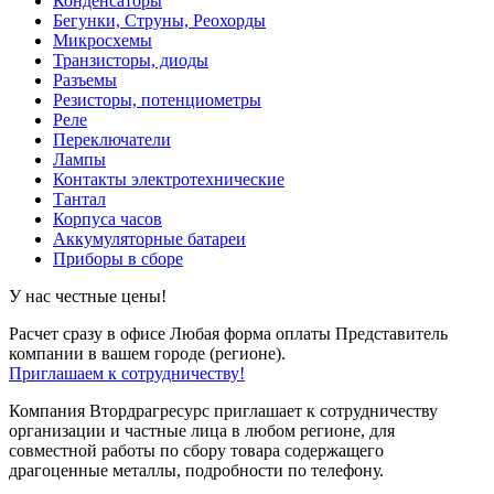
Конденсаторы
Бегунки, Струны, Реохорды
Микросхемы
Транзисторы, диоды
Разъемы
Резисторы, потенциометры
Реле
Переключатели
Лампы
Контакты электротехнические
Тантал
Корпуса часов
Аккумуляторные батареи
Приборы в сборе
У нас честные цены!
Расчет сразу в офисе
Любая форма оплаты
Представитель
компании в вашем городе (регионе).
Приглашаем к сотрудничеству!
Компания Втордрагресурс приглашает к сотрудничеству
организации и частные лица в любом регионе, для
совместной работы по сбору товара содержащего
драгоценные металлы, подробности по телефону.