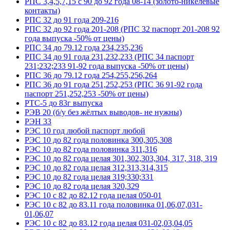
РПС 3,4,5,7,15 с 90 до 92 года 08-14 (золото-никелевые
контакты)
РПС 32 до 91 года 209-216
РПС 32 до 92 года 201-208 (РПС 32 паспорт 201-208 92
года выпуска -50% от цены)
РПС 34 до 79.12 года 234,235,236
РПС 34 до 91 года 231,232,233 (РПС 34 паспорт
231;232;233 91-92 года выпуска -50% от цены)
РПС 36 до 79.12 года 254,255,256,264
РПС 36 до 91 года 251,252,253 (РПС 36 91-92 года
паспорт 251,252,253 -50% от цены)
РТС-5 до 83г выпуска
РЭВ 20 (б/у без жёлтых выводов- не нужны)
РЭН 33
РЭС 10 год любой паспорт любой
РЭС 10 до 82 года половинка 300,305,308
РЭС 10 до 82 года половинка 311,316
РЭС 10 до 82 года целая 301,302,303,304, 317, 318, 319
РЭС 10 до 82 года целая 312,313,314,315
РЭС 10 до 82 года целая 319;330;331
РЭС 10 до 82 года целая 320,329
РЭС 10 с 82 до 82.12 года целая 050-01
РЭС 10 с 82 до 83.11 года половинка 01,06,07,031-
01,06,07
РЭС 10 с 82 до 83.12 года целая 031-02,03,04,05