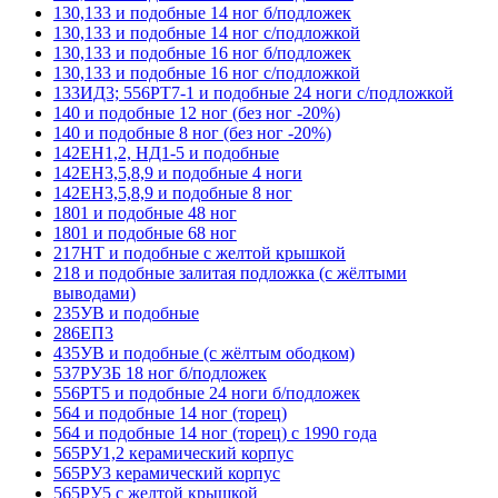
130,133 и подобные 14 ног б/подложек
130,133 и подобные 14 ног с/подложкой
130,133 и подобные 16 ног б/подложек
130,133 и подобные 16 ног с/подложкой
133ИД3; 556РТ7-1 и подобные 24 ноги с/подложкой
140 и подобные 12 ног (без ног -20%)
140 и подобные 8 ног (без ног -20%)
142ЕН1,2, НД1-5 и подобные
142ЕН3,5,8,9 и подобные 4 ноги
142ЕН3,5,8,9 и подобные 8 ног
1801 и подобные 48 ног
1801 и подобные 68 ног
217НТ и подобные с желтой крышкой
218 и подобные залитая подложка (с жёлтыми
выводами)
235УВ и подобные
286ЕП3
435УВ и подобные (с жёлтым ободком)
537РУ3Б 18 ног б/подложек
556РТ5 и подобные 24 ноги б/подложек
564 и подобные 14 ног (торец)
564 и подобные 14 ног (торец) с 1990 года
565РУ1,2 керамический корпус
565РУ3 керамический корпус
565РУ5 с желтой крышкой