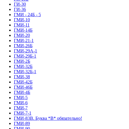
ГИ-30
ГИ-36
ГМИ - 24Б - 5
ГМИ-10
ГМИ-11
ГМИ-14Б
ГМИ-20
ГМИ-21-1
ГМИ-26Б
ГМИ-29А-1
ГМИ-29Б-1
ГМИ-2Б
ГМИ-32Б
ГМИ-32Б-1
ГМИ-38
ГМИ-42Б
ГМИ-46Б
ГМИ-4Б
ГМИ-5
ГМИ-6
ГМИ-7
ГМИ-7-1
ГМИ-83В. Буква *В* обязательно!
ГМИ-89
ГМИ-90