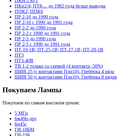
ПКН-150-1
ПКн2/4; ПТ8-... до 1982 года белые выводы
ППК2; ППК6
ПР 2-10 до 1990 года
ПР 2-10 с 1990 до 1991 года
ПР 2-2 до 1990 года
ПР 2-2 с 1990 до 1991 года
ПР 2-5 до 1990 года
ПР 2-5 с 1990 до 1991 года
ПТ-19-1В; ПТ-25-1В; ПТ-27-1В; ПТ-29-1В
ПТ3
ПТ3-40В
ТВ 1-2 только со схемой (4 контакта -50%)
ШИВ 25 (с контактами Пли10). Гребёнка 4 ряда
ШИВ 50 (с контактами Пли10). Гребёнка 8 рядов
Покупаем Лампы
Покупаем по самым высоким ценам:
5 МГц
6ж49п-дру
6п45с
ГИ-18БМ
ГИ-19Б