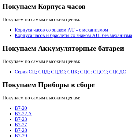
Покупаем Корпуса часов
Покупаем по самым высоким ценам:
Корпуса часов cо знаком AU - с механизмом
Корпуса часов и браслеты со знаком AU- без механизма
Покупаем Аккумуляторные батареи
Покупаем по самым высоким ценам:
Серия СЦ; СЦД; СЦДС; СЦК; СЦС; СЦСС; СЦСДС
Покупаем Приборы в сборе
Покупаем по самым высоким ценам:
В7-20
В7-22,А
В7-23
В7-27
В7-28
В7-29