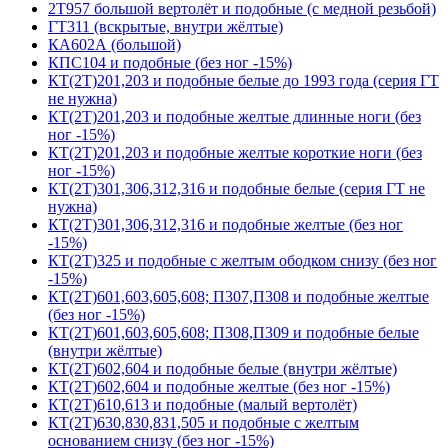
2Т957 большой вертолёт и подобные (с медной резьбой)
ГТ311 (вскрытые, внутри жёлтые)
КА602А (большой)
КПС104 и подобные (без ног -15%)
КТ(2Т)201,203 и подобные белые до 1993 года (серия ГТ
не нужна)
КТ(2Т)201,203 и подобные желтые длинные ноги (без
ног -15%)
КТ(2Т)201,203 и подобные желтые короткие ноги (без
ног -15%)
КТ(2Т)301,306,312,316 и подобные белые (серия ГТ не
нужна)
КТ(2Т)301,306,312,316 и подобные желтые (без ног
-15%)
КТ(2Т)325 и подобные с желтым ободком снизу (без ног
-15%)
КТ(2Т)601,603,605,608; П307,П308 и подобные желтые
(без ног -15%)
КТ(2Т)601,603,605,608; П308,П309 и подобные белые
(внутри жёлтые)
КТ(2Т)602,604 и подобные белые (внутри жёлтые)
КТ(2Т)602,604 и подобные желтые (без ног -15%)
КТ(2Т)610,613 и подобные (малый вертолёт)
КТ(2Т)630,830,831,505 и подобные с желтым
основанием снизу (без ног -15%)