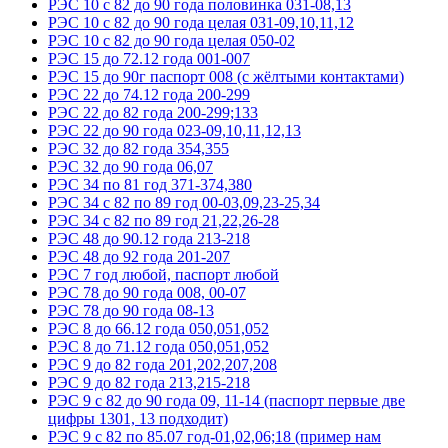
РЭС 10 с 82 до 90 года половинка 031-08,13
РЭС 10 с 82 до 90 года целая 031-09,10,11,12
РЭС 10 с 82 до 90 года целая 050-02
РЭС 15 до 72.12 года 001-007
РЭС 15 до 90г паспорт 008 (с жёлтыми контактами)
РЭС 22 до 74.12 года 200-299
РЭС 22 до 82 года 200-299;133
РЭС 22 до 90 года 023-09,10,11,12,13
РЭС 32 до 82 года 354,355
РЭС 32 до 90 года 06,07
РЭС 34 по 81 год 371-374,380
РЭС 34 с 82 по 89 год 00-03,09,23-25,34
РЭС 34 с 82 по 89 год 21,22,26-28
РЭС 48 до 90.12 года 213-218
РЭС 48 до 92 года 201-207
РЭС 7 год любой, паспорт любой
РЭС 78 до 90 года 008, 00-07
РЭС 78 до 90 года 08-13
РЭС 8 до 66.12 года 050,051,052
РЭС 8 до 71.12 года 050,051,052
РЭС 9 до 82 года 201,202,207,208
РЭС 9 до 82 года 213,215-218
РЭС 9 с 82 до 90 года 09, 11-14 (паспорт первые две
цифры 1301, 13 подходит)
РЭС 9 с 82 по 85.07 год-01,02,06;18 (пример нам