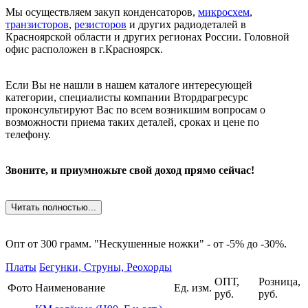
Мы осуществляем закуп конденсаторов,
микросхем
,
транзисторов
,
резисторов
и других радиодеталей в
Красноярской области и других регионах России. Головной
офис расположен в г.Красноярск.
Если Вы не нашли в нашем каталоге интересующей
категории, специалисты компании Втордрагресурс
проконсультируют Вас по всем возникшим вопросам о
возможности приема таких деталей, сроках и цене по
телефону.
Звоните, и приумножьте свой доход прямо сейчас!
Читать полностью...
Опт от 300 грамм. "Нескушенные ножки" - от -5% до -30%.
Платы
Бегунки, Струны, Реохорды
ОПТ,
Розница,
Фото
Наименование
Ед. изм.
руб.
руб.