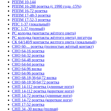
РППМ 10-144
РППМ 16-288 розетка (с 1990 года -15%)
РППМ 16-72 розетка
РППМ 17-48-3 розетка
РППМ 17-52-3 розетка
РПС 1-37 (локальный)
РПС 1-37 (полный)
РС колодка (контакты жёлтого цвета)
РС колодка (контакты жёлтого цвета) лигатура
СК 64/140/9 контакты желтого цвета (локальный)
СНО 60-... розетка (полностью жёлтый контакт)
СНО 64-16 розетка
СНО 64-32 розетка
СНО 64-48 розетка
СНО 64-64 розетка
СНО 64-96 вилка
СНО 64-96 розетка
СНО 68-18;36;64;72 вилка
СНО 68-18;36;64;72 розетка
СНП 14-112 розетка (длинные ноги)
СНП 14-112 розетка (короткие ноги)
СНП 14-72 розетка (длинные ноги)
СНП 14-72 розетка (короткие ноги)
СНП 17-52 розетка
СНП 34 -30 вилка (полная)