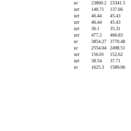
кг
23860.2
23341.5
шт
140.71
137.66
шт
46.44
45.43
шт
46.44
45.43
шт
36.1
35.31
шт
477.2
466.83
кг
3854.27
3770.48
кг
2554.04
2498.51
шт
156.01
152.62
шт
38.54
37.71
кг
1625.3
1589.96