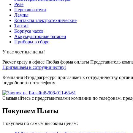
Реле
Переключатели
Лампы
Контакты электротехнические
Тантал
Корпуса часов
Аккумуляторные батареи
Приборы в сборе
У нас честные цены!
Расчет сразу в офисе
Любая форма оплаты
Представитель компа
Приглашаем к сотрудничеству!
Компания Втордрагресурс приглашает к сотрудничеству органи
подробности по телефону.
8-908-011-68-61
Связывайтесь с представителями компании по телефонам, пред
Покупаем Платы
Покупаем по самым высоким ценам: