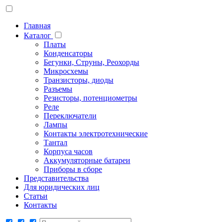
Главная
Каталог
Платы
Конденсаторы
Бегунки, Струны, Реохорды
Микросхемы
Транзисторы, диоды
Разъемы
Резисторы, потенциометры
Реле
Переключатели
Лампы
Контакты электротехнические
Тантал
Корпуса часов
Аккумуляторные батареи
Приборы в сборе
Представительства
Для юридических лиц
Статьи
Контакты