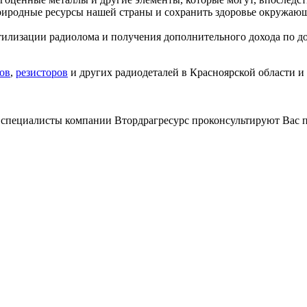
природные ресурсы нашей страны и сохранить здоровье окружаю
илизации радиолома и получения дополнительного дохода по до
ов
,
резисторов
и других радиодеталей в Красноярской области и
 специалисты компании Втордрагресурс проконсультируют Вас 