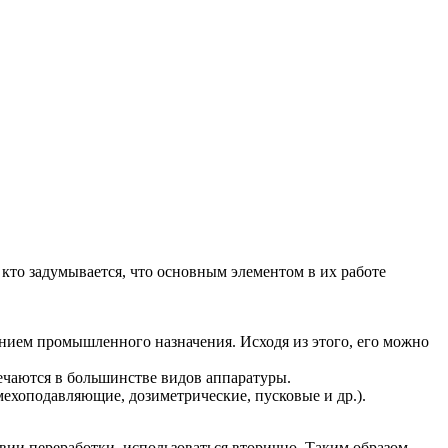
кто задумывается, что основным элементом в их работе
анием промышленного назначения. Исходя из этого, его можно
ечаются в большинстве видов аппаратуры.
оподавляющие, дозиметрические, пусковые и др.).
вии переработки, использоваться вторично. Таким образом