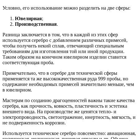
Условно, его использование можно разделить на две сферы:
Ювелирная
;
Производственная
.
Разница заключается в том, что в каждой из этих сфер
используется серебро с добавлением различных примесей,
чтобы получить некий сплав, отвечающий специальным
требованиям для изготовления той или иной продукции.
Таким образом на конечном ювелирном изделии ставится
соответствующая проба.
Примечательно, что в серебре для технической сферы
применяется та же высококачественная руда 999 пробы, но
содержание необходимых примесей значительно меньше, чем
в ювелирном.
Мастерам по созданию драгоценностей важны такие качества
серебра, как прочность, ковкость, пластичность и эстетика
внешнего вида. На производстве же ценятся тепло- и
электропроводность, светоотражение, инертность, мягкость, и
не подверженность коррозии.
Используется техническое серебро повсеместно: авиационная,
космическая, медицинская, пищевая отрасли и др. Обычно,