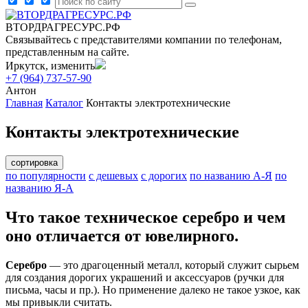
ВТОРДРАГРЕСУРС.РФ
Связывайтесь с представителями компании по телефонам,
представленным на сайте.
Иркутск, изменить
+7 (964) 737-57-90
Антон
Главная
Каталог
Контакты электротехнические
Контакты электротехнические
сортировка
по популярности
с дешевых
с дорогих
по названию А-Я
по
названию Я-А
Что такое техническое серебро и чем
оно отличается от ювелирного.
Серебро
— это драгоценный металл, который служит сырьем
для создания дорогих украшений и аксессуаров (ручки для
письма, часы и пр.). Но применение далеко не такое узкое, как
мы привыкли считать.