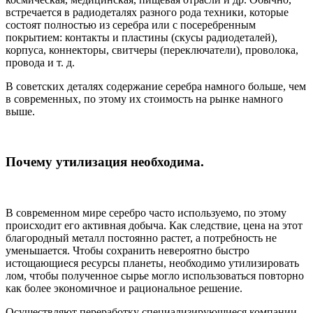
встречается в радиодеталях разного рода техники, которые
состоят полностью из серебра или с посеребренным
покрытием: контакты и пластины (скусы радиодеталей),
корпуса, коннекторы, свитчеры (переключатели), проволока,
провода и т. д.
В советских деталях содержание серебра намного больше, чем
в современных, по этому их стоимость на рынке намного
выше.
Почему утилизация необходима.
В современном мире серебро часто используемо, по этому
происходит его активная добыча. Как следствие, цена на этот
благородный металл постоянно растет, а потребность не
уменьшается. Чтобы сохранить невероятно быстро
истощающиеся ресурсы планеты, необходимо утилизировать
лом, чтобы полученное сырье могло использоваться повторно
как более экономичное и рациональное решение.
Осуществляют переработку специализирующиеся компании.