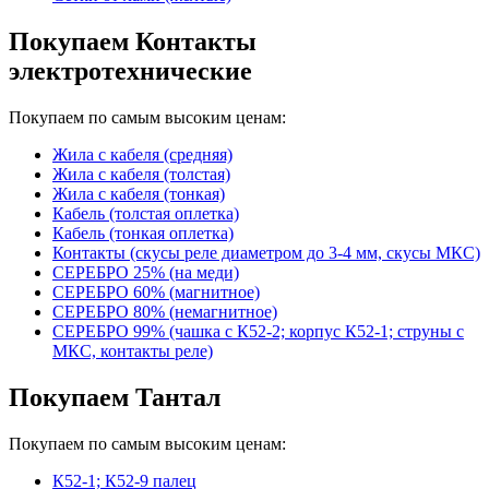
Покупаем Контакты
электротехнические
Покупаем по самым высоким ценам:
Жила с кабеля (средняя)
Жила с кабеля (толстая)
Жила с кабеля (тонкая)
Кабель (толстая оплетка)
Кабель (тонкая оплетка)
Контакты (скусы реле диаметром до 3-4 мм, скусы МКС)
СЕРЕБРО 25% (на меди)
СЕРЕБРО 60% (магнитное)
СЕРЕБРО 80% (немагнитное)
СЕРЕБРО 99% (чашка с К52-2; корпус К52-1; струны с
МКС, контакты реле)
Покупаем Тантал
Покупаем по самым высоким ценам:
К52-1; К52-9 палец