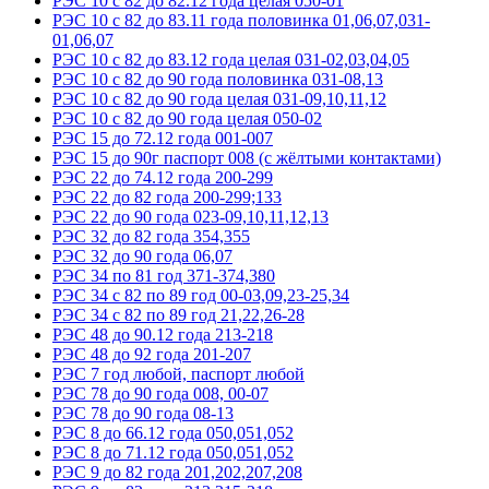
РЭС 10 с 82 до 82.12 года целая 050-01
РЭС 10 с 82 до 83.11 года половинка 01,06,07,031-
01,06,07
РЭС 10 с 82 до 83.12 года целая 031-02,03,04,05
РЭС 10 с 82 до 90 года половинка 031-08,13
РЭС 10 с 82 до 90 года целая 031-09,10,11,12
РЭС 10 с 82 до 90 года целая 050-02
РЭС 15 до 72.12 года 001-007
РЭС 15 до 90г паспорт 008 (с жёлтыми контактами)
РЭС 22 до 74.12 года 200-299
РЭС 22 до 82 года 200-299;133
РЭС 22 до 90 года 023-09,10,11,12,13
РЭС 32 до 82 года 354,355
РЭС 32 до 90 года 06,07
РЭС 34 по 81 год 371-374,380
РЭС 34 с 82 по 89 год 00-03,09,23-25,34
РЭС 34 с 82 по 89 год 21,22,26-28
РЭС 48 до 90.12 года 213-218
РЭС 48 до 92 года 201-207
РЭС 7 год любой, паспорт любой
РЭС 78 до 90 года 008, 00-07
РЭС 78 до 90 года 08-13
РЭС 8 до 66.12 года 050,051,052
РЭС 8 до 71.12 года 050,051,052
РЭС 9 до 82 года 201,202,207,208