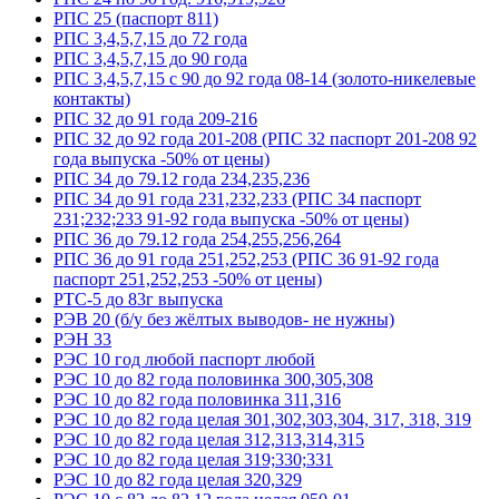
РПС 25 (паспорт 811)
РПС 3,4,5,7,15 до 72 года
РПС 3,4,5,7,15 до 90 года
РПС 3,4,5,7,15 с 90 до 92 года 08-14 (золото-никелевые
контакты)
РПС 32 до 91 года 209-216
РПС 32 до 92 года 201-208 (РПС 32 паспорт 201-208 92
года выпуска -50% от цены)
РПС 34 до 79.12 года 234,235,236
РПС 34 до 91 года 231,232,233 (РПС 34 паспорт
231;232;233 91-92 года выпуска -50% от цены)
РПС 36 до 79.12 года 254,255,256,264
РПС 36 до 91 года 251,252,253 (РПС 36 91-92 года
паспорт 251,252,253 -50% от цены)
РТС-5 до 83г выпуска
РЭВ 20 (б/у без жёлтых выводов- не нужны)
РЭН 33
РЭС 10 год любой паспорт любой
РЭС 10 до 82 года половинка 300,305,308
РЭС 10 до 82 года половинка 311,316
РЭС 10 до 82 года целая 301,302,303,304, 317, 318, 319
РЭС 10 до 82 года целая 312,313,314,315
РЭС 10 до 82 года целая 319;330;331
РЭС 10 до 82 года целая 320,329