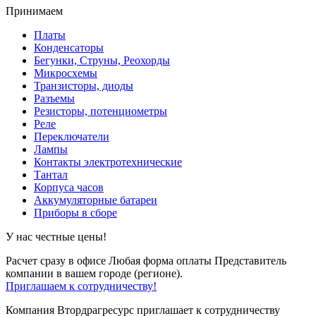
Принимаем
Платы
Конденсаторы
Бегунки, Струны, Реохорды
Микросхемы
Транзисторы, диоды
Разъемы
Резисторы, потенциометры
Реле
Переключатели
Лампы
Контакты электротехнические
Тантал
Корпуса часов
Аккумуляторные батареи
Приборы в сборе
У нас честные цены!
Расчет сразу в офисе
Любая форма оплаты
Представитель
компании в вашем городе (регионе).
Приглашаем к сотрудничеству!
Компания Втордрагресурс приглашает к сотрудничеству