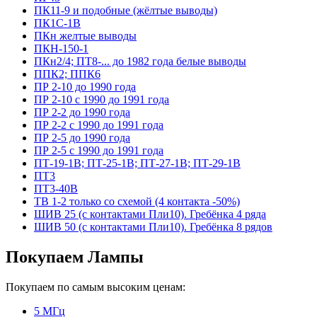
ПК11-9 и подобные (жёлтые выводы)
ПК1С-1В
ПКн желтые выводы
ПКН-150-1
ПКн2/4; ПТ8-... до 1982 года белые выводы
ППК2; ППК6
ПР 2-10 до 1990 года
ПР 2-10 с 1990 до 1991 года
ПР 2-2 до 1990 года
ПР 2-2 с 1990 до 1991 года
ПР 2-5 до 1990 года
ПР 2-5 с 1990 до 1991 года
ПТ-19-1В; ПТ-25-1В; ПТ-27-1В; ПТ-29-1В
ПТ3
ПТ3-40В
ТВ 1-2 только со схемой (4 контакта -50%)
ШИВ 25 (с контактами Пли10). Гребёнка 4 ряда
ШИВ 50 (с контактами Пли10). Гребёнка 8 рядов
Покупаем Лампы
Покупаем по самым высоким ценам:
5 МГц