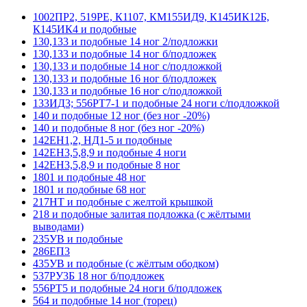
1002ПР2, 519РЕ, К1107, КМ155ИД9, К145ИК12Б,
К145ИК4 и подобные
130,133 и подобные 14 ног 2/подложки
130,133 и подобные 14 ног б/подложек
130,133 и подобные 14 ног с/подложкой
130,133 и подобные 16 ног б/подложек
130,133 и подобные 16 ног с/подложкой
133ИД3; 556РТ7-1 и подобные 24 ноги с/подложкой
140 и подобные 12 ног (без ног -20%)
140 и подобные 8 ног (без ног -20%)
142ЕН1,2, НД1-5 и подобные
142ЕН3,5,8,9 и подобные 4 ноги
142ЕН3,5,8,9 и подобные 8 ног
1801 и подобные 48 ног
1801 и подобные 68 ног
217НТ и подобные с желтой крышкой
218 и подобные залитая подложка (с жёлтыми
выводами)
235УВ и подобные
286ЕП3
435УВ и подобные (с жёлтым ободком)
537РУ3Б 18 ног б/подложек
556РТ5 и подобные 24 ноги б/подложек
564 и подобные 14 ног (торец)