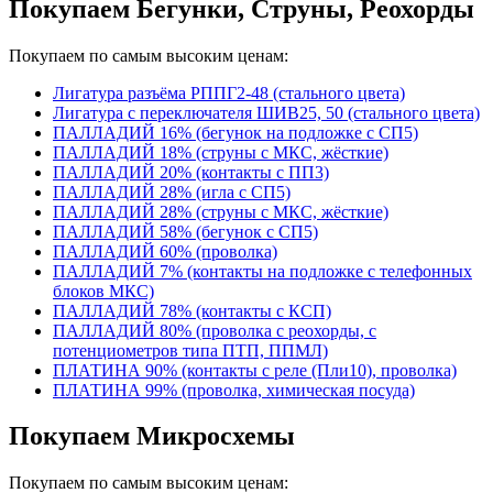
Покупаем Бегунки, Струны, Реохорды
Покупаем по самым высоким ценам:
Лигатура разъёма РППГ2-48 (стального цвета)
Лигатура с переключателя ШИВ25, 50 (стального цвета)
ПАЛЛАДИЙ 16% (бегунок на подложке с СП5)
ПАЛЛАДИЙ 18% (струны с МКС, жёсткие)
ПАЛЛАДИЙ 20% (контакты с ПП3)
ПАЛЛАДИЙ 28% (игла с СП5)
ПАЛЛАДИЙ 28% (струны с МКС, жёсткие)
ПАЛЛАДИЙ 58% (бегунок с СП5)
ПАЛЛАДИЙ 60% (проволка)
ПАЛЛАДИЙ 7% (контакты на подложке с телефонных
блоков МКС)
ПАЛЛАДИЙ 78% (контакты с КСП)
ПАЛЛАДИЙ 80% (проволка с реохорды, с
потенциометров типа ПТП, ППМЛ)
ПЛАТИНА 90% (контакты с реле (Пли10), проволка)
ПЛАТИНА 99% (проволка, химическая посуда)
Покупаем Микросхемы
Покупаем по самым высоким ценам: