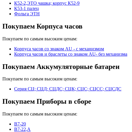
К52-2,ЭТО чашка; корпус К52-9
К53-1 палец
Фольга ЭТН
Покупаем Корпуса часов
Покупаем по самым высоким ценам:
Корпуса часов cо знаком AU - с механизмом
Корпуса часов и браслеты со знаком AU- без механизма
Покупаем Аккумуляторные батареи
Покупаем по самым высоким ценам:
Серия СЦ; СЦД; СЦДС; СЦК; СЦС; СЦСС; СЦСДС
Покупаем Приборы в сборе
Покупаем по самым высоким ценам:
В7-20
В7-22,А