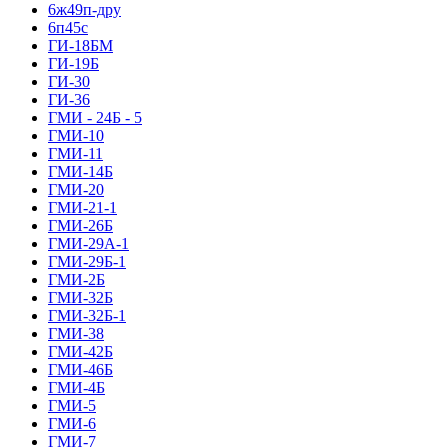
6ж49п-дру
6п45с
ГИ-18БМ
ГИ-19Б
ГИ-30
ГИ-36
ГМИ - 24Б - 5
ГМИ-10
ГМИ-11
ГМИ-14Б
ГМИ-20
ГМИ-21-1
ГМИ-26Б
ГМИ-29А-1
ГМИ-29Б-1
ГМИ-2Б
ГМИ-32Б
ГМИ-32Б-1
ГМИ-38
ГМИ-42Б
ГМИ-46Б
ГМИ-4Б
ГМИ-5
ГМИ-6
ГМИ-7