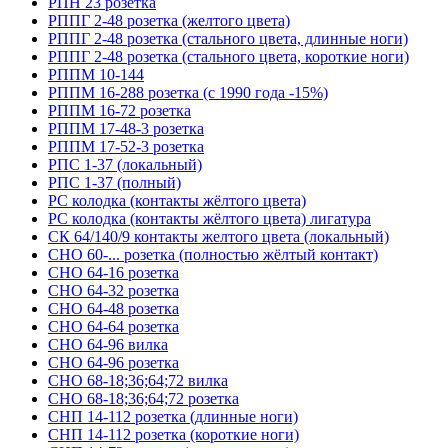
РПН 23 розетка
РППГ 2-48 розетка (желтого цвета)
РППГ 2-48 розетка (стального цвета, длинные ноги)
РППГ 2-48 розетка (стального цвета, короткие ноги)
РППМ 10-144
РППМ 16-288 розетка (с 1990 года -15%)
РППМ 16-72 розетка
РППМ 17-48-3 розетка
РППМ 17-52-3 розетка
РПС 1-37 (локальный)
РПС 1-37 (полный)
РС колодка (контакты жёлтого цвета)
РС колодка (контакты жёлтого цвета) лигатура
СК 64/140/9 контакты желтого цвета (локальный)
СНО 60-... розетка (полностью жёлтый контакт)
СНО 64-16 розетка
СНО 64-32 розетка
СНО 64-48 розетка
СНО 64-64 розетка
СНО 64-96 вилка
СНО 64-96 розетка
СНО 68-18;36;64;72 вилка
СНО 68-18;36;64;72 розетка
СНП 14-112 розетка (длинные ноги)
СНП 14-112 розетка (короткие ноги)