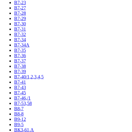
В7-23
В7-27
В7-28
В7-29
В7-30
В7-31
В7-32
В7-34
В7-34А
В7-35
В7-36
В7-37
В7-38
В7-39
В7-40/1,2,3,4,5
В7-41
В7-43
В7-45
В7-46,/1
В7-53,58
В8-7
В8-8
В9-12
В9-5
ВК3-61,А