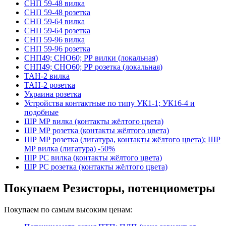
СНП 59-48 вилка
СНП 59-48 розетка
СНП 59-64 вилка
СНП 59-64 розетка
СНП 59-96 вилка
СНП 59-96 розетка
СНП49; СНО60; РР вилки (локальная)
СНП49; СНО60; РР розетка (локальная)
ТАН-2 вилка
ТАН-2 розетка
Украина розетка
Устройства контактные по типу УК1-1; УК16-4 и
подобные
ШР МР вилка (контакты жёлтого цвета)
ШР МР розетка (контакты жёлтого цвета)
ШР МР розетка (лигатура, контакты жёлтого цвета); ШР
МР вилка (лигатура) -50%
ШР РС вилка (контакты жёлтого цвета)
ШР РС розетка (контакты жёлтого цвета)
Покупаем Резисторы, потенциометры
Покупаем по самым высоким ценам: