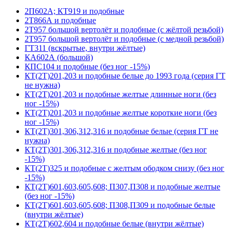
2П602А; КТ919 и подобные
2Т866А и подобные
2Т957 большой вертолёт и подобные (с жёлтой резьбой)
2Т957 большой вертолёт и подобные (с медной резьбой)
ГТ311 (вскрытые, внутри жёлтые)
КА602А (большой)
КПС104 и подобные (без ног -15%)
КТ(2Т)201,203 и подобные белые до 1993 года (серия ГТ
не нужна)
КТ(2Т)201,203 и подобные желтые длинные ноги (без
ног -15%)
КТ(2Т)201,203 и подобные желтые короткие ноги (без
ног -15%)
КТ(2Т)301,306,312,316 и подобные белые (серия ГТ не
нужна)
КТ(2Т)301,306,312,316 и подобные желтые (без ног
-15%)
КТ(2Т)325 и подобные с желтым ободком снизу (без ног
-15%)
КТ(2Т)601,603,605,608; П307,П308 и подобные желтые
(без ног -15%)
КТ(2Т)601,603,605,608; П308,П309 и подобные белые
(внутри жёлтые)
КТ(2Т)602,604 и подобные белые (внутри жёлтые)