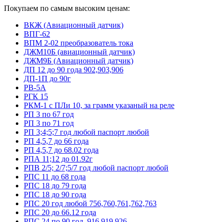
Покупаем по самым высоким ценам:
ВКЖ (Авиационный датчик)
ВПГ-62
ВПМ 2-02 преобразователь тока
ДЖМ10Б (авиационный датчик)
ДЖМ9Б (Авиационный датчик)
ДП 12 до 90 года 902,903,906
ДП-1П до 90г
РВ-5А
РГК 15
РКМ-1 с ПЛи 10, за грамм указаный на реле
РП 3 по 67 год
РП 3 по 71 год
РП 3;4;5;7 год любой паспорт любой
РП 4,5,7 до 66 года
РП 4,5,7 до 68.02 года
РПА 11;12 до 01.92г
РПВ 2/5; 2/7;5/7 год любой паспорт любой
РПС 11 до 68 года
РПС 18 до 79 года
РПС 18 до 90 года
РПС 20 год любой 756,760,761,762,763
РПС 20 до 66.12 года
РПС 24 по 90 год. 916,919,926