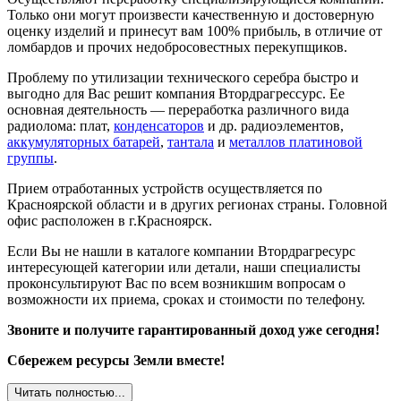
Только они могут произвести качественную и достоверную
оценку изделий и принесут вам 100% прибыль, в отличие от
ломбардов и прочих недобросовестных перекупщиков.
Проблему по утилизации технического серебра быстро и
выгодно для Вас решит компания Втордрагрессурс. Ее
основная деятельность — переработка различного вида
радиолома: плат,
конденсаторов
и др. радиоэлементов,
аккумуляторных батарей
,
тантала
и
металлов платиновой
группы
.
Прием отработанных устройств осуществляется по
Красноярской области и в других регионах страны. Головной
офис расположен в г.Красноярск.
Если Вы не нашли в каталоге компании Втордрагресурс
интересующей категории или детали, наши специалисты
проконсультируют Вас по всем возникшим вопросам о
возможности их приема, сроках и стоимости по телефону.
Звоните и получите гарантированный доход уже сегодня!
Сбережем ресурсы Земли вместе!
Читать полностью...