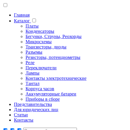
Главная
Каталог
Платы
Конденсаторы
Бегунки, Струны, Реохорды
Микросхемы
Транзисторы, диоды
Разъемы
Резисторы, потенциометры
Реле
Переключатели
Лампы
Контакты электротехнические
Тантал
Корпуса часов
Аккумуляторные батареи
Приборы в сборе
Представительства
Для юридических лиц
Статьи
Контакты