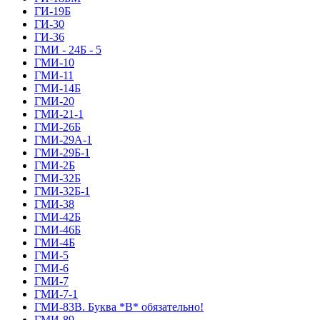
ГИ-19Б
ГИ-30
ГИ-36
ГМИ - 24Б - 5
ГМИ-10
ГМИ-11
ГМИ-14Б
ГМИ-20
ГМИ-21-1
ГМИ-26Б
ГМИ-29А-1
ГМИ-29Б-1
ГМИ-2Б
ГМИ-32Б
ГМИ-32Б-1
ГМИ-38
ГМИ-42Б
ГМИ-46Б
ГМИ-4Б
ГМИ-5
ГМИ-6
ГМИ-7
ГМИ-7-1
ГМИ-83В. Буква *В* обязательно!
ГМИ-89