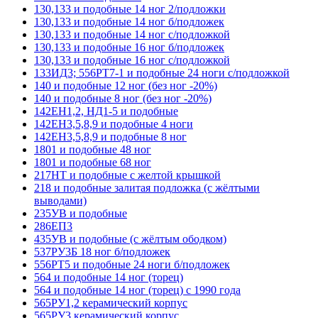
130,133 и подобные 14 ног 2/подложки
130,133 и подобные 14 ног б/подложек
130,133 и подобные 14 ног с/подложкой
130,133 и подобные 16 ног б/подложек
130,133 и подобные 16 ног с/подложкой
133ИД3; 556РТ7-1 и подобные 24 ноги с/подложкой
140 и подобные 12 ног (без ног -20%)
140 и подобные 8 ног (без ног -20%)
142ЕН1,2, НД1-5 и подобные
142ЕН3,5,8,9 и подобные 4 ноги
142ЕН3,5,8,9 и подобные 8 ног
1801 и подобные 48 ног
1801 и подобные 68 ног
217НТ и подобные с желтой крышкой
218 и подобные залитая подложка (с жёлтыми
выводами)
235УВ и подобные
286ЕП3
435УВ и подобные (с жёлтым ободком)
537РУ3Б 18 ног б/подложек
556РТ5 и подобные 24 ноги б/подложек
564 и подобные 14 ног (торец)
564 и подобные 14 ног (торец) с 1990 года
565РУ1,2 керамический корпус
565РУ3 керамический корпус