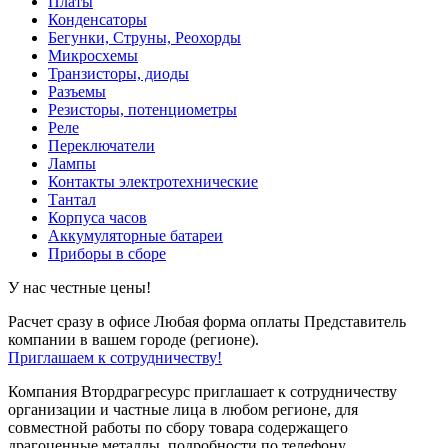
Платы
Конденсаторы
Бегунки, Струны, Реохорды
Микросхемы
Транзисторы, диоды
Разъемы
Резисторы, потенциометры
Реле
Переключатели
Лампы
Контакты электротехнические
Тантал
Корпуса часов
Аккумуляторные батареи
Приборы в сборе
У нас честные цены!
Расчет сразу в офисе
Любая форма оплаты
Представитель
компании в вашем городе (регионе).
Приглашаем к сотрудничеству!
Компания Втордрагресурс приглашает к сотрудничеству
организации и частные лица в любом регионе, для
совместной работы по сбору товара содержащего
драгоценные металлы, подробности по телефону.