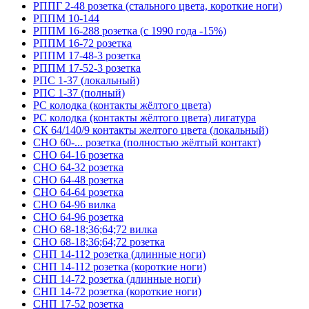
РППГ 2-48 розетка (стального цвета, короткие ноги)
РППМ 10-144
РППМ 16-288 розетка (с 1990 года -15%)
РППМ 16-72 розетка
РППМ 17-48-3 розетка
РППМ 17-52-3 розетка
РПС 1-37 (локальный)
РПС 1-37 (полный)
РС колодка (контакты жёлтого цвета)
РС колодка (контакты жёлтого цвета) лигатура
СК 64/140/9 контакты желтого цвета (локальный)
СНО 60-... розетка (полностью жёлтый контакт)
СНО 64-16 розетка
СНО 64-32 розетка
СНО 64-48 розетка
СНО 64-64 розетка
СНО 64-96 вилка
СНО 64-96 розетка
СНО 68-18;36;64;72 вилка
СНО 68-18;36;64;72 розетка
СНП 14-112 розетка (длинные ноги)
СНП 14-112 розетка (короткие ноги)
СНП 14-72 розетка (длинные ноги)
СНП 14-72 розетка (короткие ноги)
СНП 17-52 розетка