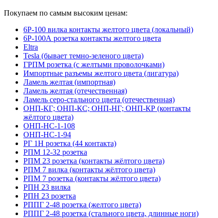
Покупаем по самым высоким ценам:
6Р-100 вилка контакты желтого цвета (локальный)
6Р-100А розетка контакты желтого цвета
Eltra
Tesla (бывает темно-зеленого цвета)
ГРПМ розетка (с желтыми проволочками)
Импортные разъемы желтого цвета (лигатура)
Ламель желтая (импортная)
Ламель желтая (отечественная)
Ламель серо-стального цвета (отечественная)
ОНП-КГ; ОНП-КС; ОНП-НГ; ОНП-КР (контакты
жёлтого цвета)
ОНП-НС-1-108
ОНП-НС-1-94
РГ 1Н розетка (44 контакта)
РПМ 12-32 розетка
РПМ 23 розетка (контакты жёлтого цвета)
РПМ 7 вилка (контакты жёлтого цвета)
РПМ 7 розетка (контакты жёлтого цвета)
РПН 23 вилка
РПН 23 розетка
РППГ 2-48 розетка (желтого цвета)
РППГ 2-48 розетка (стального цвета, длинные ноги)