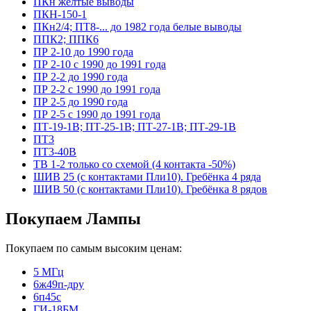
ПКн желтые выводы
ПКН-150-1
ПКн2/4; ПТ8-... до 1982 года белые выводы
ППК2; ППК6
ПР 2-10 до 1990 года
ПР 2-10 с 1990 до 1991 года
ПР 2-2 до 1990 года
ПР 2-2 с 1990 до 1991 года
ПР 2-5 до 1990 года
ПР 2-5 с 1990 до 1991 года
ПТ-19-1В; ПТ-25-1В; ПТ-27-1В; ПТ-29-1В
ПТ3
ПТ3-40В
ТВ 1-2 только со схемой (4 контакта -50%)
ШИВ 25 (с контактами Пли10). Гребёнка 4 ряда
ШИВ 50 (с контактами Пли10). Гребёнка 8 рядов
Покупаем Лампы
Покупаем по самым высоким ценам:
5 МГц
6ж49п-дру
6п45с
ГИ-18БМ