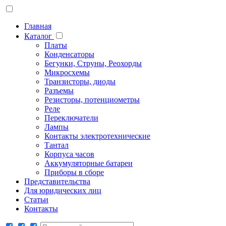
Главная
Каталог
Платы
Конденсаторы
Бегунки, Струны, Реохорды
Микросхемы
Транзисторы, диоды
Разъемы
Резисторы, потенциометры
Реле
Переключатели
Лампы
Контакты электротехнические
Тантал
Корпуса часов
Аккумуляторные батареи
Приборы в сборе
Представительства
Для юридических лиц
Статьи
Контакты