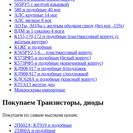
565РУ5 с желтой крышкой
580 и подобные 40 ног
АЛС крупные 14 ног
АЛС мелкие 8 ног
АОТы, АОДы с желтым ободком снизу (без ног -15%)
ВДМ за 1 секцию 4 ноги
К155,170,172 и подобные пластмассовый корпус (с
жёлтым внутри)
К1ЖГ и подобные
К565РУ2,5,6… пластмассовый корпус
К573РФ5 и подобные (белый корпус)
К573РФ5 и подобные (коричневый корпус)
КД908,917 и подобные б/подложек
КД908,917 и подобные с/подложкой
КДС628А и подобные (красный корпус)
КТС613 желтое дно
Микросхемы импортные
Покупаем Транзисторы, диоды
Покупаем по самым высоким ценам:
2П602А; КТ919 и подобные
2Т866А и подобные