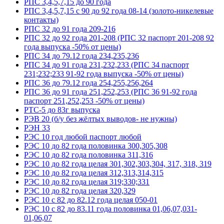
РПС 3,4,5,7,15 до 90 года
РПС 3,4,5,7,15 с 90 до 92 года 08-14 (золото-никелевые
контакты)
РПС 32 до 91 года 209-216
РПС 32 до 92 года 201-208 (РПС 32 паспорт 201-208 92
года выпуска -50% от цены)
РПС 34 до 79.12 года 234,235,236
РПС 34 до 91 года 231,232,233 (РПС 34 паспорт
231;232;233 91-92 года выпуска -50% от цены)
РПС 36 до 79.12 года 254,255,256,264
РПС 36 до 91 года 251,252,253 (РПС 36 91-92 года
паспорт 251,252,253 -50% от цены)
РТС-5 до 83г выпуска
РЭВ 20 (б/у без жёлтых выводов- не нужны)
РЭН 33
РЭС 10 год любой паспорт любой
РЭС 10 до 82 года половинка 300,305,308
РЭС 10 до 82 года половинка 311,316
РЭС 10 до 82 года целая 301,302,303,304, 317, 318, 319
РЭС 10 до 82 года целая 312,313,314,315
РЭС 10 до 82 года целая 319;330;331
РЭС 10 до 82 года целая 320,329
РЭС 10 с 82 до 82.12 года целая 050-01
РЭС 10 с 82 до 83.11 года половинка 01,06,07,031-
01,06,07