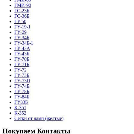
ГМИ-90
ГС-23Б
ГС-36Б
ГУ 50
ГУ-19-1
ГУ-29
ГУ-34Б
ГУ-34Б-1
ГУ-43А
ГУ-43Б
ГУ-70Б
ГУ-71Б
ГУ-72
ГУ-73Б
ГУ-73П
ГУ-74Б
ГУ-78Б
ГУ-84Б
ГУ33Б
К-351
К-352
Сетки от ламп (желтые)
Покупаем Контакты