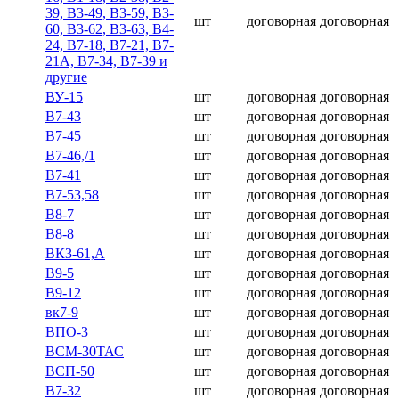
39, В3-49, В3-59, В3-
шт
договорная
договорная
60, В3-62, В3-63, В4-
24, В7-18, В7-21, В7-
21А, В7-34, В7-39 и
другие
ВУ-15
шт
договорная
договорная
В7-43
шт
договорная
договорная
В7-45
шт
договорная
договорная
В7-46,/1
шт
договорная
договорная
В7-41
шт
договорная
договорная
В7-53,58
шт
договорная
договорная
В8-7
шт
договорная
договорная
В8-8
шт
договорная
договорная
ВК3-61,А
шт
договорная
договорная
В9-5
шт
договорная
договорная
В9-12
шт
договорная
договорная
вк7-9
шт
договорная
договорная
ВПО-3
шт
договорная
договорная
ВСМ-30ТАС
шт
договорная
договорная
ВСП-50
шт
договорная
договорная
В7-32
шт
договорная
договорная