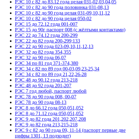
РЭС 10 с 82 до 83.12 года целая 031-02,03,04,05
РЭС 10 с 82 до 90 года половинка 031-08,13
РЭС 10 с 82 до 90 года целая 031-09,10,11,12
РЭС 10 с 82 до 90 года целая 050-02
РЭС 15 до 72.12 года 001-007
РЭС 15 до 90г паспорт 008 (с жёлтыми контактами)
РЭС 22 до 74.12 года 200-299
РЭС 22 до 82 года 200-299;133
РЭС 22 до 90 года 023-09,10,11,12,13
РЭС 32 до 82 года 354,355
РЭС 32 до 90 года 06,07
РЭС 34 по 81 год 371-374,380
РЭС 34 с 82 по 89 год 00-03,09,23-25,34
РЭС 34 с 82 по 89 год 21,22,26-28
РЭС 48 до 90.12 года 213-218
РЭС 48 до 92 года 201-207
РЭС 7 год любой, паспорт любой
РЭС 78 до 90 года 008, 00-07
РЭС 78 до 90 года 08-13
РЭС 8 до 66.12 года 050,051,052
РЭС 8 до 71.12 года 050,051,052
РЭС 9 до 82 года 201,202,207,208
РЭС 9 до 82 года 213,215-218
РЭС 9 с 82 до 90 года 09, 11-14 (паспорт первые две
цифры 1301, 13 подходит)