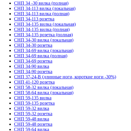
СНП 34 -30 вилка (полная)
СНП 34-113 вилка (локальная)
СНП 34-113 вилка (полная)
СНП 34-113 розетка
СНП 34-135 вилка (локальная)
СНП 34-135 вилка (полная)
СНП 34-135 розетка (полная)
СНП 34-30 вилка (локальная)
СНП 34-30 розетка
СНП 34-69 вилка (локальная)
СНП 34-69 вилка (полная)
СНП 34-69 розетка
СНП 34-90 вилка
СНП 34-90 розетка
СНП 37-24-В (длинные ноги, короткие ноги -30%)
СНП 41-120 розетка
СНП 58-32 вилка (локальная)
СНП 58-64 вилка (локальная)
СНП 59-135 вилка
СНП 59-135 розетка
СНП 59-32 вилка
СНП 59-32 розетка
СНП 59-48 вилка
СНП 59-48 розетка
СНП 59-64 вилка