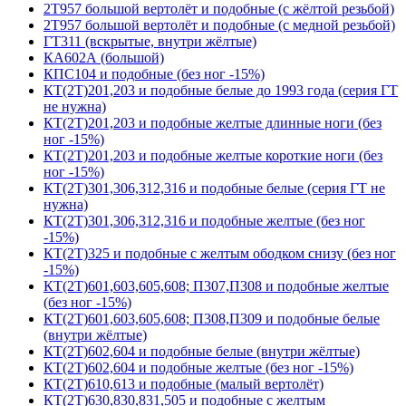
2Т957 большой вертолёт и подобные (с жёлтой резьбой)
2Т957 большой вертолёт и подобные (с медной резьбой)
ГТ311 (вскрытые, внутри жёлтые)
КА602А (большой)
КПС104 и подобные (без ног -15%)
КТ(2Т)201,203 и подобные белые до 1993 года (серия ГТ
не нужна)
КТ(2Т)201,203 и подобные желтые длинные ноги (без
ног -15%)
КТ(2Т)201,203 и подобные желтые короткие ноги (без
ног -15%)
КТ(2Т)301,306,312,316 и подобные белые (серия ГТ не
нужна)
КТ(2Т)301,306,312,316 и подобные желтые (без ног
-15%)
КТ(2Т)325 и подобные с желтым ободком снизу (без ног
-15%)
КТ(2Т)601,603,605,608; П307,П308 и подобные желтые
(без ног -15%)
КТ(2Т)601,603,605,608; П308,П309 и подобные белые
(внутри жёлтые)
КТ(2Т)602,604 и подобные белые (внутри жёлтые)
КТ(2Т)602,604 и подобные желтые (без ног -15%)
КТ(2Т)610,613 и подобные (малый вертолёт)
КТ(2Т)630,830,831,505 и подобные с желтым