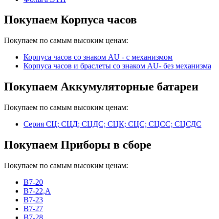
Покупаем Корпуса часов
Покупаем по самым высоким ценам:
Корпуса часов cо знаком AU - с механизмом
Корпуса часов и браслеты со знаком AU- без механизма
Покупаем Аккумуляторные батареи
Покупаем по самым высоким ценам:
Серия СЦ; СЦД; СЦДС; СЦК; СЦС; СЦСС; СЦСДС
Покупаем Приборы в сборе
Покупаем по самым высоким ценам:
В7-20
В7-22,А
В7-23
В7-27
В7-28