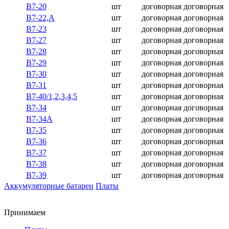
В7-20
шт
договорная
договорная
В7-22,А
шт
договорная
договорная
В7-23
шт
договорная
договорная
В7-27
шт
договорная
договорная
В7-28
шт
договорная
договорная
В7-29
шт
договорная
договорная
В7-30
шт
договорная
договорная
В7-31
шт
договорная
договорная
В7-40/1,2,3,4,5
шт
договорная
договорная
В7-34
шт
договорная
договорная
В7-34А
шт
договорная
договорная
В7-35
шт
договорная
договорная
В7-36
шт
договорная
договорная
В7-37
шт
договорная
договорная
В7-38
шт
договорная
договорная
В7-39
шт
договорная
договорная
Аккумуляторные батареи
Платы
Принимаем