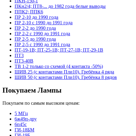
ПКН-150-1
ПКн2/4; ПТ8-... до 1982 года белые выводы
ППК2; ППК6
ПР 2-10 до 1990 года
ПР 2-10 с 1990 до 1991 года
ПР 2-2 до 1990 года
ПР 2-2 с 1990 до 1991 года
ПР 2-5 до 1990 года
ПР 2-5 с 1990 до 1991 года
ПТ-19-1В; ПТ-25-1В; ПТ-27-1В; ПТ-29-1В
ПТ3
ПТ3-40В
ТВ 1-2 только со схемой (4 контакта -50%)
ШИВ 25 (с контактами Пли10). Гребёнка 4 ряда
ШИВ 50 (с контактами Пли10). Гребёнка 8 рядов
Покупаем Лампы
Покупаем по самым высоким ценам:
5 МГц
6ж49п-дру
6п45с
ГИ-18БМ
ГИ-19Б