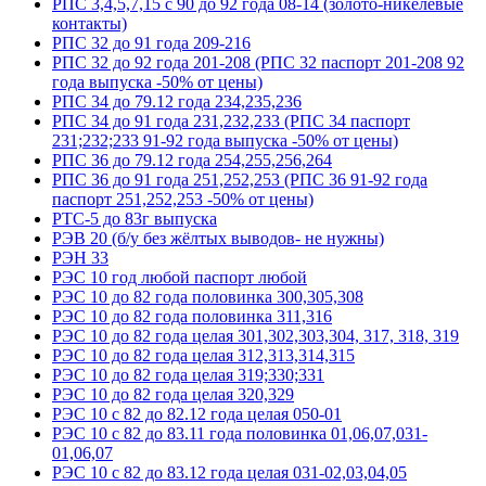
РПС 3,4,5,7,15 с 90 до 92 года 08-14 (золото-никелевые
контакты)
РПС 32 до 91 года 209-216
РПС 32 до 92 года 201-208 (РПС 32 паспорт 201-208 92
года выпуска -50% от цены)
РПС 34 до 79.12 года 234,235,236
РПС 34 до 91 года 231,232,233 (РПС 34 паспорт
231;232;233 91-92 года выпуска -50% от цены)
РПС 36 до 79.12 года 254,255,256,264
РПС 36 до 91 года 251,252,253 (РПС 36 91-92 года
паспорт 251,252,253 -50% от цены)
РТС-5 до 83г выпуска
РЭВ 20 (б/у без жёлтых выводов- не нужны)
РЭН 33
РЭС 10 год любой паспорт любой
РЭС 10 до 82 года половинка 300,305,308
РЭС 10 до 82 года половинка 311,316
РЭС 10 до 82 года целая 301,302,303,304, 317, 318, 319
РЭС 10 до 82 года целая 312,313,314,315
РЭС 10 до 82 года целая 319;330;331
РЭС 10 до 82 года целая 320,329
РЭС 10 с 82 до 82.12 года целая 050-01
РЭС 10 с 82 до 83.11 года половинка 01,06,07,031-
01,06,07
РЭС 10 с 82 до 83.12 года целая 031-02,03,04,05