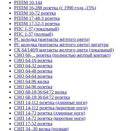
РППМ 10-144
РППМ 16-288 розетка (с 1990 года -15%)
РППМ 16-72 розетка
РППМ 17-48-3 розетка
РППМ 17-52-3 розетка
РПС 1-37 (локальный)
РПС 1-37 (полный)
РС колодка (контакты жёлтого цвета)
РС колодка (контакты жёлтого цвета) лигатура
СК 64/140/9 контакты желтого цвета (локальный)
СНО 60-... розетка (полностью жёлтый контакт)
СНО 64-16 розетка
СНО 64-32 розетка
СНО 64-48 розетка
СНО 64-64 розетка
СНО 64-96 вилка
СНО 64-96 розетка
СНО 68-18;36;64;72 вилка
СНО 68-18;36;64;72 розетка
СНП 14-112 розетка (длинные ноги)
СНП 14-112 розетка (короткие ноги)
СНП 14-72 розетка (длинные ноги)
СНП 14-72 розетка (короткие ноги)
СНП 17-52 розетка
СНП 34 -30 вилка (полная)