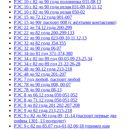
РЭС 10 с 82 до 90 года половинка 031-08,13
РЭС 10 с 82 до 90 года целая 031-09,10,11,12
РЭС 10 с 82 до 90 года целая 050-02
РЭС 15 до 72.12 года 001-007
РЭС 15 до 90г паспорт 008 (с жёлтыми контактами)
РЭС 22 до 74.12 года 200-299
РЭС 22 до 82 года 200-299;133
РЭС 22 до 90 года 023-09,10,11,12,13
РЭС 32 до 82 года 354,355
РЭС 32 до 90 года 06,07
РЭС 34 по 81 год 371-374,380
РЭС 34 с 82 по 89 год 00-03,09,23-25,34
РЭС 34 с 82 по 89 год 21,22,26-28
РЭС 48 до 90.12 года 213-218
РЭС 48 до 92 года 201-207
РЭС 7 год любой, паспорт любой
РЭС 78 до 90 года 008, 00-07
РЭС 78 до 90 года 08-13
РЭС 8 до 66.12 года 050,051,052
РЭС 8 до 71.12 года 050,051,052
РЭС 9 до 82 года 201,202,207,208
РЭС 9 до 82 года 213,215-218
РЭС 9 с 82 до 90 года 09, 11-14 (паспорт первые две
цифры 1301, 13 подходит)
РЭС 9 с 82 по 85.07 год-01,02,06;18 (пример нам