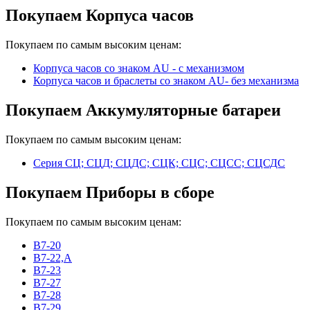
Покупаем Корпуса часов
Покупаем по самым высоким ценам:
Корпуса часов cо знаком AU - с механизмом
Корпуса часов и браслеты со знаком AU- без механизма
Покупаем Аккумуляторные батареи
Покупаем по самым высоким ценам:
Серия СЦ; СЦД; СЦДС; СЦК; СЦС; СЦСС; СЦСДС
Покупаем Приборы в сборе
Покупаем по самым высоким ценам:
В7-20
В7-22,А
В7-23
В7-27
В7-28
В7-29