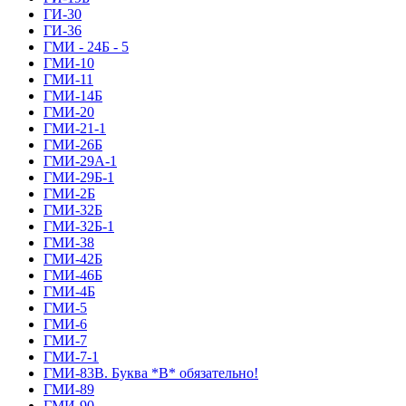
ГИ-30
ГИ-36
ГМИ - 24Б - 5
ГМИ-10
ГМИ-11
ГМИ-14Б
ГМИ-20
ГМИ-21-1
ГМИ-26Б
ГМИ-29А-1
ГМИ-29Б-1
ГМИ-2Б
ГМИ-32Б
ГМИ-32Б-1
ГМИ-38
ГМИ-42Б
ГМИ-46Б
ГМИ-4Б
ГМИ-5
ГМИ-6
ГМИ-7
ГМИ-7-1
ГМИ-83В. Буква *В* обязательно!
ГМИ-89
ГМИ-90