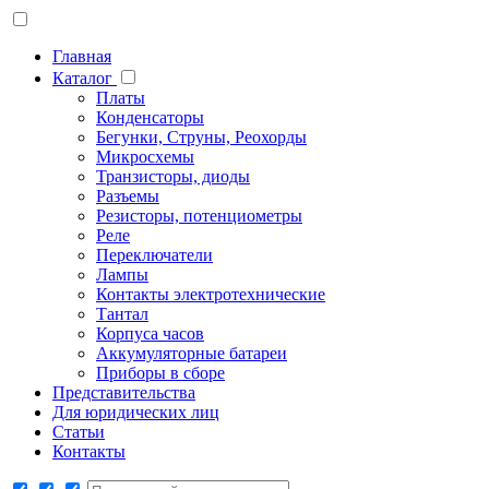
Главная
Каталог
Платы
Конденсаторы
Бегунки, Струны, Реохорды
Микросхемы
Транзисторы, диоды
Разъемы
Резисторы, потенциометры
Реле
Переключатели
Лампы
Контакты электротехнические
Тантал
Корпуса часов
Аккумуляторные батареи
Приборы в сборе
Представительства
Для юридических лиц
Статьи
Контакты