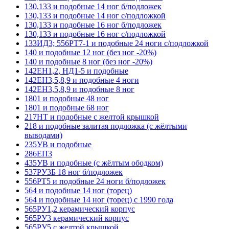
130,133 и подобные 14 ног б/подложек
130,133 и подобные 14 ног с/подложкой
130,133 и подобные 16 ног б/подложек
130,133 и подобные 16 ног с/подложкой
133ИД3; 556РТ7-1 и подобные 24 ноги с/подложкой
140 и подобные 12 ног (без ног -20%)
140 и подобные 8 ног (без ног -20%)
142ЕН1,2, НД1-5 и подобные
142ЕН3,5,8,9 и подобные 4 ноги
142ЕН3,5,8,9 и подобные 8 ног
1801 и подобные 48 ног
1801 и подобные 68 ног
217НТ и подобные с желтой крышкой
218 и подобные залитая подложка (с жёлтыми
выводами)
235УВ и подобные
286ЕП3
435УВ и подобные (с жёлтым ободком)
537РУ3Б 18 ног б/подложек
556РТ5 и подобные 24 ноги б/подложек
564 и подобные 14 ног (торец)
564 и подобные 14 ног (торец) с 1990 года
565РУ1,2 керамический корпус
565РУ3 керамический корпус
565РУ5 с желтой крышкой