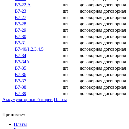
В7-22,А
шт
договорная
договорная
В7-23
шт
договорная
договорная
В7-27
шт
договорная
договорная
В7-28
шт
договорная
договорная
В7-29
шт
договорная
договорная
В7-30
шт
договорная
договорная
В7-31
шт
договорная
договорная
В7-40/1,2,3,4,5
шт
договорная
договорная
В7-34
шт
договорная
договорная
В7-34А
шт
договорная
договорная
В7-35
шт
договорная
договорная
В7-36
шт
договорная
договорная
В7-37
шт
договорная
договорная
В7-38
шт
договорная
договорная
В7-39
шт
договорная
договорная
Аккумуляторные батареи
Платы
Принимаем
Платы