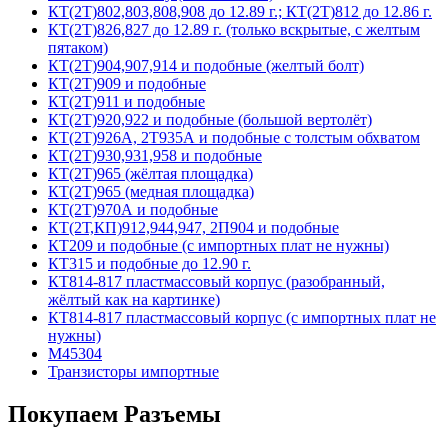
КТ(2Т)802,803,808,908 до 12.89 г.; КТ(2Т)812 до 12.86 г.
КТ(2Т)826,827 до 12.89 г. (только вскрытые, с желтым
пятаком)
КТ(2Т)904,907,914 и подобные (желтый болт)
КТ(2Т)909 и подобные
КТ(2Т)911 и подобные
КТ(2Т)920,922 и подобные (большой вертолёт)
КТ(2Т)926А, 2Т935А и подобные с толстым обхватом
КТ(2Т)930,931,958 и подобные
КТ(2Т)965 (жёлтая площадка)
КТ(2Т)965 (медная площадка)
КТ(2Т)970А и подобные
КТ(2Т,КП)912,944,947, 2П904 и подобные
КТ209 и подобные (с импортных плат не нужны)
КТ315 и подобные до 12.90 г.
КТ814-817 пластмассовый корпус (разобранный,
жёлтый как на картинке)
КТ814-817 пластмассовый корпус (с импортных плат не
нужны)
М45304
Транзисторы импортные
Покупаем Разъемы