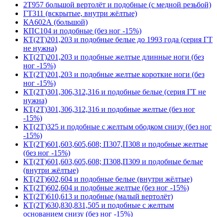
2Т957 большой вертолёт и подобные (с медной резьбой)
ГТ311 (вскрытые, внутри жёлтые)
КА602А (большой)
КПС104 и подобные (без ног -15%)
КТ(2Т)201,203 и подобные белые до 1993 года (серия ГТ
не нужна)
КТ(2Т)201,203 и подобные желтые длинные ноги (без
ног -15%)
КТ(2Т)201,203 и подобные желтые короткие ноги (без
ног -15%)
КТ(2Т)301,306,312,316 и подобные белые (серия ГТ не
нужна)
КТ(2Т)301,306,312,316 и подобные желтые (без ног
-15%)
КТ(2Т)325 и подобные с желтым ободком снизу (без ног
-15%)
КТ(2Т)601,603,605,608; П307,П308 и подобные желтые
(без ног -15%)
КТ(2Т)601,603,605,608; П308,П309 и подобные белые
(внутри жёлтые)
КТ(2Т)602,604 и подобные белые (внутри жёлтые)
КТ(2Т)602,604 и подобные желтые (без ног -15%)
КТ(2Т)610,613 и подобные (малый вертолёт)
КТ(2Т)630,830,831,505 и подобные с желтым
основанием снизу (без ног -15%)