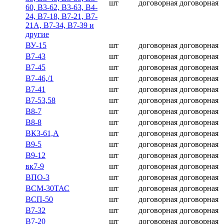
шт
договорная
договорная
60, В3-62, В3-63, В4-
24, В7-18, В7-21, В7-
21А, В7-34, В7-39 и
другие
ВУ-15
шт
договорная
договорная
В7-43
шт
договорная
договорная
В7-45
шт
договорная
договорная
В7-46,/1
шт
договорная
договорная
В7-41
шт
договорная
договорная
В7-53,58
шт
договорная
договорная
В8-7
шт
договорная
договорная
В8-8
шт
договорная
договорная
ВК3-61,А
шт
договорная
договорная
В9-5
шт
договорная
договорная
В9-12
шт
договорная
договорная
вк7-9
шт
договорная
договорная
ВПО-3
шт
договорная
договорная
ВСМ-30ТАС
шт
договорная
договорная
ВСП-50
шт
договорная
договорная
В7-32
шт
договорная
договорная
В7-20
шт
договорная
договорная