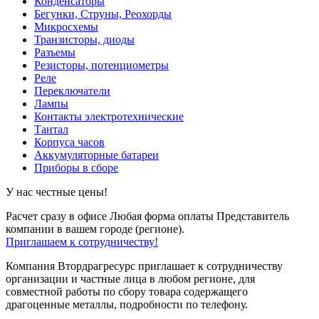
Конденсаторы
Бегунки, Струны, Реохорды
Микросхемы
Транзисторы, диоды
Разъемы
Резисторы, потенциометры
Реле
Переключатели
Лампы
Контакты электротехнические
Тантал
Корпуса часов
Аккумуляторные батареи
Приборы в сборе
У нас честные цены!
Расчет сразу в офисе
Любая форма оплаты
Представитель
компании в вашем городе (регионе).
Приглашаем к сотрудничеству!
Компания Втордрагресурс приглашает к сотрудничеству
организации и частные лица в любом регионе, для
совместной работы по сбору товара содержащего
драгоценные металлы, подробности по телефону.