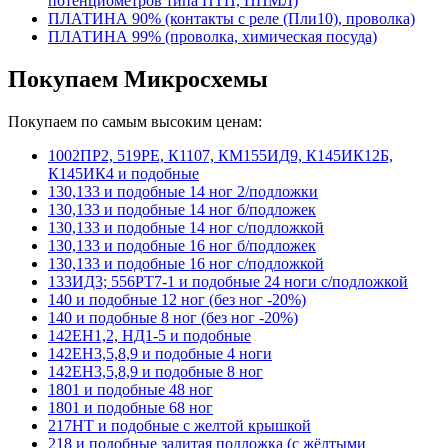
потенциометров типа ПТП, ППМЛ)
ПЛАТИНА 90% (контакты с реле (Пли10), проволка)
ПЛАТИНА 99% (проволка, химическая посуда)
Покупаем Микросхемы
Покупаем по самым высоким ценам:
1002ПР2, 519РЕ, К1107, КМ155ИД9, К145ИК12Б,
К145ИК4 и подобные
130,133 и подобные 14 ног 2/подложки
130,133 и подобные 14 ног б/подложек
130,133 и подобные 14 ног с/подложкой
130,133 и подобные 16 ног б/подложек
130,133 и подобные 16 ног с/подложкой
133ИД3; 556РТ7-1 и подобные 24 ноги с/подложкой
140 и подобные 12 ног (без ног -20%)
140 и подобные 8 ног (без ног -20%)
142ЕН1,2, НД1-5 и подобные
142ЕН3,5,8,9 и подобные 4 ноги
142ЕН3,5,8,9 и подобные 8 ног
1801 и подобные 48 ног
1801 и подобные 68 ног
217НТ и подобные с желтой крышкой
218 и подобные залитая подложка (с жёлтыми