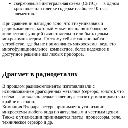
сверхбольшая интегральная схема (СБИС) — в одном
кристалле или пленке содержится более 10 тыс.
элементов.
При сравнении наглядно ясно, что это уникальный
радиокомпонент, который может выполнять большое
количество функций самостоятельно или быть целым
микрокомпьютером. По этому сейчас сложно найти
устройство, где бы не применялись микросхемы, ведь это
многофункциональное, компактное, более надежное и
доступное решение для любых приборов.
Драгмет в радиодеталях
В прошлом радиокомпоненты изготавливали с
использованием драгоценных металлов (серебро, золото), что
сейчас — довольно редкое явление, а значит утилизировать их
крайне выгодно.
Компания Втордрагресурс принимает к утилизации
микросхемы любого вида по актуальным и честным ценам.
Также к утилизации принимаются платы, процессоры, реле,
техническое серебро и др.