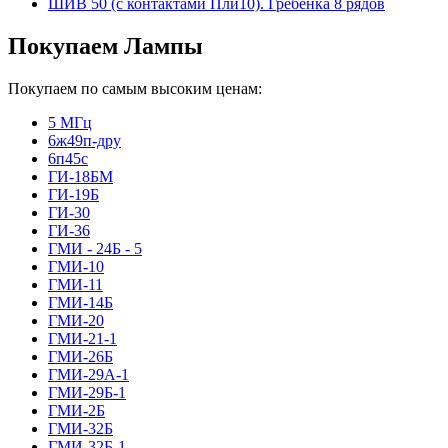
ШИВ 50 (с контактами Пли10). Гребёнка 8 рядов
Покупаем Лампы
Покупаем по самым высоким ценам:
5 МГц
6ж49п-дру
6п45с
ГИ-18БМ
ГИ-19Б
ГИ-30
ГИ-36
ГМИ - 24Б - 5
ГМИ-10
ГМИ-11
ГМИ-14Б
ГМИ-20
ГМИ-21-1
ГМИ-26Б
ГМИ-29А-1
ГМИ-29Б-1
ГМИ-2Б
ГМИ-32Б
ГМИ-32Б-1