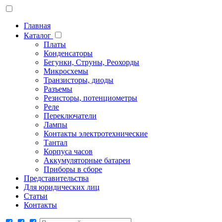
Главная
Каталог
Платы
Конденсаторы
Бегунки, Струны, Реохорды
Микросхемы
Транзисторы, диоды
Разъемы
Резисторы, потенциометры
Реле
Переключатели
Лампы
Контакты электротехнические
Тантал
Корпуса часов
Аккумуляторные батареи
Приборы в сборе
Представительства
Для юридических лиц
Статьи
Контакты