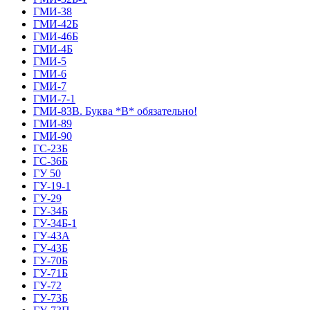
ГМИ-38
ГМИ-42Б
ГМИ-46Б
ГМИ-4Б
ГМИ-5
ГМИ-6
ГМИ-7
ГМИ-7-1
ГМИ-83В. Буква *В* обязательно!
ГМИ-89
ГМИ-90
ГС-23Б
ГС-36Б
ГУ 50
ГУ-19-1
ГУ-29
ГУ-34Б
ГУ-34Б-1
ГУ-43А
ГУ-43Б
ГУ-70Б
ГУ-71Б
ГУ-72
ГУ-73Б