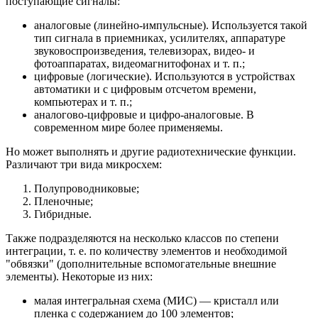
поступающие сигналы:
аналоговые (линейно-импульсные). Используется такой
тип сигнала в приемниках, усилителях, аппаратуре
звуковоспроизведения, телевизорах, видео- и
фотоаппаратах, видеомагнитофонах и т. п.;
цифровые (логические). Используются в устройствах
автоматики и с цифровым отсчетом времени,
компьютерах и т. п.;
аналогово-цифровые и цифро-аналоговые. В
современном мире более применяемы.
Но может выполнять и другие радиотехнические функции.
Различают три вида микросхем:
Полупроводниковые;
Пленочные;
Гибридные.
Также подразделяются на несколько классов по степени
интеграции, т. е. по количеству элементов и необходимой
"обвязки" (дополнительные вспомогательные внешние
элементы). Некоторые из них:
малая интегральная схема (МИС) — кристалл или
пленка с содержанием до 100 элементов;