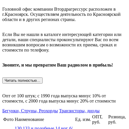
Головной офис компании Втордрагрессурс расположен в
г.Красноярск. Осуществляем деятельность по Красноярской
области и в других регионах страны.
Если Вы не нашли в каталоге интересующей категории или
детали, наши специалисты проконсультируют Вас по всем
возникшим вопросам о возможности их приема, сроках и
стоимости по телефону.
Звоните, и мы превратим Ваш радиолом в прибыль!
Читать полностью...
Опт от 100 штук; c 1990 года выпуска минус 10% от
стоимости, c 2000 года выпуска минус 20% от стоимости
Бегунки, Струны, Реохорды
Транзисторы, диоды
ОПТ,
Розница,
Фото
Наименование
Ед. изм.
руб.
руб.
130,133 и подобные 14 ног б/