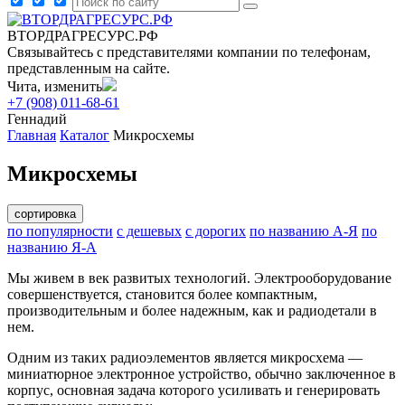
ВТОРДРАГРЕСУРС.РФ
Связывайтесь с представителями компании по телефонам,
представленным на сайте.
Чита, изменить
+7 (908) 011-68-61
Геннадий
Главная
Каталог
Микросхемы
Микросхемы
сортировка
по популярности
с дешевых
с дорогих
по названию А-Я
по
названию Я-А
Мы живем в век развитых технологий. Электрооборудование
совершенствуется, становится более компактным,
производительным и более надежным, как и радиодетали в
нем.
Одним из таких радиоэлементов является микросхема —
миниатюрное электронное устройство, обычно заключенное в
корпус, основная задача которого усиливать и генерировать