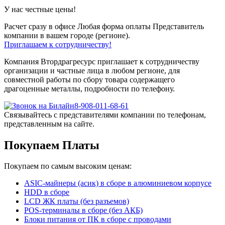
У нас честные цены!
Расчет сразу в офисе
Любая форма оплаты
Представитель
компании в вашем городе (регионе).
Приглашаем к сотрудничеству!
Компания Втордрагресурс приглашает к сотрудничеству
организации и частные лица в любом регионе, для
совместной работы по сбору товара содержащего
драгоценные металлы, подробности по телефону.
8-908-011-68-61
Связывайтесь с представителями компании по телефонам,
представленным на сайте.
Покупаем Платы
Покупаем по самым высоким ценам:
ASIC-майнеры (асик) в сборе в алюминиевом корпусе
HDD в сборе
LCD ЖК платы (без разъемов)
POS-терминалы в сборе (без АКБ)
Блоки питания от ПК в сборе с проводами