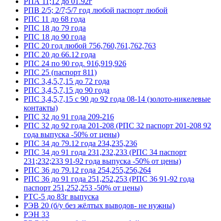
РПА 11;12 до 01.92г
РПВ 2/5; 2/7;5/7 год любой паспорт любой
РПС 11 до 68 года
РПС 18 до 79 года
РПС 18 до 90 года
РПС 20 год любой 756,760,761,762,763
РПС 20 до 66.12 года
РПС 24 по 90 год. 916,919,926
РПС 25 (паспорт 811)
РПС 3,4,5,7,15 до 72 года
РПС 3,4,5,7,15 до 90 года
РПС 3,4,5,7,15 с 90 до 92 года 08-14 (золото-никелевые
контакты)
РПС 32 до 91 года 209-216
РПС 32 до 92 года 201-208 (РПС 32 паспорт 201-208 92
года выпуска -50% от цены)
РПС 34 до 79.12 года 234,235,236
РПС 34 до 91 года 231,232,233 (РПС 34 паспорт
231;232;233 91-92 года выпуска -50% от цены)
РПС 36 до 79.12 года 254,255,256,264
РПС 36 до 91 года 251,252,253 (РПС 36 91-92 года
паспорт 251,252,253 -50% от цены)
РТС-5 до 83г выпуска
РЭВ 20 (б/у без жёлтых выводов- не нужны)
РЭН 33