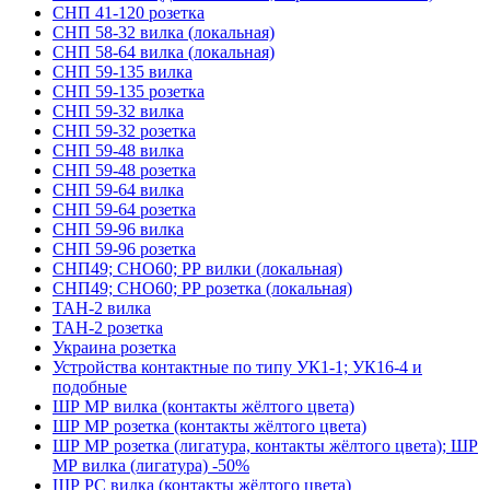
СНП 41-120 розетка
СНП 58-32 вилка (локальная)
СНП 58-64 вилка (локальная)
СНП 59-135 вилка
СНП 59-135 розетка
СНП 59-32 вилка
СНП 59-32 розетка
СНП 59-48 вилка
СНП 59-48 розетка
СНП 59-64 вилка
СНП 59-64 розетка
СНП 59-96 вилка
СНП 59-96 розетка
СНП49; СНО60; РР вилки (локальная)
СНП49; СНО60; РР розетка (локальная)
ТАН-2 вилка
ТАН-2 розетка
Украина розетка
Устройства контактные по типу УК1-1; УК16-4 и
подобные
ШР МР вилка (контакты жёлтого цвета)
ШР МР розетка (контакты жёлтого цвета)
ШР МР розетка (лигатура, контакты жёлтого цвета); ШР
МР вилка (лигатура) -50%
ШР РС вилка (контакты жёлтого цвета)