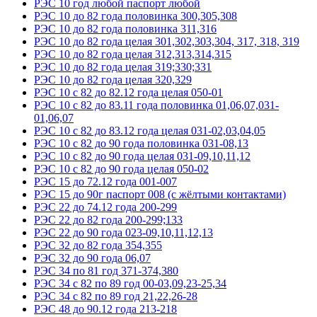
РЭС 10 год любой паспорт любой
РЭС 10 до 82 года половинка 300,305,308
РЭС 10 до 82 года половинка 311,316
РЭС 10 до 82 года целая 301,302,303,304, 317, 318, 319
РЭС 10 до 82 года целая 312,313,314,315
РЭС 10 до 82 года целая 319;330;331
РЭС 10 до 82 года целая 320,329
РЭС 10 с 82 до 82.12 года целая 050-01
РЭС 10 с 82 до 83.11 года половинка 01,06,07,031-
01,06,07
РЭС 10 с 82 до 83.12 года целая 031-02,03,04,05
РЭС 10 с 82 до 90 года половинка 031-08,13
РЭС 10 с 82 до 90 года целая 031-09,10,11,12
РЭС 10 с 82 до 90 года целая 050-02
РЭС 15 до 72.12 года 001-007
РЭС 15 до 90г паспорт 008 (с жёлтыми контактами)
РЭС 22 до 74.12 года 200-299
РЭС 22 до 82 года 200-299;133
РЭС 22 до 90 года 023-09,10,11,12,13
РЭС 32 до 82 года 354,355
РЭС 32 до 90 года 06,07
РЭС 34 по 81 год 371-374,380
РЭС 34 с 82 по 89 год 00-03,09,23-25,34
РЭС 34 с 82 по 89 год 21,22,26-28
РЭС 48 до 90.12 года 213-218