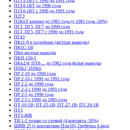
П1Т3-1ВТ с 1990 до 1991 года
П1Т4-1ВТ до 1990 года
П1Т4-1ВТ с 1990 до 1991 года
П2Г3
П2КнТ кнопка до 1981 года (с 1981 года -50%)
ПГ2, ПГ5, ПГ7 до 1990 года
ПГ2, ПГ5, ПГ7 с 1990 до 1991 года
ПГ43
ПК11-9 и подобные (жёлтые выводы)
ПК1С-1В
ПКн желтые выводы
ПКН-150-1
ПКн2/4; ПТ8-... до 1982 года белые выводы
ППК2; ППК6
ПР 2-10 до 1990 года
ПР 2-10 с 1990 до 1991 года
ПР 2-2 до 1990 года
ПР 2-2 с 1990 до 1991 года
ПР 2-5 до 1990 года
ПР 2-5 с 1990 до 1991 года
ПТ-19-1В; ПТ-25-1В; ПТ-27-1В; ПТ-29-1В
ПТ3
ПТ3-40В
ТВ 1-2 только со схемой (4 контакта -50%)
ШИВ 25 (с контактами Пли10). Гребёнка 4 ряда