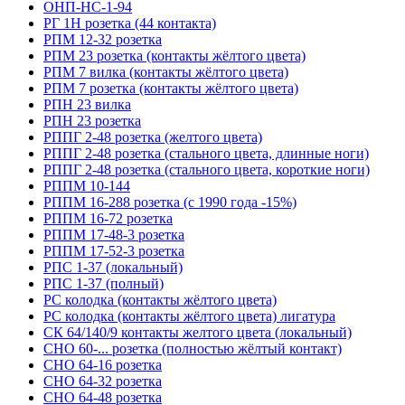
ОНП-НС-1-94
РГ 1Н розетка (44 контакта)
РПМ 12-32 розетка
РПМ 23 розетка (контакты жёлтого цвета)
РПМ 7 вилка (контакты жёлтого цвета)
РПМ 7 розетка (контакты жёлтого цвета)
РПН 23 вилка
РПН 23 розетка
РППГ 2-48 розетка (желтого цвета)
РППГ 2-48 розетка (стального цвета, длинные ноги)
РППГ 2-48 розетка (стального цвета, короткие ноги)
РППМ 10-144
РППМ 16-288 розетка (с 1990 года -15%)
РППМ 16-72 розетка
РППМ 17-48-3 розетка
РППМ 17-52-3 розетка
РПС 1-37 (локальный)
РПС 1-37 (полный)
РС колодка (контакты жёлтого цвета)
РС колодка (контакты жёлтого цвета) лигатура
СК 64/140/9 контакты желтого цвета (локальный)
СНО 60-... розетка (полностью жёлтый контакт)
СНО 64-16 розетка
СНО 64-32 розетка
СНО 64-48 розетка