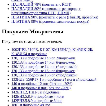
блоков МКС)
ПАЛЛАДИЙ 78% (контакты с КСП)
ПАЛЛАДИЙ 80% (проволка с реохорды, с
потенциометров типа ПТП, ППМЛ)
ПЛАТИНА 90% (контакты с реле (Пли10), проволка)
ПЛАТИНА 99% (проволка, химическая посуда)
Покупаем Микросхемы
Покупаем по самым высоким ценам:
1002ПР2, 519РЕ, К1107, КМ155ИД9, К145ИК12Б,
К145ИК4 и подобные
130,133 и подобные 14 ног 2/подложки
130,133 и подобные 14 ног б/подложек
130,133 и подобные 14 ног с/подложкой
130,133 и подобные 16 ног б/подложек
130,133 и подобные 16 ног с/подложкой
133ИД3; 556РТ7-1 и подобные 24 ноги с/подложкой
140 и подобные 12 ног (без ног -20%)
140 и подобные 8 ног (без ног -20%)
142ЕН1,2, НД1-5 и подобные
142ЕН3,5,8,9 и подобные 4 ноги
142ЕН3,5,8,9 и подобные 8 ног
1801 и подобные 48 ног