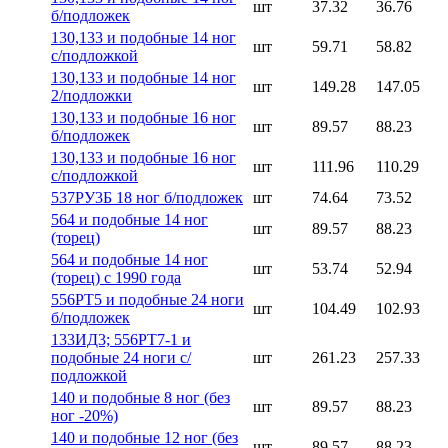
шт
37.32
36.76
б/подложек
130,133 и подобные 14 ног
шт
59.71
58.82
с/подложкой
130,133 и подобные 14 ног
шт
149.28
147.05
2/подложки
130,133 и подобные 16 ног
шт
89.57
88.23
б/подложек
130,133 и подобные 16 ног
шт
111.96
110.29
с/подложкой
537РУ3Б 18 ног б/подложек
шт
74.64
73.52
564 и подобные 14 ног
шт
89.57
88.23
(торец)
564 и подобные 14 ног
шт
53.74
52.94
(торец) с 1990 года
556РТ5 и подобные 24 ноги
шт
104.49
102.93
б/подложек
133ИД3; 556РТ7-1 и
подобные 24 ноги с/
шт
261.23
257.33
подложкой
140 и подобные 8 ног (без
шт
89.57
88.23
ног -20%)
140 и подобные 12 ног (без
шт
89.57
88.23