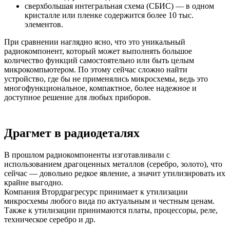
сверхбольшая интегральная схема (СБИС) — в одном
кристалле или пленке содержится более 10 тыс.
элементов.
При сравнении наглядно ясно, что это уникальный
радиокомпонент, который может выполнять большое
количество функций самостоятельно или быть целым
микрокомпьютером. По этому сейчас сложно найти
устройство, где бы не применялись микросхемы, ведь это
многофункциональное, компактное, более надежное и
доступное решение для любых приборов.
Драгмет в радиодеталях
В прошлом радиокомпоненты изготавливали с
использованием драгоценных металлов (серебро, золото), что
сейчас — довольно редкое явление, а значит утилизировать их
крайне выгодно.
Компания Втордрагресурс принимает к утилизации
микросхемы любого вида по актуальным и честным ценам.
Также к утилизации принимаются платы, процессоры, реле,
техническое серебро и др.