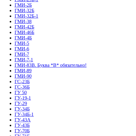
ГМИ-2Б
ГМИ-32Б
ГМИ-32Б-1
ГМИ-38
ГМИ-42Б
ГМИ-46Б
ГМИ-4Б
ГМИ-5
ГМИ-6
ГМИ-7
ГМИ-7-1
ГМИ-83В. Буква *В* обязательно!
ГМИ-89
ГМИ-90
ГС-23Б
ГС-36Б
ГУ 50
ГУ-19-1
ГУ-29
ГУ-34Б
ГУ-34Б-1
ГУ-43А
ГУ-43Б
ГУ-70Б