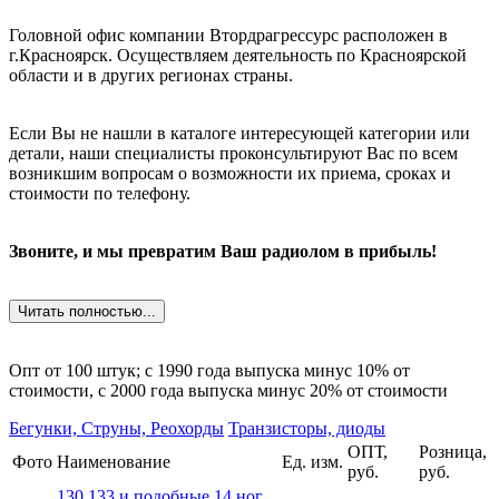
Головной офис компании Втордрагрессурс расположен в
г.Красноярск. Осуществляем деятельность по Красноярской
области и в других регионах страны.
Если Вы не нашли в каталоге интересующей категории или
детали, наши специалисты проконсультируют Вас по всем
возникшим вопросам о возможности их приема, сроках и
стоимости по телефону.
Звоните, и мы превратим Ваш радиолом в прибыль!
Читать полностью...
Опт от 100 штук; c 1990 года выпуска минус 10% от
стоимости, c 2000 года выпуска минус 20% от стоимости
Бегунки, Струны, Реохорды
Транзисторы, диоды
ОПТ,
Розница,
Фото
Наименование
Ед. изм.
руб.
руб.
130,133 и подобные 14 ног