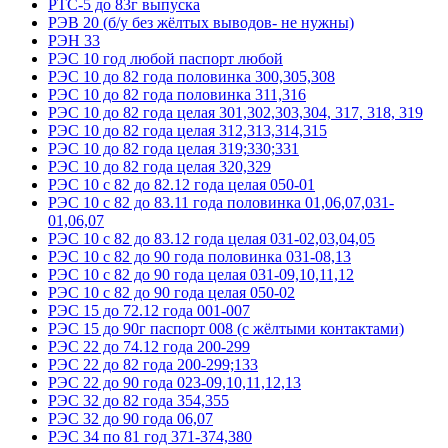
РТС-5 до 83г выпуска
РЭВ 20 (б/у без жёлтых выводов- не нужны)
РЭН 33
РЭС 10 год любой паспорт любой
РЭС 10 до 82 года половинка 300,305,308
РЭС 10 до 82 года половинка 311,316
РЭС 10 до 82 года целая 301,302,303,304, 317, 318, 319
РЭС 10 до 82 года целая 312,313,314,315
РЭС 10 до 82 года целая 319;330;331
РЭС 10 до 82 года целая 320,329
РЭС 10 с 82 до 82.12 года целая 050-01
РЭС 10 с 82 до 83.11 года половинка 01,06,07,031-
01,06,07
РЭС 10 с 82 до 83.12 года целая 031-02,03,04,05
РЭС 10 с 82 до 90 года половинка 031-08,13
РЭС 10 с 82 до 90 года целая 031-09,10,11,12
РЭС 10 с 82 до 90 года целая 050-02
РЭС 15 до 72.12 года 001-007
РЭС 15 до 90г паспорт 008 (с жёлтыми контактами)
РЭС 22 до 74.12 года 200-299
РЭС 22 до 82 года 200-299;133
РЭС 22 до 90 года 023-09,10,11,12,13
РЭС 32 до 82 года 354,355
РЭС 32 до 90 года 06,07
РЭС 34 по 81 год 371-374,380