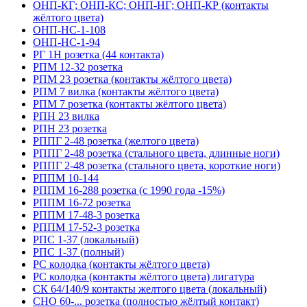
ОНП-КГ; ОНП-КС; ОНП-НГ; ОНП-КР (контакты
жёлтого цвета)
ОНП-НС-1-108
ОНП-НС-1-94
РГ 1Н розетка (44 контакта)
РПМ 12-32 розетка
РПМ 23 розетка (контакты жёлтого цвета)
РПМ 7 вилка (контакты жёлтого цвета)
РПМ 7 розетка (контакты жёлтого цвета)
РПН 23 вилка
РПН 23 розетка
РППГ 2-48 розетка (желтого цвета)
РППГ 2-48 розетка (стального цвета, длинные ноги)
РППГ 2-48 розетка (стального цвета, короткие ноги)
РППМ 10-144
РППМ 16-288 розетка (с 1990 года -15%)
РППМ 16-72 розетка
РППМ 17-48-3 розетка
РППМ 17-52-3 розетка
РПС 1-37 (локальный)
РПС 1-37 (полный)
РС колодка (контакты жёлтого цвета)
РС колодка (контакты жёлтого цвета) лигатура
СК 64/140/9 контакты желтого цвета (локальный)
СНО 60-... розетка (полностью жёлтый контакт)