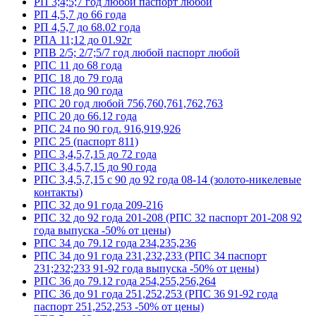
РП 3;4;5;7 год любой паспорт любой
РП 4,5,7 до 66 года
РП 4,5,7 до 68.02 года
РПА 11;12 до 01.92г
РПВ 2/5; 2/7;5/7 год любой паспорт любой
РПС 11 до 68 года
РПС 18 до 79 года
РПС 18 до 90 года
РПС 20 год любой 756,760,761,762,763
РПС 20 до 66.12 года
РПС 24 по 90 год. 916,919,926
РПС 25 (паспорт 811)
РПС 3,4,5,7,15 до 72 года
РПС 3,4,5,7,15 до 90 года
РПС 3,4,5,7,15 с 90 до 92 года 08-14 (золото-никелевые
контакты)
РПС 32 до 91 года 209-216
РПС 32 до 92 года 201-208 (РПС 32 паспорт 201-208 92
года выпуска -50% от цены)
РПС 34 до 79.12 года 234,235,236
РПС 34 до 91 года 231,232,233 (РПС 34 паспорт
231;232;233 91-92 года выпуска -50% от цены)
РПС 36 до 79.12 года 254,255,256,264
РПС 36 до 91 года 251,252,253 (РПС 36 91-92 года
паспорт 251,252,253 -50% от цены)