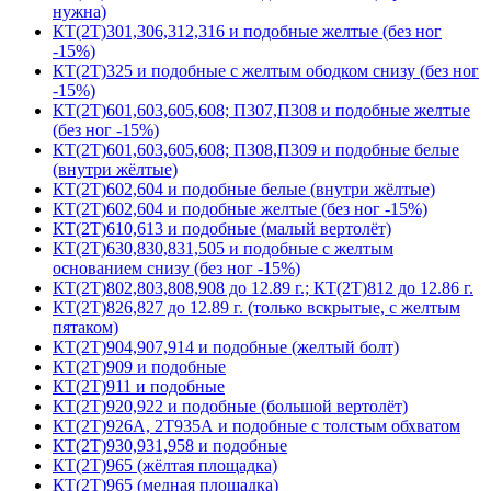
нужна)
КТ(2Т)301,306,312,316 и подобные желтые (без ног
-15%)
КТ(2Т)325 и подобные с желтым ободком снизу (без ног
-15%)
КТ(2Т)601,603,605,608; П307,П308 и подобные желтые
(без ног -15%)
КТ(2Т)601,603,605,608; П308,П309 и подобные белые
(внутри жёлтые)
КТ(2Т)602,604 и подобные белые (внутри жёлтые)
КТ(2Т)602,604 и подобные желтые (без ног -15%)
КТ(2Т)610,613 и подобные (малый вертолёт)
КТ(2Т)630,830,831,505 и подобные с желтым
основанием снизу (без ног -15%)
КТ(2Т)802,803,808,908 до 12.89 г.; КТ(2Т)812 до 12.86 г.
КТ(2Т)826,827 до 12.89 г. (только вскрытые, с желтым
пятаком)
КТ(2Т)904,907,914 и подобные (желтый болт)
КТ(2Т)909 и подобные
КТ(2Т)911 и подобные
КТ(2Т)920,922 и подобные (большой вертолёт)
КТ(2Т)926А, 2Т935А и подобные с толстым обхватом
КТ(2Т)930,931,958 и подобные
КТ(2Т)965 (жёлтая площадка)
КТ(2Т)965 (медная площадка)