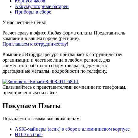
Корпуса часов
Аккумуляторные батареи
Приборы в сборе
У нас честные цены!
Расчет сразу в офисе
Любая форма оплаты
Представитель
компании в вашем городе (регионе).
Приглашаем к сотрудничеству!
Компания Втордрагресурс приглашает к сотрудничеству
организации и частные лица в любом регионе, для
совместной работы по сбору товара содержащего
драгоценные металлы, подробности по телефону.
8-908-011-68-61
Связывайтесь с представителями компании по телефонам,
представленным на сайте.
Покупаем Платы
Покупаем по самым высоким ценам:
ASIC-майнеры (асик) в сборе в алюминиевом корпусе
HDD в сборе