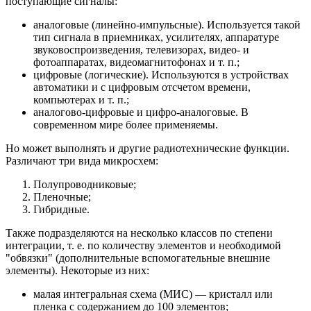
поступающие сигналы:
аналоговые (линейно-импульсные). Используется такой
тип сигнала в приемниках, усилителях, аппаратуре
звуковоспроизведения, телевизорах, видео- и
фотоаппаратах, видеомагнитофонах и т. п.;
цифровые (логические). Используются в устройствах
автоматики и с цифровым отсчетом времени,
компьютерах и т. п.;
аналогово-цифровые и цифро-аналоговые. В
современном мире более применяемы.
Но может выполнять и другие радиотехнические функции.
Различают три вида микросхем:
Полупроводниковые;
Пленочные;
Гибридные.
Также подразделяются на несколько классов по степени
интеграции, т. е. по количеству элементов и необходимой
"обвязки" (дополнительные вспомогательные внешние
элементы). Некоторые из них:
малая интегральная схема (МИС) — кристалл или
пленка с содержанием до 100 элементов;