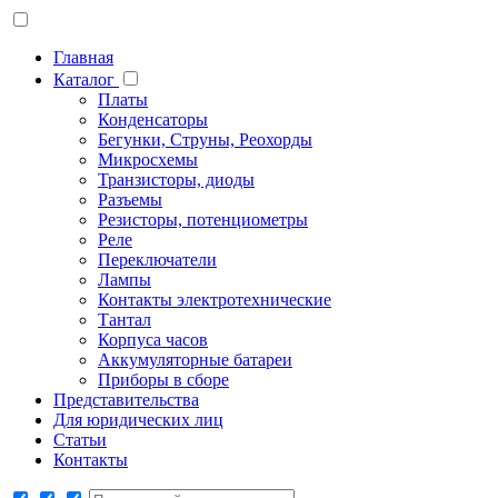
Главная
Каталог
Платы
Конденсаторы
Бегунки, Струны, Реохорды
Микросхемы
Транзисторы, диоды
Разъемы
Резисторы, потенциометры
Реле
Переключатели
Лампы
Контакты электротехнические
Тантал
Корпуса часов
Аккумуляторные батареи
Приборы в сборе
Представительства
Для юридических лиц
Статьи
Контакты