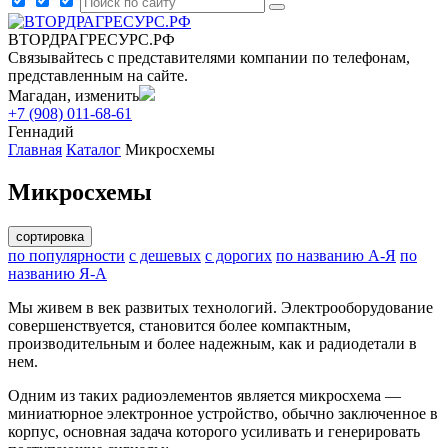
ВТОРДРАГРЕСУРС.РФ
Связывайтесь с представителями компании по телефонам,
представленным на сайте.
Магадан, изменить
+7 (908) 011-68-61
Геннадий
Главная
Каталог
Микросхемы
Микросхемы
сортировка
по популярности
с дешевых
с дорогих
по названию А-Я
по
названию Я-А
Мы живем в век развитых технологий. Электрооборудование
совершенствуется, становится более компактным,
производительным и более надежным, как и радиодетали в
нем.
Одним из таких радиоэлементов является микросхема —
миниатюрное электронное устройство, обычно заключенное в
корпус, основная задача которого усиливать и генерировать