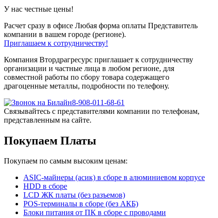
У нас честные цены!
Расчет сразу в офисе
Любая форма оплаты
Представитель
компании в вашем городе (регионе).
Приглашаем к сотрудничеству!
Компания Втордрагресурс приглашает к сотрудничеству
организации и частные лица в любом регионе, для
совместной работы по сбору товара содержащего
драгоценные металлы, подробности по телефону.
8-908-011-68-61
Связывайтесь с представителями компании по телефонам,
представленным на сайте.
Покупаем Платы
Покупаем по самым высоким ценам:
ASIC-майнеры (асик) в сборе в алюминиевом корпусе
HDD в сборе
LCD ЖК платы (без разъемов)
POS-терминалы в сборе (без АКБ)
Блоки питания от ПК в сборе с проводами