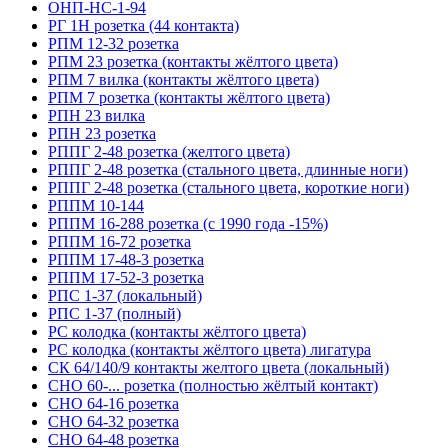
ОНП-НС-1-94
РГ 1Н розетка (44 контакта)
РПМ 12-32 розетка
РПМ 23 розетка (контакты жёлтого цвета)
РПМ 7 вилка (контакты жёлтого цвета)
РПМ 7 розетка (контакты жёлтого цвета)
РПН 23 вилка
РПН 23 розетка
РППГ 2-48 розетка (желтого цвета)
РППГ 2-48 розетка (стального цвета, длинные ноги)
РППГ 2-48 розетка (стального цвета, короткие ноги)
РППМ 10-144
РППМ 16-288 розетка (с 1990 года -15%)
РППМ 16-72 розетка
РППМ 17-48-3 розетка
РППМ 17-52-3 розетка
РПС 1-37 (локальный)
РПС 1-37 (полный)
РС колодка (контакты жёлтого цвета)
РС колодка (контакты жёлтого цвета) лигатура
СК 64/140/9 контакты желтого цвета (локальный)
СНО 60-... розетка (полностью жёлтый контакт)
СНО 64-16 розетка
СНО 64-32 розетка
СНО 64-48 розетка