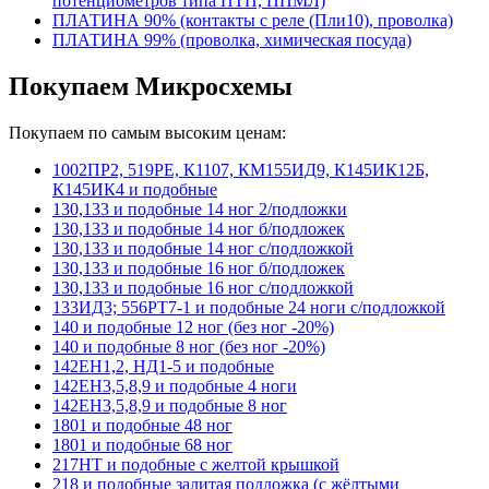
потенциометров типа ПТП, ППМЛ)
ПЛАТИНА 90% (контакты с реле (Пли10), проволка)
ПЛАТИНА 99% (проволка, химическая посуда)
Покупаем Микросхемы
Покупаем по самым высоким ценам:
1002ПР2, 519РЕ, К1107, КМ155ИД9, К145ИК12Б,
К145ИК4 и подобные
130,133 и подобные 14 ног 2/подложки
130,133 и подобные 14 ног б/подложек
130,133 и подобные 14 ног с/подложкой
130,133 и подобные 16 ног б/подложек
130,133 и подобные 16 ног с/подложкой
133ИД3; 556РТ7-1 и подобные 24 ноги с/подложкой
140 и подобные 12 ног (без ног -20%)
140 и подобные 8 ног (без ног -20%)
142ЕН1,2, НД1-5 и подобные
142ЕН3,5,8,9 и подобные 4 ноги
142ЕН3,5,8,9 и подобные 8 ног
1801 и подобные 48 ног
1801 и подобные 68 ног
217НТ и подобные с желтой крышкой
218 и подобные залитая подложка (с жёлтыми