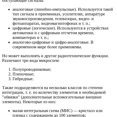
поступающие сигналы:
аналоговые (линейно-импульсные). Используется такой
тип сигнала в приемниках, усилителях, аппаратуре
звуковоспроизведения, телевизорах, видео- и
фотоаппаратах, видеомагнитофонах и т. п.;
цифровые (логические). Используются в устройствах
автоматики и с цифровым отсчетом времени,
компьютерах и т. п.;
аналогово-цифровые и цифро-аналоговые. В
современном мире более применяемы.
Но может выполнять и другие радиотехнические функции.
Различают три вида микросхем:
Полупроводниковые;
Пленочные;
Гибридные.
Также подразделяются на несколько классов по степени
интеграции, т. е. по количеству элементов и необходимой
"обвязки" (дополнительные вспомогательные внешние
элементы). Некоторые из них:
малая интегральная схема (МИС) — кристалл или
пленка с содержанием до 100 элементов;