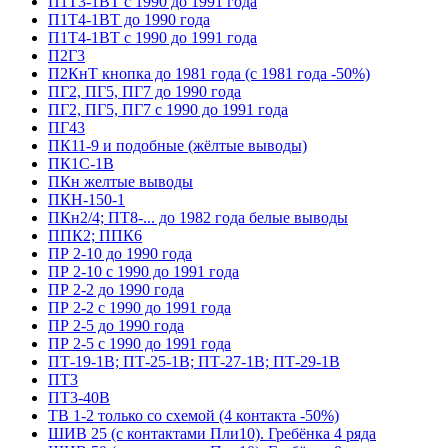
П1Т3-1ВТ с 1990 до 1991 года
П1Т4-1ВТ до 1990 года
П1Т4-1ВТ с 1990 до 1991 года
П2Г3
П2КнТ кнопка до 1981 года (с 1981 года -50%)
ПГ2, ПГ5, ПГ7 до 1990 года
ПГ2, ПГ5, ПГ7 с 1990 до 1991 года
ПГ43
ПК11-9 и подобные (жёлтые выводы)
ПК1С-1В
ПКн желтые выводы
ПКН-150-1
ПКн2/4; ПТ8-... до 1982 года белые выводы
ППК2; ППК6
ПР 2-10 до 1990 года
ПР 2-10 с 1990 до 1991 года
ПР 2-2 до 1990 года
ПР 2-2 с 1990 до 1991 года
ПР 2-5 до 1990 года
ПР 2-5 с 1990 до 1991 года
ПТ-19-1В; ПТ-25-1В; ПТ-27-1В; ПТ-29-1В
ПТ3
ПТ3-40В
ТВ 1-2 только со схемой (4 контакта -50%)
ШИВ 25 (с контактами Пли10). Гребёнка 4 ряда