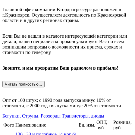
Головной офис компании Втордрагрессурс расположен в
г.Красноярск. Осуществляем деятельность по Красноярской
области и в других регионах страны.
Если Вы не нашли в каталоге интересующей категории или
детали, наши специалисты проконсультируют Вас по всем
возникшим вопросам о возможности их приема, сроках и
стоимости по телефону.
Звоните, и мы превратим Ваш радиолом в прибыль!
Читать полностью...
Опт от 100 штук; c 1990 года выпуска минус 10% от
стоимости, c 2000 года выпуска минус 20% от стоимости
Бегунки, Струны, Реохорды
Транзисторы, диоды
ОПТ,
Розница,
Фото
Наименование
Ед. изм.
руб.
руб.
130,133 и подобные 14 ног б/