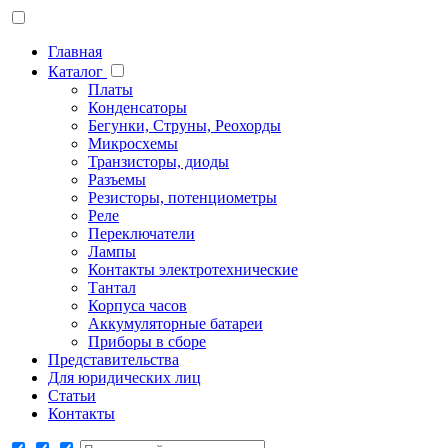
Главная
Каталог
Платы
Конденсаторы
Бегунки, Струны, Реохорды
Микросхемы
Транзисторы, диоды
Разъемы
Резисторы, потенциометры
Реле
Переключатели
Лампы
Контакты электротехнические
Тантал
Корпуса часов
Аккумуляторные батареи
Приборы в сборе
Представительства
Для юридических лиц
Статьи
Контакты