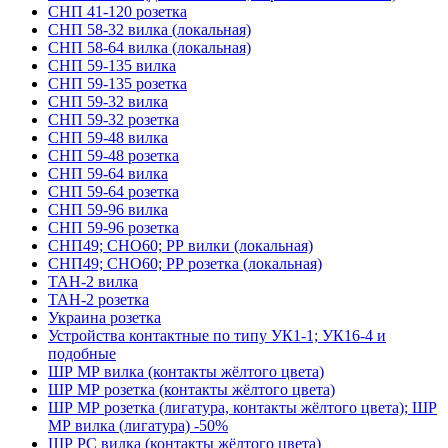
СНП 41-120 розетка
СНП 58-32 вилка (локальная)
СНП 58-64 вилка (локальная)
СНП 59-135 вилка
СНП 59-135 розетка
СНП 59-32 вилка
СНП 59-32 розетка
СНП 59-48 вилка
СНП 59-48 розетка
СНП 59-64 вилка
СНП 59-64 розетка
СНП 59-96 вилка
СНП 59-96 розетка
СНП49; СНО60; РР вилки (локальная)
СНП49; СНО60; РР розетка (локальная)
ТАН-2 вилка
ТАН-2 розетка
Украина розетка
Устройства контактные по типу УК1-1; УК16-4 и
подобные
ШР МР вилка (контакты жёлтого цвета)
ШР МР розетка (контакты жёлтого цвета)
ШР МР розетка (лигатура, контакты жёлтого цвета); ШР
МР вилка (лигатура) -50%
ШР РС вилка (контакты жёлтого цвета)