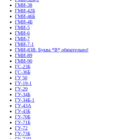
ГМИ-38
ГМИ-42Б
ГМИ-46Б
ГМИ-4Б
ГМИ-5
ГМИ-6
ГМИ-7
ГМИ-7-1
ГМИ-83В. Буква *В* обязательно!
ГМИ-89
ГМИ-90
ГС-23Б
ГС-36Б
ГУ 50
ГУ-19-1
ГУ-29
ГУ-34Б
ГУ-34Б-1
ГУ-43А
ГУ-43Б
ГУ-70Б
ГУ-71Б
ГУ-72
ГУ-73Б