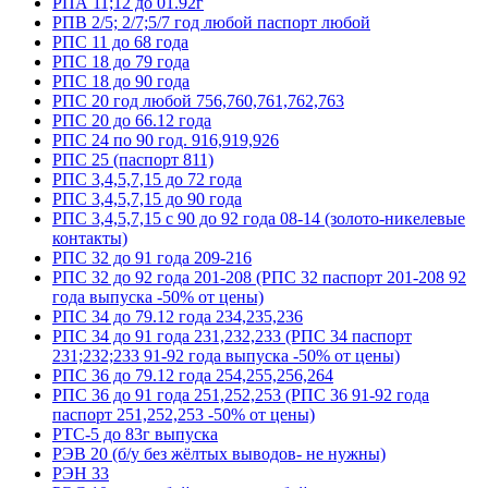
РПА 11;12 до 01.92г
РПВ 2/5; 2/7;5/7 год любой паспорт любой
РПС 11 до 68 года
РПС 18 до 79 года
РПС 18 до 90 года
РПС 20 год любой 756,760,761,762,763
РПС 20 до 66.12 года
РПС 24 по 90 год. 916,919,926
РПС 25 (паспорт 811)
РПС 3,4,5,7,15 до 72 года
РПС 3,4,5,7,15 до 90 года
РПС 3,4,5,7,15 с 90 до 92 года 08-14 (золото-никелевые
контакты)
РПС 32 до 91 года 209-216
РПС 32 до 92 года 201-208 (РПС 32 паспорт 201-208 92
года выпуска -50% от цены)
РПС 34 до 79.12 года 234,235,236
РПС 34 до 91 года 231,232,233 (РПС 34 паспорт
231;232;233 91-92 года выпуска -50% от цены)
РПС 36 до 79.12 года 254,255,256,264
РПС 36 до 91 года 251,252,253 (РПС 36 91-92 года
паспорт 251,252,253 -50% от цены)
РТС-5 до 83г выпуска
РЭВ 20 (б/у без жёлтых выводов- не нужны)
РЭН 33