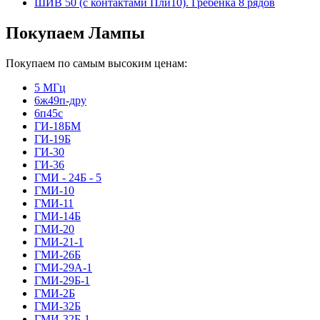
ШИВ 50 (с контактами Пли10). Гребёнка 8 рядов
Покупаем Лампы
Покупаем по самым высоким ценам:
5 МГц
6ж49п-дру
6п45с
ГИ-18БМ
ГИ-19Б
ГИ-30
ГИ-36
ГМИ - 24Б - 5
ГМИ-10
ГМИ-11
ГМИ-14Б
ГМИ-20
ГМИ-21-1
ГМИ-26Б
ГМИ-29А-1
ГМИ-29Б-1
ГМИ-2Б
ГМИ-32Б
ГМИ-32Б-1