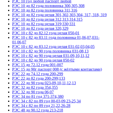
РЭС 10 год любой паспорт любой
РЭС 10 до 82 года половинка 300,305,308
РЭС 10 до 82 года половинка 311,316
РЭС 10 до 82 года целая 301,302,303,304, 317, 318, 319
РЭС 10 до 82 года целая 312,313,314,315
РЭС 10 до 82 года целая 319;330;331
РЭС 10 до 82 года целая 320,329
РЭС 10 с 82 до 82.12 года целая 050-01
РЭС 10 с 82 до 83.11 года половинка 01,06,07,031-
01,06,07
РЭС 10 с 82 до 83.12 года целая 031-02,03,04,05
РЭС 10 с 82 до 90 года половинка 031-08,13
РЭС 10 с 82 до 90 года целая 031-09,10,11,12
РЭС 10 с 82 до 90 года целая 050-02
РЭС 15 до 72.12 года 001-007
РЭС 15 до 90г паспорт 008 (с жёлтыми контактами)
РЭС 22 до 74.12 года 200-299
РЭС 22 до 82 года 200-299;133
РЭС 22 до 90 года 023-09,10,11,12,13
РЭС 32 до 82 года 354,355
РЭС 32 до 90 года 06,07
РЭС 34 по 81 год 371-374,380
РЭС 34 с 82 по 89 год 00-03,09,23-25,34
РЭС 34 с 82 по 89 год 21,22,26-28
РЭС 48 до 90.12 года 213-218