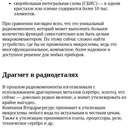
сверхбольшая интегральная схема (СБИС) — в одном
кристалле или пленке содержится более 10 тыс.
элементов.
При сравнении наглядно ясно, что это уникальный
радиокомпонент, который может выполнять большое
количество функций самостоятельно или быть целым
микрокомпьютером. По этому сейчас сложно найти
устройство, где бы не применялись микросхемы, ведь это
многофункциональное, компактное, более надежное и
доступное решение для любых приборов.
Драгмет в радиодеталях
В прошлом радиокомпоненты изготавливали с
использованием драгоценных металлов (серебро, золото), что
сейчас — довольно редкое явление, а значит утилизировать их
крайне выгодно.
Компания Втордрагресурс принимает к утилизации
микросхемы любого вида по актуальным и честным ценам.
Также к утилизации принимаются платы, процессоры, реле,
техническое серебро и др.