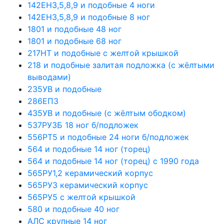
142ЕН3,5,8,9 и подобные 4 ноги
142ЕН3,5,8,9 и подобные 8 ног
1801 и подобные 48 ног
1801 и подобные 68 ног
217НТ и подобные с желтой крышкой
218 и подобные залитая подложка (с жёлтыми
выводами)
235УВ и подобные
286ЕП3
435УВ и подобные (с жёлтым ободком)
537РУ3Б 18 ног б/подложек
556РТ5 и подобные 24 ноги б/подложек
564 и подобные 14 ног (торец)
564 и подобные 14 ног (торец) с 1990 года
565РУ1,2 керамический корпус
565РУ3 керамический корпус
565РУ5 с желтой крышкой
580 и подобные 40 ног
АЛС крупные 14 ног