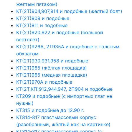
желтым пятаком)
КТ(2Т)904,907,914 и подобные (желтый болт)
КТ(2Т)909 и подобные
КТ(2Т)911 и подобные
КТ(2Т)920,922 и подобные (большой
вертолёт)
КТ(2Т)926А, 2Т935А и подобные с толстым
обхватом
КТ(2Т)930,931,958 и подобные
КТ(2Т)965 (жёлтая площадка)
КТ(2Т)965 (медная площадка)
КТ(2Т)970А и подобные
КТ(2Т,КП)912,944,947, 2П904 и подобные
КТ209 и подобные (с импортных плат не
нужны)
КТ315 и подобные до 12.90 г.
КТ814-817 пластмассовый корпус
(разобранный, жёлтый как на картинке)
КТ814-817 пластмассовый корпус (с