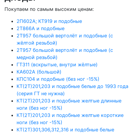
Покупаем по самым высоким ценам:
2П602А; КТ919 и подобные
2Т866А и подобные
2Т957 большой вертолёт и подобные (с
жёлтой резьбой)
2Т957 большой вертолёт и подобные (с
медной резьбой)
ГТ311 (вскрытые, внутри жёлтые)
КА602А (большой)
КПС104 и подобные (без ног -15%)
КТ(2Т)201,203 и подобные белые до 1993 года
(серия ГТ не нужна)
КТ(2Т)201,203 и подобные желтые длинные
ноги (без ног -15%)
КТ(2Т)201,203 и подобные желтые короткие
ноги (без ног -15%)
КТ(2Т)301,306,312,316 и подобные белые