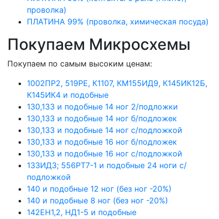
проволка)
ПЛАТИНА 99% (проволка, химическая посуда)
Покупаем Микросхемы
Покупаем по самым высоким ценам:
1002ПР2, 519РЕ, К1107, КМ155ИД9, К145ИК12Б,
К145ИК4 и подобные
130,133 и подобные 14 ног 2/подложки
130,133 и подобные 14 ног б/подложек
130,133 и подобные 14 ног с/подложкой
130,133 и подобные 16 ног б/подложек
130,133 и подобные 16 ног с/подложкой
133ИД3; 556РТ7-1 и подобные 24 ноги с/
подложкой
140 и подобные 12 ног (без ног -20%)
140 и подобные 8 ног (без ног -20%)
142ЕН1,2, НД1-5 и подобные