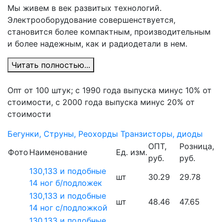
Мы живем в век развитых технологий.
Электрооборудование совершенствуется,
становится более компактным, производительным
и более надежным, как и радиодетали в нем.
Читать полностью...
Опт от 100 штук; c 1990 года выпуска минус 10% от
стоимости, c 2000 года выпуска минус 20% от
стоимости
Бегунки, Струны, Реохорды
Транзисторы, диоды
ОПТ,
Розница,
Фото
Наименование
Ед. изм.
руб.
руб.
130,133 и подобные
шт
30.29
29.78
14 ног б/подложек
130,133 и подобные
шт
48.46
47.65
14 ног с/подложкой
130,133 и подобные