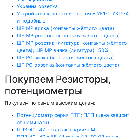
Украина розетка
Устройства контактные по типу УК1-1; УК16-4
и подобные
ШР МР вилка (контакты жёлтого цвета)
ШР МР розетка (контакты жёлтого цвета)
ШР МР розетка (лигатура, контакты жёлтого
цвета); ШР МР вилка (лигатура) -50%
ШР РС вилка (контакты жёлтого цвета)
ШР РС розетка (контакты жёлтого цвета)
Покупаем Резисторы,
потенциометры
Покупаем по самым высоким ценам:
Потенциометр серия ПТП; ПЛП (цена зависит
от номинала)
ПП3-40...47 остальные кроме М
ПП3-40...47 с 65-81 год, с 82 -92.03 год с