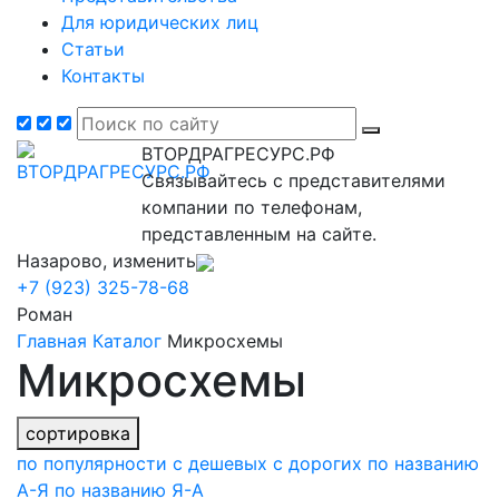
Для юридических лиц
Статьи
Контакты
ВТОРДРАГРЕСУРС.РФ
Связывайтесь с представителями
компании по телефонам,
представленным на сайте.
Назарово, изменить
+7 (923) 325-78-68
Роман
Главная
Каталог
Микросхемы
Микросхемы
сортировка
по популярности
с дешевых
с дорогих
по названию
А-Я
по названию Я-А