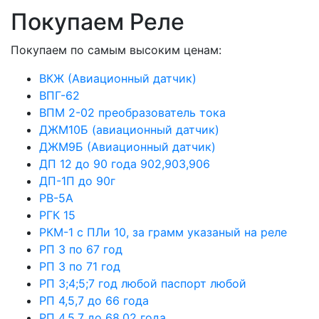
Покупаем Реле
Покупаем по самым высоким ценам:
ВКЖ (Авиационный датчик)
ВПГ-62
ВПМ 2-02 преобразователь тока
ДЖМ10Б (авиационный датчик)
ДЖМ9Б (Авиационный датчик)
ДП 12 до 90 года 902,903,906
ДП-1П до 90г
РВ-5А
РГК 15
РКМ-1 с ПЛи 10, за грамм указаный на реле
РП 3 по 67 год
РП 3 по 71 год
РП 3;4;5;7 год любой паспорт любой
РП 4,5,7 до 66 года
РП 4,5,7 до 68.02 года