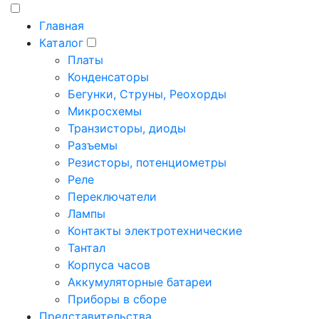
Главная
Каталог
Платы
Конденсаторы
Бегунки, Струны, Реохорды
Микросхемы
Транзисторы, диоды
Разъемы
Резисторы, потенциометры
Реле
Переключатели
Лампы
Контакты электротехнические
Тантал
Корпуса часов
Аккумуляторные батареи
Приборы в сборе
Представительства