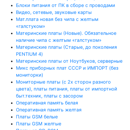
Блоки питания от ПК в сборе с проводами
Видео, сетевые, звуковые карты
Мат.плата новая без чипа с желтым
«галстуком»
Материнские платы (Новые). Обязательное
наличие чипа с желтым «галстуком»
Материнские платы (Старые, до поколения
PENTIUM 4)
Материнские платы от Ноутбуков, серверные
Микс приборных плат СССР и ИМПОРТ (без
мониторки)
Мониторные платы (с 2х сторон разного
цвета), платы питания, платы от импортной
быт.техник, платы с засором
Оперативная память белая
Оперативная память желтая
Платы GSM белые
Платы GSM желтые