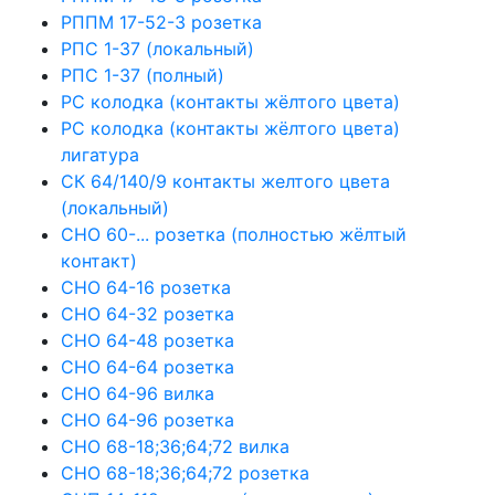
РППМ 17-52-3 розетка
РПС 1-37 (локальный)
РПС 1-37 (полный)
РС колодка (контакты жёлтого цвета)
РС колодка (контакты жёлтого цвета)
лигатура
СК 64/140/9 контакты желтого цвета
(локальный)
СНО 60-... розетка (полностью жёлтый
контакт)
СНО 64-16 розетка
СНО 64-32 розетка
СНО 64-48 розетка
СНО 64-64 розетка
СНО 64-96 вилка
СНО 64-96 розетка
СНО 68-18;36;64;72 вилка
СНО 68-18;36;64;72 розетка