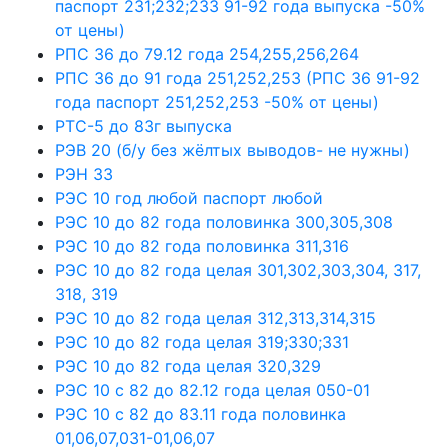
паспорт 231;232;233 91-92 года выпуска -50%
от цены)
РПС 36 до 79.12 года 254,255,256,264
РПС 36 до 91 года 251,252,253 (РПС 36 91-92
года паспорт 251,252,253 -50% от цены)
РТС-5 до 83г выпуска
РЭВ 20 (б/у без жёлтых выводов- не нужны)
РЭН 33
РЭС 10 год любой паспорт любой
РЭС 10 до 82 года половинка 300,305,308
РЭС 10 до 82 года половинка 311,316
РЭС 10 до 82 года целая 301,302,303,304, 317,
318, 319
РЭС 10 до 82 года целая 312,313,314,315
РЭС 10 до 82 года целая 319;330;331
РЭС 10 до 82 года целая 320,329
РЭС 10 с 82 до 82.12 года целая 050-01
РЭС 10 с 82 до 83.11 года половинка
01,06,07,031-01,06,07