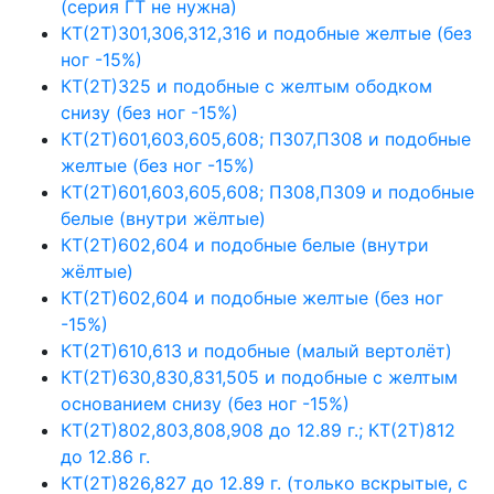
(серия ГТ не нужна)
КТ(2Т)301,306,312,316 и подобные желтые (без
ног -15%)
КТ(2Т)325 и подобные с желтым ободком
снизу (без ног -15%)
КТ(2Т)601,603,605,608; П307,П308 и подобные
желтые (без ног -15%)
КТ(2Т)601,603,605,608; П308,П309 и подобные
белые (внутри жёлтые)
КТ(2Т)602,604 и подобные белые (внутри
жёлтые)
КТ(2Т)602,604 и подобные желтые (без ног
-15%)
КТ(2Т)610,613 и подобные (малый вертолёт)
КТ(2Т)630,830,831,505 и подобные с желтым
основанием снизу (без ног -15%)
КТ(2Т)802,803,808,908 до 12.89 г.; КТ(2Т)812
до 12.86 г.
КТ(2Т)826,827 до 12.89 г. (только вскрытые, с