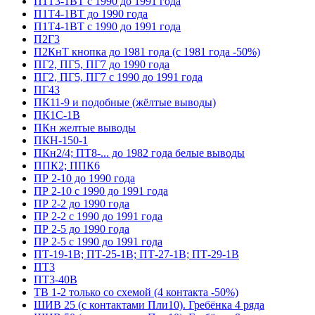
П1Т3-1ВТ с 1990 до 1991 года
П1Т4-1ВТ до 1990 года
П1Т4-1ВТ с 1990 до 1991 года
П2Г3
П2КнТ кнопка до 1981 года (с 1981 года -50%)
ПГ2, ПГ5, ПГ7 до 1990 года
ПГ2, ПГ5, ПГ7 с 1990 до 1991 года
ПГ43
ПК11-9 и подобные (жёлтые выводы)
ПК1С-1В
ПКн желтые выводы
ПКН-150-1
ПКн2/4; ПТ8-... до 1982 года белые выводы
ППК2; ППК6
ПР 2-10 до 1990 года
ПР 2-10 с 1990 до 1991 года
ПР 2-2 до 1990 года
ПР 2-2 с 1990 до 1991 года
ПР 2-5 до 1990 года
ПР 2-5 с 1990 до 1991 года
ПТ-19-1В; ПТ-25-1В; ПТ-27-1В; ПТ-29-1В
ПТ3
ПТ3-40В
ТВ 1-2 только со схемой (4 контакта -50%)
ШИВ 25 (с контактами Пли10). Гребёнка 4 ряда