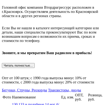
Головной офис компании Втордрагрессурс расположен в
г.Красноярск. Осуществляем деятельность по Красноярской
области и в других регионах страны.
Если Вы не нашли в каталоге интересующей категории или
детали, наши специалисты проконсультируют Вас по всем
возникшим вопросам о возможности их приема, сроках и
стоимости по телефону.
Звоните, и мы превратим Ваш радиолом в прибыль!
Читать полностью...
Опт от 100 штук; c 1990 года выпуска минус 10% от
стоимости, c 2000 года выпуска минус 20% от стоимости
Бегунки, Струны, Реохорды
Транзисторы, диоды
ОПТ,
Розница,
Фото
Наименование
Ед. изм.
руб.
руб.
130,133 и подобные 14 ног б/