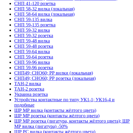
СНП 41-120 розетка
СНП 58-32 вилка (локальная)
СНП 58-64 вилка (локальная)
СНП 59-135 вилка
СНП 59-135 розетка
СНП 59-32 вилка
СНП 59-32 розетка
СНП 59-48 вилка
СНП 59-48 розетка
СНП 59-64 вилка
СНП 59-64 розетка
СНП 59-96 вилка
СНП 59-96 розетка
СНП49; СНО60; РР вилки (локальная)
СНП49; СНО60; РР розетка (локальная)
ТАН-2 вилка
ТАН-2 розетка
Украина розетка
Устройства контактные по типу УК1-1; УК16-4 и
подобные
ШР МР вилка (контакты жёлтого цвета)
ШР МР розетка (контакты жёлтого цвета)
ШР МР розетка (лигатура, контакты жёлтого цвета); ШР
МР вилка (лигатура) -50%
ШР РС вилка (контакты жёлтого цвета)