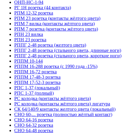
ОНП-НС-1-94
РГ 1Н розетка (44 контакта)
РПМ 12-32 розетка
РПМ 23 розетка (контакты жёлтого цвета)
РПМ 7 вилка (контакты жёлтого цвета)
РПМ 7 розетка (контакты жёлтого цвета)
РПН 23 вилка
РПН 23 розетка
РППГ 2-48 розетка (желтого цвета)
РППГ 2-48 розетка (стального цвета, длинные ноги)
РППГ 2-48 розетка (стального цвета, короткие ноги)
РППМ 10-144
РППМ 16-288 розетка (с 1990 года -15%)
РППМ 16-72 розетка
РППМ 17-48-3 розетка
РППМ 17-52-3 розетка
РПС 1-37 (локальный)
РПС 1-37 (полный)
РС колодка (контакты жёлтого цвета)
РС колодка (контакты жёлтого цвета) лигатура
СК 64/140/9 контакты желтого цвета (локальный)
СНО 60-... розетка (полностью жёлтый контакт)
СНО 64-16 розетка
СНО 64-32 розетка
СНО 64-48 розетка