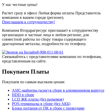
У нас честные цены!
Расчет сразу в офисе
Любая форма оплаты
Представитель
компании в вашем городе (регионе).
Приглашаем к сотрудничеству!
Компания Втордрагресурс приглашает к сотрудничеству
организации и частные лица в любом регионе, для
совместной работы по сбору товара содержащего
драгоценные металлы, подробности по телефону.
8-908-011-68-61
Связывайтесь с представителями компании по телефонам,
представленным на сайте.
Покупаем Платы
Покупаем по самым высоким ценам:
ASIC-майнеры (асик) в сборе в алюминиевом корпусе
HDD в сборе
LCD ЖК платы (без разъемов)
POS-терминалы в сборе (без АКБ)
Блоки питания от ПК в сборе с проводами