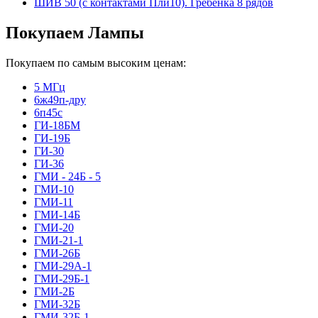
ШИВ 50 (с контактами Пли10). Гребёнка 8 рядов
Покупаем Лампы
Покупаем по самым высоким ценам:
5 МГц
6ж49п-дру
6п45с
ГИ-18БМ
ГИ-19Б
ГИ-30
ГИ-36
ГМИ - 24Б - 5
ГМИ-10
ГМИ-11
ГМИ-14Б
ГМИ-20
ГМИ-21-1
ГМИ-26Б
ГМИ-29А-1
ГМИ-29Б-1
ГМИ-2Б
ГМИ-32Б
ГМИ-32Б-1