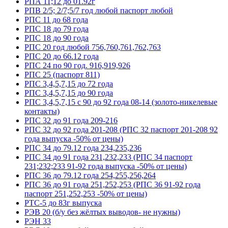
РПА 11;12 до 01.92г
РПВ 2/5; 2/7;5/7 год любой паспорт любой
РПС 11 до 68 года
РПС 18 до 79 года
РПС 18 до 90 года
РПС 20 год любой 756,760,761,762,763
РПС 20 до 66.12 года
РПС 24 по 90 год. 916,919,926
РПС 25 (паспорт 811)
РПС 3,4,5,7,15 до 72 года
РПС 3,4,5,7,15 до 90 года
РПС 3,4,5,7,15 с 90 до 92 года 08-14 (золото-никелевые
контакты)
РПС 32 до 91 года 209-216
РПС 32 до 92 года 201-208 (РПС 32 паспорт 201-208 92
года выпуска -50% от цены)
РПС 34 до 79.12 года 234,235,236
РПС 34 до 91 года 231,232,233 (РПС 34 паспорт
231;232;233 91-92 года выпуска -50% от цены)
РПС 36 до 79.12 года 254,255,256,264
РПС 36 до 91 года 251,252,253 (РПС 36 91-92 года
паспорт 251,252,253 -50% от цены)
РТС-5 до 83г выпуска
РЭВ 20 (б/у без жёлтых выводов- не нужны)
РЭН 33