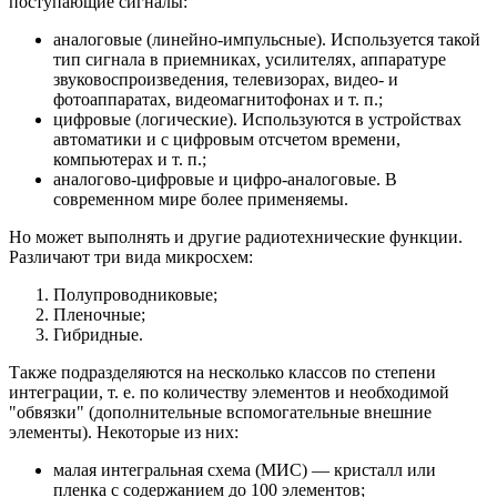
поступающие сигналы:
аналоговые (линейно-импульсные). Используется такой
тип сигнала в приемниках, усилителях, аппаратуре
звуковоспроизведения, телевизорах, видео- и
фотоаппаратах, видеомагнитофонах и т. п.;
цифровые (логические). Используются в устройствах
автоматики и с цифровым отсчетом времени,
компьютерах и т. п.;
аналогово-цифровые и цифро-аналоговые. В
современном мире более применяемы.
Но может выполнять и другие радиотехнические функции.
Различают три вида микросхем:
Полупроводниковые;
Пленочные;
Гибридные.
Также подразделяются на несколько классов по степени
интеграции, т. е. по количеству элементов и необходимой
"обвязки" (дополнительные вспомогательные внешние
элементы). Некоторые из них:
малая интегральная схема (МИС) — кристалл или
пленка с содержанием до 100 элементов;