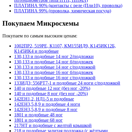
потенциометров типа ПТП, ППМЛ)
ПЛАТИНА 90% (контакты с реле (Пли10), проволка)
ПЛАТИНА 99% (проволка, химическая посуда)
Покупаем Микросхемы
Покупаем по самым высоким ценам:
1002ПР2, 519РЕ, К1107, КМ155ИД9, К145ИК12Б,
К145ИК4 и подобные
130,133 и подобные 14 ног 2/подложки
130,133 и подобные 14 ног б/подложек
130,133 и подобные 14 ног с/подложкой
130,133 и подобные 16 ног б/подложек
130,133 и подобные 16 ног с/подложкой
133ИД3; 556РТ7-1 и подобные 24 ноги с/подложкой
140 и подобные 12 ног (без ног -20%)
140 и подобные 8 ног (без ног -20%)
142ЕН1,2, НД1-5 и подобные
142ЕН3,5,8,9 и подобные 4 ноги
142ЕН3,5,8,9 и подобные 8 ног
1801 и подобные 48 ног
1801 и подобные 68 ног
217НТ и подобные с желтой крышкой
218 и подобные залитая подложка (с жёлтыми