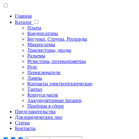
Главная
Каталог
Платы
Конденсаторы
Бегунки, Струны, Реохорды
Микросхемы
Транзисторы, диоды
Разъемы
Резисторы, потенциометры
Реле
Переключатели
Лампы
Контакты электротехнические
Тантал
Корпуса часов
Аккумуляторные батареи
Приборы в сборе
Представительства
Для юридических лиц
Статьи
Контакты