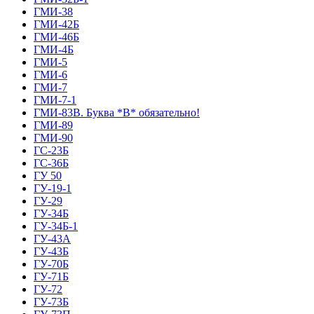
ГМИ-38
ГМИ-42Б
ГМИ-46Б
ГМИ-4Б
ГМИ-5
ГМИ-6
ГМИ-7
ГМИ-7-1
ГМИ-83В. Буква *В* обязательно!
ГМИ-89
ГМИ-90
ГС-23Б
ГС-36Б
ГУ 50
ГУ-19-1
ГУ-29
ГУ-34Б
ГУ-34Б-1
ГУ-43А
ГУ-43Б
ГУ-70Б
ГУ-71Б
ГУ-72
ГУ-73Б