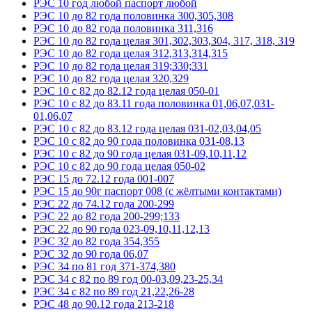
РЭС 10 год любой паспорт любой
РЭС 10 до 82 года половинка 300,305,308
РЭС 10 до 82 года половинка 311,316
РЭС 10 до 82 года целая 301,302,303,304, 317, 318, 319
РЭС 10 до 82 года целая 312,313,314,315
РЭС 10 до 82 года целая 319;330;331
РЭС 10 до 82 года целая 320,329
РЭС 10 с 82 до 82.12 года целая 050-01
РЭС 10 с 82 до 83.11 года половинка 01,06,07,031-
01,06,07
РЭС 10 с 82 до 83.12 года целая 031-02,03,04,05
РЭС 10 с 82 до 90 года половинка 031-08,13
РЭС 10 с 82 до 90 года целая 031-09,10,11,12
РЭС 10 с 82 до 90 года целая 050-02
РЭС 15 до 72.12 года 001-007
РЭС 15 до 90г паспорт 008 (с жёлтыми контактами)
РЭС 22 до 74.12 года 200-299
РЭС 22 до 82 года 200-299;133
РЭС 22 до 90 года 023-09,10,11,12,13
РЭС 32 до 82 года 354,355
РЭС 32 до 90 года 06,07
РЭС 34 по 81 год 371-374,380
РЭС 34 с 82 по 89 год 00-03,09,23-25,34
РЭС 34 с 82 по 89 год 21,22,26-28
РЭС 48 до 90.12 года 213-218