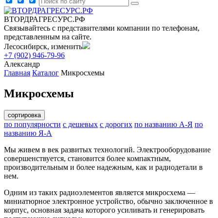
ВТОРДРАГРЕСУРС.РФ
Связывайтесь с представителями компании по телефонам,
представленным на сайте.
Лесосибирск, изменить
+7 (902) 946-79-96
Александр
Главная
Каталог
Микросхемы
Микросхемы
сортировка
по популярности
с дешевых
с дорогих
по названию А-Я
по
названию Я-А
Мы живем в век развитых технологий. Электрооборудование
совершенствуется, становится более компактным,
производительным и более надежным, как и радиодетали в
нем.
Одним из таких радиоэлементов является микросхема —
миниатюрное электронное устройство, обычно заключенное в
корпус, основная задача которого усиливать и генерировать