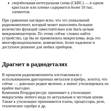
сверхбольшая интегральная схема (СБИС) — в одном
кристалле или пленке содержится более 10 тыс.
элементов.
При сравнении наглядно ясно, что это уникальный
радиокомпонент, который может выполнять большое
количество функций самостоятельно или быть целым
микрокомпьютером. По этому сейчас сложно найти
устройство, где бы не применялись микросхемы, ведь это
многофункциональное, компактное, более надежное и
доступное решение для любых приборов.
Драгмет в радиодеталях
В прошлом радиокомпоненты изготавливали с
использованием драгоценных металлов (серебро, золото), что
сейчас — довольно редкое явление, а значит утилизировать их
крайне выгодно.
Компания Втордрагресурс принимает к утилизации
микросхемы любого вида по актуальным и честным ценам.
Также к утилизации принимаются платы, процессоры, реле,
техническое серебро и др.