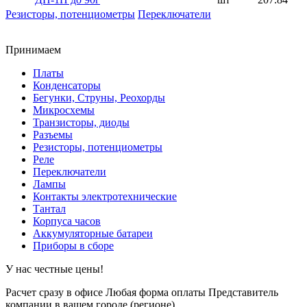
Резисторы, потенциометры
Переключатели
Принимаем
Платы
Конденсаторы
Бегунки, Струны, Реохорды
Микросхемы
Транзисторы, диоды
Разъемы
Резисторы, потенциометры
Реле
Переключатели
Лампы
Контакты электротехнические
Тантал
Корпуса часов
Аккумуляторные батареи
Приборы в сборе
У нас честные цены!
Расчет сразу в офисе
Любая форма оплаты
Представитель
компании в вашем городе (регионе).