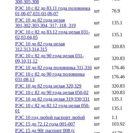
300,305,308
РЭС 10 с 82 до 83.11 года половинка
шт
76.9
01,06,07,031-01,06,07
РЭС 10 до 82 года целая
шт
135.1
301,302,303,304, 317, 318, 319
РЭС 10 с 82 до 83.12 года целая 031-
шт
135.1
02,03,04,05
РЭС 10 до 82 года целая
шт
320.83
312,313,314,315
РЭС 10 с 82 до 90 года целая 031-
шт
320.83
09,10,11,12
РЭС 10 до 82 года половинка 311,316
шт
176.46
РЭС 10 с 82 до 90 года половинка
шт
176.46
031-08,13
РЭС 10 до 82 года целая 320,329
шт
320.83
РЭС 10 с 82 до 90 года целая 050-02
шт
320.83
РЭС 10 до 82 года целая 319;330;331
шт
135.1
РЭС 10 с 82 до 82.12 года целая 050-
шт
135.1
01
РЭС 10 год любой паспорт любой
шт
1.1
РЭС 15 до 72.12 года 001-007
шт
103.92
РЭС 15 до 90г паспорт 008 (с