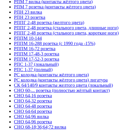
РПМ 7 вилка (контакты жёлтого цвета)
РПМ 7 розетка (контакты жёлтого цвета)
РПН 23 вилка
РПН 23 розетка
РППГ 2-48 розетка (желтого цвета)
РППГ 2-48 розетка (стального цвета, длинные ноги)
РППГ 2-48 розетка (стального цвета, короткие ноги)
РППМ 10-144
РППМ 16-288 розетка (с 1990 года -15%)
РППМ 16-72 розетка
РППМ 17-48-3 розетка
РППМ 17-52-3 розетка
РПС 1-37 (локальный)
РПС 1-37 (полный)
РС колодка (контакты жёлтого цвета)
РС колодка (контакты жёлтого цвета) лигатура
СК 64/140/9 контакты желтого цвета (локальный)
СНО 60-... розетка (полностью жёлтый контакт)
СНО 64-16 розетка
СНО 64-32 розетка
СНО 64-48 розетка
СНО 64-64 розетка
СНО 64-96 вилка
СНО 64-96 розетка
СНО 68-18;36;64;72 вилка