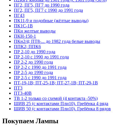
ПГ2, ПГ5, ПГ7 до 1990 года
ПГ2, ПГ5, ПГ7 с 1990 до 1991 года
ПГ43
ПК11-9 и подобные (жёлтые выводы)
ПК1С-1В
ПКн желтые выводы
ПКН-150-1
ПКн2/4; ПТ8-... до 1982 года белые выводы
ППК2; ППК6
ПР 2-10 до 1990 года
ПР 2-10 с 1990 до 1991 года
ПР 2-2 до 1990 года
ПР 2-2 с 1990 до 1991 года
ПР 2-5 до 1990 года
ПР 2-5 с 1990 до 1991 года
ПТ-19-1В; ПТ-25-1В; ПТ-27-1В; ПТ-29-1В
ПТ3
ПТ3-40В
ТВ 1-2 только со схемой (4 контакта -50%)
ШИВ 25 (с контактами Пли10). Гребёнка 4 ряда
ШИВ 50 (с контактами Пли10). Гребёнка 8 рядов
Покупаем Лампы