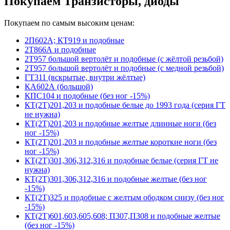
Покупаем Транзисторы, диоды
Покупаем по самым высоким ценам:
2П602А; КТ919 и подобные
2Т866А и подобные
2Т957 большой вертолёт и подобные (с жёлтой резьбой)
2Т957 большой вертолёт и подобные (с медной резьбой)
ГТ311 (вскрытые, внутри жёлтые)
КА602А (большой)
КПС104 и подобные (без ног -15%)
КТ(2Т)201,203 и подобные белые до 1993 года (серия ГТ
не нужна)
КТ(2Т)201,203 и подобные желтые длинные ноги (без
ног -15%)
КТ(2Т)201,203 и подобные желтые короткие ноги (без
ног -15%)
КТ(2Т)301,306,312,316 и подобные белые (серия ГТ не
нужна)
КТ(2Т)301,306,312,316 и подобные желтые (без ног
-15%)
КТ(2Т)325 и подобные с желтым ободком снизу (без ног
-15%)
КТ(2Т)601,603,605,608; П307,П308 и подобные желтые
(без ног -15%)