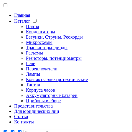
Главная
Каталог
Платы
Конденсаторы
Бегунки, Струны, Реохорды
Микросхемы
Транзисторы, диоды
Разъемы
Резисторы, потенциометры
Реле
Переключатели
Лампы
Контакты электротехнические
Тантал
Корпуса часов
Аккумуляторные батареи
Приборы в сборе
Представительства
Для юридических лиц
Статьи
Контакты