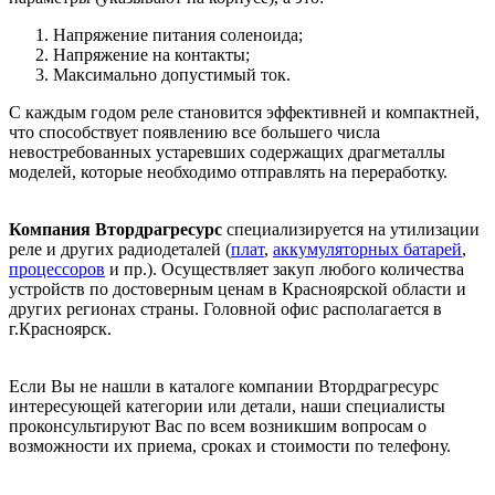
Напряжение питания соленоида;
Напряжение на контакты;
Максимально допустимый ток.
С каждым годом реле становится эффективней и компактней,
что способствует появлению все большего числа
невостребованных устаревших содержащих драгметаллы
моделей, которые необходимо отправлять на переработку.
Компания Втордрагресурс
специализируется на утилизации
реле и других радиодеталей (
плат
,
аккумуляторных батарей
,
процессоров
и пр.). Осуществляет закуп любого количества
устройств по достоверным ценам в Красноярской области и
других регионах страны. Головной офис располагается в
г.Красноярск.
Если Вы не нашли в каталоге компании Втордрагресурс
интересующей категории или детали, наши специалисты
проконсультируют Вас по всем возникшим вопросам о
возможности их приема, сроках и стоимости по телефону.