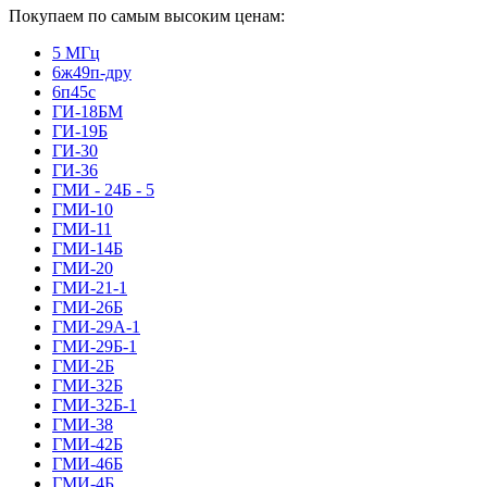
Покупаем по самым высоким ценам:
5 МГц
6ж49п-дру
6п45с
ГИ-18БМ
ГИ-19Б
ГИ-30
ГИ-36
ГМИ - 24Б - 5
ГМИ-10
ГМИ-11
ГМИ-14Б
ГМИ-20
ГМИ-21-1
ГМИ-26Б
ГМИ-29А-1
ГМИ-29Б-1
ГМИ-2Б
ГМИ-32Б
ГМИ-32Б-1
ГМИ-38
ГМИ-42Б
ГМИ-46Б
ГМИ-4Б