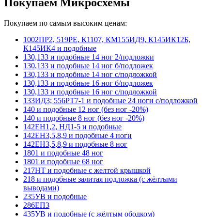
Покупаем Микросхемы
Покупаем по самым высоким ценам:
1002ПР2, 519РЕ, К1107, КМ155ИД9, К145ИК12Б,
К145ИК4 и подобные
130,133 и подобные 14 ног 2/подложки
130,133 и подобные 14 ног б/подложек
130,133 и подобные 14 ног с/подложкой
130,133 и подобные 16 ног б/подложек
130,133 и подобные 16 ног с/подложкой
133ИД3; 556РТ7-1 и подобные 24 ноги с/подложкой
140 и подобные 12 ног (без ног -20%)
140 и подобные 8 ног (без ног -20%)
142ЕН1,2, НД1-5 и подобные
142ЕН3,5,8,9 и подобные 4 ноги
142ЕН3,5,8,9 и подобные 8 ног
1801 и подобные 48 ног
1801 и подобные 68 ног
217НТ и подобные с желтой крышкой
218 и подобные залитая подложка (с жёлтыми
выводами)
235УВ и подобные
286ЕП3
435УВ и подобные (с жёлтым ободком)