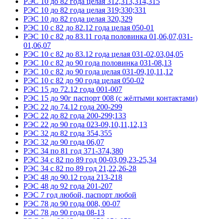
РЭС 10 до 82 года целая 312,313,314,315
РЭС 10 до 82 года целая 319;330;331
РЭС 10 до 82 года целая 320,329
РЭС 10 с 82 до 82.12 года целая 050-01
РЭС 10 с 82 до 83.11 года половинка 01,06,07,031-
01,06,07
РЭС 10 с 82 до 83.12 года целая 031-02,03,04,05
РЭС 10 с 82 до 90 года половинка 031-08,13
РЭС 10 с 82 до 90 года целая 031-09,10,11,12
РЭС 10 с 82 до 90 года целая 050-02
РЭС 15 до 72.12 года 001-007
РЭС 15 до 90г паспорт 008 (с жёлтыми контактами)
РЭС 22 до 74.12 года 200-299
РЭС 22 до 82 года 200-299;133
РЭС 22 до 90 года 023-09,10,11,12,13
РЭС 32 до 82 года 354,355
РЭС 32 до 90 года 06,07
РЭС 34 по 81 год 371-374,380
РЭС 34 с 82 по 89 год 00-03,09,23-25,34
РЭС 34 с 82 по 89 год 21,22,26-28
РЭС 48 до 90.12 года 213-218
РЭС 48 до 92 года 201-207
РЭС 7 год любой, паспорт любой
РЭС 78 до 90 года 008, 00-07
РЭС 78 до 90 года 08-13