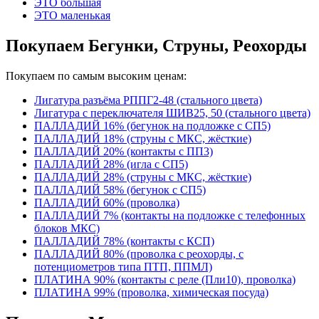
ЭТО большая
ЭТО маленькая
Покупаем Бегунки, Струны, Реохорды
Покупаем по самым высоким ценам:
Лигатура разъёма РППГ2-48 (стального цвета)
Лигатура с переключателя ШИВ25, 50 (стального цвета)
ПАЛЛАДИЙ 16% (бегунок на подложке с СП5)
ПАЛЛАДИЙ 18% (струны с МКС, жёсткие)
ПАЛЛАДИЙ 20% (контакты с ПП3)
ПАЛЛАДИЙ 28% (игла с СП5)
ПАЛЛАДИЙ 28% (струны с МКС, жёсткие)
ПАЛЛАДИЙ 58% (бегунок с СП5)
ПАЛЛАДИЙ 60% (проволка)
ПАЛЛАДИЙ 7% (контакты на подложке с телефонных
блоков МКС)
ПАЛЛАДИЙ 78% (контакты с КСП)
ПАЛЛАДИЙ 80% (проволка с реохорды, с
потенциометров типа ПТП, ППМЛ)
ПЛАТИНА 90% (контакты с реле (Пли10), проволка)
ПЛАТИНА 99% (проволка, химическая посуда)