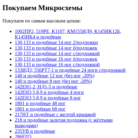
Покупаем Микросхемы
Покупаем по самым высоким ценам:
1002ПР2, 519РЕ, К1107, КМ155ИД9, К145ИК12Б,
К145ИК4 и подобные
130,133 и подобные 14 ног 2/подложки
130,133 и подобные 14 ног б/подложек
130,133 и подобные 14 ног с/подложкой
130,133 и подобные 16 ног б/подложек
130,133 и подобные 16 ног с/подложкой
133ИД3; 556РТ7-1 и подобные 24 ноги с/подложкой
140 и подобные 12 ног (без ног -20%)
140 и подобные 8 ног (без ног -20%)
142ЕН1,2, НД1-5 и подобные
142ЕН3,5,8,9 и подобные 4 ноги
142ЕН3,5,8,9 и подобные 8 ног
1801 и подобные 48 ног
1801 и подобные 68 ног
217НТ и подобные с желтой крышкой
218 и подобные залитая подложка (с жёлтыми
выводами)
235УВ и подобные
286ЕП3