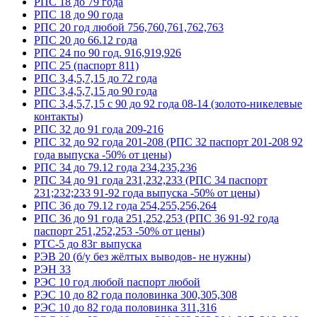
РПС 18 до 79 года
РПС 18 до 90 года
РПС 20 год любой 756,760,761,762,763
РПС 20 до 66.12 года
РПС 24 по 90 год. 916,919,926
РПС 25 (паспорт 811)
РПС 3,4,5,7,15 до 72 года
РПС 3,4,5,7,15 до 90 года
РПС 3,4,5,7,15 с 90 до 92 года 08-14 (золото-никелевые
контакты)
РПС 32 до 91 года 209-216
РПС 32 до 92 года 201-208 (РПС 32 паспорт 201-208 92
года выпуска -50% от цены)
РПС 34 до 79.12 года 234,235,236
РПС 34 до 91 года 231,232,233 (РПС 34 паспорт
231;232;233 91-92 года выпуска -50% от цены)
РПС 36 до 79.12 года 254,255,256,264
РПС 36 до 91 года 251,252,253 (РПС 36 91-92 года
паспорт 251,252,253 -50% от цены)
РТС-5 до 83г выпуска
РЭВ 20 (б/у без жёлтых выводов- не нужны)
РЭН 33
РЭС 10 год любой паспорт любой
РЭС 10 до 82 года половинка 300,305,308
РЭС 10 до 82 года половинка 311,316