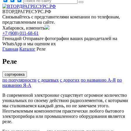
ВТОРДРАГРЕСУРС.РФ
Связывайтесь с представителями компании по телефонам,
представленным на сайте.
Хабаровск, изменить
+7 (908) 011-68-61
Геннадий
Отправьте фотографии ваших радиодеталей на
WhatsApp и мы оценим их
Главная
Каталог
Реле
Реле
сортировка
по популярности
с дешевых
с дорогих
по названию А-Я
по
названию Я-А
В современной электронике существует огромное количество
уникальных по своему действию радиоэлементов, с которыми
мы сталкиваемся каждый день, но не замечаем этого.
Неотъемлемым компонентом практически любого бытового
электроприбора или промышленного оборудования является
реле.