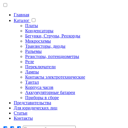
Главная
Каталог
Платы
Конденсаторы
Бегунки, Струны, Реохорды
Микросхемы
Транзисторы, диоды
Разъемы
Резисторы, потенциометры
Реле
Переключатели
Лампы
Контакты электротехнические
Тантал
Корпуса часов
Аккумуляторные батареи
Приборы в сборе
Представительства
Для юридических лиц
Статьи
Контакты