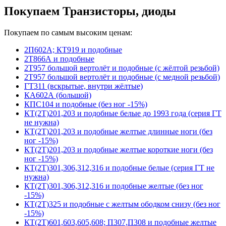
Покупаем Транзисторы, диоды
Покупаем по самым высоким ценам:
2П602А; КТ919 и подобные
2Т866А и подобные
2Т957 большой вертолёт и подобные (с жёлтой резьбой)
2Т957 большой вертолёт и подобные (с медной резьбой)
ГТ311 (вскрытые, внутри жёлтые)
КА602А (большой)
КПС104 и подобные (без ног -15%)
КТ(2Т)201,203 и подобные белые до 1993 года (серия ГТ
не нужна)
КТ(2Т)201,203 и подобные желтые длинные ноги (без
ног -15%)
КТ(2Т)201,203 и подобные желтые короткие ноги (без
ног -15%)
КТ(2Т)301,306,312,316 и подобные белые (серия ГТ не
нужна)
КТ(2Т)301,306,312,316 и подобные желтые (без ног
-15%)
КТ(2Т)325 и подобные с желтым ободком снизу (без ног
-15%)
КТ(2Т)601,603,605,608; П307,П308 и подобные желтые