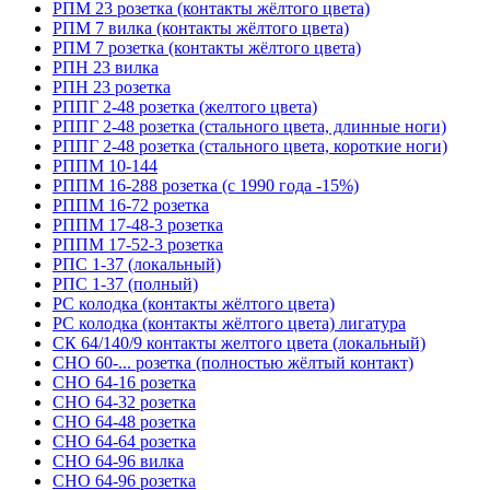
РПМ 23 розетка (контакты жёлтого цвета)
РПМ 7 вилка (контакты жёлтого цвета)
РПМ 7 розетка (контакты жёлтого цвета)
РПН 23 вилка
РПН 23 розетка
РППГ 2-48 розетка (желтого цвета)
РППГ 2-48 розетка (стального цвета, длинные ноги)
РППГ 2-48 розетка (стального цвета, короткие ноги)
РППМ 10-144
РППМ 16-288 розетка (с 1990 года -15%)
РППМ 16-72 розетка
РППМ 17-48-3 розетка
РППМ 17-52-3 розетка
РПС 1-37 (локальный)
РПС 1-37 (полный)
РС колодка (контакты жёлтого цвета)
РС колодка (контакты жёлтого цвета) лигатура
СК 64/140/9 контакты желтого цвета (локальный)
СНО 60-... розетка (полностью жёлтый контакт)
СНО 64-16 розетка
СНО 64-32 розетка
СНО 64-48 розетка
СНО 64-64 розетка
СНО 64-96 вилка
СНО 64-96 розетка