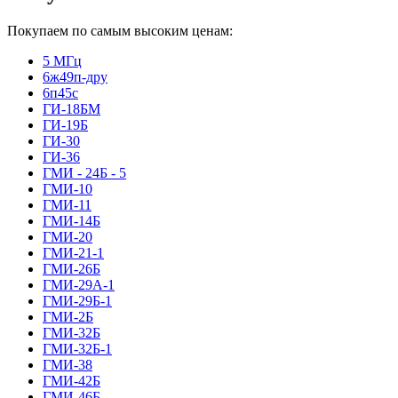
Покупаем по самым высоким ценам:
5 МГц
6ж49п-дру
6п45с
ГИ-18БМ
ГИ-19Б
ГИ-30
ГИ-36
ГМИ - 24Б - 5
ГМИ-10
ГМИ-11
ГМИ-14Б
ГМИ-20
ГМИ-21-1
ГМИ-26Б
ГМИ-29А-1
ГМИ-29Б-1
ГМИ-2Б
ГМИ-32Б
ГМИ-32Б-1
ГМИ-38
ГМИ-42Б
ГМИ-46Б