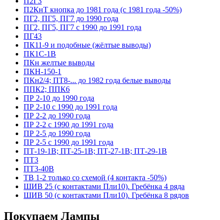
П2Г3
П2КнТ кнопка до 1981 года (с 1981 года -50%)
ПГ2, ПГ5, ПГ7 до 1990 года
ПГ2, ПГ5, ПГ7 с 1990 до 1991 года
ПГ43
ПК11-9 и подобные (жёлтые выводы)
ПК1С-1В
ПКн желтые выводы
ПКН-150-1
ПКн2/4; ПТ8-... до 1982 года белые выводы
ППК2; ППК6
ПР 2-10 до 1990 года
ПР 2-10 с 1990 до 1991 года
ПР 2-2 до 1990 года
ПР 2-2 с 1990 до 1991 года
ПР 2-5 до 1990 года
ПР 2-5 с 1990 до 1991 года
ПТ-19-1В; ПТ-25-1В; ПТ-27-1В; ПТ-29-1В
ПТ3
ПТ3-40В
ТВ 1-2 только со схемой (4 контакта -50%)
ШИВ 25 (с контактами Пли10). Гребёнка 4 ряда
ШИВ 50 (с контактами Пли10). Гребёнка 8 рядов
Покупаем Лампы