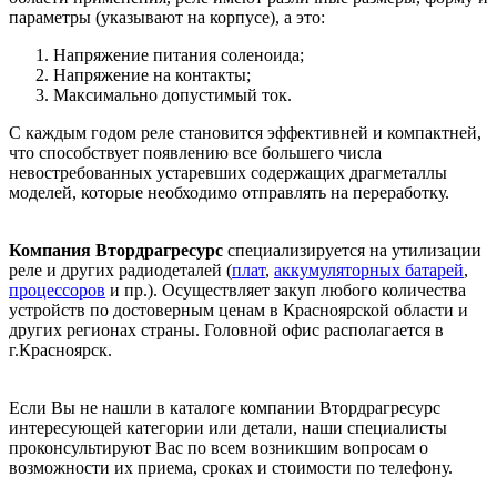
параметры (указывают на корпусе), а это:
Напряжение питания соленоида;
Напряжение на контакты;
Максимально допустимый ток.
С каждым годом реле становится эффективней и компактней,
что способствует появлению все большего числа
невостребованных устаревших содержащих драгметаллы
моделей, которые необходимо отправлять на переработку.
Компания Втордрагресурс
специализируется на утилизации
реле и других радиодеталей (
плат
,
аккумуляторных батарей
,
процессоров
и пр.). Осуществляет закуп любого количества
устройств по достоверным ценам в Красноярской области и
других регионах страны. Головной офис располагается в
г.Красноярск.
Если Вы не нашли в каталоге компании Втордрагресурс
интересующей категории или детали, наши специалисты
проконсультируют Вас по всем возникшим вопросам о
возможности их приема, сроках и стоимости по телефону.