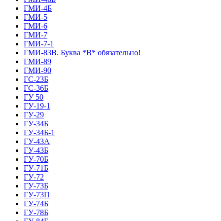
ГМИ-4Б
ГМИ-5
ГМИ-6
ГМИ-7
ГМИ-7-1
ГМИ-83В. Буква *В* обязательно!
ГМИ-89
ГМИ-90
ГС-23Б
ГС-36Б
ГУ 50
ГУ-19-1
ГУ-29
ГУ-34Б
ГУ-34Б-1
ГУ-43А
ГУ-43Б
ГУ-70Б
ГУ-71Б
ГУ-72
ГУ-73Б
ГУ-73П
ГУ-74Б
ГУ-78Б