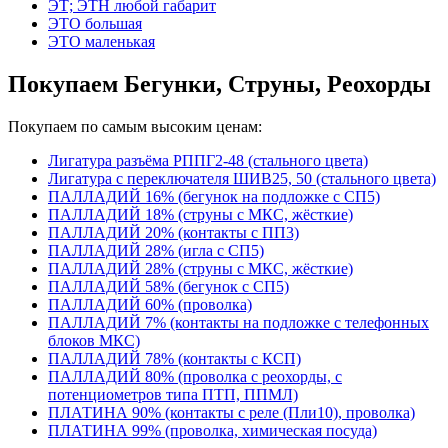
ЭТ; ЭТН любой габарит
ЭТО большая
ЭТО маленькая
Покупаем Бегунки, Струны, Реохорды
Покупаем по самым высоким ценам:
Лигатура разъёма РППГ2-48 (стального цвета)
Лигатура с переключателя ШИВ25, 50 (стального цвета)
ПАЛЛАДИЙ 16% (бегунок на подложке с СП5)
ПАЛЛАДИЙ 18% (струны с МКС, жёсткие)
ПАЛЛАДИЙ 20% (контакты с ПП3)
ПАЛЛАДИЙ 28% (игла с СП5)
ПАЛЛАДИЙ 28% (струны с МКС, жёсткие)
ПАЛЛАДИЙ 58% (бегунок с СП5)
ПАЛЛАДИЙ 60% (проволка)
ПАЛЛАДИЙ 7% (контакты на подложке с телефонных
блоков МКС)
ПАЛЛАДИЙ 78% (контакты с КСП)
ПАЛЛАДИЙ 80% (проволка с реохорды, с
потенциометров типа ПТП, ППМЛ)
ПЛАТИНА 90% (контакты с реле (Пли10), проволка)
ПЛАТИНА 99% (проволка, химическая посуда)