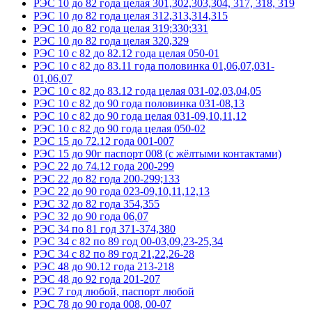
РЭС 10 до 82 года целая 301,302,303,304, 317, 318, 319
РЭС 10 до 82 года целая 312,313,314,315
РЭС 10 до 82 года целая 319;330;331
РЭС 10 до 82 года целая 320,329
РЭС 10 с 82 до 82.12 года целая 050-01
РЭС 10 с 82 до 83.11 года половинка 01,06,07,031-
01,06,07
РЭС 10 с 82 до 83.12 года целая 031-02,03,04,05
РЭС 10 с 82 до 90 года половинка 031-08,13
РЭС 10 с 82 до 90 года целая 031-09,10,11,12
РЭС 10 с 82 до 90 года целая 050-02
РЭС 15 до 72.12 года 001-007
РЭС 15 до 90г паспорт 008 (с жёлтыми контактами)
РЭС 22 до 74.12 года 200-299
РЭС 22 до 82 года 200-299;133
РЭС 22 до 90 года 023-09,10,11,12,13
РЭС 32 до 82 года 354,355
РЭС 32 до 90 года 06,07
РЭС 34 по 81 год 371-374,380
РЭС 34 с 82 по 89 год 00-03,09,23-25,34
РЭС 34 с 82 по 89 год 21,22,26-28
РЭС 48 до 90.12 года 213-218
РЭС 48 до 92 года 201-207
РЭС 7 год любой, паспорт любой
РЭС 78 до 90 года 008, 00-07